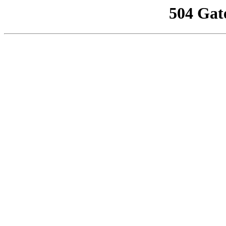
504 Gat