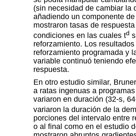
(sin necesidad de cambiar la 
añadiendo un componente de 
mostraron tasas de respuesta
d
condiciones en las cuales t
s
reforzamiento. Los resultado
reforzamiento programada y la
variable continuó teniendo ef
respuesta.
En otro estudio similar, Brune
a ratas ingenuas a programas
variaron en duración (32-s, 64
variaron la duración de la de
porciones del intervalo entre 
o al final como en el estudio 
mostraron abruptos gradiente