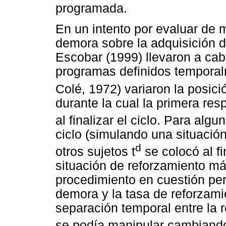
programada.
En un intento por evaluar de 
demora sobre la adquisición de
Escobar (1999) llevaron a cabo
programas definidos temporal
Colé, 1972) variaron la posic
durante la cual la primera re
al finalizar el ciclo. Para algu
ciclo (simulando una situació
d
otros sujetos t
se colocó al fi
situación de reforzamiento m
procedimiento en cuestión per
demora y la tasa de reforzam
separación temporal entre la 
se podía manipular cambiando 