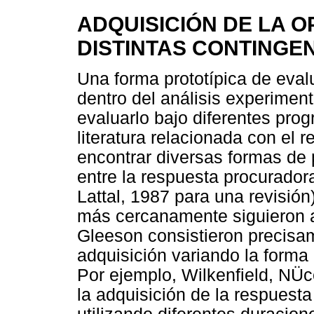
ADQUISICIÓN DE LA 
DISTINTAS CONTINGE
Una forma prototípica de eval
dentro del análisis experiment
evaluarlo bajo diferentes pro
literatura relacionada con el
encontrar diversas formas de
entre la respuesta procuradora
Lattal, 1987 para una revisió
más cercanamente siguieron al
Gleeson consistieron precisa
adquisición variando la forma
Por ejemplo, Wilkenfield, NÜc
la adquisición de la respuest