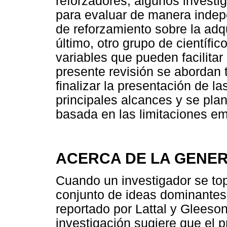
reforzadores, algunos investi
para evaluar de manera indep
de reforzamiento sobre la adqu
último, otro grupo de científic
variables que pueden facilitar
presente revisión se abordan 
finalizar la presentación de l
principales alcances y se pla
basada en las limitaciones emp
ACERCA DE LA GENE
Cuando un investigador se to
conjunto de ideas dominantes 
reportado por Lattal y Gleeso
investigación sugiere que el p