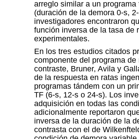
arreglo similar a un program
(duración de la demora 0-s, 2-
investigadores encontraron qu
función inversa de la tasa de 
experimentales.
En los tres estudios citados 
componente del programa de 
contraste, Bruner, Avila y Gal
de la respuesta en ratas inge
programas tándem con un prim
TF (6-s, 12-s o 24-s). Los in
adquisición en todas las cond
adicionalmente reportaron que
inversa de la duración de la d
contrasta con el de Wilkenftel
condición de demora variable 