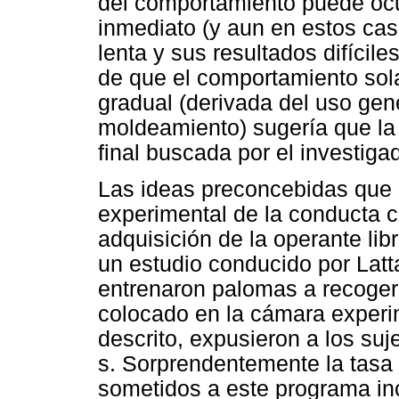
del comportamiento puede ocur
inmediato (y aun en estos cas
lenta y sus resultados difícile
de que el comportamiento sol
gradual (derivada del uso gen
moldeamiento) sugería que la
final buscada por el investiga
Las ideas preconcebidas que e
experimental de la conducta c
adquisición de la operante li
un estudio conducido por Latt
entrenaron palomas a recoger
colocado en la cámara experim
descrito, expusieron a los su
s. Sorprendentemente la tasa
sometidos a este programa in