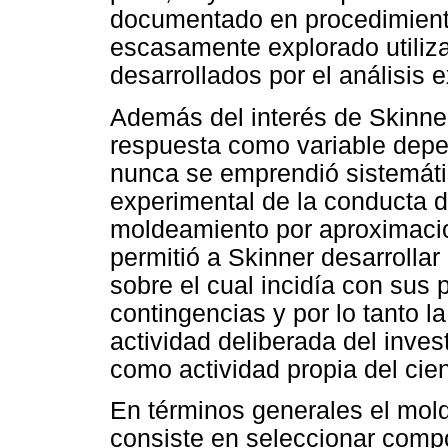
documentado en procedimient
escasamente explorado utiliz
desarrollados por el análisis 
Además del interés de Skinner
respuesta como variable depen
nunca se emprendió sistemáti
experimental de la conducta de
moldeamiento por aproximaci
permitió a Skinner desarrolla
sobre el cual incidía con sus
contingencias y por lo tanto l
actividad deliberada del invest
como actividad propia del cient
En términos generales el mol
consiste en seleccionar comp