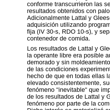
conforme transcurrieron las s
resultados obtenidos con palo
Adicionalmente Lattal y Glees
adquisición utilizando progr
fija (IV 30-s, RDO 10-s), y se
contenedor de comida.
Los resultados de Lattal y Gle
la operante libre era posible 
demorado y sin moldeamiento 
de las condiciones experimenta
hecho de que en todas ellas 
elevado consistentemente, su
fenómeno "inevitable" que imp
de los resultados de Lattal y 
fenómeno por parte de la comu