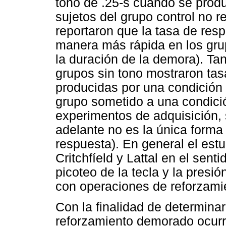
tono de .25-s cuando se produc
sujetos del grupo control no r
reportaron que la tasa de res
manera más rápida en los gru
la duración de la demora). Ta
grupos sin tono mostraron tas
producidas por una condición d
grupo sometido a una condici
experimentos de adquisición
adelante no es la única forma 
respuesta). En general el estu
Critchfíeld y Lattal en el sent
picoteo de la tecla y la presi
con operaciones de reforzam
Con la finalidad de determinar
reforzamiento demorado ocurrí