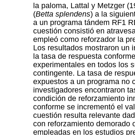
la paloma, Lattal y Metzger 
(
Betta splendens
) a la siguie
a un programa tándem RF1 RDO
cuestión consistió en atraves
empleó como reforzador la pr
Los resultados mostraron un i
la tasa de respuesta conforme
experimentales en todos los 
contingente. La tasa de respu
expuestos a un programa no c
investigadores encontraron ta
condición de reforzamiento i
conforme se incrementó el val
cuestión resulta relevante da
con reforzamiento demorado oc
empleadas en los estudios pr