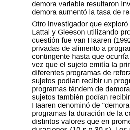
demora variable resultaron inv
demora aumentó la tasa de re
Otro investigador que exploró 
Lattal y Gleeson utilizando pr
cuestión fue van Haaren (1992
privadas de alimento a progr
contingente hasta que ocurría
vez que el sujeto emitía la pr
diferentes programas de refor
sujetos podían recibir un pro
programas tándem de demora f
sujetos también podían recib
Haaren denominó de "demora fi
programas la duración de la 
distintos valores que en pro
duraciones (10-s o 30-s). Los