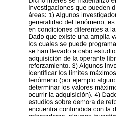
Dicho interés se materializó 
investigaciones que pueden di
áreas: 1) Algunos investigador
generalidad del fenómeno, es 
en condiciones diferentes a la
Dado que existe una amplia v
los cuales se puede programa
se han llevado a cabo estudio
adquisición de la operante lib
reforzamiento. 3) Algunos inv
identificar los límites máximos
fenómeno (por ejemplo algunos
determinar los valores máxim
ocurrir la adquisición). 4) Da
estudios sobre demora de refo
encuentra confundida con la du