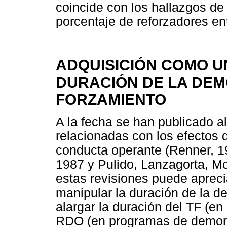
coincide con los hallazgos de 
porcentaje de reforzadores e
ADQUISICIÓN COMO U
DURACIÓN DE LA DEM
FORZAMIENTO
A la fecha se han publicado a
relacionadas con los efectos 
conducta operante (Renner, 19
1987 y Pulido, Lanzagorta, M
estas revisiones puede aprec
manipular la duración de la d
alargar la duración del TF (e
RDO (en programas de demora f