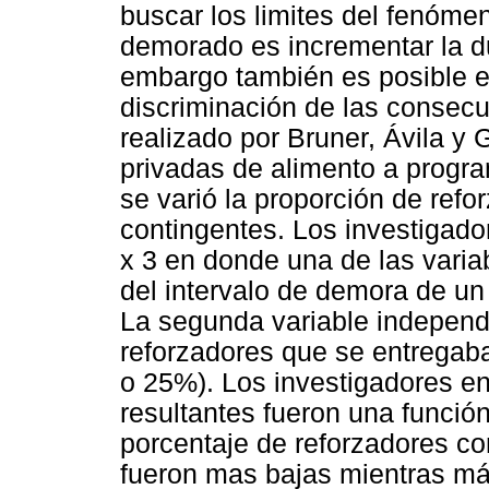
buscar los limites del fenóme
demorado es incrementar la du
embargo también es posible ev
discriminación de las consecu
realizado por Bruner, Ávila y 
privadas de alimento a progra
se varió la proporción de ref
contingentes. Los investigador
x 3 en donde una de las varia
del intervalo de demora de un
La segunda variable independi
reforzadores que se entrega
o 25%). Los investigadores en
resultantes fueron una funció
porcentaje de reforzadores co
fueron mas bajas mientras más