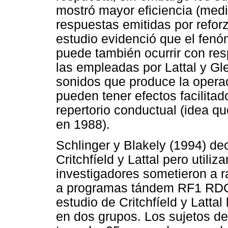
mostró mayor eficiencia (medi
respuestas emitidas por reforz
estudio evidenció que el fen
puede también ocurrir con res
las empleadas por Lattal y Gl
sonidos que produce la opera
pueden tener efectos facilita
repertorio conductual (idea qu
en 1988).
Schlinger y Blakely (1994) dec
Critchfíeld y Lattal pero utili
investigadores sometieron a r
a programas tándem RF1 RDO 4
estudio de Critchfíeld y Lattal
en dos grupos. Los sujetos de