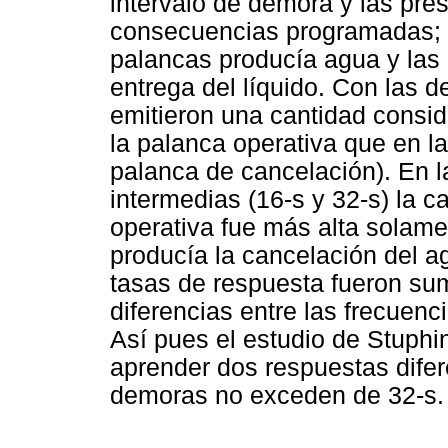
intervalo de demora y las pres
consecuencias programadas; e
palancas producía agua y las 
entrega del líquido. Con las d
emitieron una cantidad consi
la palanca operativa que en la
palanca de cancelación). En 
intermedias (16-s y 32-s) la 
operativa fue más alta solam
producía la cancelación del a
tasas de respuesta fueron su
diferencias entre las frecuen
Así pues el estudio de Stuphin
aprender dos respuestas difer
demoras no exceden de 32-s.