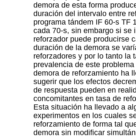
demora de esta forma produc
duración del intervalo entre r
programa tándem IF 60-s TF 10
cada 70-s, sin embargo si se 
reforzador puede producirse ca
duración de la demora se varí
reforzadores y por lo tanto l
prevalencia de este problema 
demora de reforzamiento ha l
sugerir que los efectos decre
de respuesta pueden en realid
concomitantes en tasa de ref
Esta situación ha llevado a al
experimentos en los cuales s
reforzamiento de forma tal que
demora sin modificar simultá