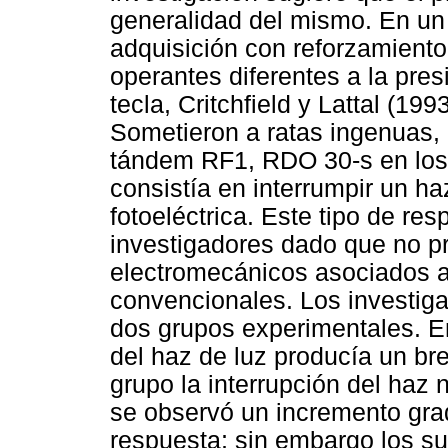
generalidad del mismo. En un i
adquisición con reforzamient
operantes diferentes a la pres
tecla, Critchfield y Lattal (199
Sometieron a ratas ingenuas,
tándem RF1, RDO 30-s en los 
consistía en interrumpir un h
fotoeléctrica. Este tipo de res
investigadores dado que no pr
electromecánicos asociados a 
convencionales. Los investiga
dos grupos experimentales. En
del haz de luz producía un br
grupo la interrupción del haz
se observó un incremento grad
respuesta; sin embargo los suj