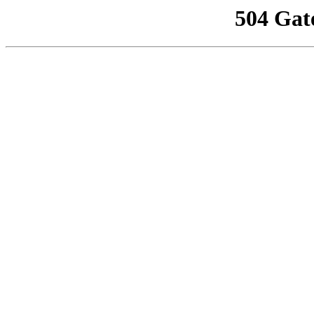
504 Gat