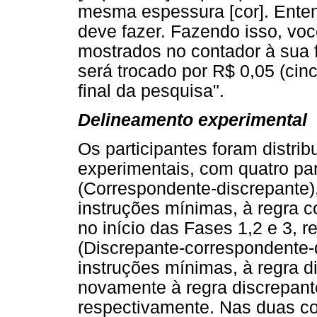
mesma espessura [cor]. Ente
deve fazer. Fazendo isso, vo
mostrados no contador à sua 
será trocado por R$ 0,05 (cin
final da pesquisa".
Delineamento experimental
Os participantes foram distri
experimentais, com quatro pa
(Correspondente-discrepante),
instruções mínimas, à regra c
no início das Fases 1,2 e 3, 
(Discrepante-correspondente-
instruções mínimas, à regra d
novamente à regra discrepante
respectivamente. Nas duas co