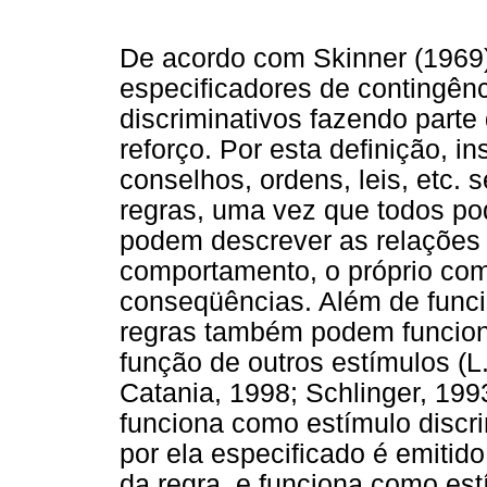
De acordo com Skinner (1969)
especificadores de contingên
discriminativos fazendo parte
reforço. Por esta definição, in
conselhos, ordens, leis, etc. 
regras, uma vez que todos po
podem descrever as relações
comportamento, o próprio co
conseqüências. Além de funci
regras também podem funcion
função de outros estímulos (L
Catania, 1998; Schlinger, 199
funciona como estímulo discr
por ela especificado é emiti
da regra, e funciona como est