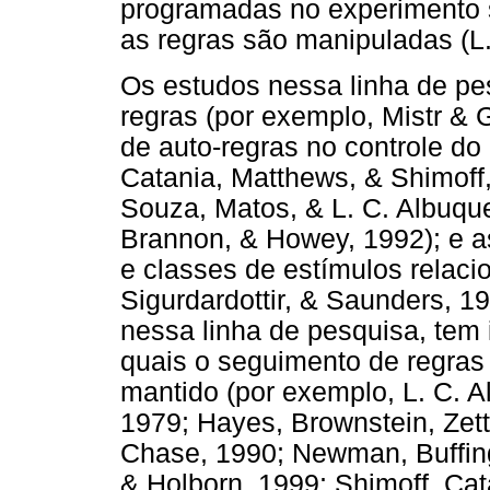
programadas no experimento 
as regras são manipuladas (L.
Os estudos nessa linha de pe
regras (por exemplo, Mistr & 
de auto-regras no controle d
Catania, Matthews, & Shimoff
Souza, Matos, & L. C. Albuqu
Brannon, & Howey, 1992); e as
e classes de estímulos relaci
Sigurdardottir, & Saunders, 1
nessa linha de pesquisa, tem
quais o seguimento de regras
mantido (por exemplo, L. C. A
1979; Hayes, Brownstein, Zett
Chase, 1990; Newman, Buffing
& Holborn, 1999; Shimoff, Cat