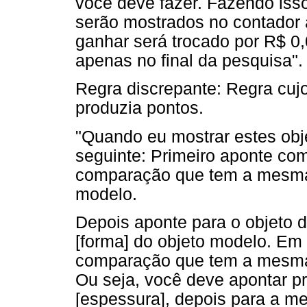
você deve fazer. Fazendo iss
serão mostrados no contador 
ganhar será trocado por R$ 0,
apenas no final da pesquisa".
Regra discrepante: Regra cuj
produzia pontos.
"Quando eu mostrar estes obj
seguinte: Primeiro aponte com
comparação que tem a mesma 
modelo.
Depois aponte para o objeto
[forma] do objeto modelo. Em
comparação que tem a mesma 
Ou seja, você deve apontar p
[espessura], depois para a m