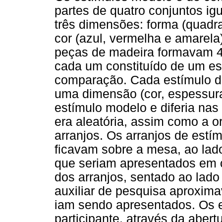
partes de quatro conjuntos ig
três dimensões: forma (quadrad
cor (azul, vermelha e amarela)
peças de madeira formavam 40
cada um constituído de um es
comparação. Cada estímulo 
uma dimensão (cor, espessu
estímulo modelo e diferia na
era aleatória, assim como a 
arranjos. Os arranjos de estí
ficavam sobre a mesa, ao lad
que seriam apresentados em ca
dos arranjos, sentado ao lad
auxiliar de pesquisa aproxim
iam sendo apresentados. Os 
participante, através da abert