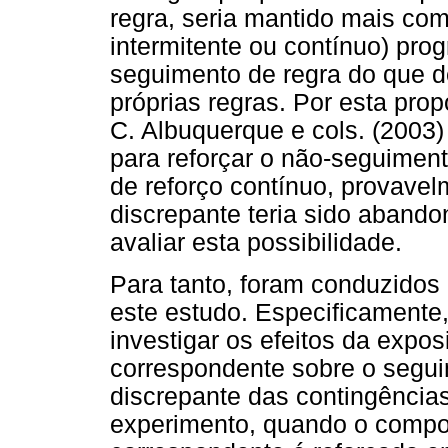
regra, seria mantido mais co
intermitente ou contínuo) pro
seguimento de regra do que d
próprias regras. Por esta pro
C. Albuquerque e cols. (2003
para reforçar o não-seguimen
de reforço contínuo, provavel
discrepante teria sido aband
avaliar esta possibilidade.
Para tanto, foram conduzido
este estudo. Especificamente
investigar os efeitos da expo
correspondente sobre o segu
discrepante das contingência
experimento, quando o compo