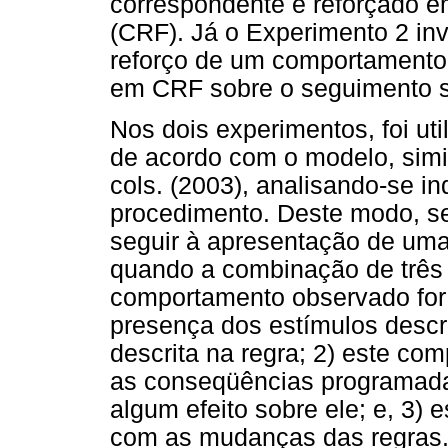
correspondente é reforçado e
(CRF). Já o Experimento 2 inv
reforço de um comportamento e
em CRF sobre o seguimento s
Nos dois experimentos, foi ut
de acordo com o modelo, simi
cols. (2003), analisando-se in
procedimento. Deste modo, s
seguir à apresentação de uma 
quando a combinação de três c
comportamento observado for 
presença dos estímulos descri
descrita na regra; 2) este c
as conseqüências programad
algum efeito sobre ele; e, 3
com as mudanças das regras