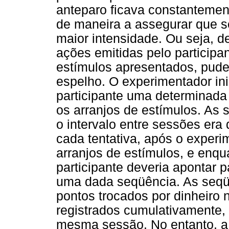
anteparo ficava constantement
de maneira a assegurar que s
maior intensidade. Ou seja, d
ações emitidas pelo participa
estímulos apresentados, pud
espelho. O experimentador in
participante uma determinada
os arranjos de estímulos. As
o intervalo entre sessões er
cada tentativa, após o exper
arranjos de estímulos, e enqu
participante deveria apontar
uma dada seqüência. As seqü
pontos trocados por dinheiro 
registrados cumulativamente,
mesma sessão. No entanto, a 