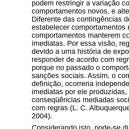
podem restringir a variação c
comportamentos novos, e alte
Diferente das contingências d
estabelecer comportamentos 
comportamentos manterem co
imediatas. Por essa visão, re
devido a uma história de expo
responder de acordo com regr
porque no passado o comporta
sanções sociais. Assim, o co
definição, ocorreria indepen
imediatas por ele produzida
conseqüências mediadas soci
com regras (L. C. Albuquerqu
2004).
Considerando isto, pode-se d