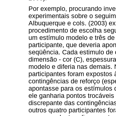
Por exemplo, procurando invest
experimentais sobre o seguim
Albuquerque e cols. (2003) e
procedimento de escolha segu
um estímulo modelo e três d
participante, que deveria apo
seqüência. Cada estimulo d
dimensão - cor (C), espessur
modelo e diferia nas demais.
participantes foram expostos 
contingências de reforço (espe
apontasse para os estímulos
ele ganharia pontos trocáveis 
discrepante das contingência
outros quatro participantes f