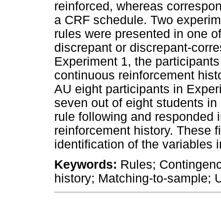
reinforced, whereas correspo
a CRF schedule. Two experime
rules were presented in one o
discrepant or discrepant-corre
Experiment 1, the participant
continuous reinforcement hist
AU eight participants in Exper
seven out of eight students i
rule following and responded i
reinforcement history. These f
identification of the variables 
Keywords:
Rules; Contingenc
history; Matching-to-sample; U