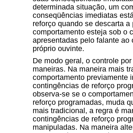
determinada situação, um co
conseqüências imediatas está
reforço quando se descarta a 
comportamento esteja sob o co
apresentadas pelo falante ao 
próprio ouvinte.
De modo geral, o controle por
maneiras. Na maneira mais tra
comportamento previamente i
contingências de reforço pr
observa-se se o comportament
reforço programadas, muda q
mais tradicional, a regra é m
contingências de reforço pro
manipuladas. Na maneira alter