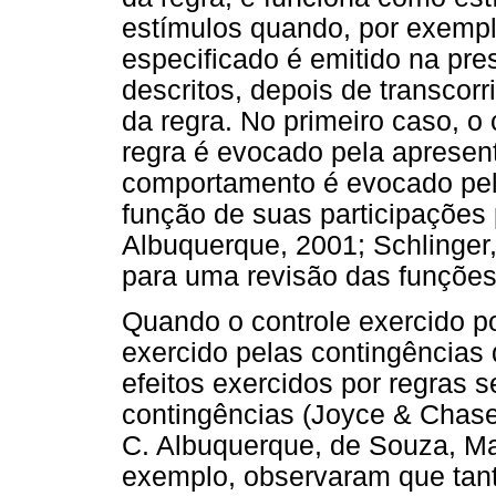
estímulos quando, por exempl
especificado é emitido na pre
descritos, depois de transcor
da regra. No primeiro caso, 
regra é evocado pela apresent
comportamento é evocado pelo
função de suas participações p
Albuquerque, 2001; Schlinger,
para uma revisão das funções
Quando o controle exercido p
exercido pelas contingências 
efeitos exercidos por regras
contingências (Joyce & Chase,
C. Albuquerque, de Souza, Ma
exemplo, observaram que tant