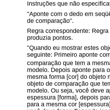
Instruções que não especific
"Aponte com o dedo em seqüê
de comparação".
Regra correspondente: Regra 
produzia pontos.
"Quando eu mostrar estes obj
seguinte: Primeiro aponte com
comparação que tem a mesma
modelo. Depois aponte para 
mesma forma [cor] do objeto 
objeto de comparação que te
modelo. Ou seja, você deve a
espessura [forma], depois pa
para a mesma cor [espessura