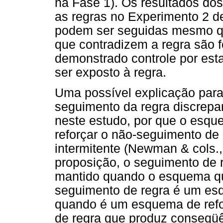
na Fase 1). Os resultados dos
as regras no Experimento 2 d
podem ser seguidas mesmo qu
que contradizem a regra são f
demonstrado controle por esta
ser exposto à regra.
Uma possível explicação para 
seguimento da regra discrepa
neste estudo, por que o esqu
reforçar o não-seguimento de
intermitente (Newman & cols.
proposição, o seguimento de 
mantido quando o esquema qu
seguimento de regra é um esq
quando é um esquema de refo
de regra que produz conseqüê