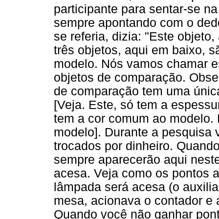
participante para sentar-se na
sempre apontando com o dedo
se referia, dizia: "Este objet
três objetos, aqui em baixo,
modelo. Nós vamos chamar est
objetos de comparação. Obser
de comparação tem uma únic
[Veja. Este, só tem a espess
tem a cor comum ao modelo. E
modelo]. Durante a pesquisa 
trocados por dinheiro. Quand
sempre aparecerão aqui neste
acesa. Veja como os pontos 
lâmpada será acesa (o auxilia
mesa, acionava o contador e 
Quando você não ganhar pont