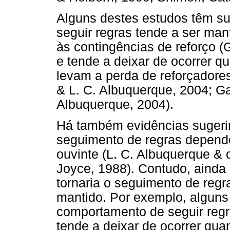
Alguns destes estudos têm s
seguir regras tende a ser ma
às contingências de reforço (
e tende a deixar de ocorrer 
levam a perda de reforçadore
& L. C. Albuquerque, 2004; G
Albuquerque, 2004).
Há também evidências suger
seguimento de regras depende
ouvinte (L. C. Albuquerque & 
Joyce, 1988). Contudo, ainda n
tornaria o seguimento de reg
mantido. Por exemplo, alguns
comportamento de seguir regr
tende a deixar de ocorrer qu