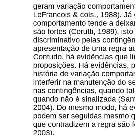
geram variação comportament
LeFrancois & cols., 1988). Já
comportamento tende a deixar
são fortes (Cerutti, 1989), is
discriminativo pelas contingê
apresentação de uma regra ao
Contudo, há evidências que l
proposições. Há evidências, 
história de variação comporta
interferir na manutenção do 
nas contingências, quando ta
quando não é sinalizada (San
2004). Do mesmo modo, há ev
podem ser seguidas mesmo qu
que contradizem a regra são f
2003).