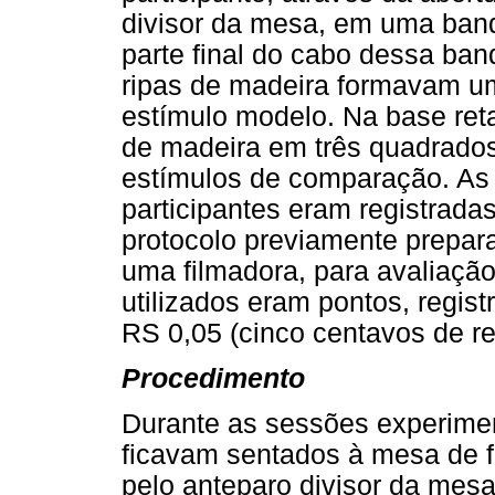
divisor da mesa, em uma ban
parte final do cabo dessa band
ripas de madeira formavam um
estímulo modelo. Na base reta
de madeira em três quadrados
estímulos de comparação. As 
participantes eram registrad
protocolo previamente prepa
uma filmadora, para avaliação
utilizados eram pontos, regis
RS 0,05 (cinco centavos de re
Procedimento
Durante as sessões experimen
ficavam sentados à mesa de f
pelo anteparo divisor da mes