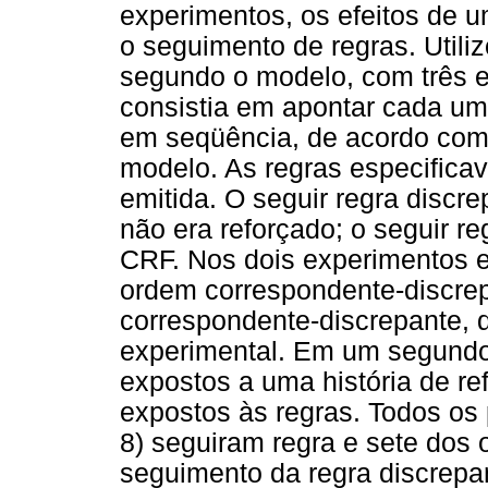
experimentos, os efeitos de u
o seguimento de regras. Util
segundo o modelo, com três e
consistia em apontar cada um
em seqüência, de acordo co
modelo. As regras especifica
emitida. O seguir regra discr
não era reforçado; o seguir r
CRF. Nos dois experimentos 
ordem correspondente-discrep
correspondente-discrepante,
experimental. Em um segundo 
expostos a uma história de re
expostos às regras. Todos os 
8) seguiram regra e sete dos
seguimento da regra discrepa