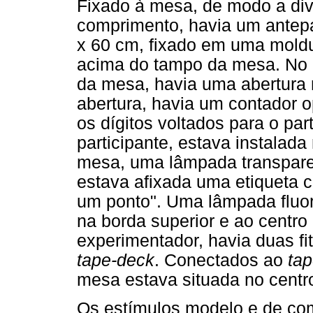
Fixado à mesa, de modo a div
comprimento, havia um antepa
x 60 cm, fixado em uma moldu
acima do tampo da mesa. No c
da mesa, havia uma abertura 
abertura, havia um contador 
os dígitos voltados para o par
participante, estava instalad
mesa, uma lâmpada transpar
estava afixada uma etiqueta 
um ponto". Uma lâmpada fluor
na borda superior e ao centro 
experimentador, havia duas fi
tape-deck
. Conectados ao
ta
mesa estava situada no centr
Os estímulos modelo e de co