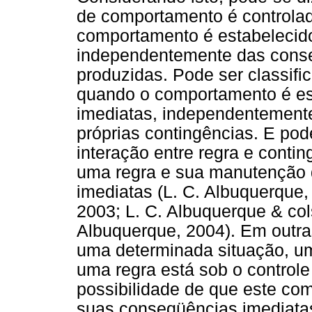
de comportamento é controlad
comportamento é estabelecido
independentemente das conse
produzidas. Pode ser classifi
quando o comportamento é es
imediatas, independentement
próprias contingências. E pod
interação entre regra e conti
uma regra e sua manutenção
imediatas (L. C. Albuquerque,
2003; L. C. Albuquerque & co
Albuquerque, 2004). Em outra
uma determinada situação, u
uma regra está sob o controle
possibilidade de que este com
suas conseqüências imediata