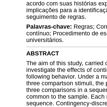
acordo com suas histórias ex
implicações para a identifica
seguimento de regras.
Palavras-chave:
Regras; Cont
contínuo; Procedimento de e
universitários.
ABSTRACT
The aim of this study, carried 
investigate the effects of cont
following behavior. Under a m
three compartson stimuli, the p
three comparisons in a sequen
common to the sample. Each r
sequence. Contingency-discrep