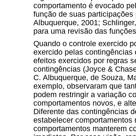
comportamento é evocado pelo
função de suas participações p
Albuquerque, 2001; Schlinger,
para uma revisão das funções
Quando o controle exercido p
exercido pelas contingências 
efeitos exercidos por regras
contingências (Joyce & Chase,
C. Albuquerque, de Souza, Ma
exemplo, observaram que tant
podem restringir a variação c
comportamentos novos, e alte
Diferente das contingências d
estabelecer comportamentos 
comportamentos manterem co