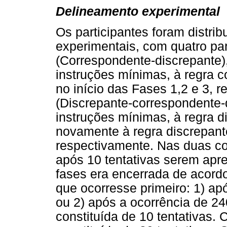
Delineamento experimental
Os participantes foram distri
experimentais, com quatro pa
(Correspondente-discrepante),
instruções mínimas, à regra c
no início das Fases 1,2 e 3, 
(Discrepante-correspondente-
instruções mínimas, à regra d
novamente à regra discrepante
respectivamente. Nas duas co
após 10 tentativas serem ap
fases era encerrada de acordo
que ocorresse primeiro: 1) a
ou 2) após a ocorrência de 24
constituída de 10 tentativas