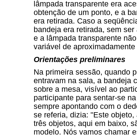
lâmpada transparente era ace
obtenção de um ponto, e a ba
era retirada. Caso a seqüência
bandeja era retirada, sem se
e a lâmpada transparente não
variável de aproximadamente 5
Orientações preliminares
Na primeira sessão, quando p
entravam na sala, a bandeja 
sobre a mesa, visível ao part
participante para sentar-se na
sempre apontando com o dedo
se referia, dizia: "Este objet
três objetos, aqui em baixo,
modelo. Nós vamos chamar est