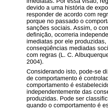
imediatas. Por essa visão, re
devido a uma história de expo
responder de acordo com regr
porque no passado o comporta
sanções sociais. Assim, o co
definição, ocorreria indepen
imediatas por ele produzida
conseqüências mediadas soci
com regras (L. C. Albuquerqu
2004).
Considerando isto, pode-se d
de comportamento é controlad
comportamento é estabelecido
independentemente das conse
produzidas. Pode ser classifi
quando o comportamento é es