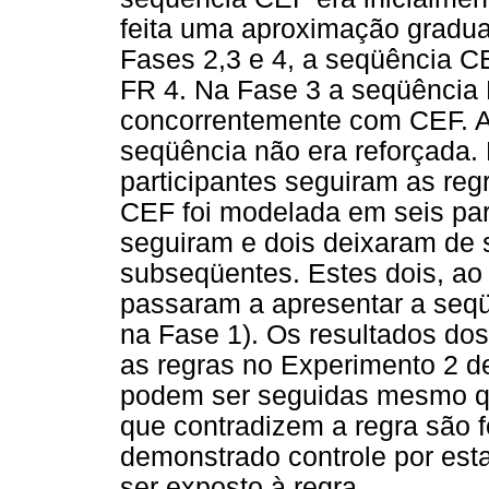
feita uma aproximação gradua
Fases 2,3 e 4, a seqüência C
FR 4. Na Fase 3 a seqüência
concorrentemente com CEF. A
seqüência não era reforçada.
participantes seguiram as reg
CEF foi modelada em seis part
seguiram e dois deixaram de s
subseqüentes. Estes dois, ao 
passaram a apresentar a seq
na Fase 1). Os resultados dos
as regras no Experimento 2 d
podem ser seguidas mesmo qu
que contradizem a regra são f
demonstrado controle por esta
ser exposto à regra.