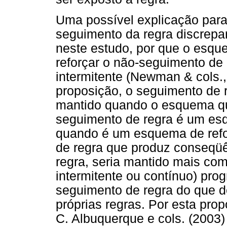
Uma possível explicação para 
seguimento da regra discrepa
neste estudo, por que o esqu
reforçar o não-seguimento de
intermitente (Newman & cols.
proposição, o seguimento de 
mantido quando o esquema qu
seguimento de regra é um esq
quando é um esquema de refo
de regra que produz conseqüê
regra, seria mantido mais co
intermitente ou contínuo) pro
seguimento de regra do que d
próprias regras. Por esta pro
C. Albuquerque e cols. (2003