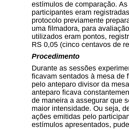
estímulos de comparação. As 
participantes eram registrad
protocolo previamente prepa
uma filmadora, para avaliação
utilizados eram pontos, regis
RS 0,05 (cinco centavos de re
Procedimento
Durante as sessões experimen
ficavam sentados à mesa de f
pelo anteparo divisor da mes
anteparo ficava constantement
de maneira a assegurar que s
maior intensidade. Ou seja, d
ações emitidas pelo participa
estímulos apresentados, pud