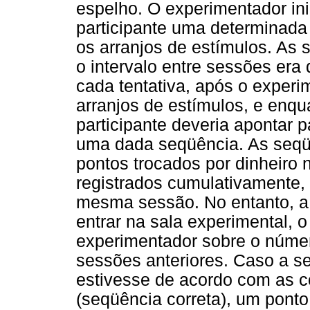
espelho. O experimentador in
participante uma determinada
os arranjos de estímulos. As
o intervalo entre sessões er
cada tentativa, após o exper
arranjos de estímulos, e enqu
participante deveria apontar
uma dada seqüência. As seqü
pontos trocados por dinheiro 
registrados cumulativamente,
mesma sessão. No entanto, a 
entrar na sala experimental, o
experimentador sobre o númer
sessões anteriores. Caso a s
estivesse de acordo com as c
(seqüência correta), um ponto