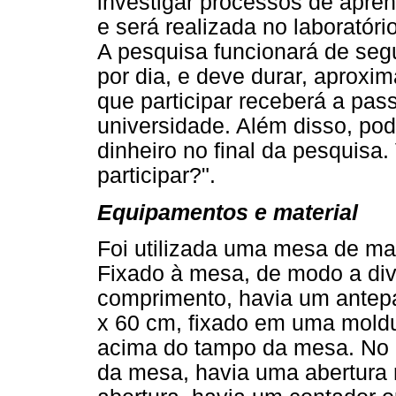
investigar processos de apr
e será realizada no laboratóri
A pesquisa funcionará de seg
por dia, e deve durar, apro
que participar receberá a pas
universidade. Além disso, po
dinheiro no final da pesquisa
participar?".
Equipamentos e material
Foi utilizada uma mesa de ma
Fixado à mesa, de modo a div
comprimento, havia um antepa
x 60 cm, fixado em uma moldu
acima do tampo da mesa. No c
da mesa, havia uma abertura 