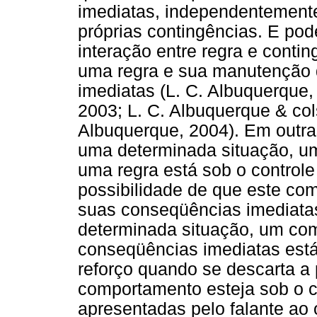
imediatas, independentement
próprias contingências. E pod
interação entre regra e conti
uma regra e sua manutenção
imediatas (L. C. Albuquerque,
2003; L. C. Albuquerque & co
Albuquerque, 2004). Em outra
uma determinada situação, u
uma regra está sob o controle
possibilidade de que este com
suas conseqüências imediata
determinada situação, um co
conseqüências imediatas está
reforço quando se descarta a 
comportamento esteja sob o co
apresentadas pelo falante ao 