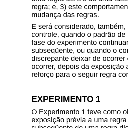
regra; e, 3) este comportame
mudança das regras.
E será considerado, também, 
controle, quando o padrão d
fase do experimento continua
subseqüente, ou quando o co
discrepante deixar de ocorrer
ocorrer, depois da exposição 
reforço para o seguir regra c
EXPERIMENTO 1
O Experimento 1 teve como obj
exposição prévia a uma regra
subseqüente de uma regra dis