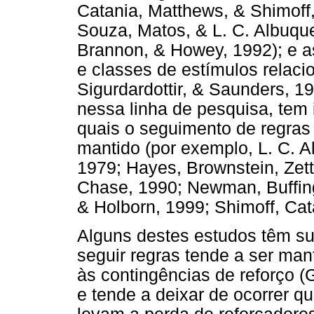
Catania, Matthews, & Shimoff
Souza, Matos, & L. C. Albuqu
Brannon, & Howey, 1992); e as
e classes de estímulos relaci
Sigurdardottir, & Saunders, 1
nessa linha de pesquisa, tem
quais o seguimento de regras
mantido (por exemplo, L. C. A
1979; Hayes, Brownstein, Zett
Chase, 1990; Newman, Buffing
& Holborn, 1999; Shimoff, Cat
Alguns destes estudos têm s
seguir regras tende a ser ma
às contingências de reforço (
e tende a deixar de ocorrer 