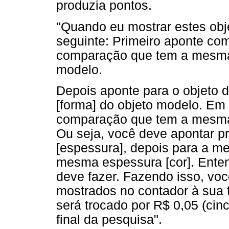
produzia pontos.
"Quando eu mostrar estes obj
seguinte: Primeiro aponte com
comparação que tem a mesma 
modelo.
Depois aponte para o objeto
[forma] do objeto modelo. Em
comparação que tem a mesma 
Ou seja, você deve apontar p
[espessura], depois para a m
mesma espessura [cor]. Ente
deve fazer. Fazendo isso, vo
mostrados no contador à sua 
será trocado por R$ 0,05 (cin
final da pesquisa".