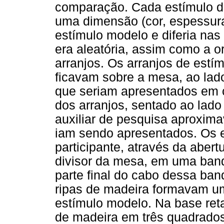
comparação. Cada estímulo 
uma dimensão (cor, espessu
estímulo modelo e diferia na
era aleatória, assim como a 
arranjos. Os arranjos de estí
ficavam sobre a mesa, ao lad
que seriam apresentados em ca
dos arranjos, sentado ao lad
auxiliar de pesquisa aproxim
iam sendo apresentados. Os 
participante, através da abert
divisor da mesa, em uma ban
parte final do cabo dessa band
ripas de madeira formavam um
estímulo modelo. Na base reta
de madeira em três quadrados