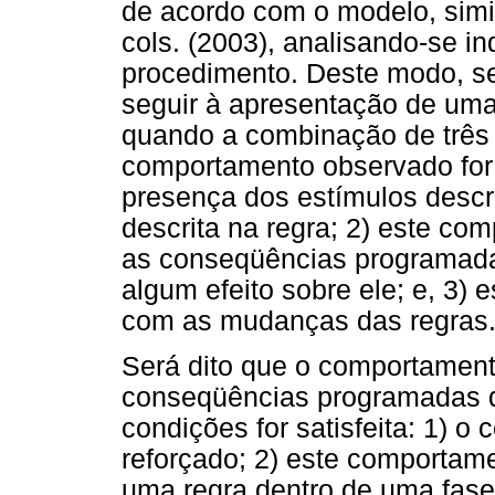
de acordo com o modelo, simi
cols. (2003), analisando-se in
procedimento. Deste modo, s
seguir à apresentação de uma 
quando a combinação de três c
comportamento observado for 
presença dos estímulos descri
descrita na regra; 2) este c
as conseqüências programad
algum efeito sobre ele; e, 3
com as mudanças das regras
Será dito que o comportament
conseqüências programadas 
condições for satisfeita: 1) 
reforçado; 2) este comportam
uma regra dentro de uma fase