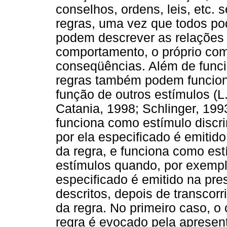
conselhos, ordens, leis, etc. 
regras, uma vez que todos po
podem descrever as relações
comportamento, o próprio co
conseqüências. Além de funci
regras também podem funcion
função de outros estímulos (L
Catania, 1998; Schlinger, 199
funciona como estímulo discr
por ela especificado é emiti
da regra, e funciona como est
estímulos quando, por exempl
especificado é emitido na pre
descritos, depois de transcor
da regra. No primeiro caso, 
regra é evocado pela apresent