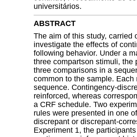
universitários.
ABSTRACT
The aim of this study, carried 
investigate the effects of cont
following behavior. Under a m
three compartson stimuli, the p
three comparisons in a sequen
common to the sample. Each r
sequence. Contingency-discrep
reinforced, whereas correspo
a CRF schedule. Two experime
rules were presented in one o
discrepant or discrepant-corre
Experiment 1, the participant