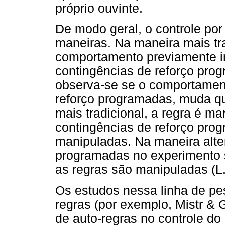
próprio ouvinte.
De modo geral, o controle por
maneiras. Na maneira mais tra
comportamento previamente i
contingências de reforço pr
observa-se se o comportament
reforço programadas, muda q
mais tradicional, a regra é m
contingências de reforço pro
manipuladas. Na maneira alter
programadas no experimento 
as regras são manipuladas (L.
Os estudos nessa linha de pe
regras (por exemplo, Mistr & 
de auto-regras no controle d