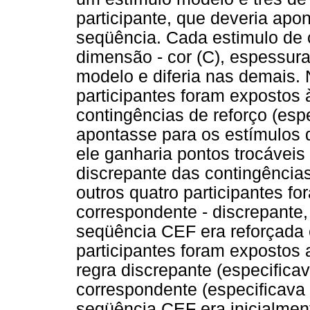
participante, que deveria apo
seqüência. Cada estimulo d
dimensão - cor (C), espessur
modelo e diferia nas demais.
participantes foram expostos 
contingências de reforço (espe
apontasse para os estímulos
ele ganharia pontos trocáveis 
discrepante das contingência
outros quatro participantes f
correspondente - discrepante
seqüência CEF era reforçada 
participantes foram expostos 
regra discrepante (especifica
correspondente (especificava
seqüência CEF era inicialmen