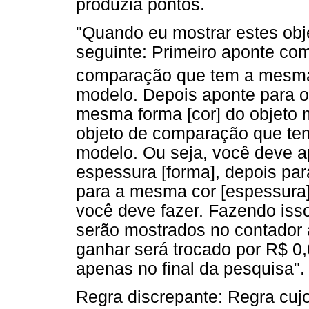
produzia pontos.
"Quando eu mostrar estes obj
seguinte: Primeiro aponte com
comparação que tem a mesma
modelo. Depois aponte para 
mesma forma [cor] do objeto 
objeto de comparação que te
modelo. Ou seja, você deve a
espessura [forma], depois pa
para a mesma cor [espessura
você deve fazer. Fazendo iss
serão mostrados no contador 
ganhar será trocado por R$ 0,
apenas no final da pesquisa".
Regra discrepante: Regra cuj