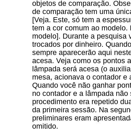
objetos de comparação. Obser
de comparação tem uma únic
[Veja. Este, só tem a espess
tem a cor comum ao modelo. E
modelo]. Durante a pesquisa 
trocados por dinheiro. Quand
sempre aparecerão aqui neste
acesa. Veja como os pontos 
lâmpada será acesa (o auxilia
mesa, acionava o contador e 
Quando você não ganhar pont
no contador e a lâmpada não 
procedimento era repetido dua
da primeira sessão. Na segun
preliminares eram apresentada
omitido.