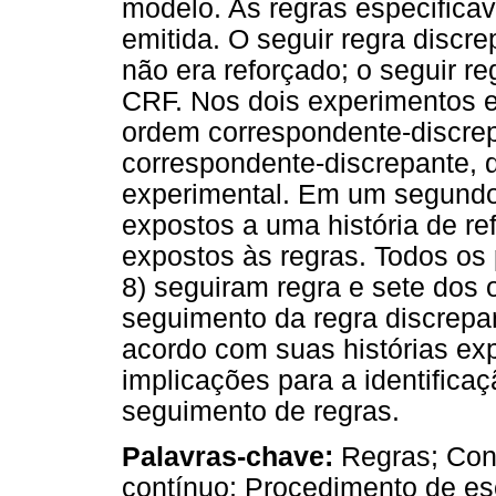
modelo. As regras especifica
emitida. O seguir regra discr
não era reforçado; o seguir r
CRF. Nos dois experimentos 
ordem correspondente-discrep
correspondente-discrepante,
experimental. Em um segundo 
expostos a uma história de re
expostos às regras. Todos os 
8) seguiram regra e sete dos
seguimento da regra discrepa
acordo com suas histórias ex
implicações para a identifica
seguimento de regras.
Palavras-chave:
Regras; Cont
contínuo; Procedimento de e