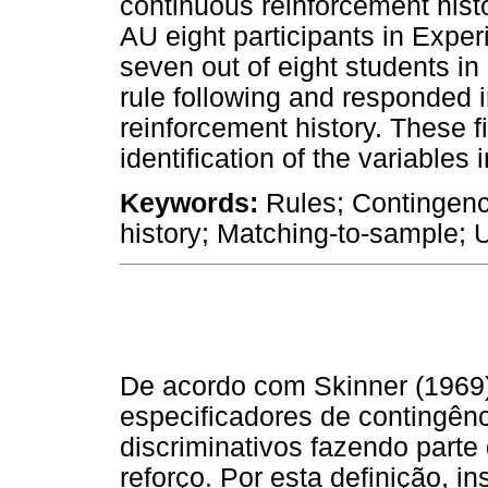
continuous reinforcement hist
AU eight participants in Exper
seven out of eight students i
rule following and responded i
reinforcement history. These f
identification of the variables 
Keywords:
Rules; Contingenc
history; Matching-to-sample; U
De acordo com Skinner (1969)
especificadores de contingên
discriminativos fazendo parte
reforço. Por esta definição, in