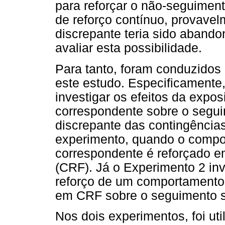
para reforçar o não-seguimen
de reforço contínuo, provavel
discrepante teria sido aband
avaliar esta possibilidade.
Para tanto, foram conduzido
este estudo. Especificamente
investigar os efeitos da expo
correspondente sobre o segu
discrepante das contingência
experimento, quando o compo
correspondente é reforçado e
(CRF). Já o Experimento 2 inv
reforço de um comportamento e
em CRF sobre o seguimento s
Nos dois experimentos, foi ut