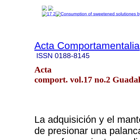
Acta Comportamentalia
ISSN
0188-8145
Acta
comport. vol.17 no.2 Guada
La adquisición y el man
de presionar una palanc