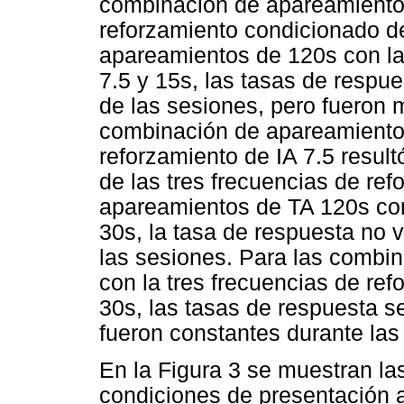
combinación de apareamientos
reforzamiento condicionado d
apareamientos de 120s con la
7.5 y 15s, las tasas de resp
de las sesiones, pero fueron m
combinación de apareamientos
reforzamiento de IA 7.5 resul
de las tres frecuencias de re
apareamientos de TA 120s con
30s, la tasa de respuesta no 
las sesiones. Para las combi
con la tres frecuencias de ref
30s, las tasas de respuesta s
fueron constantes durante las
En la Figura 3 se muestran la
condiciones de presentación a