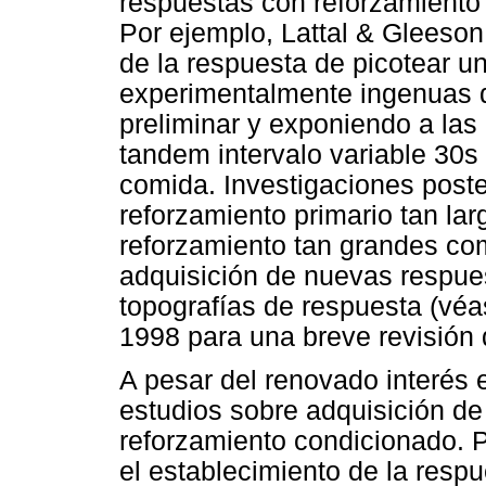
respuestas con reforzamiento
Por ejemplo, Lattal & Gleeson
de la respuesta de picotear u
experimentalmente ingenuas 
preliminar y exponiendo a la
tandem intervalo variable 30s
comida. Investigaciones post
reforzamiento primario tan la
reforzamiento tan grandes co
adquisición de nuevas respue
topografías de respuesta (véa
1998 para una breve revisión d
A pesar del renovado interés
estudios sobre adquisición d
reforzamiento condicionado. 
el establecimiento de la resp