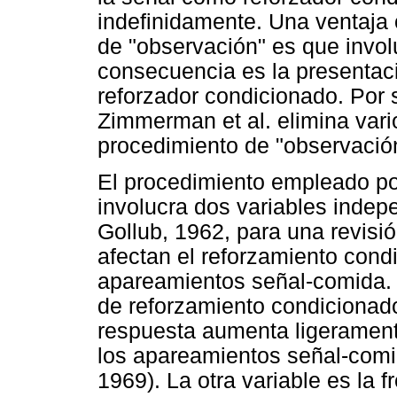
indefinidamente. Una ventaja 
de "observación" es que invol
consecuencia es la presentaci
reforzador condicionado. Por 
Zimmerman et al. elimina vari
procedimiento de "observació
El procedimiento empleado po
involucra dos variables indep
Gollub, 1962, para una revisi
afectan el reforzamiento cond
apareamientos señal-comida.
de reforzamiento condicionado
respuesta aumenta ligeramente 
los apareamientos señal-comi
1969). La otra variable es la 