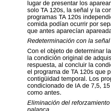
lugar de presentar los apare
solo TA 120s, la señal y la c
programas TA 120s independien
comida podían ocurrir por sep
que antes aparecían aparead
Redeterminación con la señal
Con el objeto de determinar la
la condición original de adqui
respuesta, al concluir la condi
el programa de TA 120s que p
contigüidad temporal. Los pr
condicionado de IA de 7,5, 1
como antes.
Eliminación del reforzamiento
palanca