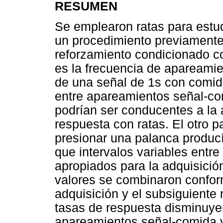
RESUMEN
Se emplearon ratas para estud
un procedimiento previamente
reforzamiento condicionado c
es la frecuencia de apareami
de una señal de 1s con comida
entre apareamientos señal-co
podrían ser conducentes a la 
respuesta con ratas. El otro p
presionar una palanca producí
que intervalos variables entre
apropiados para la adquisició
valores se combinaron conform
adquisición y el subsiguiente
tasas de respuesta disminuyero
apareamientos señal-comida y 