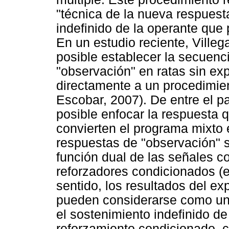
"técnica de la nueva respuest
indefinido de la operante que
En un estudio reciente, Ville
posible establecer la secuenc
"observación" en ratas sin ex
directamente a un procedimient
Escobar, 2007). De entre el p
posible enfocar la respuesta 
convierten el programa mixto e
respuestas de "observación" s
función dual de las señales c
reforzadores condicionados (e
sentido, los resultados del ex
pueden considerarse como una
el sostenimiento indefinido 
reforzamiento condicionado, 