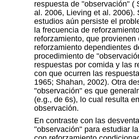
respuesta de "observación" (
al. 2006, Lieving et al. 2006)
estudios aún persiste el prob
la frecuencia de reforzamiento
reforzamiento, que provienen
reforzamiento dependientes de
procedimiento de "observación
respuestas por comida y las r
con que ocurren las respuesta
1965; Shahan, 2002). Otra de
"observación" es que general
(e.g., de 6s), lo cual resulta 
observación.
En contraste con las desventa
"observación" para estudiar l
con reforzamiento condicionad