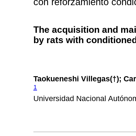
con reforzamiento condi
The acquisition and mai
by rats with conditione
Taokueneshi Villegas(†); Ca
1
Universidad Nacional Autóno