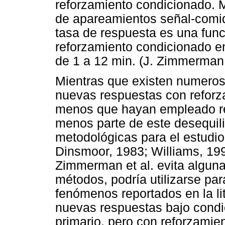
reforzamiento condicionado. 
de apareamientos señal-comida
tasa de respuesta es una funci
reforzamiento condicionado en 
de 1 a 12 min. (J. Zimmerman
Mientras que existen numeros
nuevas respuestas con reforz
menos que hayan empleado re
menos parte de este desequilib
metodológicas para el estudio
Dinsmoor, 1983; Williams, 199
Zimmerman et al. evita algunas
métodos, podría utilizarse par
fenómenos reportados en la lit
nuevas respuestas bajo condi
primario, pero con reforzamie