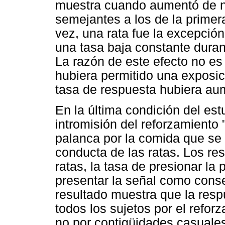
muestra cuando aumentó de nu
semejantes a los de la primer
vez, una rata fue la excepció
una tasa baja constante duran
La razón de este efecto no es 
hubiera permitido una exposic
tasa de respuesta hubiera au
En la última condición del est
intromisión del reforzamiento 
palanca por la comida que se
conducta de las ratas. Los re
ratas, la tasa de presionar l
presentar la señal como cons
resultado muestra que la resp
todos los sujetos por el refor
no por contigüidades casuales