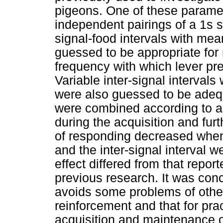
pigeons. One of these paramet
independent pairings of a 1s si
signal-food intervals with mea
guessed to be appropriate for 
frequency with which lever pr
Variable inter-signal intervals
were also guessed to be adequ
were combined according to a f
during the acquisition and fu
of responding decreased when t
and the inter-signal interval 
effect differed from that report
previous research. It was con
avoids some problems of othe
reinforcement and that for pra
acquisition and maintenance of