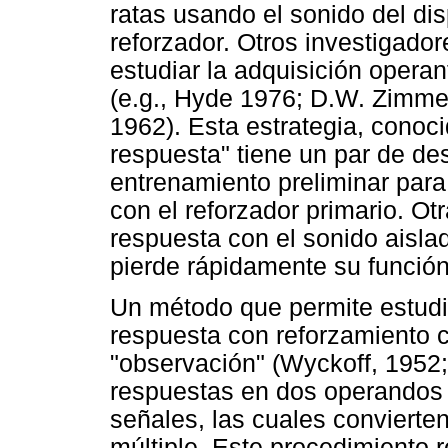
ratas usando el sonido del d
reforzador. Otros investigad
estudiar la adquisición opera
(e.g., Hyde 1976; D.W. Zimme
1962). Esta estrategia, conoc
respuesta" tiene un par de de
entrenamiento preliminar para
con el reforzador primario. Ot
respuesta con el sonido aisla
pierde rápidamente su funció
Un método que permite estudi
respuesta con reforzamiento 
"observación" (Wyckoff, 1952;
respuestas en dos operandos 
señales, las cuales convierte
múltiple. Este procedimiento 