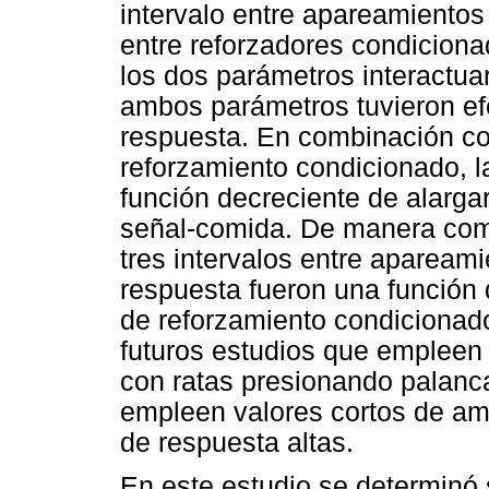
intervalo entre apareamientos
entre reforzadores condiciona
los dos parámetros interactu
ambos parámetros tuvieron ef
respuesta. En combinación con
reforzamiento condicionado, l
función decreciente de alarga
señal-comida. De manera com
tres intervalos entre apaream
respuesta fueron una función 
de reforzamiento condicionad
futuros estudios que empleen
con ratas presionando palanc
empleen valores cortos de am
de respuesta altas.
En este estudio se determinó 