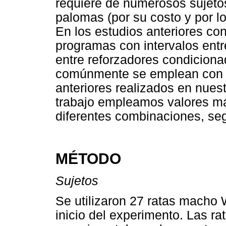
requiere de numerosos sujetos
palomas (por su costo y por l
En los estudios anteriores c
programas con intervalos ent
entre reforzadores condiciona
comúnmente se emplean con r
anteriores realizados en nuest
trabajo empleamos valores má
diferentes combinaciones, seg
MÉTODO
Sujetos
Se utilizaron 27 ratas macho 
inicio del experimento. Las ra