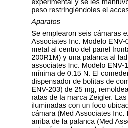
experimental y se les mantuvo
peso restringiéndoles el acce
Aparatos
Se emplearon seis cámaras e
Associates Inc. Modelo ENV-
metal al centro del panel fro
200R1M) y una palanca al la
associates Inc. Modelo ENV-
mínima de 0.15 N. El comede
dispensador de bolitas de co
ENV-203) de 25 mg, remoldea
ratas de la marca Zeigler. L
iluminadas con un foco ubicad
cámara (Med Associates Inc.
arriba de la palanca (Med As