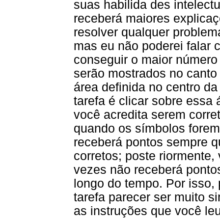
suas habilida des intelect
receberá maiores explicaçõ
resolver qualquer problem
mas eu não poderei falar 
conseguir o maior número 
serão mostrados no canto 
área definida no centro da
tarefa é clicar sobre ess
você acredita serem corre
quando os símbolos forem
receberá pontos sempre qu
corretos; poste riormente,
vezes não receberá pontos. 
longo do tempo. Por isso
tarefa parecer ser muito si
as instruções que você le