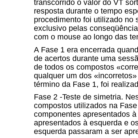
transcorrido o valor do VT s
resposta durante o tempo espe
procedimento foi utilizado no 
exclusivo pelas conseqüências
com o mouse ao longo das ten
A Fase 1 era encerrada quand
de acertos durante uma sessã
de todos os compostos «corre
qualquer um dos «incorretos» 
término da Fase 1, foi realiz
Fase 2 -Teste de simetria. N
compostos utilizados na Fase
componentes apresentados à d
apresentados à esquerda e o
esquerda passaram a ser apre