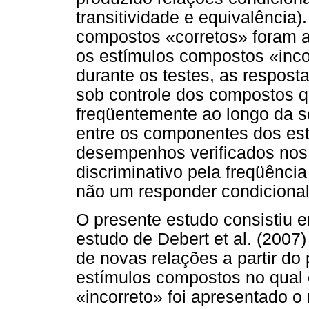
transitividade e equivalência
compostos «corretos» foram 
os estímulos compostos «incor
durante os testes, as respost
sob controle dos compostos 
freqüentemente ao longo da s
entre os componentes dos es
desempenhos verificados nos t
discriminativo pela freqüênci
não um responder condicional
O presente estudo consistiu 
estudo de Debert et al. (2007)
de novas relações a partir d
estímulos compostos no qual 
«incorreto» foi apresentado 