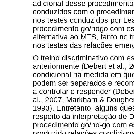
adicional desse procedimento
conduzidos com o procedimen
nos testes conduzidos por Lea
procedimento go/nogo com es
alternativa ao MTS, tanto no 
nos testes das relações emer
O treino discriminativo com 
anteriormente (Debert et al.
condicional na medida em q
podem ser separados e recom
a controlar o responder (Debe
al., 2007; Markham & Dougher
1993). Entretanto, alguns qu
respeito da interpretação de D
procedimento go/no-go com es
produzido relações condiciona