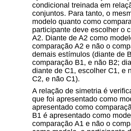
condicional treinada em relaç
conjuntos. Para tanto, o mes
modelo quanto como compara
participante deve escolher 
A2. Diante de A2 como modelo
comparação A2 e não o comp
demais estímulos (diante de 
comparação B1, e não B2; dia
diante de C1, escolher C1, e 
C2, e não C1).
A relação de simetria é verifi
que foi apresentado como mod
apresentado como comparação
B1 é apresentado como modelo
comparação A1 e não o comp