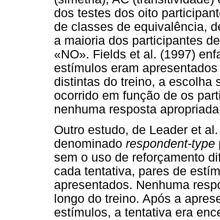
dos testes dos oito particip
de classes de equivalência, 
a maioria dos participantes d
«NO». Fields et al. (1997) enf
estímulos eram apresentados
distintas do treino, a escolha
ocorrido em função de os par
nenhuma resposta apropriada 
Outro estudo, de Leader et al.
denominado
respondent-type
sem o uso de reforçamento di
cada tentativa, pares de est
apresentados. Nenhuma respos
longo do treino. Após a apre
estímulos, a tentativa era en