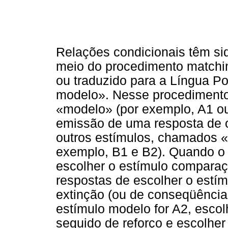
Relações condicionais têm sid
meio do procedimento matchi
ou traduzido para a Língua P
modelo». Nesse procedimento
«modelo» (por exemplo, A1 ou
emissão de uma resposta de 
outros estímulos, chamados 
exemplo, B1 e B2). Quando o 
escolher o estímulo comparaç
respostas de escolher o estí
extinção (ou de conseqüência
estímulo modelo for A2, esco
seguido de reforço e escolhe