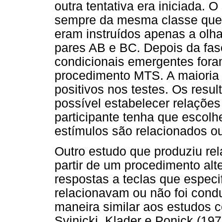
outra tentativa era iniciada.
sempre da mesma classe que o
eram instruídos apenas a olha
pares AB e BC. Depois da fase
condicionais emergentes fora
procedimento MTS. A maioria 
positivos nos testes. Os resu
possível estabelecer relaçõe
participante tenha que escolh
estímulos são relacionados o
Outro estudo que produziu re
partir de um procedimento al
respostas a teclas que especi
relacionavam ou não foi condu
maneira similar aos estudos c
Svinicki, Klader e Ponick (197