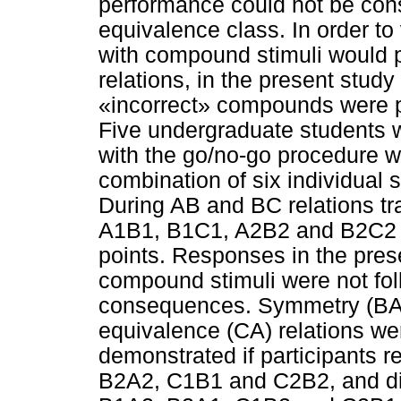
performance could not be con
equivalence class. In order to
with compound stimuli would 
relations, in the present stud
«incorrect» compounds were pr
Five undergraduate students 
with the go/no-go procedure w
combination of six individual 
During AB and BC relations tr
A1B1, B1C1, A2B2 and B2C2 c
points. Responses in the pr
compound stimuli were not f
consequences. Symmetry (BA a
equivalence (CA) relations w
demonstrated if participants 
B2A2, C1B1 and C2B2, and did