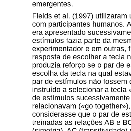
emergentes.
Fields et al. (1997) utilizar
com participantes humanos. A
era apresentado sucessivamen
estímulos fazia parte da mes
experimentador e em outras, f
resposta de escolher a tecla 
produzia reforço se o par de
escolha da tecla na qual esta
par de estímulos não fossem 
instruído a selecionar a tecl
de estímulos sucessivamente 
relacionavam («go together»),
considerasse que o par de es
treinadas as relações AB e B
(simetria), AC (transitividade