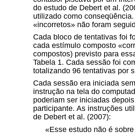
do estudo de Debert et al. (2
utilizado como conseqüência
«incorretos» não foram segu
Cada bloco de tentativas foi
cada estímulo composto «corre
compostos) previsto para essa 
Tabela 1. Cada sessão foi com
totalizando 96 tentativas por 
Cada sessão era iniciada se
instrução na tela do computad
poderiam ser iniciadas depois 
participante. As instruções u
de Debert et al. (2007):
«Esse estudo não é sobre i