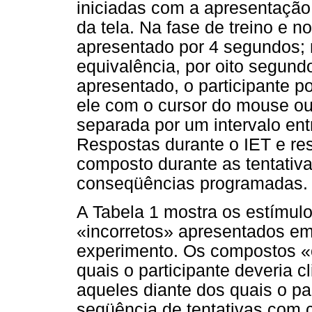
iniciadas com a apresentação
da tela. Na fase de treino e n
apresentado por 4 segundos; n
equivalência, por oito segund
apresentado, o participante p
ele com o cursor do mouse ou 
separada por um intervalo ent
Respostas durante o IET e res
composto durante as tentativ
conseqüências programadas.
A Tabela 1 mostra os estímul
«incorretos» apresentados e
experimento. Os compostos «c
quais o participante deveria 
aqueles diante dos quais o par
seqüência de tentativas com 