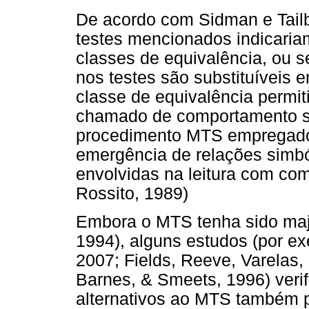
De acordo com Sidman e Tailby
testes mencionados indicaria
classes de equivalência, ou s
nos testes são substituíveis e
classe de equivalência permit
chamado de comportamento si
procedimento MTS empregado s
emergência de relações simbó
envolvidas na leitura com co
Rossito, 1989)
Embora o MTS tenha sido majo
1994), alguns estudos (por ex
2007; Fields, Reeve, Varelas,
Barnes, & Smeets, 1996) veri
alternativos ao MTS também p