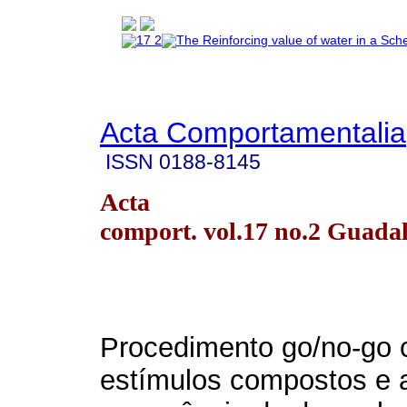
Acta Comportamentalia
ISSN
0188-8145
Acta
comport. vol.17 no.2 Guada
Procedimento go/no-go
estímulos compostos e 