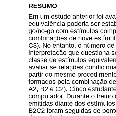
RESUMO
Em um estudo anterior foi av
equivalência poderia ser est
go/no-go com estímulos compo
combinações de nove estímulo
C3). No entanto, o número de 
interpretação que questiona 
classe de estímulos equivale
avaliar se relações condicio
partir do mesmo procedimento
formados pela combinação de 
A2, B2 e C2). Cinco estudant
computador. Durante o treino
emitidas diante dos estímul
B2C2 foram seguidas de pont