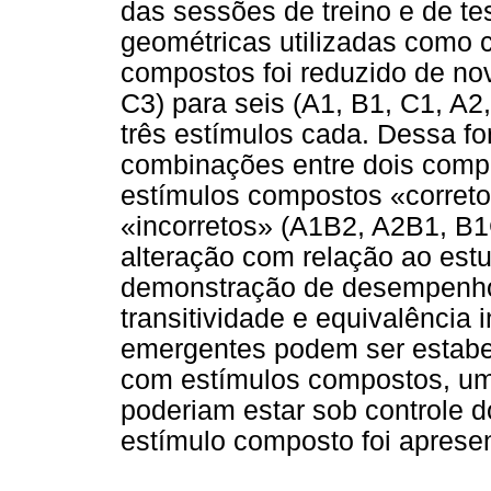
das sessões de treino e de te
geométricas utilizadas como
compostos foi reduzido de nov
C3) para seis (A1, B1, C1, A
três estímulos cada. Dessa f
combinações entre dois com
estímulos compostos «corret
«incorretos» (A1B2, A2B1, B
alteração com relação ao estu
demonstração de desempenhos
transitividade e equivalência 
emergentes podem ser estabe
com estímulos compostos, u
poderiam estar sob controle 
estímulo composto foi aprese