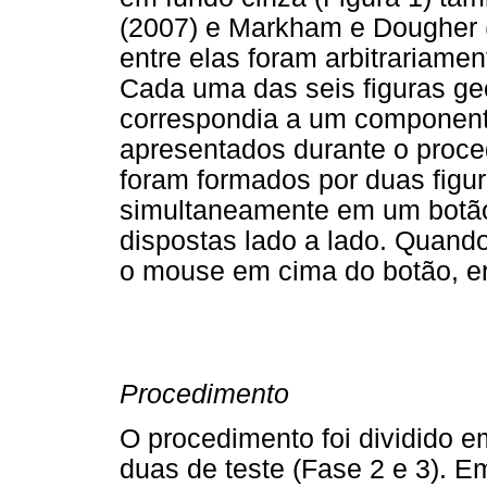
(2007) e Markham e Dougher (
entre elas foram arbitrariame
Cada uma das seis figuras ge
correspondia a um component
apresentados durante o proc
foram formados por duas figu
simultaneamente em um botão 
dispostas lado a lado. Quand
o mouse em cima do botão, e
Procedimento
O procedimento foi dividido e
duas de teste (Fase 2 e 3). Em