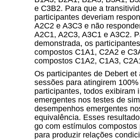
e C3B2. Para que a transitivi
participantes deveriam respo
A2C2 e A3C3 e não responder
A2C1, A2C3, A3C1 e A3C2. Pa
demonstrada, os participante
compostos C1A1, C2A2 e C3A3
compostos C1A2, C1A3, C2A
Os participantes de Debert et 
sessões para atingirem 100% d
participantes, todos exibira
emergentes nos testes de sim
desempenhos emergentes nos t
equivalência. Esses resultad
go com estímulos compostos 
para produzir relações condi