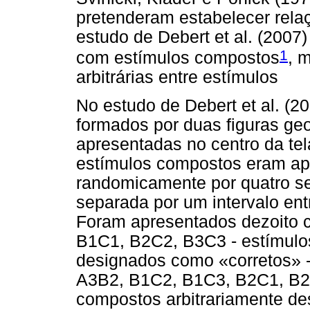
pretenderam estabelecer relaç
estudo de Debert et al. (2007)
1
com estímulos compostos
, 
arbitrárias entre estímulos
No estudo de Debert et al. (
formados por duas figuras geo
apresentadas no centro da tel
estímulos compostos eram ap
randomicamente por quatro s
separada por um intervalo ent
Foram apresentados dezoito 
B1C1, B2C2, B3C3 - estímulo
designados como «corretos» 
A3B2, B1C2, B1C3, B2C1, B2
compostos arbitrariamente de