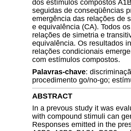
dos estímulos compostos A1
seguidas de conseqüências p
emergência das relações de si
e equivalência (CA). Todos o
relações de simetria e transit
equivalência. Os resultados i
relações condicionais emerg
com estímulos compostos.
Palavras-chave
: discriminaç
procedimento go/no-go; estí
ABSTRACT
In a prevous study it was eva
with compound stimuli can gen
Responses emitted in the pre