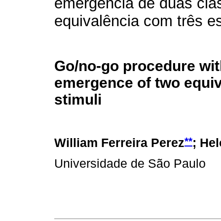
emergência de duas cla
equivalência com três e
Go/no-go procedure wit
emergence of two equiv
stimuli
**
William Ferreira Perez
; He
Universidade de São Paulo