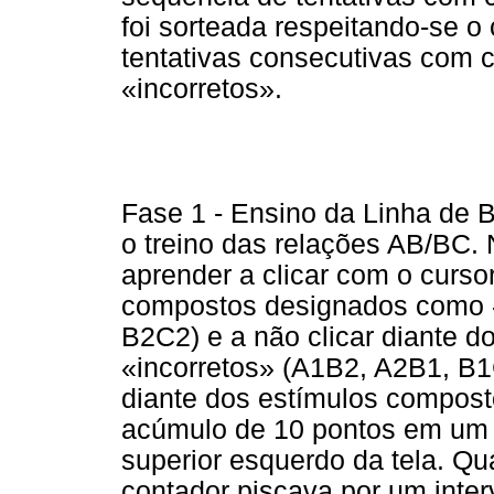
foi sorteada respeitando-se o 
tentativas consecutivas com
«incorretos».
Fase 1 - Ensino da Linha de B
o treino das relações AB/BC. 
aprender a clicar com o curso
compostos designados como 
B2C2) e a não clicar diante
«incorretos» (A1B2, A2B1, B1
diante dos estímulos compost
acúmulo de 10 pontos em um c
superior esquerdo da tela. Q
contador piscava por um inte