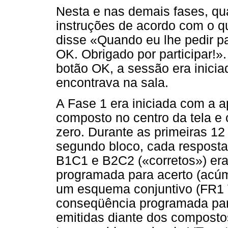
Nesta e nas demais fases, qua
instruções de acordo com o qu
disse «Quando eu lhe pedir pa
OK. Obrigado por participar!»
botão OK, a sessão era inici
encontrava na sala.
A Fase 1 era iniciada com a 
composto no centro da tela e
zero. Durante as primeiras 12 
segundo bloco, cada resposta
B1C1 e B2C2 («corretos») er
programada para acerto (acúmu
um esquema conjuntivo (FR1 V
conseqüência programada par
emitidas diante dos composto