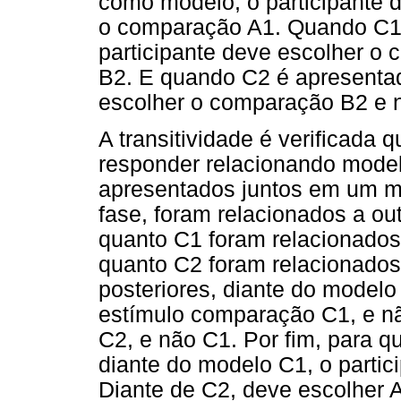
como modelo, o participante 
o comparação A1. Quando C1
participante deve escolher 
B2. E quando C2 é apresentad
escolher o comparação B2 e 
A transitividade é verificada 
responder relacionando mode
apresentados juntos em um m
fase, foram relacionados a o
quanto C1 foram relacionados
quanto C2 foram relacionados
posteriores, diante do modelo
estímulo comparação C1, e nã
C2, e não C1. Por fim, para q
diante do modelo C1, o partic
Diante de C2, deve escolher 