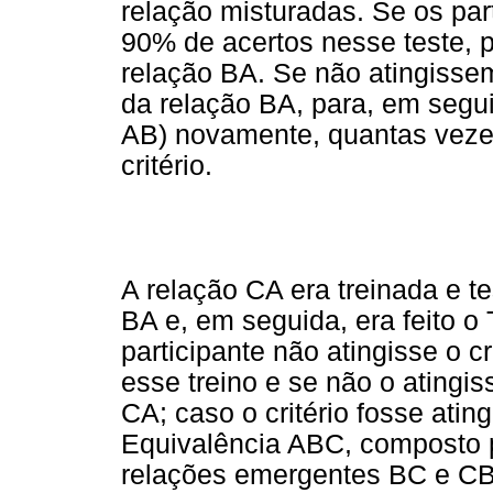
relação misturadas. Se os part
90% de acertos nesse teste, 
relação BA. Se não atingissem 
da relação BA, para, em segu
AB) novamente, quantas vezes
critério.
A relação CA era treinada e 
BA e, em seguida, era feito o
participante não atingisse o c
esse treino e se não o atingis
CA; caso o critério fosse ating
Equivalência ABC, composto p
relações emergentes BC e CB.