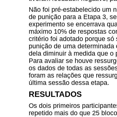
Não foi pré-estabelecido um n
de punição para a Etapa 3, se
experimento se encerrava qu
máximo 10% de respostas cons
critério foi adotado porque só
punição de uma determinada c
dela diminuir à medida que o 
Para avaliar se houve ressurg
os dados de todas as sessões
foram as relações que ressur
última sessão dessa etapa.
RESULTADOS
Os dois primeiros participant
repetido mais do que 25 blo