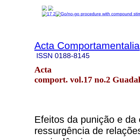
Acta Comportamentalia
ISSN
0188-8145
Acta
comport. vol.17 no.2 Guada
Efeitos da punição e da
ressurgência de relaçõe