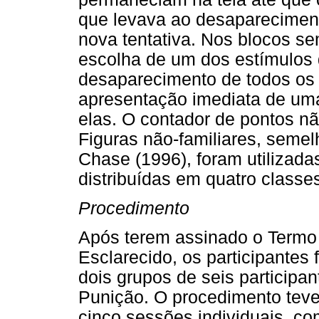
que levava ao desapareciment
nova tentativa. Nos blocos s
escolha de um dos estímulos
desaparecimento de todos os 
apresentação imediata de uma 
elas. O contador de pontos não
Figuras não-familiares, seme
Chase (1996), foram utilizada
distribuídas em quatro class
Procedimento
Após terem assinado o Termo
Esclarecido, os participantes
dois grupos de seis particip
Punição. O procedimento teve 
cinco sessões individuais, c