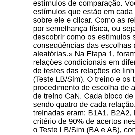
estímulos de comparação. Vo
estímulos que estão em cada 
sobre ele e clicar. Como as r
por semelhança física, ou seja
descobrir como os estímulos 
conseqüências das escolhas qu
aleatórias.» Na Etapa 1, fora
relações condicionais em dife
de testes das relações de lin
(Teste LB/Sim). O treino e os 
procedimento de escolha de a
de treino CaN. Cada bloco de 
sendo quatro de cada relação.
treinadas eram: B1A1, B2A2, 
critério de 90% de acertos ne
o Teste LB/Sim (BA e AB), com