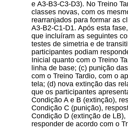
e A3-B3-C3-D3). No Treino Tard
classes novas, com os mesmos
rearranjados para formar as 
A3-B2-C1-D1. Após esta fase, 
que incluíram as seguintes co
testes de simetria e de transi
participantes podiam respond
Inicial quanto com o Treino Ta
linha de base; (c) punição d
com o Treino Tardio, com o a
tela; (d) nova extinção das re
que os participantes apresen
Condição A e B (extinção), re
Condição C (punição), respost
Condição D (extinção de LB), 
responder de acordo com o Tre