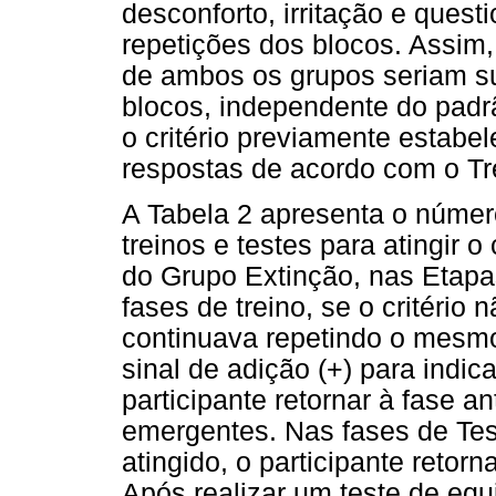
desconforto, irritação e quest
repetições dos blocos. Assim,
de ambos os grupos seriam 
blocos, independente do padr
o critério previamente estab
respostas de acordo com o Tre
A Tabela 2 apresenta o númer
treinos e testes para atingir o
do Grupo Extinção, nas Etap
fases de treino, se o critério 
continuava repetindo o mesmo 
sinal de adição (+) para indi
participante retornar à fase a
emergentes. Nas fases de Test
atingido, o participante retorn
Após realizar um teste de equiv