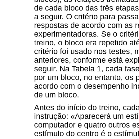
de cada bloco das três etapas
a seguir. O critério para pas
respostas de acordo com as r
experimentadoras. Se o critér
treino, o bloco era repetido a
critério foi usado nos testes, 
anteriores, conforme está exp
seguir. Na Tabela 1, cada fa
por um bloco, no entanto, os 
acordo com o desempenho ind
de um bloco.
Antes do início do treino, cad
instrução: «Aparecerá um estí
computador e quatro outros e
estímulo do centro é o estímu