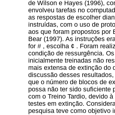
de Wilson e Hayes (1996), c
envolveu tarefas no computad
as respostas de escolher dia
instruídas, com o uso de prot
aos que foram propostos por 
Bear (1997). As instruções er
for # , escolha ¢ . Foram real
condição de ressurgência. Os
inicialmente treinadas não r
mais extensa de extinção do 
discussão desses resultados, 
que o número de blocos de ex
possa não ter sido suficiente 
com o Treino Tardio, devido à
testes em extinção. Consider
pesquisa teve como objetivo i