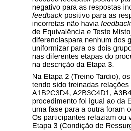
negativo para as respostas in
feedback
positivo para as res
incorretas não havia
feedback
de Equivalência e Teste Mist
diferenciaspara nenhum dos g
uniformizar para os dois grup
nas diferentes etapas do pro
na descrição da Etapa 3.
Na Etapa 2 (Treino Tardio), o
tendo sido treinadas relações
A1B2C3D4, A2B3C4D1, A3B4
procedimento foi igual ao da 
uma fase para a outra foram 
Os participantes refaziam ou 
Etapa 3 (Condição de Ressurg