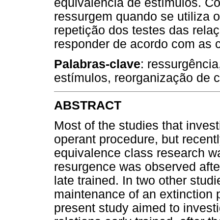
equivalência de estímulos. Co
ressurgem quando se utiliza 
repetição dos testes das rela
responder de acordo com as c
Palabras-clave
: ressurgência
estímulos, reorganização de c
ABSTRACT
Most of the studies that inve
operant procedure, but recentl
equivalence class research wa
resurgence was observed afte
late trained. In two other stu
maintenance of an extinction 
present study aimed to invest