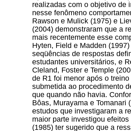
realizadas com o objetivo de i
nesse fenômeno comportament
Rawson e Mulick (1975) e Lie
(2004) demonstraram que a re
mais recentemente esse comp
Hyten, Field e Madden (1997)
seqüências de respostas defi
estudantes universitários, e 
Cleland, Foster e Temple (20
de R1 foi menor após o trein
submetida ao procedimento de
que quando não havia. Conform
Bôas, Murayama e Tomanari (
estudos que investigaram a r
maior parte investigou efeitos
(1985) ter sugerido que a res