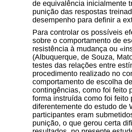
de equivalência inicialmente 
punição das respostas treinad
desempenho para definir a ex
Para controlar os possíveis e
sobre o comportamento de esc
resistência à mudança ou «in
(Albuquerque, de Souza, Mato
testes das relações entre est
procedimento realizado no c
comportamento de escolha de
contingências, como foi feito
forma instruída como foi feito
diferentemente do estudo de
participantes eram submetido
punição, o que gerou certa di
resultados, no presente estudo