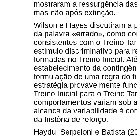
mostraram a ressurgência das
mas não após extinção.
Wilson e Hayes discutiram a 
da palavra «errado», como co
consistentes com o Treino Ta
estímulo discriminativo para
formadas no Treino Inicial. A
estabelecimento da contingên
formulação de uma regra do t
estratégia provavelmente func
Treino Inicial para o Treino T
comportamentos variam sob a
alcance da variabilidade é co
da història de reforço.
Haydu, Serpeloni e Batista (2