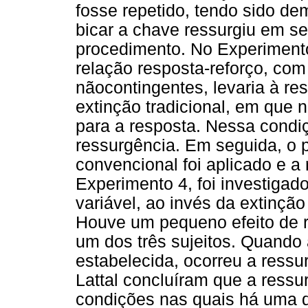
fosse repetido, tendo sido d
bicar a chave ressurgiu em se
procedimento. No Experimento 
relação resposta-reforço, com
nãocontingentes, levaria à 
extinção tradicional, em que
para a resposta. Nessa condi
ressurgência. Em seguida, o 
convencional foi aplicado e a
Experimento 4, foi investigad
variável, ao invés da extinçã
Houve um pequeno efeito de r
um dos três sujeitos. Quando 
estabelecida, ocorreu a ressu
Lattal concluíram que a ress
condições nas quais há uma d