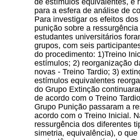
de estímulos equivalentes, é 
para a esfera de análise de
Para investigar os efeitos do
punição sobre a ressurgência 
estudantes universitários for
grupos, com seis participant
do procedimento: 1)Treino Ini
estímulos; 2) reorganização 
novas - Treino Tardio; 3) ext
estímulos equivalentes reorga
do Grupo Extinção continuar
de acordo com o Treino Tardio
Grupo Punição passaram a r
acordo com o Treino Inicial. 
ressurgência dos diferentes ti
simetria, equivalência), o qu