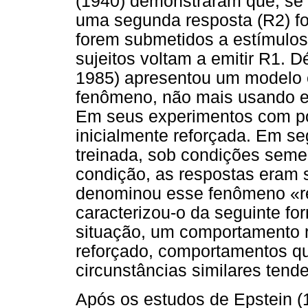
(1940) demonstraram que, se 
uma segunda resposta (R2) for
forem submetidos a estímulos
sujeitos voltam a emitir R1. 
1985) apresentou um modelo 
fenômeno, não mais usando es
Em seus experimentos com po
inicialmente reforçada. Em se
treinada, sob condições semel
condição, as respostas eram 
denominou esse fenômeno «res
caracterizou-o da seguinte 
situação, um comportamento 
reforçado, comportamentos q
circunstâncias similares tende
Após os estudos de Epstein (