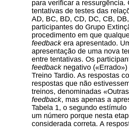
para verificar a ressurgência
tentativas de testes das rela
AD, BC, BD, CD, DC, CB, DB,
participantes do Grupo Extin
procedimento em que qualque
feedback
era apresentado. Um
apresentação de uma nova ten
entre tentativas. Os particip
feedback
negativo («Errado»)
Treino Tardio. As respostas co
respostas que não estivesse
treinos, denominadas «Outra
feedback
, mas apenas a apre
Tabela 1, o segundo estímulo
um número porque nesta etap
considerada correta. A respos