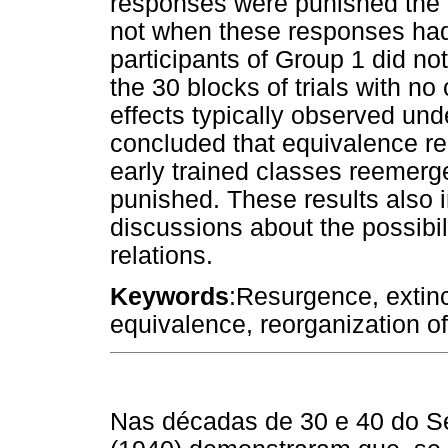
responses were punished the e
not when these responses ha
participants of Group 1 did no
the 30 blocks of trials with 
effects typically observed und
concluded that equivalence re
early trained classes reemerg
punished. These results also i
discussions about the possibil
relations.
Keywords
:Resurgence, extinc
equivalence, reorganization o
Nas décadas de 30 e 40 do Sé