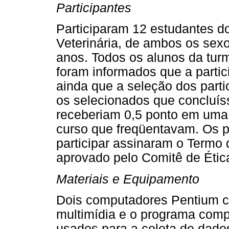
Participantes
Participaram 12 estudantes d
Veterinária, de ambos os sex
anos. Todos os alunos da turm
foram informados que a partic
ainda que a seleção dos partic
os selecionados que concluís
receberiam 0,5 ponto em uma 
curso que freqüentavam. Os 
participar assinaram o Termo
aprovado pelo Comitê de Ética
Materiais e Equipamento
Dois computadores Pentium co
multimídia e o programa comp
usados para a coleta de dado