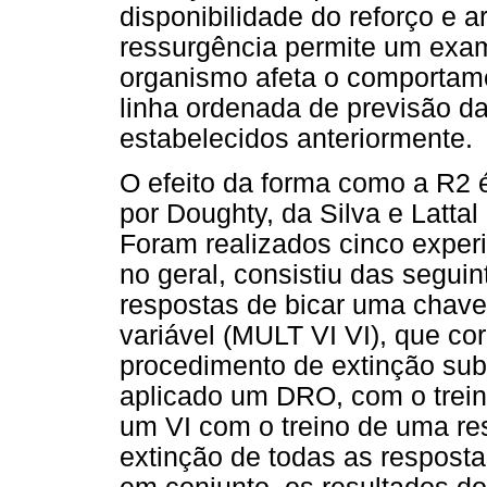
disponibilidade do reforço e
ressurgência permite um ex
organismo afeta o comportame
linha ordenada de previsão 
estabelecidos anteriormente.
O efeito da forma como a R2 
por Doughty, da Silva e Latt
Foram realizados cinco expe
no geral, consistiu das seguin
respostas de bicar uma chave
variável (MULT VI VI), que co
procedimento de extinção subs
aplicado um DRO, com o trein
um VI com o treino de uma res
extinção de todas as respost