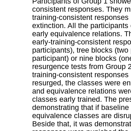
Participants of Group 1 showed
consistent responses. They ma
training-consistent responses 
extinction. All the participan
early equivalence relations. 
early-training-consistent resp
participants), tree blocks (two
participant) or nine blocks (on
resurgence tests from Group 2
training-consistent responses
resurged, the classes were en
and equivalence relations were
classes early trained. The pre
demonstrating that if baseline
equivalence classes are disr
Beside that, it was demonstrat