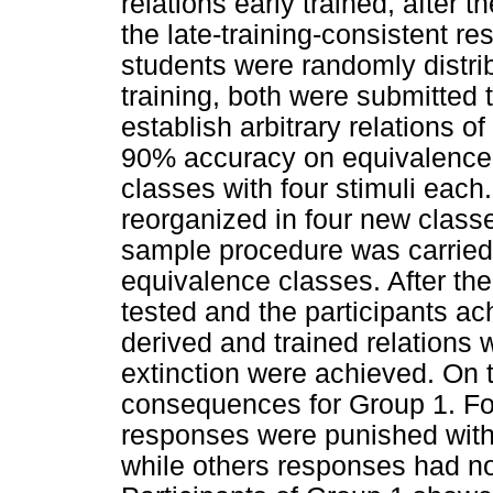
relations early trained, after 
the late-training-consistent 
students were randomly distrib
training, both were submitted
establish arbitrary relations of
90% accuracy on equivalence te
classes with four stimuli each
reorganized in four new classe
sample procedure was carried 
equivalence classes. After th
tested and the participants a
derived and trained relations w
extinction were achieved. On 
consequences for Group 1. For
responses were punished wit
while others responses had n