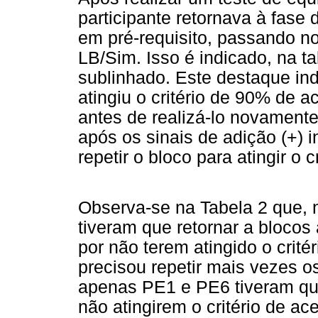
participante retornava à fase 
em pré-requisito, passando n
LB/Sim. Isso é indicado, na ta
sublinhado. Este destaque indi
atingiu o critério de 90% de a
antes de realizá-lo novament
após os sinais de adição (+) 
repetir o bloco para atingir o 
Observa-se na Tabela 2 que,
tiveram que retornar a blocos
por não terem atingido o critér
precisou repetir mais vezes o
apenas PE1 e PE6 tiveram que 
não atingirem o critério de ace