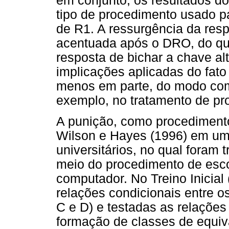
em conjunto, os resultados d
tipo de procedimento usado pa
de R1. A ressurgência da resp
acentuada após o DRO, do qu
resposta de bichar a chave al
implicações aplicadas do fato
menos em parte, do modo com
exemplo, no tratamento de p
A punição, como procedimento
Wilson e Hayes (1996) em um
universitários, no qual foram
meio do procedimento de esc
computador. No Treino Inicial
relações condicionais entre o
C e D) e testadas as relaçõ
formação de classes de equi