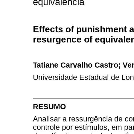
equivalência
Effects of punishment a
resurgence of equivalen
Tatiane Carvalho Castro; V
Universidade Estadual de Lon
RESUMO
Analisar a ressurgência de c
controle por estímulos, em pa