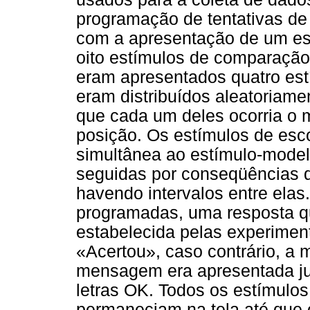
programação de tentativas de
com a apresentação de um est
oito estímulos de comparação
eram apresentados quatro es
eram distribuídos aleatoriame
que cada um deles ocorria 
posição. Os estímulos de esc
simultânea ao estímulo-model
seguidas por conseqüências
havendo intervalos entre ela
programadas, uma resposta q
estabelecida pelas experimen
«Acertou», caso contrário, a
mensagem era apresentada j
letras OK. Todos os estímulo
permaneciam na tela até que o