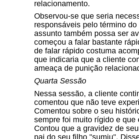
relacionamento.
Observou-se que seria necess
responsáveis pelo término do
assunto também possa ser aver
começou a falar bastante rápi
de falar rápido costuma acom
que indicaria que a cliente 
ameaça de punição relaciona
Quarta Sessão
Nessa sessão, a cliente cont
comentou que não teve exper
Comentou sobre o seu históric
sempre foi muito rígido e que
Contou que a gravidez de seu 
pai do seu filho "sumiu". Diss