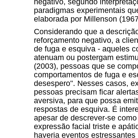
negativo, segundo interpretaçõ
paradigmas experimentais qu
elaborada por Millenson (196
Considerando que a descrição
reforçamento negativo, a clie
de fuga e esquiva - aqueles 
atenuam ou postergam estimu
(2003), pessoas que se compo
comportamentos de fuga e esq
desespero". Nesses casos, ex
pessoas precisam ficar alerta
aversiva, para que possa emit
respostas de esquiva. É inter
apesar de descrever-se como "
expressão facial triste e apát
haveria eventos estressantes 