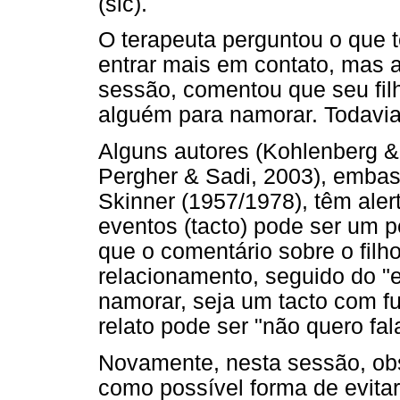
(sic).
O terapeuta perguntou o que 
entrar mais em contato, mas a 
sessão, comentou que seu filho
alguém para namorar. Todavia,
Alguns autores (Kohlenberg &
Pergher & Sadi, 2003), embas
Skinner (1957/1978), têm alert
eventos (tacto) pode ser um p
que o comentário sobre o filh
relacionamento, seguido do "
namorar, seja um tacto com f
relato pode ser "não quero fal
Novamente, nesta sessão, ob
como possível forma de evita