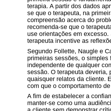
terapia. A partir dos dados a
se que o terapeuta, na primei
compreensão acerca do proble
recomenda-se que o terapeuta
use orientações em excesso. 
terapeuta incentive as reflexõe
Segundo Follette, Naugle e Ca
primeiras sessões, o simples f
independente de qualquer co
sessão. O terapeuta deveria, 
quaisquer relatos da cliente. 
com que o comportamento de i
A fim de estabelecer a confian
manter-se como uma audiência 
a cliente sem demonstrar críti