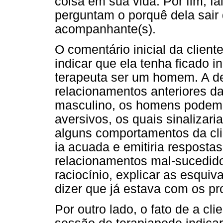
coisa em sua vida. Por fim, 
perguntam o porquê dela sair
acompanhante(s).
O comentário inicial da client
indicar que ela tenha ficado i
terapeuta ser um homem. A de
relacionamentos anteriores d
masculino, os homens podem t
aversivos, os quais sinalizar
alguns comportamentos da clie
ia acuada e emitiria respostas
relacionamentos mal-sucedid
raciocínio, explicar as esquiv
dizer que já estava com os pr
Por outro lado, o fato de a cl