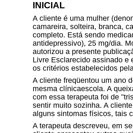
INICIAL
A cliente é uma mulher (denom
camareira, solteira, branca, c
completo. Está sendo medica
antidepressivo), 25 mg/dia. M
autorizou a presente publica
Livre Esclarecido assinado e
os critérios estabelecidos pel
A cliente freqüentou um ano d
mesma clínicaescola. A queixa
com essa terapeuta foi de "tri
sentir muito sozinha. A clien
alguns sintomas físicos, tais 
A terapeuta descreveu, em seu 