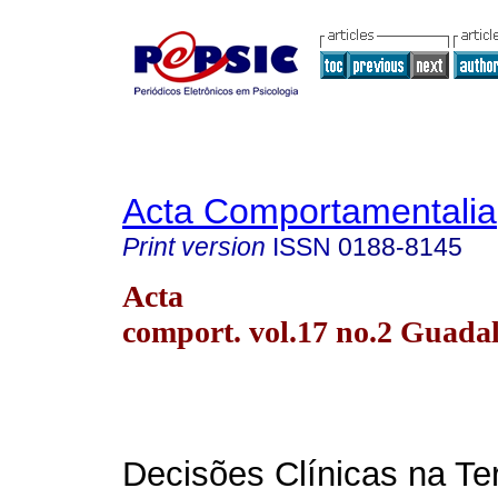
Acta Comportamentalia
Print version
ISSN
0188-8145
Acta
comport. vol.17 no.2 Guada
Decisões Clínicas na Te