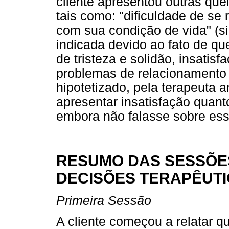
cliente apresentou outras que
tais como: "dificuldade de se 
com sua condição de vida" (sic
indicada devido ao fato de qu
de tristeza e solidão, insati
problemas de relacionamento c
hipotetizado, pela terapeuta a
apresentar insatisfação quan
embora não falasse sobre es
RESUMO DAS SESSÕES
DECISÕES TERAPÊUT
Primeira Sessão
A cliente começou a relatar q