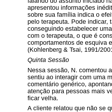
falando do assunto iniciado n
apresentou informações inédi
sobre sua família indica o efe
pelo terapeuta. Pode indicar,
conseguindo estabelecer uma 
com o terapeuta, o que é con
comportamentos de esquiva e
(Kohlenberg & Tsai, 1991/2001
Quinta Sessão
Nessa sessão, N. comentou a
sentiu ao interagir com uma 
comentário genérico, apontan
atenção para pessoas mais v
ficar velha.
A cliente relatou que não se q