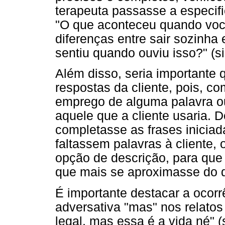
terapeuta passasse a especifi
"O que aconteceu quando você
diferenças entre sair sozinh
sentiu quando ouviu isso?" (si
Além disso, seria importante
respostas da cliente, pois, co
emprego de alguma palavra o
aquele que a cliente usaria. D
completasse as frases inici
faltassem palavras à cliente,
opção de descrição, para que
que mais se aproximasse do q
É importante destacar a ocorr
adversativa "mas" nos relatos d
legal, mas essa é a vida né" 