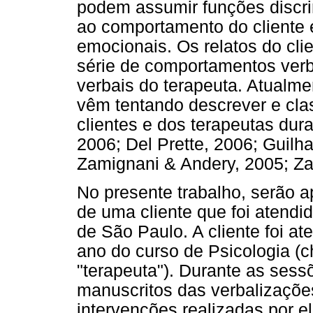
podem assumir funções discri
ao comportamento do cliente 
emocionais. Os relatos do cli
série de comportamentos verb
verbais do terapeuta. Atualme
vêm tentando descrever e cla
clientes e dos terapeutas dur
2006; Del Prette, 2006; Guilh
Zamignani & Andery, 2005; Za
No presente trabalho, serão 
de uma cliente que foi atendi
de São Paulo. A cliente foi a
ano do curso de Psicologia (
"terapeuta"). Durante as sessõ
manuscritos das verbalizaçõe
intervenções realizadas por e