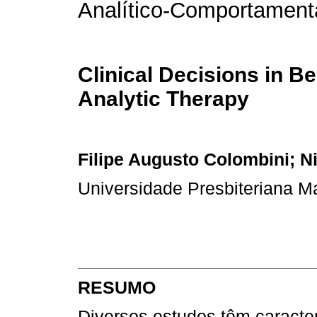
Analítico-Comportament
Clinical Decisions in B
Analytic Therapy
Filipe Augusto Colombini; N
Universidade Presbiteriana M
RESUMO
Diversos estudos têm caracte