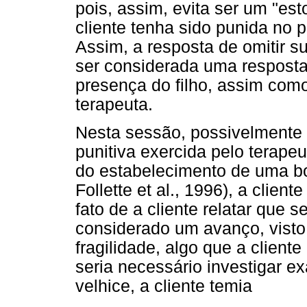
pois, assim, evita ser um "est
cliente tenha sido punida no
Assim, a resposta de omitir su
ser considerada uma resposta
presença do filho, assim com
terapeuta.
Nesta sessão, possivelmente 
punitiva exercida pelo terape
do estabelecimento de uma bo
Follette et al., 1996), a clie
fato de a cliente relatar que 
considerado um avanço, visto
fragilidade, algo que a client
seria necessário investigar e
velhice, a cliente temia