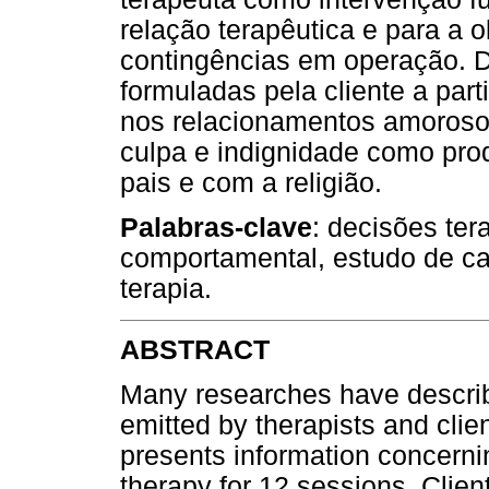
relação terapêutica e para a 
contingências em operação. D
formuladas pela cliente a par
nos relacionamentos amorosos
culpa e indignidade como pro
pais e com a religião.
Palabras-clave
: decisões tera
comportamental, estudo de ca
terapia.
ABSTRACT
Many researches have describ
emitted by therapists and clie
presents information concernin
therapy for 12 sessions. Clie