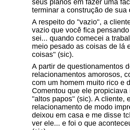
seus planos em fazer uma fac
terminar a construção de sua 
A respeito do "vazio", a clie
vazio que você fica pensando
sei... quando comecei a trabal
meio pesado as coisas de lá e
coisas" (sic).
A partir de questionamentos d
relacionamentos amorosos, co
com um homem muito rico e do
Comentou que ele propiciava i
"altos papos" (sic). A cliente, 
relacionamento de modo imprec
deixou em casa e me disse tch
ver ele... e foi o que acontec