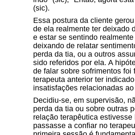
(sic).
Essa postura da cliente gerou
de ela realmente ter deixado
e estar se sentindo realmente 
deixando de relatar sentiment
perda da tia, ou a outros assu
sido referidos por ela. A hipó
de falar sobre sofrimentos foi 
terapeuta anterior ter indicad
insatisfações relacionadas ao 
Decidiu-se, em supervisão, não
perda da tia ou sobre outras 
relação terapêutica estivesse
passasse a confiar no terapeu
primeira sessão é fundamenta