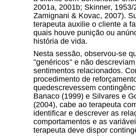
2001a, 2001b; Skinner, 1953/
Zamignani & Kovac, 2007). Su
terapeuta auxilie o cliente a f
quais houve punição ou anúnc
história de vida.
Nesta sessão, observou-se qu
"genéricos" e não descreviam
sentimentos relacionados. Co
procedimento de reforçamento 
quedescrevessem contingênci
Banaco (1999) e Silvares e G
(2004), cabe ao terapeuta com
identificar e descrever as rel
comportamentos e as variáve
terapeuta deve dispor contingê