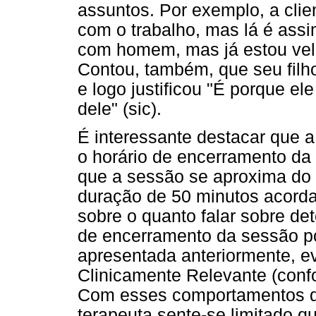
assuntos. Por exemplo, a clie
com o trabalho, mas lá é assim
com homem, mas já estou velha
Contou, também, que seu filho
e logo justificou "É porque el
dele" (sic).
É interessante destacar que a 
o horário de encerramento da 
que a sessão se aproxima do 
duração de 50 minutos acordad
sobre o quanto falar sobre de
de encerramento da sessão p
apresentada anteriormente, 
Clinicamente Relevante (conf
Com esses comportamentos de 
terapeuta sente-se limitado 