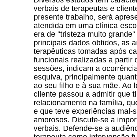
verbais de terapeutas e clien
presente trabalho, será apres
atendida em uma clínica-escol
era de "tristeza muito grande"
principais dados obtidos, as 
terapêuticas tomadas após ca
funcionais realizadas a partir 
sessões, indicam a ocorrênci
esquiva, principalmente quant
ao seu filho e à sua mãe. Ao 
cliente passou a admitir que 
relacionamento na família, qu
e que teve experiências mal-
amorosos. Discute-se a impor
verbais. Defende-se a audiênc
terapeuta como intervenção f