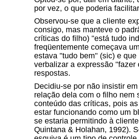
por vez, o que poderia facilita
Observou-se que a cliente expl
consigo, mas manteve o padr
críticas do filho) "está tudo i
freqüentemente começava um 
estava "tudo bem" (sic) e que
verbalizar a expressão "fazer 
respostas.
Decidiu-se por não insistir em
relação dela com o filho nem 
conteúdo das críticas, pois a
estar funcionando como um b
se estaria permitindo à client
Quintana & Holahan, 1992). 
esquiva é um tipo de controle