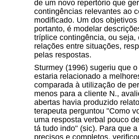
de um novo repertório que ge
contingências relevantes ao 
modificado. Um dos objetivos
portanto, é modelar descriçõ
tríplice contingência, ou seja
relações entre situações, re
pelas respostas.
Sturmey (1996) sugeriu que o
estaria relacionado a melhore
comparada à utilização de per
menos para a cliente N., aval
abertas havia produzido relat
terapeuta perguntou "Como você
uma resposta verbal pouco des
tá tudo indo" (sic). Para que 
precisos e completos, verific