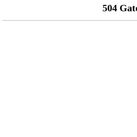
504 Gat