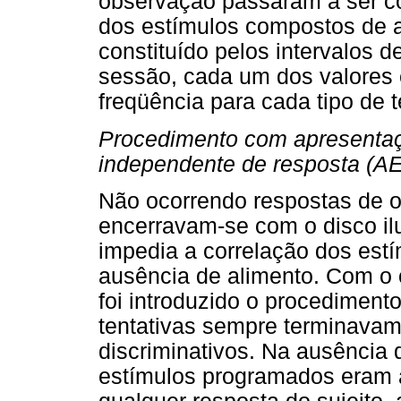
observação passaram a ser 
dos estímulos compostos de 
constituído pelos intervalos 
sessão, cada um dos valores
freqüência para cada tipo de t
Procedimento com apresenta
independente de resposta (AE
Não ocorrendo respostas de o
encerravam-se com o disco il
impedia a correlação dos es
ausência de alimento. Com o o
foi introduzido o procedimento
tentativas sempre terminavam
discriminativos. Na ausência
estímulos programados eram 