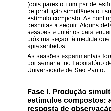
(dois pares ou um par de est
de produção simultânea ou s
estímulo composto. As conting
descritas a seguir. Alguns de
sessões e critérios para ence
próxima seção, à medida que 
apresentados.
As sessões experimentais for
por semana, no Laboratório 
Universidade de São Paulo.
Fase I. Produção simu
estímulos compostos: 
resposta de observaçã