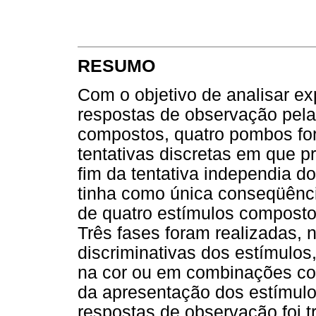
RESUMO
Com o objetivo de analisar e
respostas de observação pela
compostos, quatro pombos fo
tentativas discretas em que 
fim da tentativa independia d
tinha como única conseqüênc
de quatro estímulos compostos
Três fases foram realizadas, 
discriminativas dos estímulos,
na cor ou em combinações cor
da apresentação dos estímul
respostas de observação foi tr