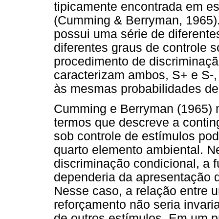
tipicamente encontrada em es
(Cumming & Berryman, 1965). 
possui uma série de diferent
diferentes graus de controle
procedimento de discriminaçã
caracterizam ambos, S+ e S-,
às mesmas probabilidades de
Cumming e Berryman (1965) m
termos que descreve a contin
sob controle de estímulos po
quarto elemento ambiental. 
discriminação condicional, a
dependeria da apresentação d
Nesse caso, a relação entre 
reforçamento não seria invari
de outros estímulos. Em um p