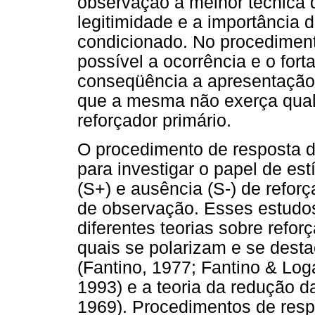
observação a melhor técnica 
legitimidade e a importância 
condicionado. No procediment
possível a ocorrência e o for
conseqüência a apresentação 
que a mesma não exerça qualq
reforçador primário.
O procedimento de resposta 
para investigar o papel de es
(S+) e ausência (S-) de refo
de observação. Esses estudo
diferentes teorias sobre refo
quais se polarizam e se desta
(Fantino, 1977; Fantino & Log
1993) e a teoria da redução d
1969). Procedimentos de resp