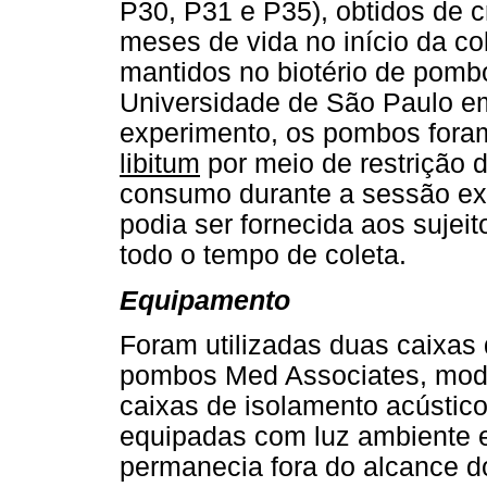
P30, P31 e P35), obtidos de c
meses de vida no início da co
mantidos no biotério de pombo
Universidade de São Paulo em
experimento, os pombos for
libitum
por meio de restrição 
consumo durante a sessão exp
podia ser fornecida aos sujeit
todo o tempo de coleta.
Equipamento
Foram utilizadas duas caixas
pombos Med Associates, mode
caixas de isolamento acústic
equipadas com luz ambiente 
permanecia fora do alcance 