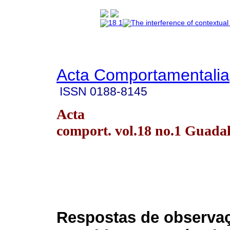
Acta Comportamentalia
ISSN
0188-8145
Acta
comport. vol.18 no.1 Guada
Respostas de observa