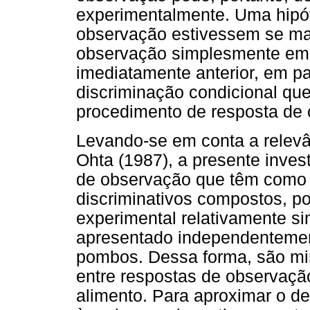
experimentalmente. Uma hipót
observação estivessem se man
observação simplesmente em f
imediatamente anterior, em pa
discriminação condicional qu
procedimento de resposta de
Levando-se em conta a relevâ
Ohta (1987), a presente inves
de observação que têm como 
discriminativos compostos, 
experimental relativamente si
apresentado independentemen
pombos. Dessa forma, são mi
entre respostas de observaç
alimento. Para aproximar o d