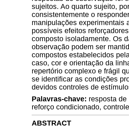
sujeitos. Ao quarto sujeito, p
consistentemente o responder
manipulações experimentais a
possíveis efeitos reforçador
composto isoladamente. Os d
observação podem ser mantida
compostos estabelecidos pel
caso, cor e orientação da linh
repertório complexo e frágil 
se identificar as condições pr
devidos controles de estímulo
Palavras-chave:
resposta de
reforço condicionado, control
ABSTRACT