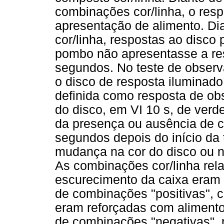
combinações cor/linha, o res
apresentação de alimento. Di
cor/linha, respostas ao disco
pombo não apresentasse a res
segundos. No teste de observa
o disco de resposta iluminado
definida como resposta de ob
do disco, em VI 10 s, de verd
da presença ou ausência de c
segundos depois do início da 
mudança na cor do disco ou n
As combinações cor/linha rel
escurecimento da caixa eram 
de combinações "positivas", 
eram reforçadas com alimento
de combinações "negativas", 