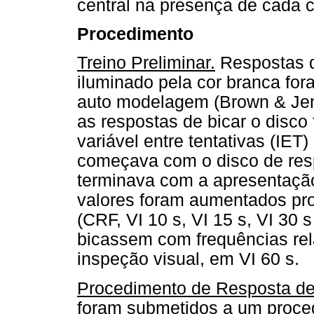
central na presença de cada c
Procedimento
Treino Preliminar.
Respostas de
iluminado pela cor branca fo
auto modelagem (Brown & Jenk
as respostas de bicar o disco
variável entre tentativas (IET
começava com o disco de resp
terminava com a apresentação
valores foram aumentados pr
(CRF, VI 10 s, VI 15 s, VI 30 
bicassem com frequências rel
inspeção visual, em VI 60 s.
Procedimento de Resposta d
foram submetidos a um proce