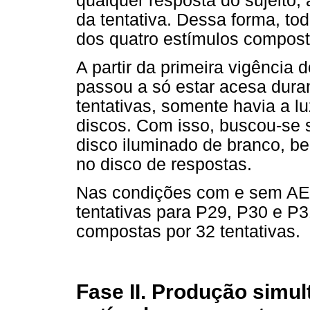
qualquer resposta do sujeito,
da tentativa. Dessa forma, t
dos quatro estímulos compost
A partir da primeira vigência 
passou a só estar acesa dura
tentativas, somente havia a l
discos. Com isso, buscou-se sa
disco iluminado de branco, 
no disco de respostas.
Nas condições com e sem AEI
tentativas para P29, P30 e P
compostas por 32 tentativas.
Fase II. Produção simu