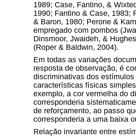
1989; Case, Fantino, & Wixted
1990; Fantino & Case, 1983; F
& Baron, 1980; Perone & Kami
empregado com pombos (Jwai
Dinsmoor, Jwaideh, & Hughes,
(Roper & Baldwin, 2004).
Em todas as variações docum
resposta de observação, é con
discriminativas dos estímulo
características físicas simple
exemplo, a cor vermelha do di
corresponderia sistematicamen
de reforçamento, ao passo que
corresponderia a uma baixa o
Relação invariante entre estí