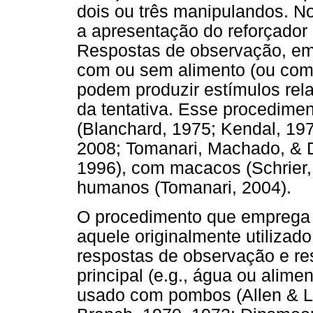
dois ou três manipulandos. 
a apresentação do reforçador
Respostas de observação, em 
com ou sem alimento (ou com 
podem produzir estímulos rel
da tentativa. Esse procedimen
(Blanchard, 1975; Kendal, 19
2008; Tomanari, Machado, & D
1996), com macacos (Schrier
humanos (Tomanari, 2004).
O procedimento que emprega 
aquele originalmente utilizado
respostas de observação e re
principal (e.g., água ou alime
usado com pombos (Allen & La