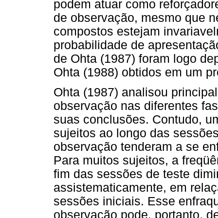
podem atuar como reforçadore
de observação, mesmo que 
compostos estejam invariave
probabilidade de apresentação
de Ohta (1987) foram logo dep
Ohta (1988) obtidos em um p
Ohta (1987) analisou principa
observação nas diferentes fa
suas conclusões. Contudo, u
sujeitos ao longo das sessõe
observação tenderam a se enf
Para muitos sujeitos, a freqü
fim das sessões de teste dimi
assistematicamente, em relaç
sessões iniciais. Esse enfra
observação pode, portanto, de