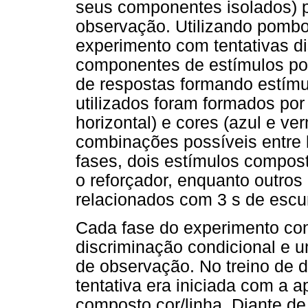
seus componentes isolados) 
observação. Utilizando pombo
experimento com tentativas di
componentes de estímulos p
de respostas formando estímu
utilizados foram formados por 
horizontal) e cores (azul e ve
combinações possíveis entre l
fases, dois estímulos compos
o reforçador, enquanto outro
relacionados com 3 s de escu
Cada fase do experimento con
discriminação condicional e 
de observação. No treino de d
tentativa era iniciada com a 
composto cor/linha. Diante de