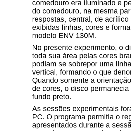
comedouro era iluminado e pe
do comedouro, na mesma pare
respostas, central, de acrílic
exibidas linhas, cores e forma
modelo ENV-130M.
No presente experimento, o di
toda sua área pelas cores bra
podiam se sobrepor uma linha
vertical, formando o que den
Quando somente a orientação 
de cores, o disco permanecia
fundo preto.
As sessões experimentais f
PC. O programa permitia o re
apresentados durante a sessã