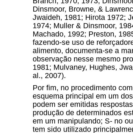
Branch, 1970, 1973; Dinsmoo
Dinsmoor, Browne, & Lawrenc
Jwaideh, 1981; Hirota 1972; J
1974; Muller & Dinsmoor, 198
Machado, 1992; Preston, 198
fazendo-se uso de reforçador
alimento, documenta-se a ma
observação nesse mesmo proc
1981; Mulvaney, Hughes, Jwa
al., 2007).
Por fim, no procedimento com
esquema principal em um dos 
podem ser emitidas resposta
produção de determinados est
em um manipulando; S- no out
tem sido utilizado principal