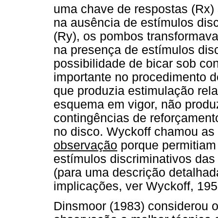
uma chave de respostas (Rx) 
na ausência de estímulos dis
(Ry), os pombos transformava
na presença de estímulos disc
possibilidade de bicar sob co
importante no procedimento d
que produzia estimulação rel
esquema em vigor, não produz
contingências de reforçament
no disco. Wyckoff chamou as
observação
porque permitiam 
estímulos discriminativos das
(para uma descrição detalhad
implicações, ver Wyckoff, 195
Dinsmoor (1983) considerou o