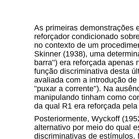
As primeiras demonstrações e
reforçador condicionado sobr
no contexto de um procedimen
Skinner (1938), uma determin
barra") era reforçada apenas 
função discriminativa desta úl
avaliada com a introdução d
"puxar a corrente"). Na ausên
manipulando tinham como con
da qual R1 era reforçada pela
Posteriormente, Wyckoff (195
alternativo por meio do qual 
discriminativas de estímulos