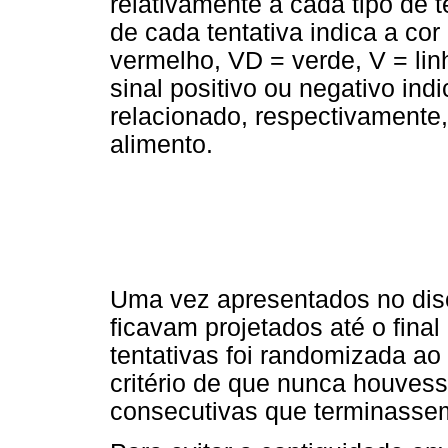
relativamente a cada tipo de t
de cada tentativa indica a cor
vermelho, VD = verde, V = linh
sinal positivo ou negativo in
relacionado, respectivamente
alimento.
Uma vez apresentados no disc
ficavam projetados até o final
tentativas foi randomizada a
critério de que nunca houvess
consecutivas que terminasse