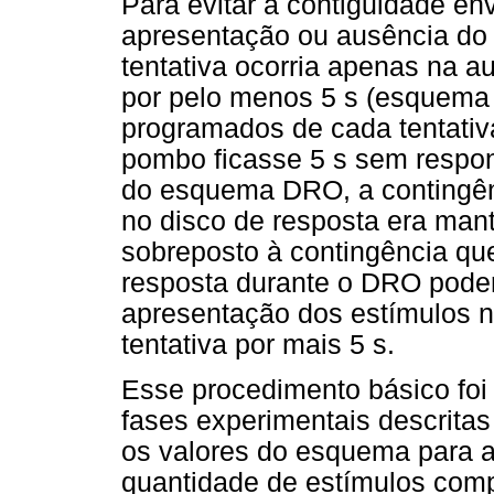
Para evitar a contiguidade en
apresentação ou ausência do
tentativa ocorria apenas na a
por pelo menos 5 s (esquema
programados de cada tentativ
pombo ficasse 5 s sem respon
do esquema DRO, a contingên
no disco de resposta era man
sobreposto à contingência que
resposta durante o DRO poder
apresentação dos estímulos n
tentativa por mais 5 s.
Esse procedimento básico foi 
fases experimentais descrita
os valores do esquema para a
quantidade de estímulos com