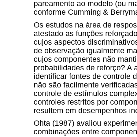
pareamento ao modelo (ou
ma
conforme Cumming & Berryman
Os estudos na área de respos
atestado as funções reforçad
cujos aspectos discriminativo
de observação igualmente ma
cujos componentes não manti
probabilidades de reforço? A 
identificar fontes de control
não são facilmente verificad
controle de estímulos complex
controles restritos por compo
resultem em desempenhos ind
Ohta (1987) avaliou experime
combinações entre component