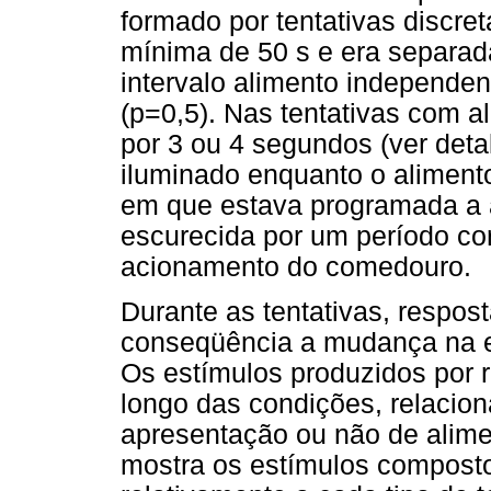
formado por tentativas discret
mínima de 50 s e era separada
intervalo alimento independe
(p=0,5). Nas tentativas com 
por 3 ou 4 segundos (ver det
iluminado enquanto o alimento
em que estava programada a a
escurecida por um período c
acionamento do comedouro.
Durante as tentativas, respo
conseqüência a mudança na e
Os estímulos produzidos por r
longo das condições, relacio
apresentação ou não de alimen
mostra os estímulos composto