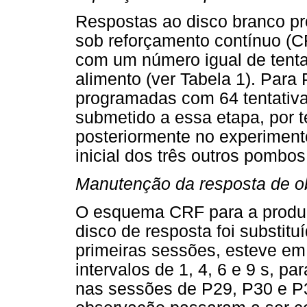
Respostas ao disco branco p
sob reforçamento contínuo (C
com um número igual de tentat
alimento (ver Tabela 1). Para
programadas com 64 tentativas
submetido a essa etapa, por 
posteriormente no experimento 
inicial dos três outros pombos
Manutenção da resposta de o
O esquema CRF para a produç
disco de resposta foi substit
primeiras sessões, esteve em v
intervalos de 1, 4, 6 e 9 s, 
nas sessões de P29, P30 e P3