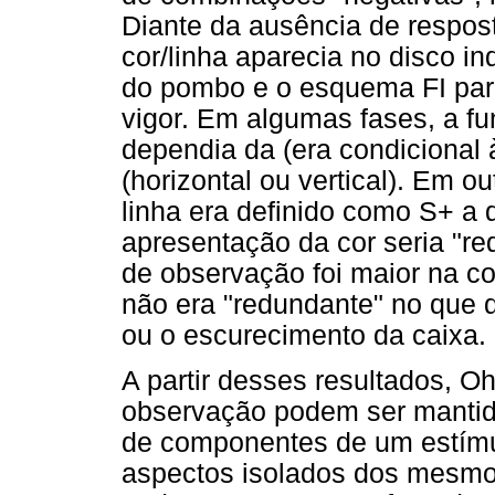
Diante da ausência de respo
cor/linha aparecia no disco
do pombo e o esquema FI par
vigor. Em algumas fases, a fu
dependia da (era condicional
(horizontal ou vertical). Em 
linha era definido como S+ a 
apresentação da cor seria "re
de observação foi maior na c
não era "redundante" no que d
ou o escurecimento da caixa.
A partir desses resultados, O
observação podem ser mantid
de componentes de um estímu
aspectos isolados dos mesmo