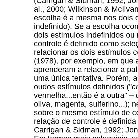
(Carrigan & Sidman, 1992; J
al., 2000; Wilkinson & McIlva
escolha é a mesma nos dois c
indefinido). Se a escolha ocor
dois estímulos indefinidos ou
controle é definido como sele
relacionar os dois estímulos 
(1978), por exemplo, em que 
aprenderam a relacionar a pal
uma única tentativa. Porém, a
oudos estímulos definidos ("
c
vermelha...então é a outra" – 
oliva, magenta, sulferino...)
sobre o mesmo estímulo de c
relação de controle é definida
Carrigan & Sidman, 1992; Jon