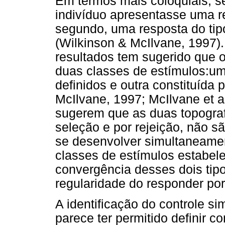
Em termos mais coloquiais, s
indivíduo apresentasse uma re
segundo, uma resposta do tipo
(Wilkinson & McIlvane, 1997).
resultados tem sugerido que 
duas classes de estímulos:um
definidos e outra constituída 
McIlvane, 1997; McIlvane et a
sugerem que as duas topografi
seleção e por rejeição, não s
se desenvolver simultaneamen
classes de estímulos estabel
convergência desses dois tipo
regularidade do responder por
A identificação do controle si
parece ter permitido definir 