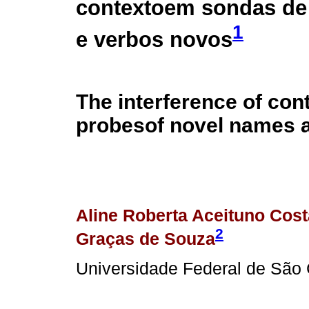
contextoem sondas de
1
e verbos novos
The interference of con
probesof novel names 
Aline Roberta Aceituno Cost
2
Graças de Souza
Universidade Federal de São 