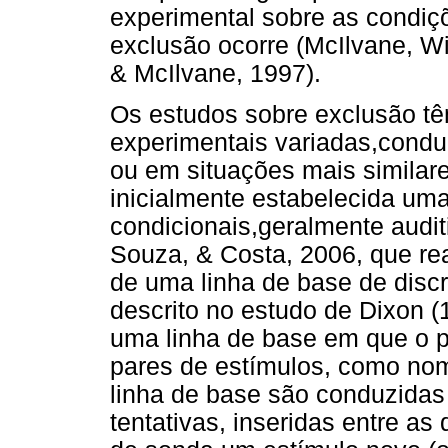
experimental sobre as condiç
exclusão ocorre (McIlvane, W
& McIlvane, 1997).
Os estudos sobre exclusão t
experimentais variadas,cond
ou em situações mais similare
inicialmente estabelecida uma
condicionais,geralmente audit
Souza, & Costa, 2006, que rea
de uma linha de base de disc
descrito no estudo de Dixon (
uma linha de base em que o pa
pares de estímulos, como nome
linha de base são conduzida
tentativas, inseridas entre as