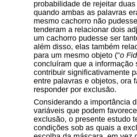
probabilidade de rejeitar dua
quando ambas as palavras e
mesmo cachorro não pudesse 
tenderam a relacionar dois a
um cachorro pudesse ser tant
além disso, elas também rel
para um mesmo objeto ("
o Fi
concluíram que a informação s
contribuir significativamente
entre palavras e objetos, ora 
responder por exclusão.
Considerando a importância da
variáveis que podem favorecer
exclusão, o presente estudo te
condições sob as quais a excl
escolha da máscara, em vez d