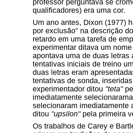
professor perguntava se crom
qualificadores) era uma cor.
Um ano antes, Dixon (1977) h
por exclusão" na descrição 
retardo em uma tarefa de em
experimentar ditava um nome d
apontava uma de duas letras
tentativas iniciais de treino 
duas letras eram apresentada
tentativas de sonda, inserida
experimentador ditou
"teta"
pel
imediatamente selecionarama
selecionaram imediatamente a
ditou
"upsilon"
pela primeira v
Os trabalhos de Carey e Bartl