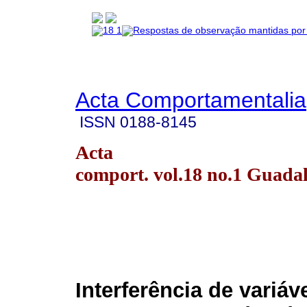
Acta Comportamentalia
ISSN
0188-8145
Acta
comport. vol.18 no.1 Guada
Interferência de variáv