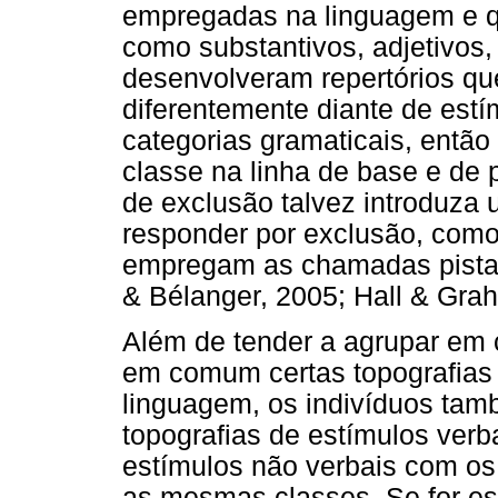
empregadas na linguagem e q
como substantivos, adjetivos, 
desenvolveram repertórios q
diferentemente diante de estí
categorias gramaticais, entã
classe na linha de base e de 
de exclusão talvez introduza 
responder por exclusão, com
empregam as chamadas pistas l
& Bélanger, 2005; Hall & Grah
Além de tender a agrupar em 
em comum certas topografias
linguagem, os indivíduos tam
topografias de estímulos verb
estímulos não verbais com os
as mesmas classes. Se for es