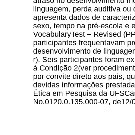
atraso no desenvolvimento mo
linguagem, perda auditiva ou d
apresenta dados de caracteriz
sexo, tempo na pré-escola e 
VocabularyTest – Revised (P
participantes frequentavam p
desenvolvimento de linguage
r). Seis participantes foram e
à Condição 2(ver procedimento
por convite direto aos pais, q
devidas informações prestad
Ética em Pesquisa da UFSCa
No.0120.0.135.000-07, de12/0