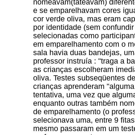
nomeavam(tateavam) diferentes
e se emparelhavam cores igu
cor verde oliva, mas eram ca
por identidade (sem confundir
selecionadas como participant
em emparelhamento com o mod
sala havia duas bandejas, um
professor instruía : "traga a
as crianças escolheram imedi
oliva. Testes subseqüentes 
crianças aprenderam "alguma 
tentativa, uma vez que algum
enquanto outras também nom
de emparelhamento (o profess
selecionava uma, entre 9 fitas
mesmo passaram em um teste