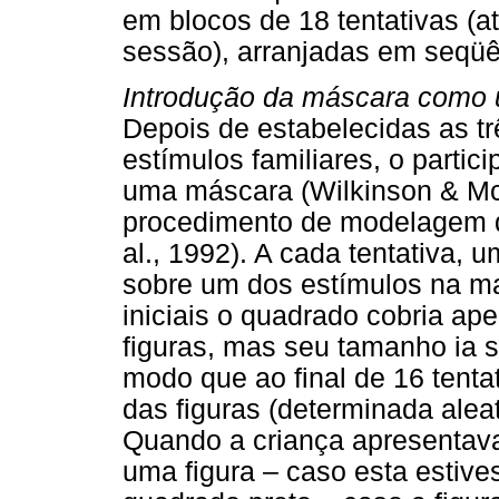
em blocos de 18 tentativas (a
sessão), arranjadas em seqüên
Introdução da máscara como
Depois de estabelecidas as t
estímulos familiares, o parti
uma máscara (Wilkinson & Mc
procedimento de modelagem de
al., 1992). A cada tentativa, 
sobre um dos estímulos na mat
iniciais o quadrado cobria a
figuras, mas seu tamanho ia
modo que ao final de 16 tent
das figuras (determinada alea
Quando a criança apresentava
uma figura – caso esta estive