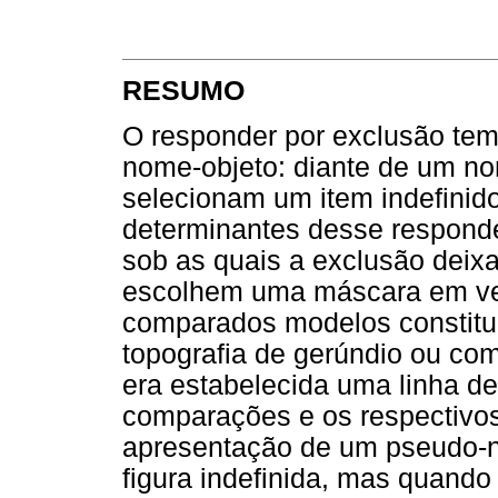
RESUMO
O responder por exclusão te
nome-objeto: diante de um nom
selecionam um item indefinido
determinantes desse responde
sob as quais a exclusão deixa
escolhem uma máscara em vez
comparados modelos constitu
topografia de gerúndio ou co
era estabelecida uma linha d
comparações e os respectiv
apresentação de um pseudo-
figura indefinida, mas quand