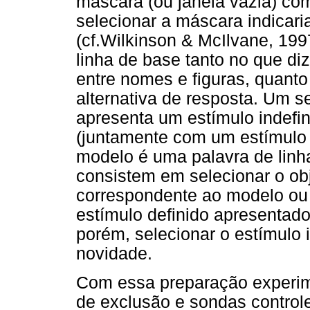
máscara (ou janela vazia) c
selecionar a máscara indicari
(cf.Wilkinson & McIlvane, 19
linha de base tanto no que di
entre nomes e figuras, quant
alternativa de resposta. Um s
apresenta um estímulo indefin
(juntamente com um estímulo 
modelo é uma palavra de linh
consistem em selecionar o ob
correspondente ao modelo ou 
estímulo definido apresentado
porém, selecionar o estímulo i
novidade.
Com essa preparação experime
de exclusão e sondas control