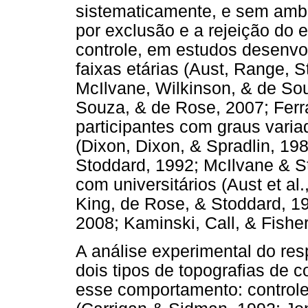
sistematicamente, e sem ambi
por exclusão e a rejeição do 
controle, em estudos desenvo
faixas etárias (Aust, Range, 
McIlvane, Wilkinson, & de So
Souza, & de Rose, 2007; Ferr
participantes com graus vari
(Dixon, Dixon, & Spradlin, 198
Stoddard, 1992; McIlvane & S
com universitários (Aust et a
King, de Rose, & Stoddard, 19
2008; Kaminski, Call, & Fisher
A análise experimental do res
dois tipos de topografias de 
esse comportamento: controle 