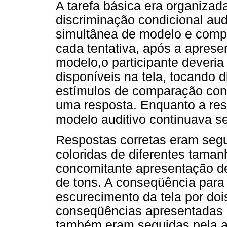
A tarefa básica era organizad
discriminação condicional au
simultânea de modelo e comp
cada tentativa, após a apres
modelo,o participante deveria
disponíveis na tela, tocando d
estímulos de comparação cont
uma resposta. Enquanto a res
modelo auditivo continuava s
Respostas corretas eram segu
coloridas de diferentes taman
concomitante apresentação d
de tons. A conseqüência para 
escurecimento da tela por doi
conseqüências apresentadas p
também eram seguidas pela a