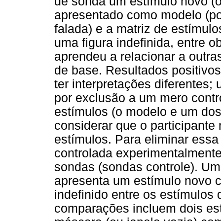
de sonda um estímulo novo (o
apresentado como modelo (po
falada) e a matriz de estímul
uma figura indefinida, entre o
aprendeu a relacionar a outra
de base. Resultados positivo
ter interpretações diferentes;
por exclusão a um mero contr
estímulos (o modelo e um dos
considerar que o participante
estímulos. Para eliminar ess
controlada experimentalmente 
sondas (sondas controle). Um 
apresenta um estímulo novo
indefinido entre os estímulo
comparações incluem dois es