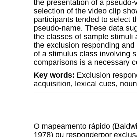
the presentation of a pseudo-
selection of the video clip sh
participants tended to select
pseudo-name. These data sug
the classes of sample stimuli 
the exclusion responding and s
of a stimulus class involving
comparisons is a necessary co
Key words:
Exclusion respond
acquisition, lexical cues, noun
O mapeamento rápido (Baldwin
1978) ou responderpor exclus