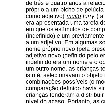
de três e quatro anos a rela
próprio a um bicho de pelúcia 
como adjetivo("
muito
furry
") a
era apresentada uma tarefa 
em que os estímulos de comp
(indefinido) e um previamente
a um adjetivo. Em algumas s
nome próprio novo (pela prese
adjetivo novo (definido pelo
indefinido era um nome e o ob
um outro nome, as crianças t
isto é, selecionavam o objeto 
combinações possíveis (o mod
comparação definido havia sid
crianças tenderam a distribuir
nível do acaso. Portanto, as 