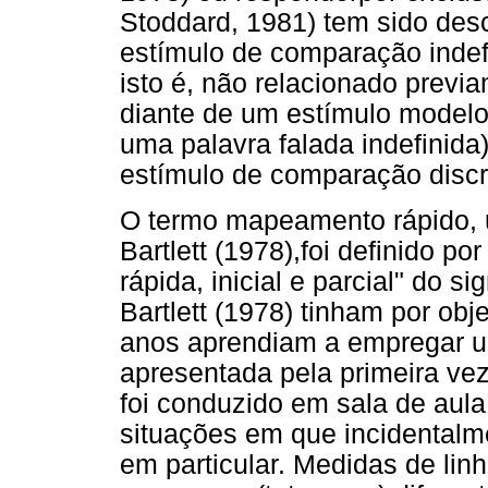
Stoddard, 1981) tem sido des
estímulo de comparação indefi
isto é, não relacionado previ
diante de um estímulo modelo
uma palavra falada indefinida
estímulo de comparação discr
O termo mapeamento rápido, u
Bartlett (1978),foi definido 
rápida, inicial e parcial" do s
Bartlett (1978) tinham por obj
anos aprendiam a empregar um
apresentada pela primeira ve
foi conduzido em sala de aula
situações em que incidentalme
em particular. Medidas de lin