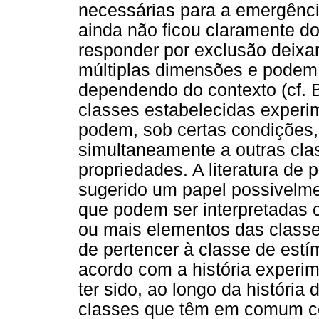
necessárias para a emergênci
ainda não ficou claramente 
responder por exclusão deixar
múltiplas dimensões e podem 
dependendo do contexto (cf. 
classes estabelecidas experi
podem, sob certas condições,
simultaneamente a outras clas
propriedades. A literatura de 
sugerido um papel possivelmen
que podem ser interpretadas 
ou mais elementos das classe
de pertencer à classe de estí
acordo com a história experi
ter sido, ao longo da história 
classes que têm em comum ce