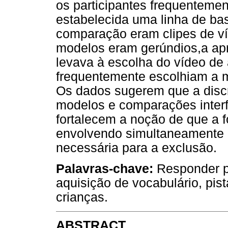
os participantes frequenteme
estabelecida uma linha de ba
comparação eram clipes de v
modelos eram gerúndios,a ap
levava à escolha do vídeo de 
frequentemente escolhiam a 
Os dados sugerem que a discr
modelos e comparações interf
fortalecem a noção de que a 
envolvendo simultaneamente
necessária para a exclusão.
Palavras-chave:
Responder p
aquisição de vocabulário, pist
crianças.
ABSTRACT