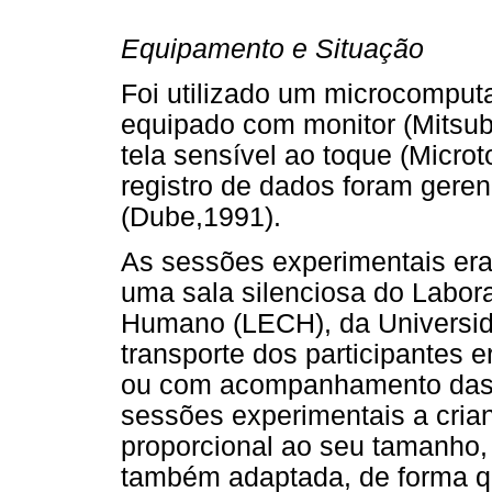
Equipamento e Situação
Foi utilizado um microcomput
equipado com monitor (Mitsub
tela sensível ao toque (Microt
registro de dados foram gere
(Dube,1991).
As sessões experimentais era
uma sala silenciosa do Labor
Humano (LECH), da Universid
transporte dos participantes e
ou com acompanhamento das 
sessões experimentais a cria
proporcional ao seu tamanho,
também adaptada, de forma qu