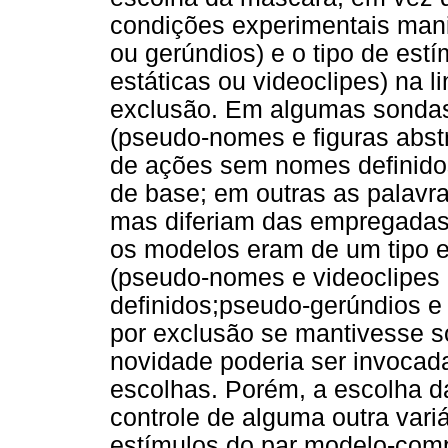
condições experimentais mani
ou gerúndios) e o tipo de est
estáticas ou videoclipes) na 
exclusão. Em algumas sondas
(pseudo-nomes e figuras abst
de ações sem nomes definidos
de base; em outras as palavr
mas diferiam das empregadas 
os modelos eram de um tipo e
(pseudo-nomes e videoclipe
definidos;pseudo-gerúndios e 
por exclusão se mantivesse s
novidade poderia ser invocad
escolhas. Porém, a escolha d
controle de alguma outra vari
estímulos do par modelo-comp