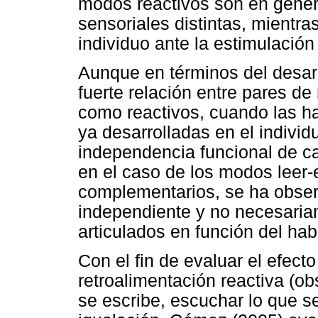
modos reactivos son en gener
sensoriales distintas, mientra
individuo ante la estimulación
Aunque en términos del desarr
fuerte relación entre pares d
como reactivos, cuando las ha
ya desarrolladas en el individ
independencia funcional de c
en el caso de los modos leer-e
complementarios, se ha obser
independiente y no necesaria
articulados en función del ha
Con el fin de evaluar el efect
retroalimentación reactiva (ob
se escribe, escuchar lo que s