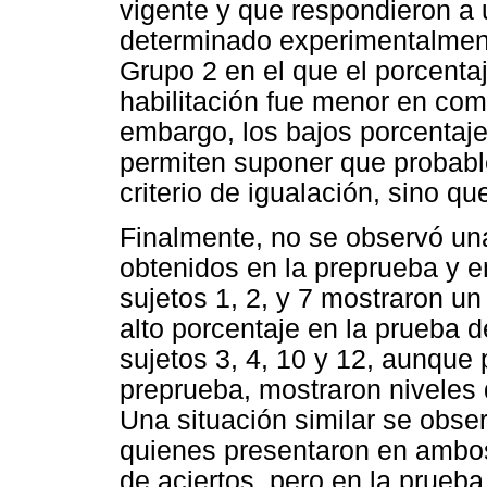
vigente y que respondieron a u
determinado experimentalment
Grupo 2 en el que el porcenta
habilitación fue menor en com
embargo, los bajos porcentaj
permiten suponer que probabl
criterio de igualación, sino qu
Finalmente, no se observó una
obtenidos en la preprueba y en
sujetos 1, 2, y 7 mostraron u
alto porcentaje en la prueba d
sujetos 3, 4, 10 y 12, aunque
preprueba, mostraron niveles d
Una situación similar se obser
quienes presentaron en ambo
de aciertos, pero en la prueba 