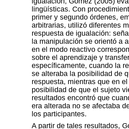
igualación, Gómez (2005) eva
lingüísticas. Con procedimien
primer y segundo órdenes, em
arbitrarias, utilizó diferentes
respuesta de igualación: señalar
la manipulación se orientó a a
en el modo reactivo correspon
sobre el aprendizaje y transfe
específicamente, cuando la r
se alteraba la posibilidad de 
respuesta, mientras que en el 
posibilidad de que el sujeto v
resultados encontró que cuand
era alterada no se afectaba de
los participantes.
A partir de tales resultados,