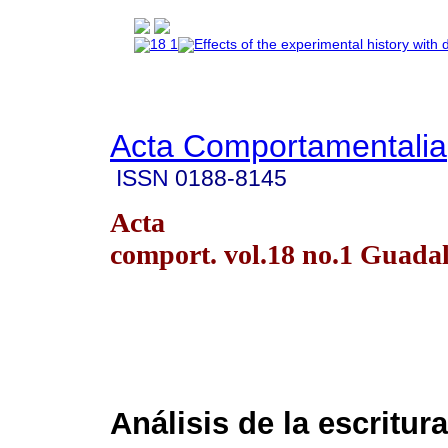
Acta Comportamentalia
ISSN
0188-8145
Acta
comport. vol.18 no.1 Guada
Análisis de la escritu