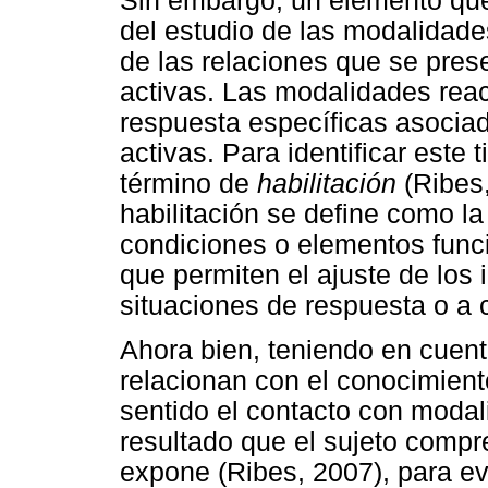
Sin embargo, un elemento que
del estudio de las modalidades
de las relaciones que se pres
activas. Las modalidades rea
respuesta específicas asociad
activas. Para identificar este
término de
habilitación
(Ribes,
habilitación se define como l
condiciones o elementos funci
que permiten el ajuste de los
situaciones de respuesta o a c
Ahora bien, teniendo en cuen
relacionan con el conocimient
sentido el contacto con modal
resultado que el sujeto compr
expone (Ribes, 2007), para ev