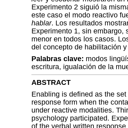
Experimento 2 siguió la mism
este caso el modo reactivo fu
hablar
. Los resultados mostra
Experimento 1, sin embargo, s
menor en todos los casos. Los
del concepto de habilitación y
Palabras clave:
modos lingüís
escritura, igualación de la mu
ABSTRACT
Enabling is defined as the set 
response form when the contac
under reactive modalities. Thi
psychology participated. Expe
of the verbal written response