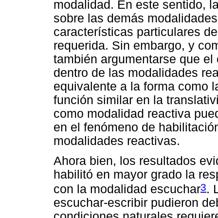
modalidad. En este sentido, l
sobre las demás modalidades 
características particulares de
requerida. Sin embargo, y com
también argumentarse que el 
dentro de las modalidades re
equivalente a la forma como 
función similar en la translat
como modalidad reactiva pued
en el fenómeno de habilitació
modalidades reactivas.
Ahora bien, los resultados ev
habilitó en mayor grado la re
3
con la modalidad escuchar
. 
escuchar-escribir pudieron d
condiciones naturales requiere