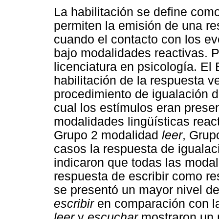
La habilitación se define com
permiten la emisión de una r
cuando el contacto con los e
bajo modalidades reactivas. P
licenciatura en psicología. El
habilitación de la respuesta ver
procedimiento de igualación d
cual los estímulos eran prese
modalidades lingüísticas rea
Grupo 2 modalidad
leer
, Grup
casos la respuesta de igualaci
indicaron que todas las modali
respuesta de escribir como re
se presentó un mayor nivel de
escribir
en comparación con l
leer
y
escuchar
mostraron un n