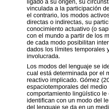
ligado a su origen, su circuns
vinculada a la participación d
el contrario, los modos activ
directas o indirectas, su parti
conocimiento actuativo (o sap
con el mundo a partir de los 
de cada modo posibilitan inte
dados los límites temporales
involucrada.
Los modos del lenguaje se iden
cual está determinada por el 
reactivo implicado. Gómez (20
espaciotemporales del medio d
comportamiento lingüístico le 
identifican con un modo del le
del lenguaje se da en un medi