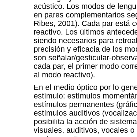
acústico. Los modos de lengu
en pares complementarios seg
Ribes, 2001). Cada par está c
reactivo. Los últimos antecede
siendo necesarios para retroa
precisión y eficacia de los mo
son señalar/gesticular-observa
cada par, el primer modo cor
al modo reactivo).
En el medio óptico por lo gen
estímulo: estímulos momentáne
estímulos permanentes (gráfic
estímulos auditivos (vocaliza
posibilita la acción de sistem
visuales, auditivos, vocales o