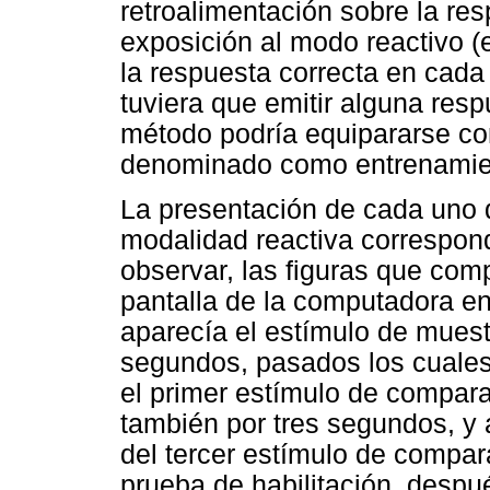
retroalimentación sobre la res
exposición al modo reactivo 
la respuesta correcta en cada
tuviera que emitir alguna res
método podría equipararse co
denominado como entrenamien
La presentación de cada uno 
modalidad reactiva correspond
observar, las figuras que co
pantalla de la computadora en
aparecía el estímulo de muest
segundos, pasados los cuales
el primer estímulo de comparac
también por tres segundos, y 
del tercer estímulo de compar
prueba de habilitación, despu