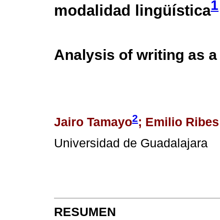
1
modalidad lingüística
Analysis of writing as a
2
Jairo Tamayo
; Emilio Ribes
Universidad de Guadalajara
RESUMEN