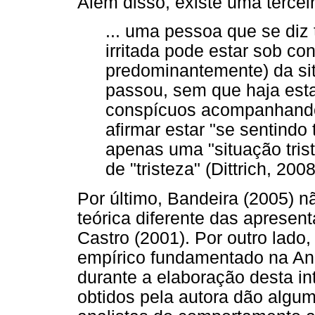
Além disso, existe uma terceir
... uma pessoa que se diz 
irritada pode estar sob co
predominantemente) da si
passou, sem que haja est
conspícuos acompanhando 
afirmar estar "se sentindo 
apenas uma "situação tris
de "tristeza" (Dittrich, 2008
Por último, Bandeira (2005) 
teórica diferente das aprese
Castro (2001). Por outro lado,
empírico fundamentado na An
durante a elaboração desta i
obtidos pela autora dão algum