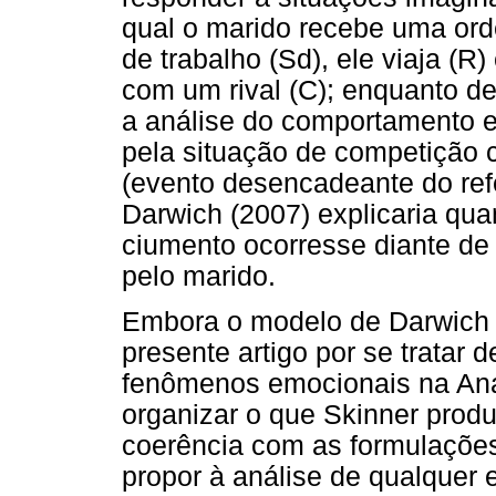
qual o marido recebe uma or
de trabalho (Sd), ele viaja (R
com um rival (C); enquanto de
a análise do comportamento e
pela situação de competição 
(evento desencadeante do ref
Darwich (2007) explicaria q
ciumento ocorresse diante de
pelo marido.
Embora o modelo de Darwich (
presente artigo por se tratar 
fenômenos emocionais na Aná
organizar o que Skinner prod
coerência com as formulações 
propor à análise de qualquer