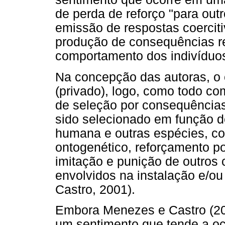
de perda de reforço "para out
emissão de respostas coerciti
produção de consequências re
comportamento dos indivíduos 
Na concepção das autoras, o
(privado), logo, como todo c
de seleção por consequências.
sido selecionado em função d
humana e outras espécies, co
ontogenético, reforçamento po
imitação e punição de outro
envolvidos na instalação e/
Castro, 2001).
Embora Menezes e Castro (20
um sentimento que tende a oco