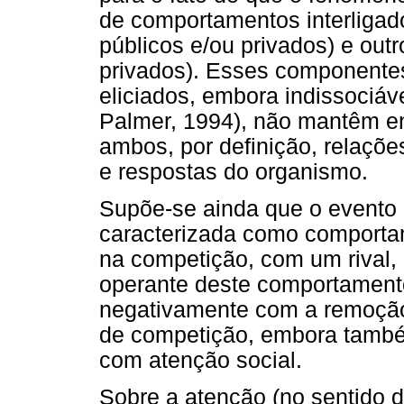
de comportamentos interligado
públicos e/ou privados) e out
privados). Esses componente
eliciados, embora indissociá
Palmer, 1994), não mantêm en
ambos, por definição, relaçõe
e respostas do organismo.
Supõe-se ainda que o evento
caracterizada como comporta
na competição, com um rival,
operante deste comportamento
negativamente com a remoção 
de competição, embora també
com atenção social.
Sobre a atenção (no sentido de