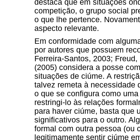
destaca que em situações ond
competição, o grupo social pr
o que lhe pertence. Novamen
aspecto relevante.
Em conformidade com algumas 
por autores que possuem recor
Ferreira-Santos, 2003; Freud
(2005) considera a posse co
situações de ciúme. A restriç
talvez remeta à necessidade d
o que se configura como uma
restringi-lo às relações forma
para haver ciúme, basta que 
significativos para o outro. 
formal com outra pessoa (ou c
legitimamente sentir ciúme e