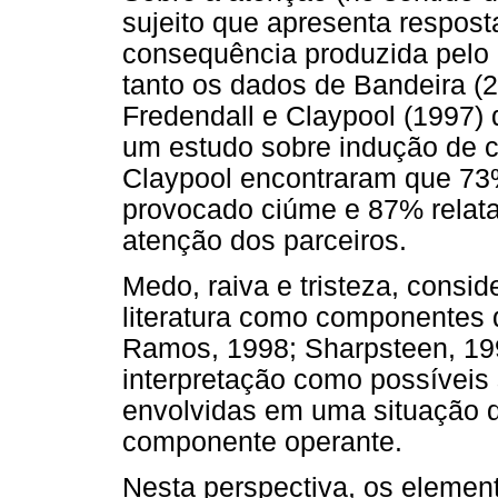
sujeito que apresenta respos
consequência produzida pelo
tanto os dados de Bandeira (2
Fredendall e Claypool (1997)
um estudo sobre indução de c
Claypool encontraram que 73%
provocado ciúme e 87% relata
atenção dos parceiros.
Medo, raiva e tristeza, consid
literatura como componentes 
Ramos, 1998; Sharpsteen, 199
interpretação como possíveis
envolvidas em uma situação d
componente operante.
Nesta perspectiva, os elemen