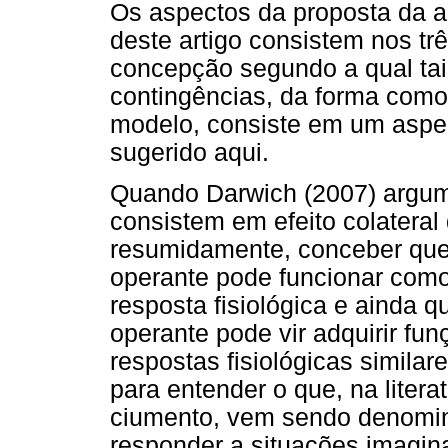
Os aspectos da proposta da a
deste artigo consistem nos trê
concepção segundo a qual tai
contingências, da forma como
modelo, consiste em um aspec
sugerido aqui.
Quando Darwich (2007) argu
consistem em efeito colateral 
resumidamente, conceber que
operante pode funcionar como
resposta fisiológica e ainda 
operante pode vir adquirir fu
respostas fisiológicas similar
para entender o que, na lite
ciumento, vem sendo denomina
responder a situações imagin