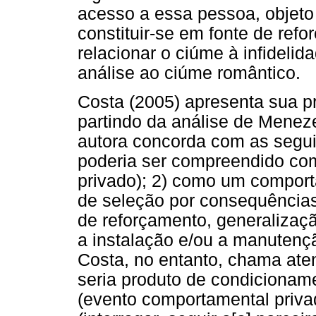
acesso a essa pessoa, objet
constituir-se em fonte de ref
relacionar o ciúme à infidelid
análise ao ciúme romântico.
Costa (2005) apresenta sua pr
partindo da análise de Menez
autora concorda com as segui
poderia ser compreendido co
privado); 2) como um comport
de seleção por consequências 
de reforçamento, generalizaç
a instalação e/ou a manuten
Costa, no entanto, chama ate
seria produto de condicionam
(evento comportamental priva