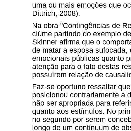
uma ou mais emoções que oco
Dittrich, 2008).
Na obra "Contingências de Ref
ciúme partindo do exemplo d
Skinner afirma que o comport
de matar a esposa sufocada, é
emocionais públicas quanto 
atenção para o fato destas re
possuírem relação de causalid
Faz-se oportuno ressaltar qu
posicionou contrariamente à d
não ser apropriada para refer
quanto aos estímulos. No prim
no segundo por serem conceb
longo de um continuum de obse