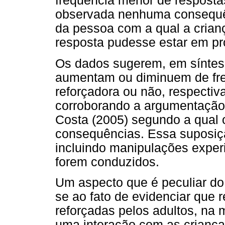
frequência menor de resposta
observada nenhuma consequênc
da pessoa com a qual a crianç
resposta pudesse estar em pr
Os dados sugerem, em síntes
aumentam ou diminuem de fre
reforçadora ou não, respecti
corroborando a argumentação 
Costa (2005) segundo a qual 
consequências. Essa suposiç
incluindo manipulações exper
forem conduzidos.
Um aspecto que é peculiar do 
se ao fato de evidenciar que 
reforçadas pelos adultos, na 
uma interação com as criança