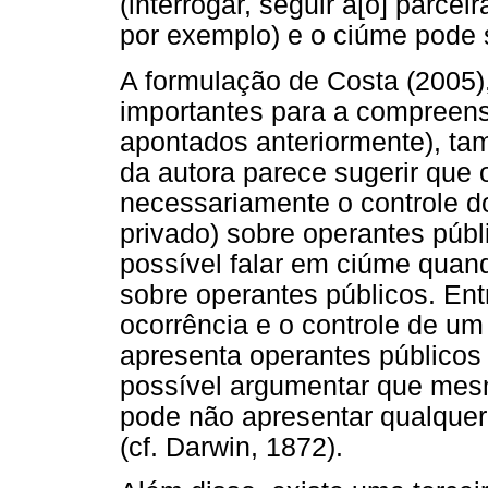
(interrogar, seguir a[o] parce
por exemplo) e o ciúme pode s
A formulação de Costa (2005),
importantes para a compreen
apontados anteriormente), ta
da autora parece sugerir que
necessariamente o controle d
privado) sobre operantes públ
possível falar em ciúme quan
sobre operantes públicos. Ent
ocorrência e o controle de u
apresenta operantes públicos
possível argumentar que mesm
pode não apresentar qualquer
(cf. Darwin, 1872).