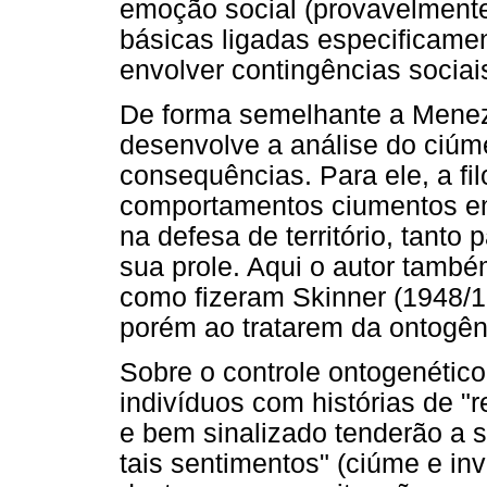
emoção social (provavelment
básicas ligadas especificamen
envolver contingências sociai
De forma semelhante a Menez
desenvolve a análise do ciúm
consequências. Para ele, a fi
comportamentos ciumentos em 
na defesa de território, tanto 
sua prole. Aqui o autor també
como fizeram Skinner (1948/1
porém ao tratarem da ontogên
Sobre o controle ontogenétic
indivíduos com histórias de "
e bem sinalizado tenderão a 
tais sentimentos" (ciúme e inv