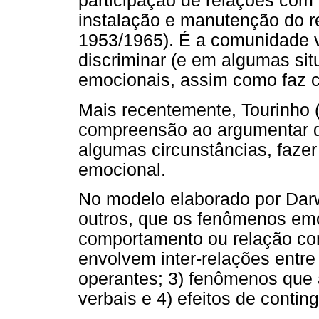
participação de relações com
instalação e manutenção do re
1953/1965). É a comunidade v
discriminar (e em algumas si
emocionais, assim como faz co
Mais recentemente, Tourinho (
compreensão ao argumentar 
algumas circunstâncias, fazer
emocional.
No modelo elaborado por Darwi
outros, que os fenômenos emo
comportamento ou relação co
envolvem inter-relações entr
operantes; 3) fenômenos que
verbais e 4) efeitos de contin