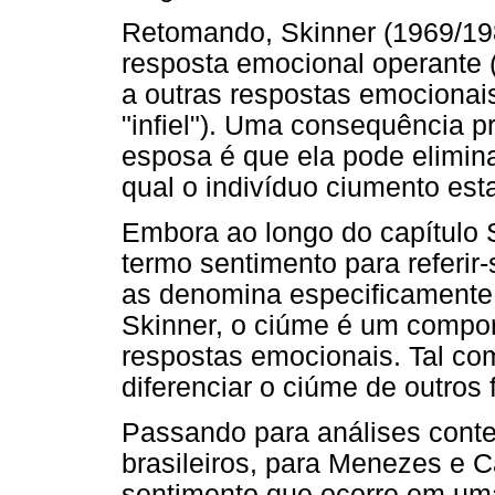
Retomando, Skinner (1969/19
resposta emocional operante 
a outras respostas emocionai
"infiel"). Uma consequência p
esposa é que ela pode elimina
qual o indivíduo ciumento es
Embora ao longo do capítulo
termo sentimento para referir-
as denomina especificamente 
Skinner, o ciúme é um compo
respostas emocionais. Tal co
diferenciar o ciúme de outros
Passando para análises conte
brasileiros, para Menezes e C
sentimento que ocorre em uma