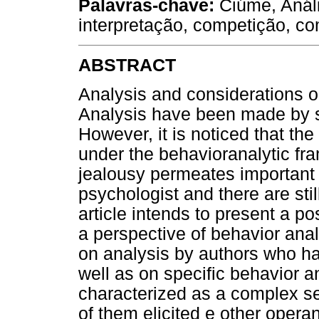
Palavras-chave:
Ciúme, Anál
interpretação, competição, c
ABSTRACT
Analysis and considerations 
Analysis have been made by s
However, it is noticed that the 
under the behavioranalytic fra
jealousy permeates important i
psychologist and there are still
article intends to present a po
a perspective of behavior anal
on analysis by authors who hav
well as on specific behavior an
characterized as a complex se
of them elicited e other opera