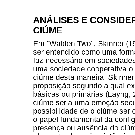
ANÁLISES E CONSIDE
CIÚME
Em "Walden Two", Skinner (1
ser entendido como uma forma
faz necessário em sociedades
uma sociedade cooperativa o c
ciúme desta maneira, Skinner
proposição segundo a qual e
básicas ou primárias (Layng, 
ciúme seria uma emoção secun
possibilidade de o ciúme ser 
o papel fundamental da config
presença ou ausência do ciú