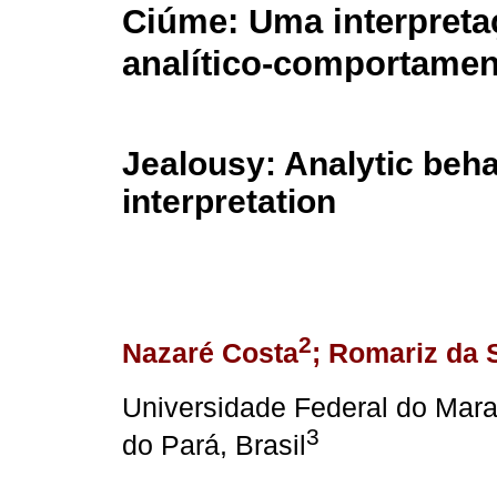
Ciúme: Uma interpreta
analítico-comportamen
Jealousy: Analytic beha
interpretation
2
Nazaré Costa
; Romariz da 
Universidade Federal do Mar
3
do Pará, Brasil