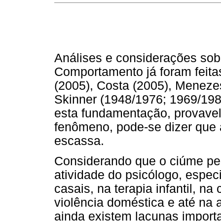
Análises e considerações sob
Comportamento já foram feita
(2005), Costa (2005), Menezes
Skinner (1948/1976; 1969/198
esta fundamentação, provavel
fenômeno, pode-se dizer que a
escassa.
Considerando que o ciúme per
atividade do psicólogo, especi
casais, na terapia infantil, n
violência doméstica e até na
ainda existem lacunas importan