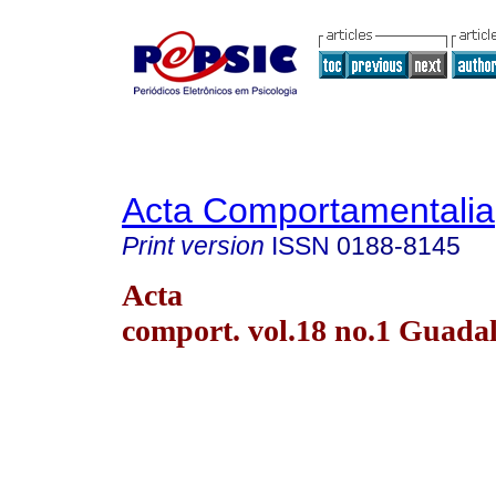
Acta Comportamentalia
Print version
ISSN
0188-8145
Acta
comport. vol.18 no.1 Guada