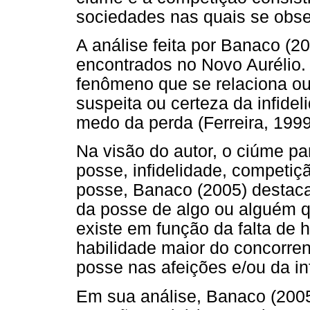
sociedades nas quais se obs
A análise feita por Banaco (2
encontrados no Novo Aurélio
fenômeno que se relaciona ou
suspeita ou certeza da infidel
medo da perda (Ferreira, 1999
Na visão do autor, o ciúme p
posse, infidelidade, competiçã
posse, Banaco (2005) destac
da posse de algo ou alguém q
existe em função da falta de 
habilidade maior do concorrente
posse nas afeições e/ou da in
Em sua análise, Banaco (2005