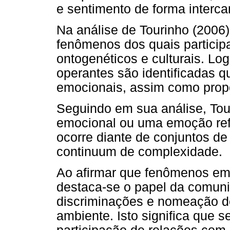
e sentimento de forma interca
Na análise de Tourinho (200
fenômenos dos quais particip
ontogenéticos e culturais. Lo
operantes são identificadas 
emocionais, assim como prop
Seguindo em sua análise, Tou
emocional ou uma emoção re
ocorre diante de conjuntos d
continuum de complexidade.
Ao afirmar que fenômenos emo
destaca-se o papel da comuni
discriminações e nomeação d
ambiente. Isto significa que s