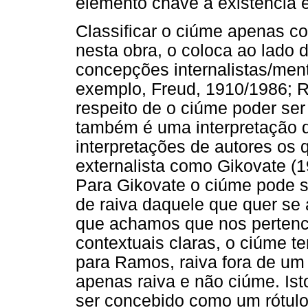
elemento chave à existência
Classificar o ciúme apenas 
nesta obra, o coloca ao lado
concepções internalistas/men
exemplo, Freud, 1910/1986; R
respeito de o ciúme poder ser
também é uma interpretação 
interpretações de autores os
externalista como Gikovate (1
Para Gikovate o ciúme pode 
de raiva daquele que quer se 
que achamos que nos pertence
contextuais claras, o ciúme te
para Ramos, raiva fora de um
apenas raiva e não ciúme. Isto
ser concebido como um rótulo, 