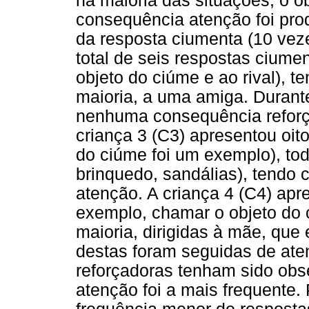
na maioria das situações, o ob
consequência atenção foi pro
da resposta ciumenta (10 vez
total de seis respostas ciume
objeto do ciúme e ao rival), t
maioria, a uma amiga. Durante
nenhuma consequência reforça
criança 3 (C3) apresentou oit
do ciúme foi um exemplo), tod
brinquedo, sandálias), tendo 
atenção. A criança 4 (C4) apr
exemplo, chamar o objeto do 
maioria, dirigidas à mãe, que 
destas foram seguidas de at
reforçadoras tenham sido obs
atenção foi a mais frequente.