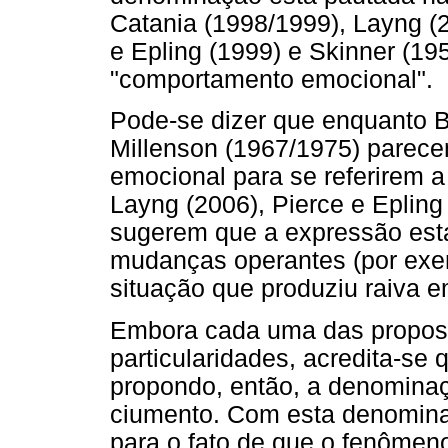
Catania (1998/1999), Layng (2
e Epling (1999) e Skinner (19
"comportamento emocional".
Pode-se dizer que enquanto B
Millenson (1967/1975) parec
emocional para se referirem 
Layng (2006), Pierce e Epling
sugerem que a expressão está
mudanças operantes (por exem
situação que produziu raiva e
Embora cada uma das propos
particularidades, acredita-se q
propondo, então, a denomina
ciumento. Com esta denomina
para o fato de que o fenômen