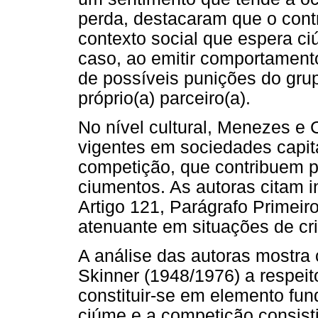
perda, destacaram que o cont
contexto social que espera c
caso, ao emitir comportament
de possíveis punições do grup
próprio(a) parceiro(a).
No nível cultural, Menezes e 
vigentes em sociedades capit
competição, que contribuem 
ciumentos. As autoras citam i
Artigo 121, Parágrafo Primeir
atenuante em situações de cr
A análise das autoras mostra
Skinner (1948/1976) a respeit
constituir-se em elemento fu
ciúme e a competição consis