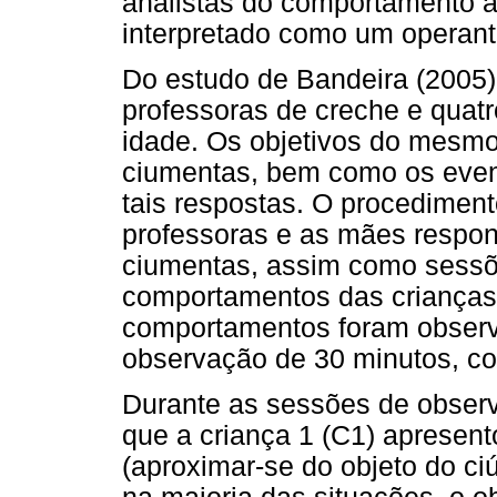
analistas do comportamento a
interpretado como um operant
Do estudo de Bandeira (2005),
professoras de creche e quatr
idade. Os objetivos do mesmo 
ciumentas, bem como os even
tais respostas. O procedimen
professoras e as mães respon
ciumentas, assim como sess
comportamentos das crianças 
comportamentos foram observ
observação de 30 minutos, c
Durante as sessões de observ
que a criança 1 (C1) apresen
(aproximar-se do objeto do ci