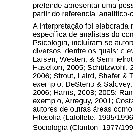
pretende apresentar uma possi
partir do referencial analític
A interpretação foi elaborada
específica de analistas do c
Psicologia, incluíram-se auto
diversos, dentre os quais: o e
Larsen, Westen, & Semmelrot
Haselton, 2005; Schützwohl, 2
2006; Strout, Laird, Shafer & 
exemplo, DeSteno & Salovey, 
2006; Harris, 2003; 2005; Ram
exemplo, Arreguy, 2001; Costa
autores de outras áreas como
Filosofia (Lafollete, 1995/1996
Sociologia (Clanton, 1977/199