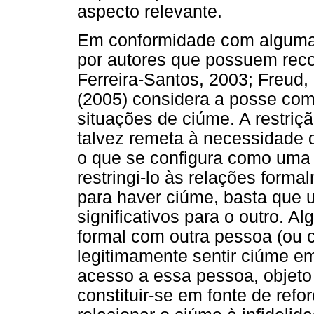
aspecto relevante.
Em conformidade com algumas 
por autores que possuem recor
Ferreira-Santos, 2003; Freud
(2005) considera a posse co
situações de ciúme. A restriç
talvez remeta à necessidade d
o que se configura como uma
restringi-lo às relações forma
para haver ciúme, basta que 
significativos para o outro. 
formal com outra pessoa (ou c
legitimamente sentir ciúme e
acesso a essa pessoa, objet
constituir-se em fonte de ref