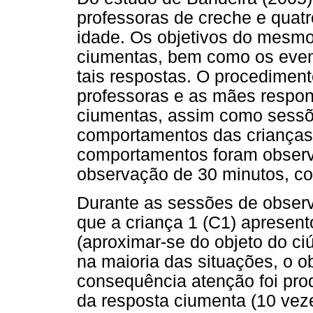
professoras de creche e quatr
idade. Os objetivos do mesmo 
ciumentas, bem como os even
tais respostas. O procedimen
professoras e as mães respon
ciumentas, assim como sess
comportamentos das crianças 
comportamentos foram observ
observação de 30 minutos, c
Durante as sessões de observ
que a criança 1 (C1) apresen
(aproximar-se do objeto do ci
na maioria das situações, o ob
consequência atenção foi pro
da resposta ciumenta (10 vez