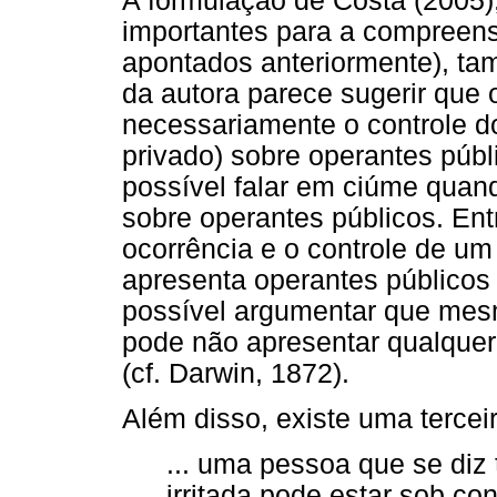
A formulação de Costa (2005),
importantes para a compreen
apontados anteriormente), ta
da autora parece sugerir que
necessariamente o controle d
privado) sobre operantes públ
possível falar em ciúme quan
sobre operantes públicos. Ent
ocorrência e o controle de u
apresenta operantes públicos
possível argumentar que mesm
pode não apresentar qualquer
(cf. Darwin, 1872).
Além disso, existe uma terceir
... uma pessoa que se diz 
irritada pode estar sob co