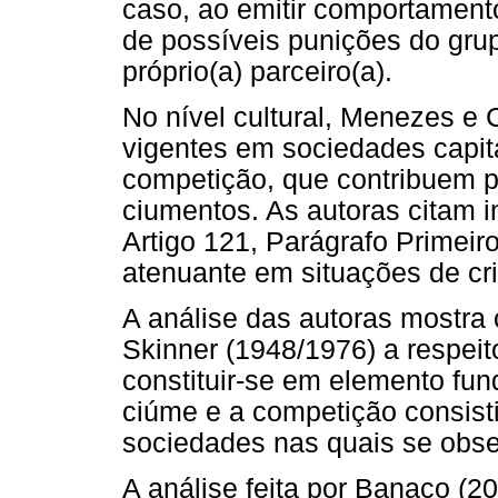
caso, ao emitir comportament
de possíveis punições do grup
próprio(a) parceiro(a).
No nível cultural, Menezes e 
vigentes em sociedades capit
competição, que contribuem 
ciumentos. As autoras citam i
Artigo 121, Parágrafo Primeir
atenuante em situações de cr
A análise das autoras mostra
Skinner (1948/1976) a respeit
constituir-se em elemento fu
ciúme e a competição consis
sociedades nas quais se obs
A análise feita por Banaco (2