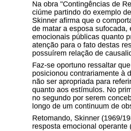
Na obra "Contingências de Ref
ciúme partindo do exemplo d
Skinner afirma que o comport
de matar a esposa sufocada, é
emocionais públicas quanto 
atenção para o fato destas re
possuírem relação de causalid
Faz-se oportuno ressaltar qu
posicionou contrariamente à d
não ser apropriada para refer
quanto aos estímulos. No prim
no segundo por serem conceb
longo de um continuum de obse
Retomando, Skinner (1969/19
resposta emocional operante 