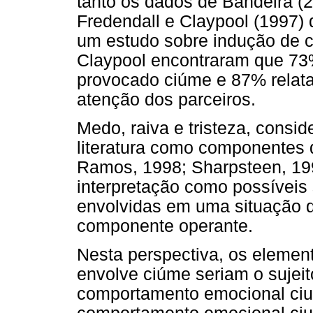
tanto os dados de Bandeira (2
Fredendall e Claypool (1997)
um estudo sobre indução de c
Claypool encontraram que 73%
provocado ciúme e 87% relata
atenção dos parceiros.
Medo, raiva e tristeza, consid
literatura como componentes 
Ramos, 1998; Sharpsteen, 199
interpretação como possíveis
envolvidas em uma situação d
componente operante.
Nesta perspectiva, os elemen
envolve ciúme seriam o sujeit
comportamento emocional cium