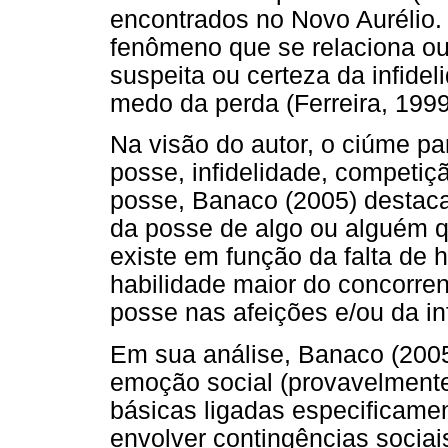
encontrados no Novo Aurélio
fenômeno que se relaciona ou
suspeita ou certeza da infidel
medo da perda (Ferreira, 1999
Na visão do autor, o ciúme p
posse, infidelidade, competiçã
posse, Banaco (2005) destac
da posse de algo ou alguém q
existe em função da falta de 
habilidade maior do concorrente
posse nas afeições e/ou da in
Em sua análise, Banaco (2005
emoção social (provavelment
básicas ligadas especificamen
envolver contingências sociai