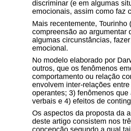
discriminar (e em algumas si
emocionais, assim como faz co
Mais recentemente, Tourinho (
compreensão ao argumentar 
algumas circunstâncias, fazer
emocional.
No modelo elaborado por Darwi
outros, que os fenômenos emo
comportamento ou relação co
envolvem inter-relações entr
operantes; 3) fenômenos que
verbais e 4) efeitos de contin
Os aspectos da proposta da a
deste artigo consistem nos trê
concepção segundo a qual tai