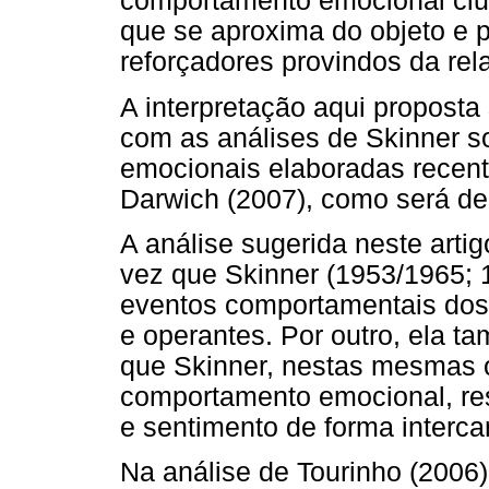
comportamento emocional cium
que se aproxima do objeto e p
reforçadores provindos da rela
A interpretação aqui proposta
com as análises de Skinner 
emocionais elaboradas recent
Darwich (2007), como será de
A análise sugerida neste arti
vez que Skinner (1953/1965;
eventos comportamentais dos 
e operantes. Por outro, ela 
que Skinner, nestas mesmas 
comportamento emocional, re
e sentimento de forma interca
Na análise de Tourinho (200