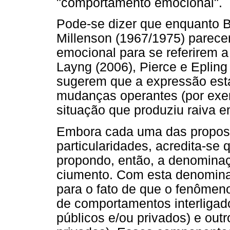
"comportamento emocional".
Pode-se dizer que enquanto B
Millenson (1967/1975) parec
emocional para se referirem 
Layng (2006), Pierce e Epling
sugerem que a expressão está
mudanças operantes (por exem
situação que produziu raiva e
Embora cada uma das propos
particularidades, acredita-se q
propondo, então, a denomina
ciumento. Com esta denomina
para o fato de que o fenômen
de comportamentos interligado
públicos e/ou privados) e out