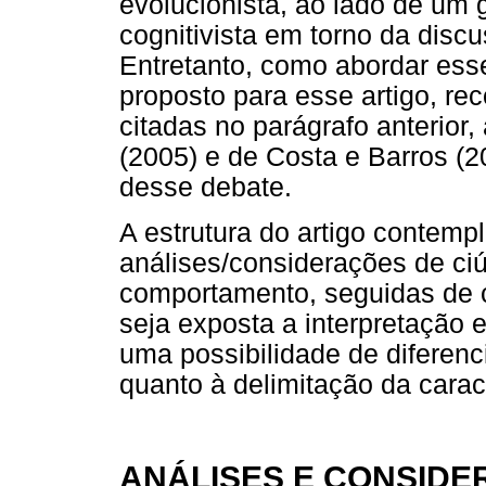
evolucionista, ao lado de um 
cognitivista em torno da disc
Entretanto, como abordar esse
proposto para esse artigo, re
citadas no parágrafo anterior
(2005) e de Costa e Barros (
desse debate.
A estrutura do artigo contemp
análises/considerações de ciú
comportamento, seguidas de c
seja exposta a interpretação 
uma possibilidade de diferenc
quanto à delimitação da carac
ANÁLISES E CONSIDE