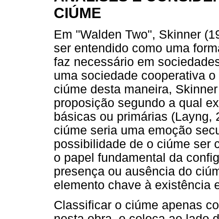
CIÚME
Em "Walden Two", Skinner (1
ser entendido como uma forma
faz necessário em sociedades
uma sociedade cooperativa o c
ciúme desta maneira, Skinner
proposição segundo a qual e
básicas ou primárias (Layng, 
ciúme seria uma emoção secun
possibilidade de o ciúme ser 
o papel fundamental da config
presença ou ausência do ciú
elemento chave à existência
Classificar o ciúme apenas 
nesta obra, o coloca ao lado