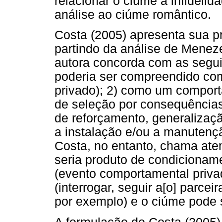
relacionar o ciúme à infidelid
análise ao ciúme romântico.
Costa (2005) apresenta sua pr
partindo da análise de Menez
autora concorda com as segui
poderia ser compreendido co
privado); 2) como um comport
de seleção por consequências 
de reforçamento, generalizaç
a instalação e/ou a manuten
Costa, no entanto, chama ate
seria produto de condicionam
(evento comportamental priva
(interrogar, seguir a[o] parce
por exemplo) e o ciúme pode s