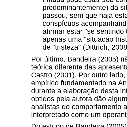
predominantemente) da si
passou, sem que haja est
conspícuos acompanhando 
afirmar estar "se sentindo 
apenas uma "situação tris
de "tristeza" (Dittrich, 2008
Por último, Bandeira (2005) 
teórica diferente das aprese
Castro (2001). Por outro lado,
empírico fundamentado na An
durante a elaboração desta i
obtidos pela autora dão algum
analistas do comportamento a
interpretado como um operant
Do estudo de Bandeira (2005),