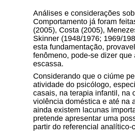
Análises e considerações sob
Comportamento já foram feita
(2005), Costa (2005), Menezes
Skinner (1948/1976; 1969/198
esta fundamentação, provavel
fenômeno, pode-se dizer que a
escassa.
Considerando que o ciúme per
atividade do psicólogo, especi
casais, na terapia infantil, n
violência doméstica e até na
ainda existem lacunas importan
pretende apresentar uma possi
partir do referencial analític