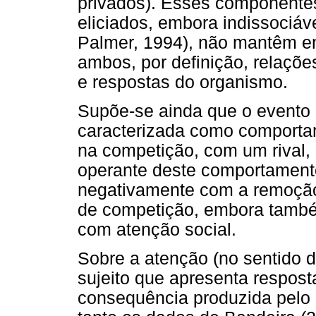
privados). Esses componente
eliciados, embora indissociá
Palmer, 1994), não mantêm en
ambos, por definição, relaçõe
e respostas do organismo.
Supõe-se ainda que o evento
caracterizada como comporta
na competição, com um rival,
operante deste comportamento
negativamente com a remoção 
de competição, embora també
com atenção social.
Sobre a atenção (no sentido de
sujeito que apresenta respos
consequência produzida pelo