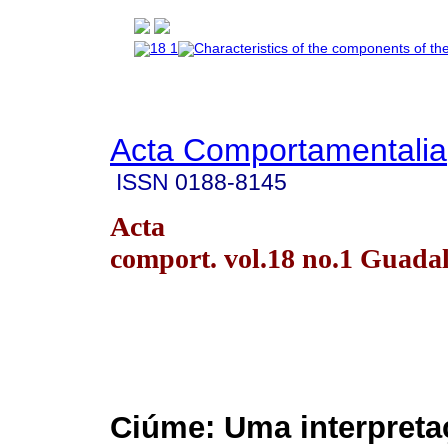
Acta Comportamentalia
ISSN
0188-8145
Acta
comport. vol.18 no.1 Guada
Ciúme: Uma interpreta