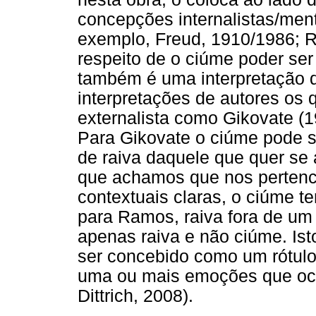
concepções internalistas/men
exemplo, Freud, 1910/1986; R
respeito de o ciúme poder ser
também é uma interpretação 
interpretações de autores os
externalista como Gikovate (1
Para Gikovate o ciúme pode 
de raiva daquele que quer se 
que achamos que nos pertence
contextuais claras, o ciúme te
para Ramos, raiva fora de um
apenas raiva e não ciúme. Isto
ser concebido como um rótulo, 
uma ou mais emoções que oco
Dittrich, 2008).