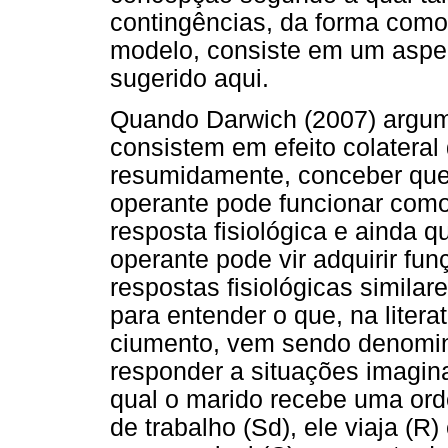
contingências, da forma como
modelo, consiste em um aspec
sugerido aqui.
Quando Darwich (2007) argu
consistem em efeito colateral 
resumidamente, conceber que
operante pode funcionar como
resposta fisiológica e ainda 
operante pode vir adquirir fu
respostas fisiológicas similar
para entender o que, na lite
ciumento, vem sendo denomina
responder a situações imagin
qual o marido recebe uma or
de trabalho (Sd), ele viaja (R