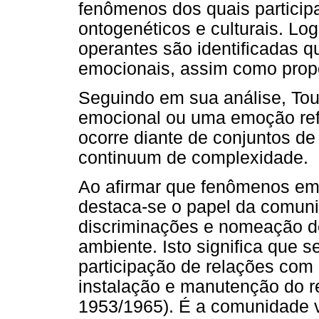
fenômenos dos quais particip
ontogenéticos e culturais. Lo
operantes são identificadas 
emocionais, assim como prop
Seguindo em sua análise, Tou
emocional ou uma emoção re
ocorre diante de conjuntos d
continuum de complexidade.
Ao afirmar que fenômenos emo
destaca-se o papel da comuni
discriminações e nomeação d
ambiente. Isto significa que s
participação de relações com
instalação e manutenção do re
1953/1965). É a comunidade v