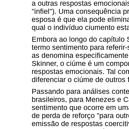
a outras respostas emocionai
"infiel"). Uma consequência p
esposa é que ela pode elimina
qual o indivíduo ciumento es
Embora ao longo do capítulo
termo sentimento para referir-
as denomina especificamente 
Skinner, o ciúme é um compo
respostas emocionais. Tal co
diferenciar o ciúme de outros
Passando para análises conte
brasileiros, para Menezes e C
sentimento que ocorre em uma
de perda de reforço "para out
emissão de respostas coerciti