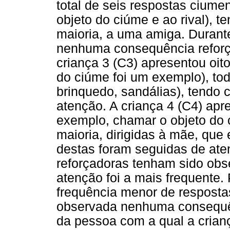
total de seis respostas ciume
objeto do ciúme e ao rival), t
maioria, a uma amiga. Durante
nenhuma consequência reforça
criança 3 (C3) apresentou oit
do ciúme foi um exemplo), tod
brinquedo, sandálias), tendo 
atenção. A criança 4 (C4) apr
exemplo, chamar o objeto do 
maioria, dirigidas à mãe, que 
destas foram seguidas de at
reforçadoras tenham sido obs
atenção foi a mais frequente.
frequência menor de resposta
observada nenhuma consequênc
da pessoa com a qual a crianç