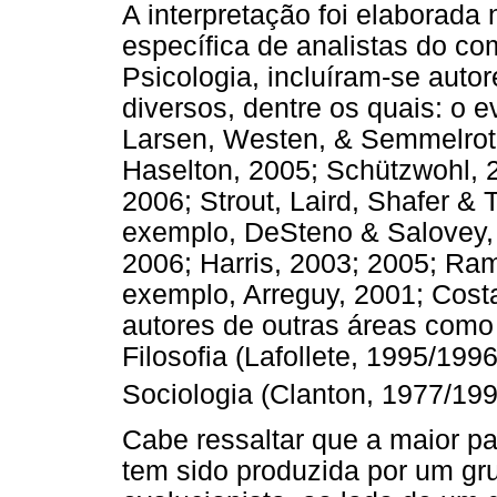
A interpretação foi elaborada
específica de analistas do c
Psicologia, incluíram-se auto
diversos, dentre os quais: o e
Larsen, Westen, & Semmelrot
Haselton, 2005; Schützwohl, 2
2006; Strout, Laird, Shafer & 
exemplo, DeSteno & Salovey, 
2006; Harris, 2003; 2005; Ram
exemplo, Arreguy, 2001; Costa
autores de outras áreas como
Filosofia (Lafollete, 1995/1996
Sociologia (Clanton, 1977/199
Cabe ressaltar que a maior par
tem sido produzida por um gr