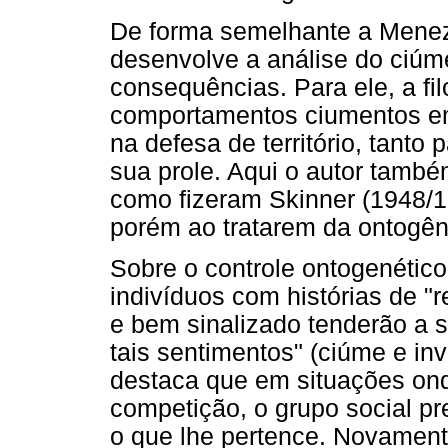
De forma semelhante a Menez
desenvolve a análise do ciúm
consequências. Para ele, a fi
comportamentos ciumentos em 
na defesa de território, tanto 
sua prole. Aqui o autor també
como fizeram Skinner (1948/1
porém ao tratarem da ontogên
Sobre o controle ontogenétic
indivíduos com histórias de "
e bem sinalizado tenderão a 
tais sentimentos" (ciúme e inv
destaca que em situações ond
competição, o grupo social pr
o que lhe pertence. Novamen