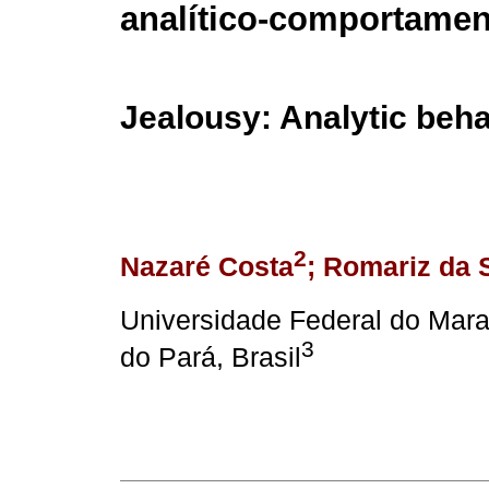
analítico-comportamen
Jealousy: Analytic beha
2
Nazaré Costa
; Romariz da 
Universidade Federal do Mar
3
do Pará, Brasil