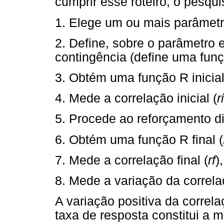
cumprir esse roteiro, o pesqui
1. Elege um ou mais parâmet
2. Define, sobre o parâmetro 
contingência (define uma funç
3. Obtém uma função R inicial
4. Mede a correlação inicial (
ri
5. Procede ao reforçamento di
6. Obtém uma função R final (
7. Mede a correlação final (
rf
)
8. Mede a variação da correla
A variação positiva da correla
taxa de resposta constitui a 