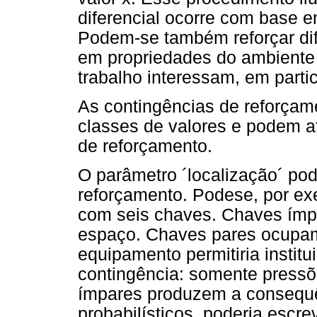
diferencial ocorre com base 
Podem-se também reforçar di
em propriedades do ambiente
trabalho interessam, em partic
As contingências de reforçam
classes de valores e podem at
de reforçamento.
O parâmetro ´localização´ pod
reforçamento. Podese, por ex
com seis chaves. Chaves ímp
espaço. Chaves pares ocupam
equipamento permitiria institu
contingência: somente pressõ
ímpares produzem a consequ
probabilísticos, poderia escre