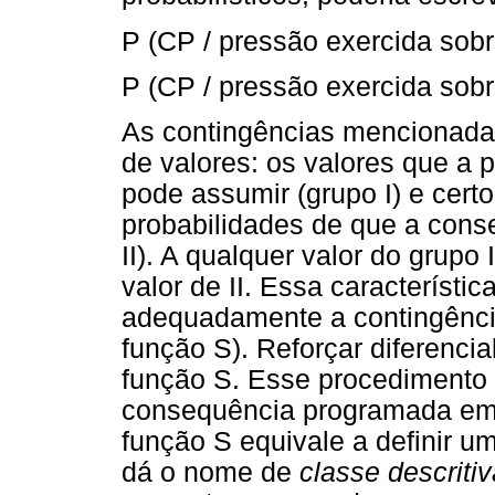
P (CP / pressão exercida sob
P (CP / pressão exercida sob
As contingências mencionadas
de valores: os valores que a 
pode assumir (grupo I) e certo
probabilidades de que a cons
II). A qualquer valor do grup
valor de II. Essa característ
adequadamente a contingênci
função S). Reforçar diferenci
função S. Esse procedimento 
consequência programada em
função S equivale a definir um
dá o nome de
classe descritiv