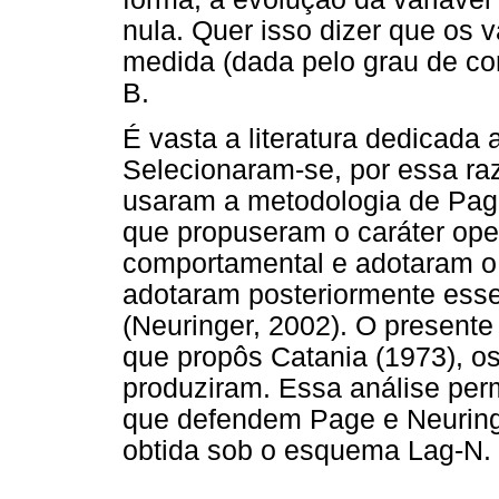
nula. Quer isso dizer que os 
medida (dada pelo grau de cor
B.
É vasta a literatura dedicada 
Selecionaram-se, por essa ra
usaram a metodologia de Page
que propuseram o caráter oper
comportamental e adotaram o
adotaram posteriormente ess
(Neuringer, 2002). O presente 
que propôs Catania (1973), o
produziram. Essa análise permi
que defendem Page e Neuringe
obtida sob o esquema Lag-N.