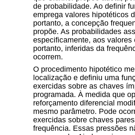
de probabilidade. Ao definir f
emprega valores hipotéticos d
portanto, a concepção frequen
propõe. As probabilidades as
especificamente, aos valores
portanto, inferidas da frequên
ocorrem.
O procedimento hipotético m
localização e definiu uma fu
exercidas sobre as chaves ím
programada. À medida que op
reforçamento diferencial modi
mesmo parâmetro. Pode ocorr
exercidas sobre chaves pare
frequência. Essas pressões n