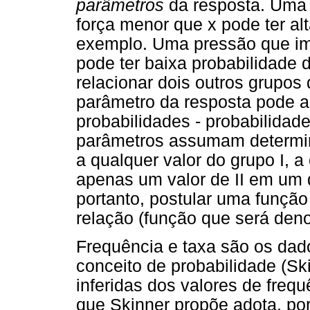
parâmetros
da resposta. Uma 
força menor que x pode ter alt
exemplo. Uma pressão que im
pode ter baixa probabilidade 
relacionar dois outros grupos
parâmetro da resposta pode as
probabilidades - probabilidad
parâmetros assumam determina
a qualquer valor do grupo I, 
apenas um valor de II em um 
portanto, postular uma funçã
relação (função que será de
Frequência e taxa são os da
conceito de probabilidade (Sk
inferidas dos valores de frequ
que Skinner propõe adota, po