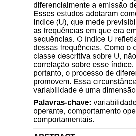
diferencialmente a emissão de
Esses estudos adotaram como
índice (U), que mede previsib
as frequências em que era em
sequências. O índice U refleti
dessas frequências. Como o 
classe descritiva sobre U, nã
correlação sobre esse índice.
portanto, o processo de dife
promovem. Essa circunstância 
variabilidade é uma dimensã
Palavras-chave:
variabilidad
operante, comportamento ope
comportamentais.