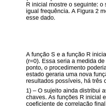
R inicial mostre o seguinte: o
igual frequência. A Figura 2 
esse dado.
A função S e a função R inici
(r=0). Essa seria a medida de c
ponto, o procedimento poderi
estado geraria uma nova funçã
resultados possíveis, há três 
1) – O sujeito ainda distribui
chaves. As funções R inicial e
coeficiente de correlação fi
nal