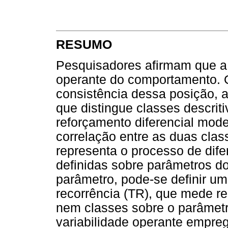
RESUMO
Pesquisadores afirmam que a 
operante do comportamento. O
consistência dessa posição, 
que distingue classes descriti
reforçamento diferencial mod
correlação entre as duas clas
representa o processo de dife
definidas sobre parâmetros d
parâmetro, pode-se definir u
recorrência (TR), que mede r
nem classes sobre o parâmetr
variabilidade operante empr