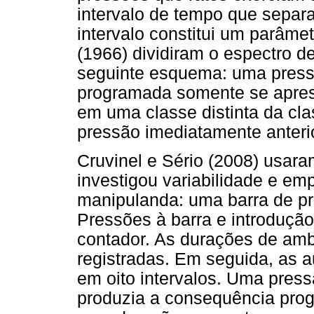
intervalo de tempo que separ
intervalo constitui um parâmet
(1966) dividiram o espectro d
seguinte esquema: uma press
programada somente se apres
em uma classe distinta da cla
pressão imediatamente anterio
Cruvinel e Sério (2008) usar
investigou variabilidade e e
manipulanda: uma barra de pre
Pressões à barra e introdução
contador. As durações de amb
registradas. Em seguida, as 
em oito intervalos. Uma press
produzia a consequência pro