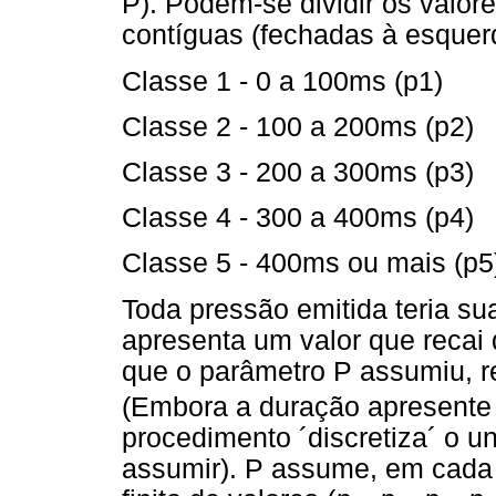
P). Podem-se dividir os valo
contíguas (fechadas à esquerd
Classe 1 - 0 a 100ms (p1)
Classe 2 - 100 a 200ms (p2)
Classe 3 - 200 a 300ms (p3)
Classe 4 - 300 a 400ms (p4)
Classe 5 - 400ms ou mais (p5
Toda pressão emitida teria su
apresenta um valor que recai 
que o parâmetro P assumiu, r
(Embora a duração apresente 
procedimento ´discretiza´ o u
assumir). P assume, em cada