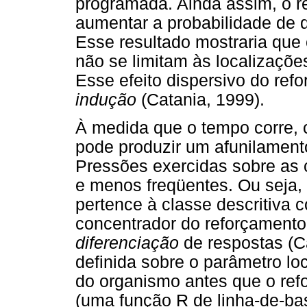
programada. Ainda assim, o re
aumentar a probabilidade de 
Esse resultado mostraria que 
não se limitam às localizaçõe
Esse efeito dispersivo do ref
indução
(Catania, 1999).
À medida que o tempo corre, c
pode produzir um afunilamento
Pressões exercidas sobre as
e menos freqüentes. Ou seja,
pertence à classe descritiva 
concentrador do reforçamento
diferenciação
de respostas (C
definida sobre o parâmetro lo
do organismo antes que o refo
(uma função R de linha-de-ba