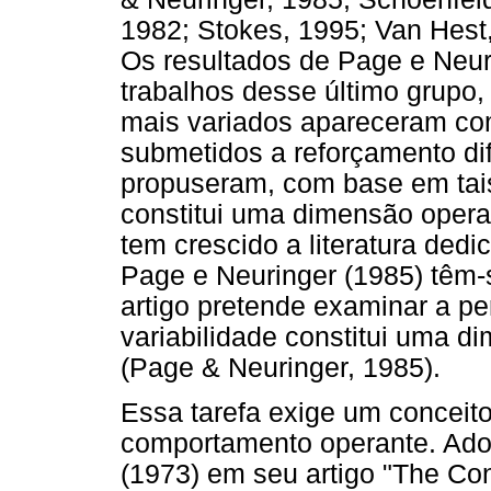
1982; Stokes, 1995; Van Hest,
Os resultados de Page e Neur
trabalhos desse último grup
mais variados apareceram co
submetidos a reforçamento dif
propuseram, com base em tais 
constitui uma dimensão oper
tem crescido a literatura dedi
Page e Neuringer (1985) têm-s
artigo pretende examinar a pe
variabilidade constitui uma 
(Page & Neuringer, 1985).
Essa tarefa exige um conceit
comportamento operante. Adot
(1973) em seu artigo "The Con