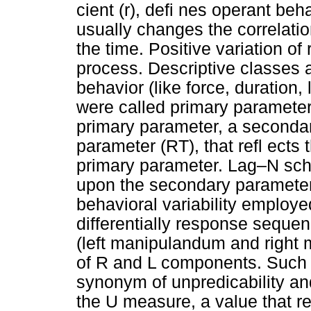
cient (r), defi nes operant beh
usually changes the correlatio
the time. Positive variation of 
process. Descriptive classes 
behavior (like force, duration
were called primary parameters
primary parameter, a secondar
parameter (RT), that refl ects 
primary parameter. Lag–N sche
upon the secondary parameter
behavioral variability employ
differentially response sequ
(left manipulandum and righ
of R and L components. Such s
synonym of unpredicability a
the U measure, a value that ref