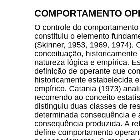
COMPORTAMENTO OP
O controle do comportamento
constituiu o elemento fundame
(Skinner, 1953, 1969, 1974). 
conceituação, historicamente 
natureza lógica e empírica. E
definição de operante que con
historicamente estabelecida e
empírico. Catania (1973) ana
recorrendo ao conceito estatí
distinguiu duas classes de r
determinada consequência e 
consequência produzida. A re
define comportamento operan