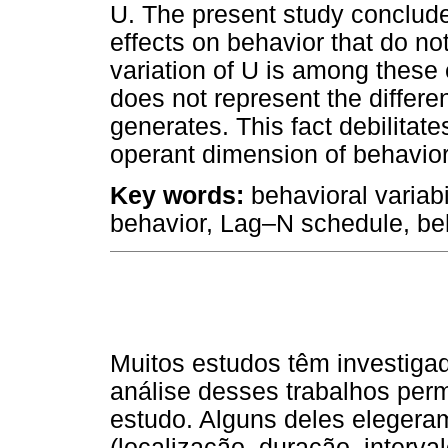
U. The present study conclud
effects on behavior that do n
variation of U is among these e
does not represent the differ
generates. This fact debilitates
operant dimension of behavior
Key words:
behavioral variabil
behavior, Lag–N schedule, be
Muitos estudos têm investigad
análise desses trabalhos perm
estudo. Alguns deles eleger
(localização, duração, interv