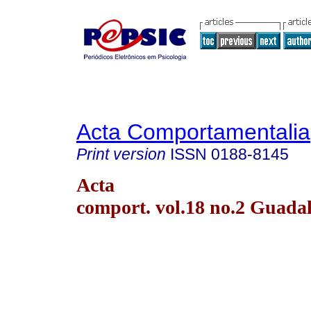
Acta Comportamentalia
Print version
ISSN
0188-8145
Acta
comport. vol.18 no.2 Guada