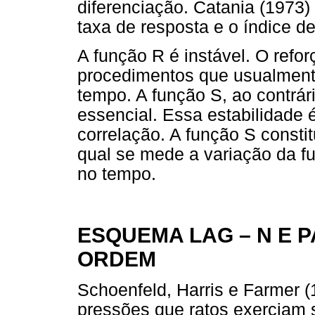
diferenciação. Catania (1973)
taxa de resposta e o índice de
A função R é instável. O refo
procedimentos que usualment
tempo. A função S, ao contrár
essencial. Essa estabilidade 
correlação. A função S constit
qual se mede a variação da fu
no tempo.
ESQUEMA LAG – N E
ORDEM
Schoenfeld, Harris e Farmer (
pressões que ratos exerciam