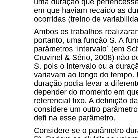
uma duração que pertencesse 
em que haviam recaído as dur
ocorridas (treino de variabilid
Ambos os trabalhos realizaram
portanto, uma função S. A fu
parâmetros ‘intervalo´ (em Sch
Cruvinel & Sério, 2008) não de
S, pois o intervalo ou a dur
variavam ao longo do tempo. 
duração podia levar a diferen
depender do momento em que 
referencial fixo. A definição 
considere um outro parâmetro
defi na esse parâmetro.
Considere-se o parâmetro dur