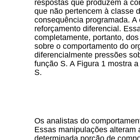
respostas que produzem a c
que não pertencem à classe d
consequência programada. A d
reforçamento diferencial. Ess
completamente, portanto, dos 
sobre o comportamento do or
diferencialmente pressões sob
função S. A Figura 1 mostra a
S.
Os analistas do comportament
Essas manipulações alteram a
determinada porção de compo