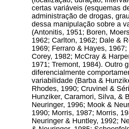
certas variáveis (esquemas d
administração de drogas, grau
dessa manipulação sobre a va
(Antonitis, 1951; Boren, Moer
1962; Carlton, 1962; Dale & 
1969; Ferraro & Hayes, 1967; 
Corey, 1982; McCray & Harpe
1971; Tremont, 1984). Outro g
diferencialmente comportamen
variabilidade (Barba & Hunzik
Rhodes, 1990; Cruvinel & Sér
Hunziker, Caramori, Silva, & 
Neuringer, 1996; Mook & Neur
1990; Morris, 1987; Morris, 1
Neuringer & Huntley, 1992; Ne
& Neuringer, 1985; Schoenfeld