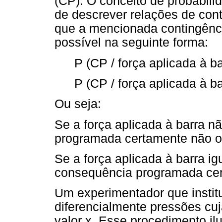
(CP). O conceito de probabili
de descrever relações de cont
que a mencionada contingênc
possível na seguinte forma:
P (CP / força aplicada à ba
P (CP / força aplicada à ba
Ou seja:
Se a força aplicada à barra nã
programada certamente não oc
Se a força aplicada à barra ig
consequência programada cert
Um experimentador que institu
diferencialmente pressões cu
valor x. Esse procedimento i