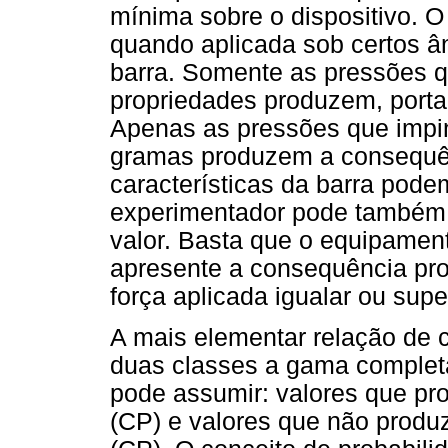
mínima sobre o dispositivo. 
quando aplicada sob certos â
barra. Somente as pressões q
propriedades produzem, port
Apenas as pressões que impi
gramas produzem a consequên
características da barra pode
experimentador pode também d
valor. Basta que o equipament
apresente a consequência pr
força aplicada igualar ou super
A mais elementar relação de c
duas classes a gama complet
pode assumir: valores que p
(CP) e valores que não prod