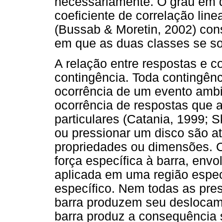
necessariamente. O grau em q
coeficiente de correlação lin
(Bussab & Moretin, 2002) con
em que as duas classes se s
A relação entre respostas e 
contingência. Toda contingên
ocorrência de um evento ambi
ocorrência de respostas que 
particulares (Catania, 1999; 
ou pressionar um disco são a
propriedades ou dimensões. C
força específica à barra, env
aplicada em uma região espec
específico. Nem todas as pr
barra produzem seu deslocame
barra produz a consequência 