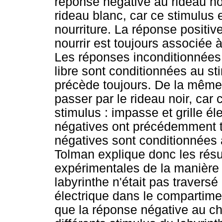
réponse négative au rideau noi
rideau blanc, car ce stimulus e
nourriture. La réponse positiv
nourrir est toujours associée à 
Les réponses inconditionnées d
libre sont conditionnées au sti
précède toujours. De la même 
passer par le rideau noir, car 
stimulus : impasse et grille é
négatives ont précédemment t
négatives sont conditionnées a
Tolman explique donc les résu
expérimentales de la manière 
labyrinthe n'était pas traversé
électrique dans le compartime
que la réponse négative au ch