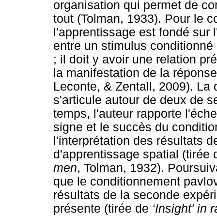
organisation qui permet de c
tout (Tolman, 1933). Pour le 
l'apprentissage est fondé sur 
entre un stimulus conditionné 
; il doit y avoir une relation p
la manifestation de la répons
Leconte, & Zentall, 2009). La
s'articule autour de deux de 
temps, l'auteur rapporte l'éche
signe et le succès du condit
l'interprétation des résultats 
d'apprentissage spatial (tirée
men
, Tolman, 1932). Poursuiv
que le conditionnement pavlov
résultats de la seconde expéri
présente (tirée de
‘Insight' in r