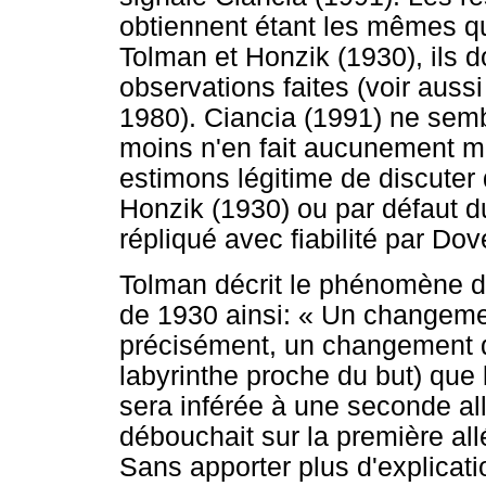
obtiennent étant les mêmes q
Tolman et Honzik (1930), ils d
observations faites (voir auss
1980). Ciancia (1991) ne semb
moins n'en fait aucunement m
estimons légitime de discuter
Honzik (1930) ou par défaut d
répliqué avec fiabilité par D
Tolman décrit le phénomène d
de 1930 ainsi: « Un changemen
précisément, un changement d
labyrinthe proche du but) que l
sera inférée à une seconde allé
débouchait sur la première all
Sans apporter plus d'explicatio