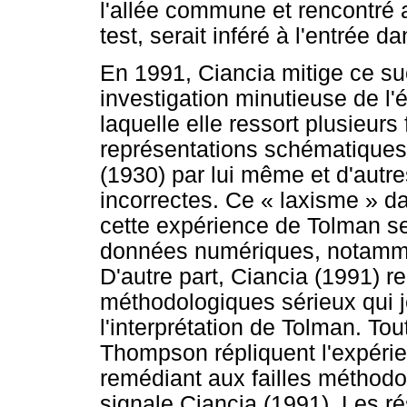
l'allée commune et rencontré a
test, serait inféré à l'entrée da
En 1991, Ciancia mitige ce s
investigation minutieuse de l
laquelle elle ressort plusieurs
représentations schématiques 
(1930) par lui même et d'autre
incorrectes. Ce « laxisme » da
cette expérience de Tolman s
données numériques, notamme
D'autre part, Ciancia (1991) r
méthodologiques sérieux qui j
l'interprétation de Tolman. To
Thompson répliquent l'expéri
remédiant aux failles méthodo
signale Ciancia (1991). Les 