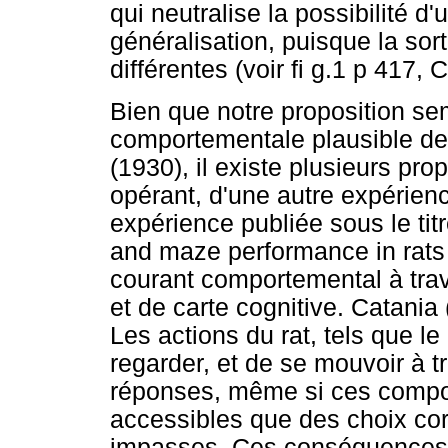
qui neutralise la possibilité d'
généralisation, puisque la sorti
différentes (voir fi g.1 p 417,
Bien que notre proposition sem
comportementale plausible de
(1930), il existe plusieurs pr
opérant, d'une autre expérien
expérience publiée sous le tit
and maze performance in rats
courant comportemental à trav
et de carte cognitive. Catania
Les actions du rat, tels que le 
regarder, et de se mouvoir à t
réponses, même si ces compo
accessibles que des choix cor
impasses. Ces conséquences s