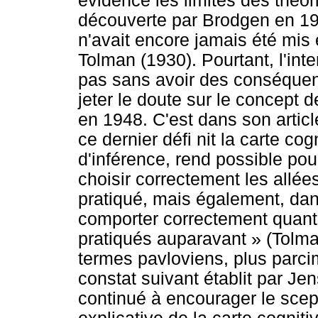
évidence les limites des théo
découverte par Brodgen en 19
n'avait encore jamais été mis 
Tolman (1930). Pourtant, l'int
pas sans avoir des conséquenc
jeter le doute sur le concept d
en 1948. C'est dans son artic
ce dernier défi nit la carte co
d'inférence, rend possible po
choisir correctement les allées 
pratiqué, mais également, da
comporter correctement quant 
pratiqués auparavant » (Tolman
termes pavloviens, plus parci
constat suivant établit par Je
continué à encourager le scep