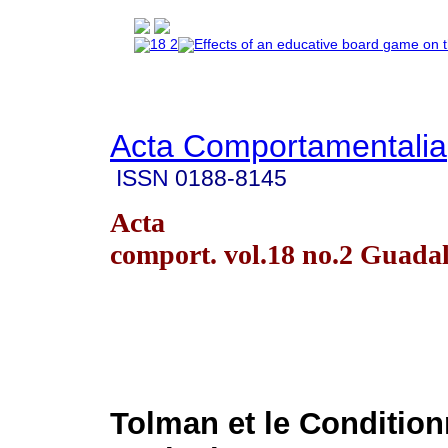
Acta Comportamentalia
ISSN
0188-8145
Acta
comport. vol.18 no.2 Guada
Tolman et le Conditio