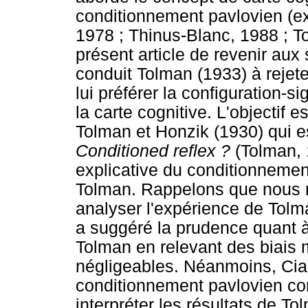
conditionnement pavlovien (ex.
1978 ; Thinus-Blanc, 1988 ; 
présent article de revenir aux
conduit Tolman (1933) à rejet
lui préférer la configuration-s
la carte cognitive. L'objectif e
Tolman et Honzik (1930) qui es
Conditioned reflex ?
(Tolman, 
explicative du conditionneme
Tolman. Rappelons que nous 
analyser l'expérience de Tolm
a suggéré la prudence quant à 
Tolman en relevant des biais
négligeables. Néanmoins, Cia
conditionnement pavlovien co
interpréter les résultats de To