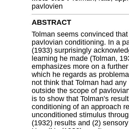
pavlovien
ABSTRACT
Tolman seems convinced that 
pavlovian conditioning. In a p
(1933) surprisingly acknowled
learning he made (Tolman, 1932
emphasizes more on a further
which he regards as problemat
not think that Tolman had any
outside the scope of pavlovian 
is to show that Tolman's resul
conditioning of an approach r
unconditioned stimulus through
(1932) results and (2) sensor