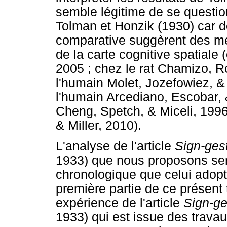
semble légitime de se questio
Tolman et Honzik (1930) car d
comparative suggèrent des m
de la carte cognitive spatiale
2005 ; chez le rat Chamizo, R
l'humain Molet, Jozefowiez, & 
l'humain Arcediano, Escobar, &
Cheng, Spetch, & Miceli, 1996 
& Miller, 2010).
L'analyse de l'article
Sign-gest
1933) que nous proposons se
chronologique que celui adopt
première partie de ce présent 
expérience de l'article
Sign-ge
1933) qui est issue des trava