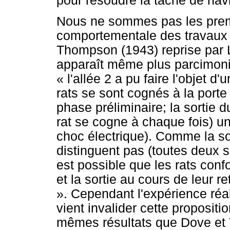
pour résoudre la tâche de na
Nous ne sommes pas les premi
comportementale des travaux 
Thompson (1943) reprise par 
apparaît même plus parcimoni
« l'allée 2 a pu faire l'objet d'
rats se sont cognés à la porte
phase préliminaire; la sortie 
rat se cogne à chaque fois) u
choc électrique). Comme la sort
distinguent pas (toutes deux s
est possible que les rats confo
et la sortie au cours de leur ret
». Cependant l'expérience réa
vient invalider cette propositi
mêmes résultats que Dove et 