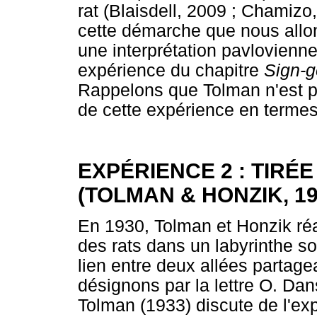
rat (Blaisdell, 2009 ; Chamizo
cette démarche que nous allons
une interprétation pavlovienn
expérience du chapitre
Sign-g
Rappelons que Tolman n'est pa
de cette expérience en termes
EXPÉRIENCE 2 : TIRÉ
(TOLMAN & HONZIK, 19
En 1930, Tolman et Honzik réal
des rats dans un labyrinthe so
lien entre deux allées parta
désignons par la lettre O. Da
Tolman (1933) discute de l'exp