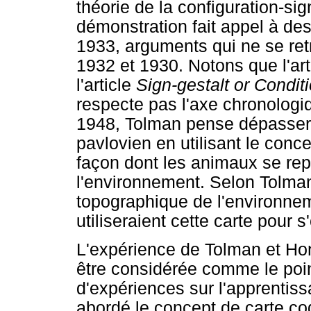
théorie de la configuration-si
démonstration fait appel à de
1933, arguments qui ne se ret
1932 et 1930. Notons que l'ar
l'article
Sign-gestalt or Condit
respecte pas l'axe chronologiq
1948, Tolman pense dépasser 
pavlovien en utilisant le conce
façon dont les animaux se re
l'environnement. Selon Tolman
topographique de l'environnem
utiliseraient cette carte pour s'
L'expérience de Tolman et Honz
être considérée comme le poin
d'expériences sur l'apprentissa
abordé le concept de carte cog