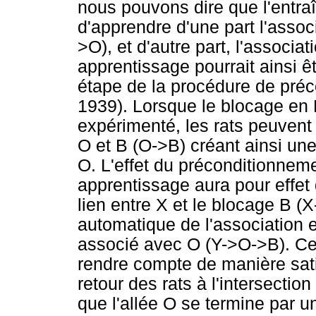
nous pouvons dire que l'entra
d'apprendre d'une part l'associ
>O), et d'autre part, l'associa
apprentissage pourrait ainsi 
étape de la procédure de pré
1939). Lorsque le blocage en B
expérimenté, les rats peuvent 
O et B (O->B) créant ainsi un
O. L'effet du préconditionnem
apprentissage aura pour effet 
lien entre X et le blocage B (
automatique de l'association e
associé avec O (Y->O->B). Ce
rendre compte de manière satis
retour des rats à l'intersection
que l'allée O se termine par u