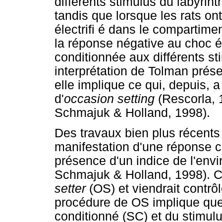
différents stimulus du labyrin
tandis que lorsque les rats ont
électrifi é dans le compartim
la réponse négative au choc é
conditionnée aux différents s
interprétation de Tolman prése
elle implique ce qui, depuis, 
d'
occasion setting
(Rescorla, 
Schmajuk & Holland, 1998).
Des travaux bien plus récents 
manifestation d'une réponse c
présence d'un indice de l'env
Schmajuk & Holland, 1998). Ce
setter
(OS) et viendrait contrôl
procédure de OS implique que
conditionné (SC) et du stimulu