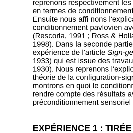
reprenons respectivement les
en termes de conditionnement 
Ensuite nous affi nons l'expl
conditionnement pavlovien ave
(Rescorla, 1991 ; Ross & Hol
1998). Dans la seconde parti
expérience de l'article
Sign-ge
1933) qui est issue des trava
1930). Nous reprenons l'expli
théorie de la configuration-si
montrons en quoi le conditio
rendre compte des résultats a
préconditionnement sensoriel 
EXPÉRIENCE 1 : TIRÉ