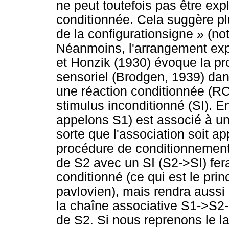
ne peut toutefois pas être exp
conditionnée. Cela suggère p
de la configurationsigne » (no
Néanmoins, l'arrangement exp
et Honzik (1930) évoque la p
sensoriel (Brodgen, 1939) dan
une réaction conditionnée (R
stimulus inconditionné (SI). En
appelons S1) est associé à u
sorte que l'association soit ap
procédure de conditionnement 
de S2 avec un SI (S2->SI) fe
conditionné (ce qui est le pr
pavlovien), mais rendra aussi
la chaîne associative S1->S2->
de S2. Si nous reprenons le l