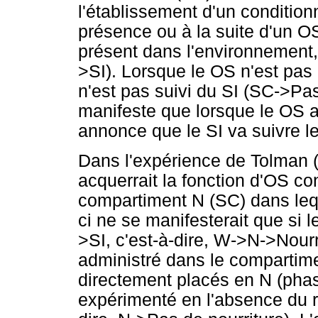
l'établissement d'un conditio
présence ou à la suite d'un O
présent dans l'environnement
>SI). Lorsque le OS n'est pas
n'est pas suivi du SI (SC->Pas
manifeste que lorsque le OS a
annonce que le SI va suivre le
Dans l'expérience de Tolman (
acquerrait la fonction d'OS co
compartiment N (SC) dans leque
ci ne se manifesterait que si 
>SI, c'est-à-dire, W->N->Nourr
administré dans le compartime
directement placés en N (phas
expérimenté en l'absence du r