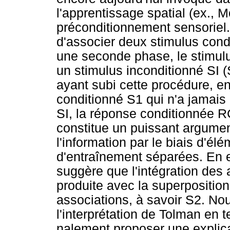
l'apprentissage spatial (ex., Mo
préconditionnement sensoriel.
d'associer deux stimulus con
une seconde phase, le stimul
un stimulus inconditionné SI (
ayant subi cette procédure, en
conditionné S1 qui n'a jamais
SI, la réponse conditionnée R
constitue un puissant argumen
l'information par le biais d'
d'entraînement séparées. En ef
suggère que l'intégration des
produite avec la superpositi
associations, à savoir S2. N
l'interprétation de Tolman en t
nalement proposer une explica