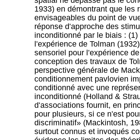
spatial ne dépasse pas le con
1933) en démontrant que les r
envisageables du point de vu
réponse d'approche des stimu
inconditionné par le biais : (1) 
l'expérience de Tolman (1932)
sensoriel pour l'expérience d
conception des travaux de Tol
perspective générale de Macki
conditionnement pavlovien imp
conditionné avec une représen
inconditionné (Holland & Stra
d'associations fournit, en pri
pour plusieurs, si ce n'est po
discriminatif» (Mackintosh, 1
surtout connus et invoqués c