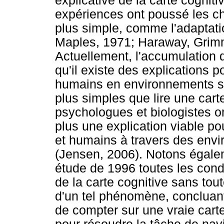
explicative de la carte cogniti
expériences ont poussé les ch
plus simple, comme l'adaptatio
Maples, 1971; Haraway, Grimme
Actuellement, l'accumulation 
qu'il existe des explications
humains en environnements sp
plus simples que lire une carte
psychologues et biologistes on
plus une explication viable po
et humains à travers des env
(Jensen, 2006). Notons égal
étude de 1996 toutes les condi
de la carte cognitive sans tout
d'un tel phénomène, concluant
de compter sur une vraie cart