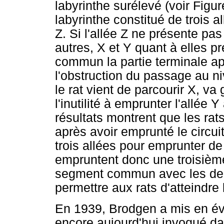
labyrinthe surélevé (voir Figur
labyrinthe constitué de trois 
Z. Si l'allée Z ne présente p
autres, X et Y quant à elles pr
commun la partie terminale app
l'obstruction du passage au n
le rat vient de parcourir X, va
l'inutilité à emprunter l'allée 
résultats montrent que les rat
après avoir emprunté le circuit
trois allées pour emprunter de p
empruntent donc une troisième
segment commun avec les deux 
permettre aux rats d'atteindre
En 1939, Brodgen a mis en é
encore aujourd'hui invoqué da