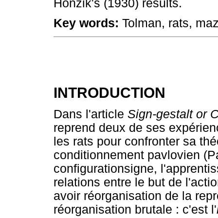
Honzik's (1930) results.
Key words:
Tolman, rats, maz
INTRODUCTION
Dans l'article
Sign-gestalt or 
reprend deux de ses expérienc
les rats pour confronter sa thé
conditionnement pavlovien (Pa
configurationsigne, l'apprenti
relations entre le but de l'actio
avoir réorganisation de la repr
réorganisation brutale : c'est l'