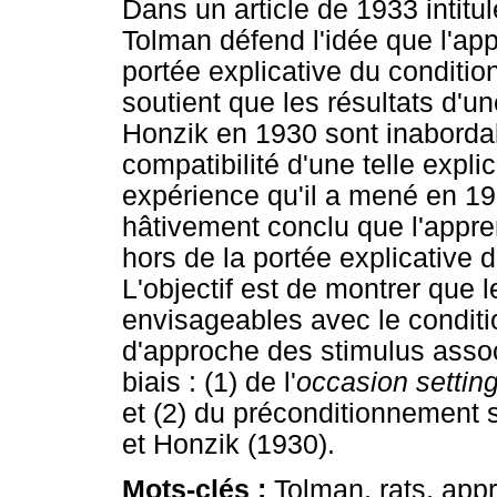
Dans un article de 1933 intitu
Tolman défend l'idée que l'app
portée explicative du conditio
soutient que les résultats d'un
Honzik en 1930 sont inaborda
compatibilité d'une telle expli
expérience qu'il a mené en 1
hâtivement conclu que l'appren
hors de la portée explicative
L'objectif est de montrer que 
envisageables avec le condit
d'approche des stimulus assoc
biais : (1) de l'
occasion settin
et (2) du préconditionnement 
et Honzik (1930).
Mots-clés :
Tolman, rats, app