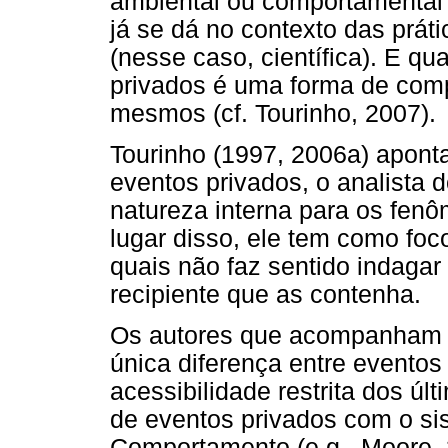
ambiental ou comportamental 
já se dá no contexto das prá
(nesse caso, científica). E qu
privados é uma forma de comp
mesmos (cf. Tourinho, 2007).
Tourinho (1997, 2006a) aponta 
eventos privados, o analista
natureza interna para os fen
lugar disso, ele tem como fo
quais não faz sentido indagar
recipiente que as contenha.
Os autores que acompanham a
única diferença entre eventos
acessibilidade restrita dos ú
de eventos privados com o sis
Comportamento (e.g., Moore, 2