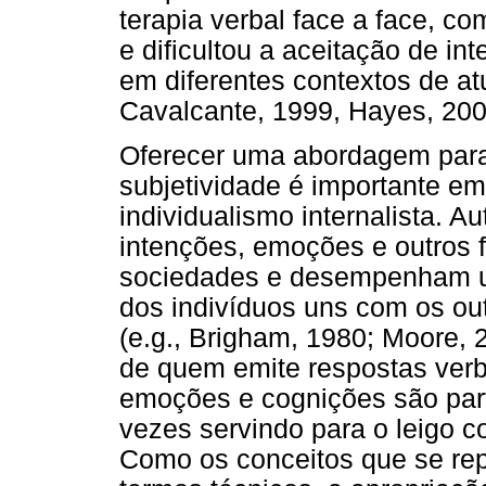
terapia verbal face a face, c
e dificultou a aceitação de i
em diferentes contextos de atu
Cavalcante, 1999, Hayes, 200
Oferecer uma abordagem para 
subjetividade é importante 
individualismo internalista. A
intenções, emoções e outros
sociedades e desempenham um
dos indivíduos uns com os ou
(e.g., Brigham, 1980; Moore, 2
de quem emite respostas verba
emoções e cognições são part
vezes servindo para o leigo
Como os conceitos que se re