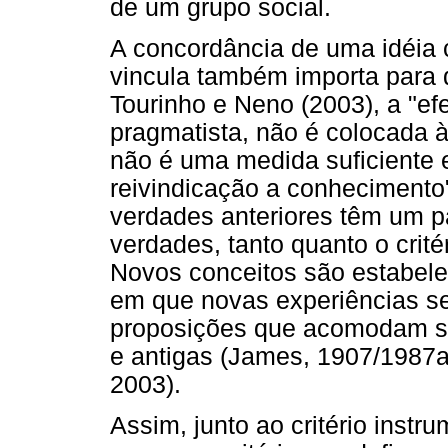
de um grupo social.
A concordância de uma idéia c
vincula também importa para 
Tourinho e Neno (2003), a "efe
pragmatista, não é colocada 
não é uma medida suficiente 
reivindicação a conhecimento
verdades anteriores têm um p
verdades, tanto quanto o crité
Novos conceitos são estabel
em que novas experiências se
proposições que acomodam sa
e antigas (James, 1907/1987a
2003).
Assim, junto ao critério inst