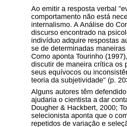
Ao emitir a resposta verbal "e
comportamento não está nece
internalismo. A Análise do C
discurso encontrado na psicol
indivíduo adquire respostas a
se de determinadas maneiras 
Como aponta Tourinho (1997),
discutir de maneira crítica os 
seus equívocos ou inconsistê
teoria da subjetividade" (p. 20
Alguns autores têm defendido
ajudaria o cientista a dar co
Dougher & Hackbert, 2000; To
selecionista aponta que o co
repetidos de variação e seleçã