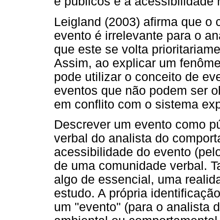
e públicos é a acessibilidade r
Leigland (2003) afirma que o 
evento é irrelevante para o a
que este se volta prioritariam
Assim, ao explicar um fenôme
pode utilizar o conceito de ev
eventos que não podem ser o
em conflito com o sistema expl
Descrever um evento como pú
verbal do analista do comport
acessibilidade do evento (pel
de uma comunidade verbal. Ta
algo de essencial, uma realida
estudo. A própria identificaç
um "evento" (para o analista