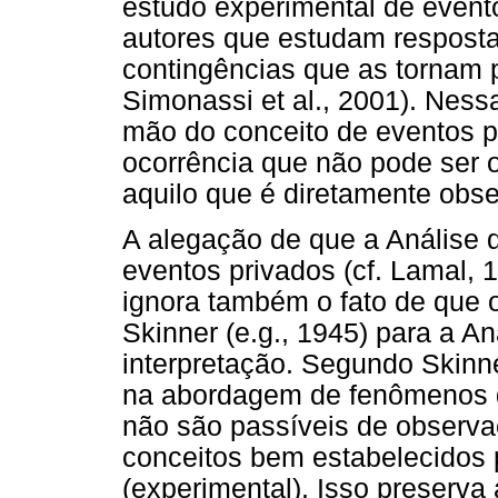
estudo experimental de event
autores que estudam respost
contingências que as tornam pú
Simonassi et al., 2001). Nes
mão do conceito de eventos p
ocorrência que não pode ser 
aquilo que é diretamente obs
A alegação de que a Análise
eventos privados (cf. Lamal, 
ignora também o fato de que 
Skinner (e.g., 1945) para a A
interpretação. Segundo Skinner
na abordagem de fenômenos d
não são passíveis de observa
conceitos bem estabelecidos 
(experimental). Isso preserva