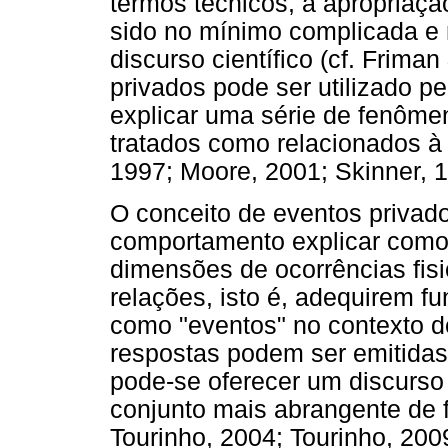
termos técnicos, a apropriaçã
sido no mínimo complicada e 
discurso científico (cf. Friman
privados pode ser utilizado p
explicar uma série de fenôme
tratados como relacionados à s
1997; Moore, 2001; Skinner, 
O conceito de eventos privado
comportamento explicar como
dimensões de ocorrências fisi
relações, isto é, adequirem f
como "eventos" no contexto d
respostas podem ser emitidas
pode-se oferecer um discurso 
conjunto mais abrangente de
Tourinho, 2004; Tourinho, 2009