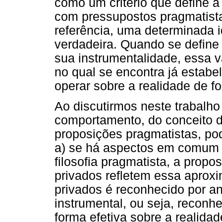
como um critério que define a
com pressupostos pragmatist
referência, uma determinada 
verdadeira. Quando se define 
sua instrumentalidade, essa 
no qual se encontra já estabe
operar sobre a realidade de fo
Ao discutirmos neste trabalho 
comportamento, do conceito de
proposições pragmatistas, po
a) se há aspectos em comum 
filosofia pragmatista, a prop
privados refletem essa aprox
privados é reconhecido por a
instrumental, ou seja, reconh
forma efetiva sobre a realida