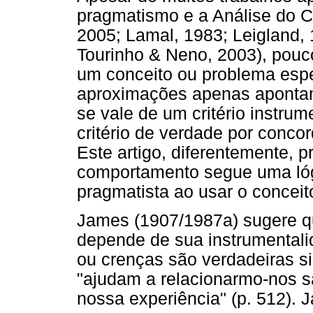
pragmatismo e a Análise do C
2005; Lamal, 1983; Leigland, 
Tourinho & Neno, 2003), pouco
um conceito ou problema espe
aproximações apenas apontam
se vale de um critério instru
critério de verdade por conco
Este artigo, diferentemente, p
comportamento segue uma lóg
pragmatista ao usar o conceit
James (1907/1987a) sugere q
depende de sua instrumentali
ou crenças são verdadeiras si
"ajudam a relacionarmo-nos s
nossa experiência" (p. 512).