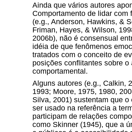
Ainda que vários autores apo
Comportamento de lidar com f
(e.g., Anderson, Hawkins, & Sc
Friman, Hayes, & Wilson, 199
2006b), não é consensual ent
idéia de que fenômenos emoci
tratados com o conceito de ev
posições conflitantes sobre o 
comportamental.
Alguns autores (e.g., Calkin,
1993; Moore, 1975, 1980, 200
Silva, 2001) sustentam que o
ser usado na referência a ter
participam de relações compo
como Skinner (1945), que a ún