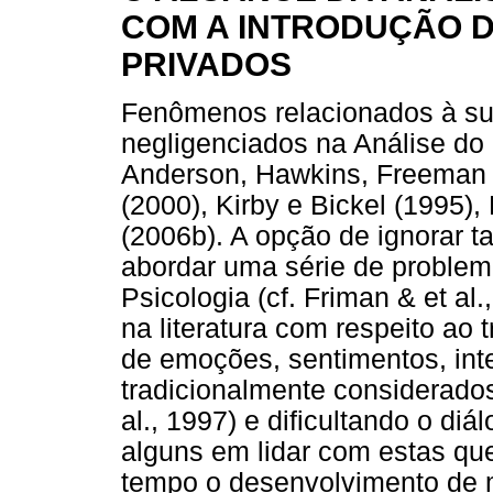
COM A INTRODUÇÃO D
PRIVADOS
Fenômenos relacionados à sub
negligenciados na Análise d
Anderson, Hawkins, Freeman e
(2000), Kirby e Bickel (1995),
(2006b). A opção de ignorar t
abordar uma série de proble
Psicologia (cf. Friman & et a
na literatura com respeito ao
de emoções, sentimentos, int
tradicionalmente considerados
al., 1997) e dificultando o diá
alguns em lidar com estas qu
tempo o desenvolvimento de 