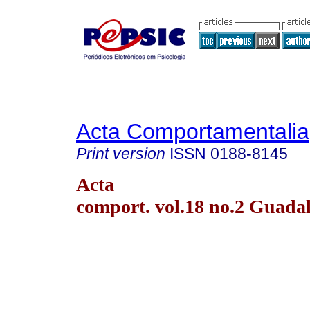
Acta Comportamentalia
Print version
ISSN
0188-8145
Acta
comport. vol.18 no.2 Guada