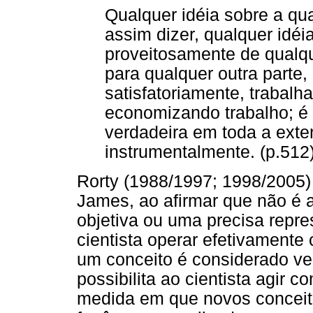
Qualquer idéia sobre a qu
assim dizer, qualquer idéi
proveitosamente de qualqu
para qualquer outra parte,
satisfatoriamente, trabalh
economizando trabalho; é 
verdadeira em toda a exte
instrumentalmente. (p.512
Rorty (1988/1997; 1998/2005
James, ao afirmar que não é 
objetiva ou uma precisa repr
cientista operar efetivamente
um conceito é considerado v
possibilita ao cientista agir 
medida em que novos conceit