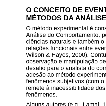
O CONCEITO DE EVEN
MÉTODOS DA ANÁLIS
O método experimental é cons
Análise do Comportamento, po
ciências naturais e também o
relações funcionais entre eve
Wilson & Hayes, 2000). Contu
observação e manipulação de 
desafio para o analista do co
adesão ao método experimen
fenômenos subjetivos (com o 
remete à inacessibilidade do
fenômenos.
Alguns autores (e.g., Lamal, 