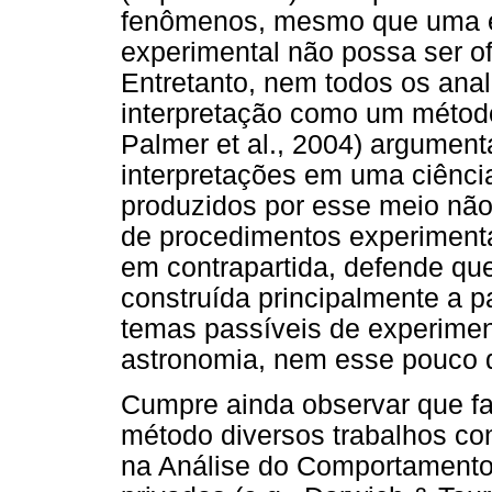
fenômenos, mesmo que uma ev
experimental não possa ser ofe
Entretanto, nem todos os ana
interpretação como um método.
Palmer et al., 2004) argumen
interpretações em uma ciênci
produzidos por esse meio não
de procedimentos experimentai
em contrapartida, defende qu
construída principalmente a pa
temas passíveis de experime
astronomia, nem esse pouco d
Cumpre ainda observar que f
método diversos trabalhos co
na Análise do Comportamento