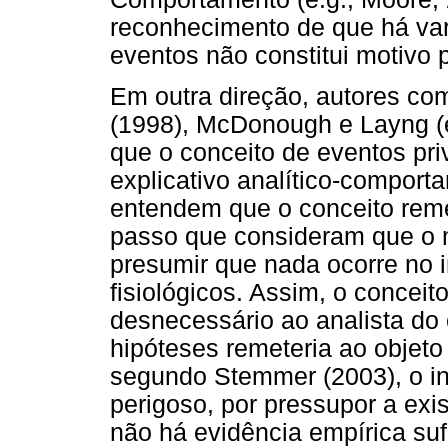
reconhecimento de que há var
eventos não constitui motivo p
Em outra direção, autores co
(1998), McDonough e Layng (
que o conceito de eventos pr
explicativo analítico-comport
entendem que o conceito reme
passo que consideram que o m
presumir que nada ocorre no i
fisiológicos. Assim, o conceit
desnecessário ao analista do
hipóteses remeteria ao objeto 
segundo Stemmer (2003), o in
perigoso, por pressupor a ex
não há evidência empírica suf