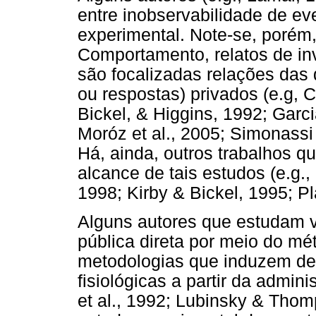
entre inobservabilidade de e
experimental. Note-se, porém, 
Comportamento, relatos de in
são focalizadas relações das 
ou respostas) privados (e.g, 
Bickel, & Higgins, 1992; Garc
Moróz et al., 2005; Simonassi e
Há, ainda, outros trabalhos q
alcance de tais estudos (e.g.,
1998; Kirby & Bickel, 1995; Pl
Alguns autores que estudam v
pública direta por meio do mé
metodologias que induzem de
fisiológicas a partir da admin
et al., 1992; Lubinsky & Thom