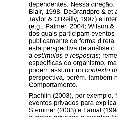
dependentes. Nessa direção, 
Blair, 1998; DeGrandpre & et 
Taylor & O'Reilly, 1997) e int
(e.g., Palmer, 2004; Wilson 
dos quais participam evento
publicamente de forma direta
esta perspectiva de análise o
a
estímulos e respostas
; reme
específicas do organismo, m
podem assumir no
contexto d
perspectiva, porém, também n
Comportamento.
Rachlin (2003), por exemplo, f
eventos privados para explic
Stemmer (2003) e Lamal (1998