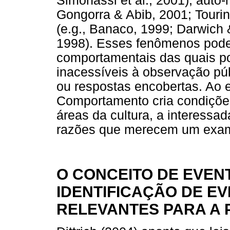
Simonassi et al., 2001), auto-r
Gongorra & Abib, 2001; Touri
(e.g., Banaco, 1999; Darwich &
1998). Esses fenômenos pode
comportamentais das quais po
inacessíveis à observação públ
ou respostas encobertas. Ao 
Comportamento cria condiçõe
áreas da cultura, a interessa
razões que merecem um exame
O CONCEITO DE EVEN
IDENTIFICAÇÃO DE E
RELEVANTES PARA A 