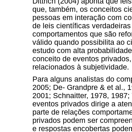
Dittrich (2004) aponta que lei
que, também, os conceitos ci
pessoas em interação com con
de leis científicas verdadeira
comportamentos que são refor
válido quando possibilita ao c
estudo com alta probabilidade
conceito de eventos privados
relacionados à subjetividade.
Para alguns analistas do comp
2005; De- Grandpre & et al., 1
2001; Schnaitter, 1978, 1987;
eventos privados dirige a at
parte de relações comportame
privados podem ser compreen
e respostas encobertas podem