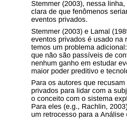
Stemmer (2003), nessa linha,
clara de que fenômenos seri
eventos privados.
Stemmer (2003) e Lamal (1985
eventos privados é usado na r
temos um problema adicional:
que não são passíveis de cont
nenhum ganho em estudar eve
maior poder preditivo e tecnol
Para os autores que recusam 
privados para lidar com a subj
o conceito com o sistema expl
Para eles (e.g., Rachlin, 2003
um retrocesso para a Anális