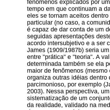
fenômenos explicados por u
tempo em que continuam a dar
eles se tornam aceitos dentr
particular (no caso, a comuni
é capaz de dar conta de um d
seguidas apresentações deste
acordo intersubjetivo e a ser
James (1909/1987b) seria um 
entre "prática" e "teoria". A 
determinada também se ela p
maior de fenômenos (mesmo de
organiza outras idéias dentro
parcimonioso, por exemplo (
2003). Nessa perspectiva, u
sistematização de um conjunto
da realidade, validado na med