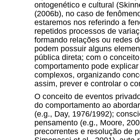
ontogenético e cultural (Skin
(2006b), no caso de fenômeno
estaremos nos referindo a fe
repetidos processos de variaç
formando relações ou redes 
podem possuir alguns elemen
pública direta; com o conceito
comportamento pode explicar
complexos, organizando conc
assim, prever e controlar o c
O conceito de eventos privado
do comportamento ao aborda
(e.g., Day, 1976/1992); consci
pensamento (e.g., Moore, 20
precorrentes e resolução de pr