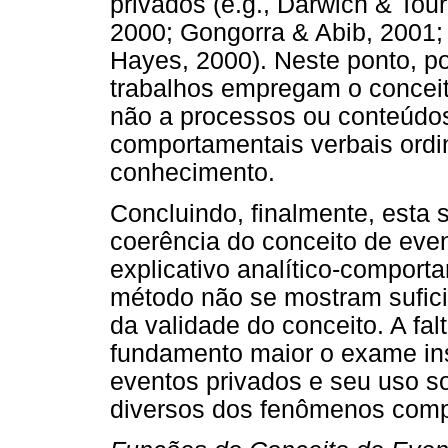
privados (e.g., Darwich & Tou
2000; Gongorra & Abib, 2001;
Hayes, 2000). Neste ponto, p
trabalhos empregam o conceito
não a processos ou conteúdos
comportamentais verbais ordi
conhecimento.
Concluindo, finalmente, esta
coerência do conceito de eve
explicativo analítico-comport
método não se mostram suficie
da validade do conceito. A fa
fundamento maior o exame ins
eventos privados e seu uso s
diversos dos fenômenos comp