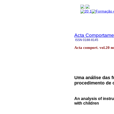
Acta Comportamen
ISSN
0188-8145
Acta comport. vol.20 
Uma análise das 
procedimento de o
An analysis of instr
with children