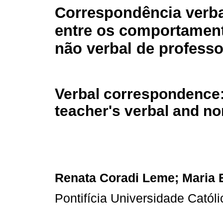
Correspondência verbal
entre os comportament
não verbal de profess
Verbal correspondence:
teacher's verbal and no
Renata Coradi Leme; Maria El
Pontifícia Universidade Católi