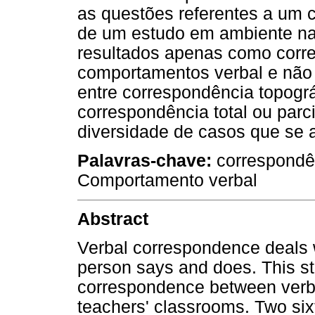
as questões referentes a um 
de um estudo em ambiente nat
resultados apenas como corr
comportamentos verbal e não v
entre correspondência topográ
correspondência total ou parc
diversidade de casos que se 
Palavras-chave:
correspondên
Comportamento verbal
Abstract
Verbal correspondence deals w
person says and does. This st
correspondence between verba
teachers' classrooms. Two sixt