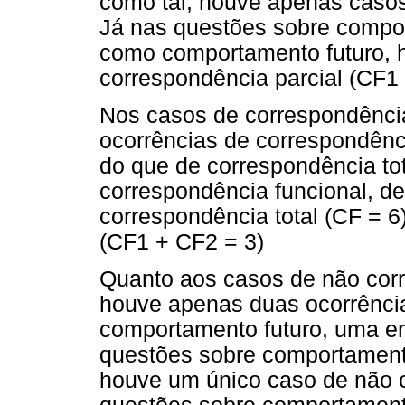
como tal, houve apenas casos 
Já nas questões sobre compo
como comportamento futuro, 
correspondência parcial (CF1 
Nos casos de correspondência
ocorrências de correspondênc
do que de correspondência to
correspondência funcional, de
correspondência total (CF = 6
(CF1 + CF2 = 3)
Quanto aos casos de não cor
houve apenas duas ocorrênci
comportamento futuro, uma em
questões sobre comportament
houve um único caso de não c