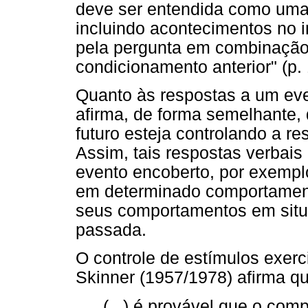
deve ser entendida como uma 
incluindo acontecimentos no in
pela pergunta em combinação
condicionamento anterior" (p.
Quanto às respostas a um eve
afirma, de forma semelhante,
futuro esteja controlando a r
Assim, tais respostas verbais
evento encoberto, por exemplo
em determinado comportamento
seus comportamentos em situ
passada.
O controle de estímulos exerc
Skinner (1957/1978) afirma q
(...) é provável que o co