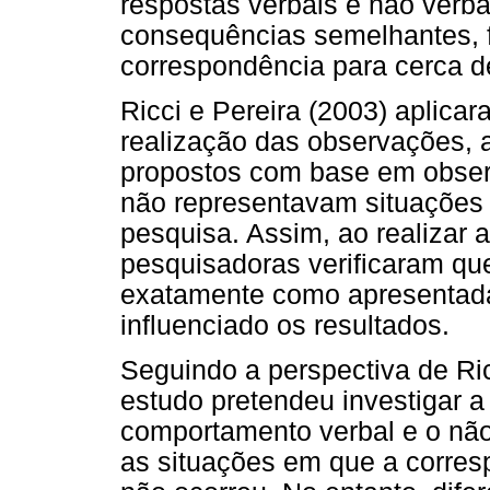
respostas verbais e não verb
consequências semelhantes, f
correspondência para cerca d
Ricci e Pereira (2003) aplica
realização das observações, 
propostos com base em obser
não representavam situações v
pesquisa. Assim, ao realizar 
pesquisadoras verificaram qu
exatamente como apresentadas
influenciado os resultados.
Seguindo a perspectiva de Ric
estudo pretendeu investigar a
comportamento verbal e o não
as situações em que a corres