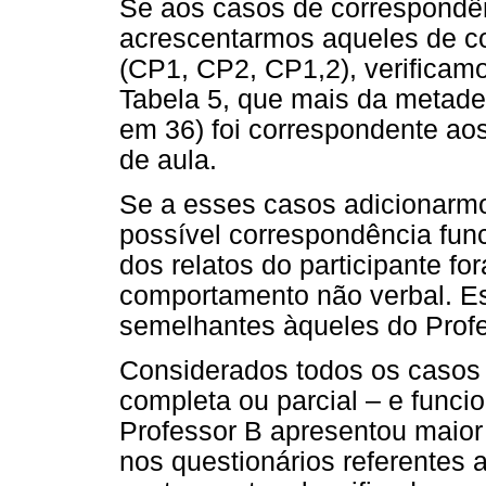
Se aos casos de correspondên
acrescentarmos aqueles de co
(CP1, CP2, CP1,2), verificam
Tabela 5, que mais da metade 
em 36) foi correspondente ao
de aula.
Se a esses casos adicionarmo
possível correspondência fun
dos relatos do participante f
comportamento não verbal. Es
semelhantes àqueles do Profe
Considerados todos os casos 
completa ou parcial – e funcio
Professor B apresentou maior
nos questionários referentes