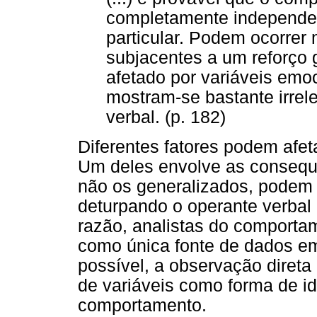
completamente independen
particular. Podem ocorrer
subjacentes a um reforço g
afetado por variáveis emo
mostram-se bastante irre
verbal. (p. 182)
Diferentes fatores podem afeta
Um deles envolve as consequên
não os generalizados, podem 
deturpando o operante verbal 
razão, analistas do comportam
como única fonte de dados em
possível, a observação diret
de variáveis como forma de id
comportamento.