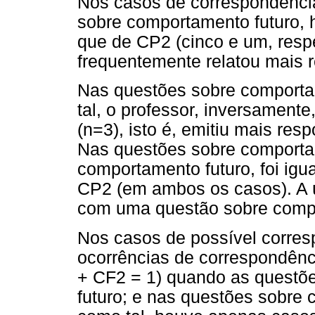
Nos casos de correspondência
sobre comportamento futuro,
que de CP2 (cinco e um, respe
frequentemente relatou mais 
Nas questões sobre comport
tal, o professor, inversamen
(n=3), isto é, emitiu mais res
Nas questões sobre comport
comportamento futuro, foi ig
CP2 (em ambos os casos). A 
com uma questão sobre compo
Nos casos de possível corres
ocorrências de correspondênci
+ CF2 = 1) quando as questõ
futuro; e nas questões sobre