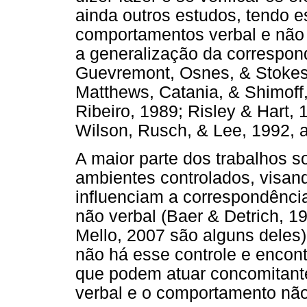
ainda outros estudos, tendo e
comportamentos verbal e não 
a generalização da correspond
Guevremont, Osnes, & Stokes,
Matthews, Catania, & Shimoff,
Ribeiro, 1989; Risley & Hart,
Wilson, Rusch, & Lee, 1992, a
A maior parte dos trabalhos s
ambientes controlados, visand
influenciam a correspondênci
não verbal (Baer & Detrich, 1
Mello, 2007 são alguns deles)
não há esse controle e encon
que podem atuar concomitante
verbal e o comportamento não 