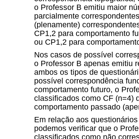
o Professor B emitiu maior nú
parcialmente correspondentes
(plenamente) correspondentes
CP1,2 para comportamento fut
ou CP1,2 para comportamento
Nos casos de possível corres
o Professor B apenas emitiu r
ambos os tipos de questionár
possível correspondência func
comportamento futuro, o Prof
classificados como CF (n=4) 
comportamento passado (ape
Em relação aos questionários
podemos verificar que o Profe
classificados como não corre