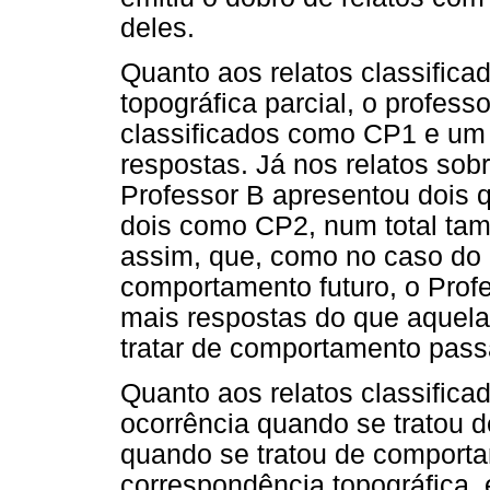
deles.
Quanto aos relatos classific
topográfica parcial, o profess
classificados como CP1 e um 
respostas. Já nos relatos so
Professor B apresentou dois 
dois como CP2, num total tamb
assim, que, como no caso do 
comportamento futuro, o Prof
mais respostas do que aquela
tratar de comportamento pass
Quanto aos relatos classifi
ocorrência quando se tratou d
quando se tratou de comport
correspondência topográfica,