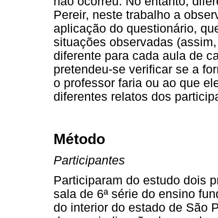
não ocorreu. No entanto, dife
Pereir, neste trabalho a obse
aplicação do questionário, qu
situações observadas (assim, 
diferente para cada aula de c
pretendeu-se verificar se a fo
o professor faria ou ao que el
diferentes relatos dos partici
Método
Participantes
Participaram do estudo dois 
sala de 6ª série do ensino f
do interior do estado de São 