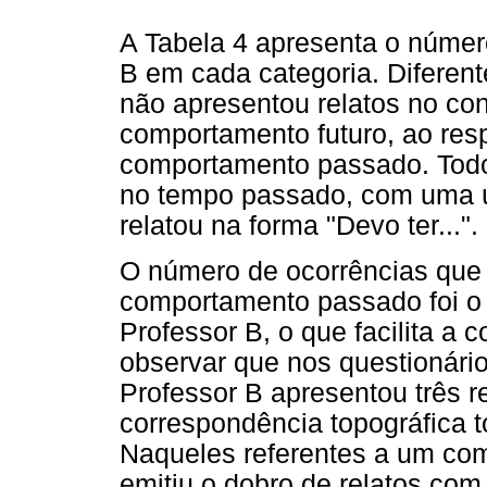
A Tabela 4 apresenta o número
B em cada categoria. Diferen
não apresentou relatos no co
comportamento futuro, ao resp
comportamento passado. Todos
no tempo passado, com uma ú
relatou na forma "Devo ter...".
O número de ocorrências que 
comportamento passado foi o
Professor B, o que facilita a 
observar que nos questionári
Professor B apresentou três r
correspondência topográfica t
Naqueles referentes a um co
emitiu o dobro de relatos com c