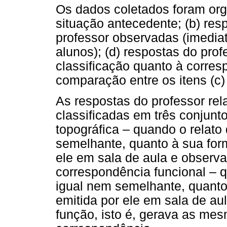
Os dados coletados foram org
situação antecedente; (b) res
professor observadas (imedia
alunos); (d) respostas do prof
classificação quanto à corre
comparação entre os itens (c) 
As respostas do professor rel
classificadas em três conjunt
topográfica – quando o relato 
semelhante, quanto à sua for
ele em sala de aula e observa
correspondência funcional – q
igual nem semelhante, quanto
emitida por ele em sala de a
função, isto é, gerava as me