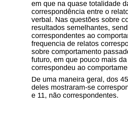
em que na quase totalidade d
correspondência entre o rela
verbal. Nas questões sobre c
resultados semelhantes, send
correspondentes ao comporta
frequencia de relatos corresp
sobre comportamento passad
futuro, em que pouco mais da
correspondeu ao comportamen
De uma maneira geral, dos 45 
deles mostraram-se correspo
e 11, não correspondentes.