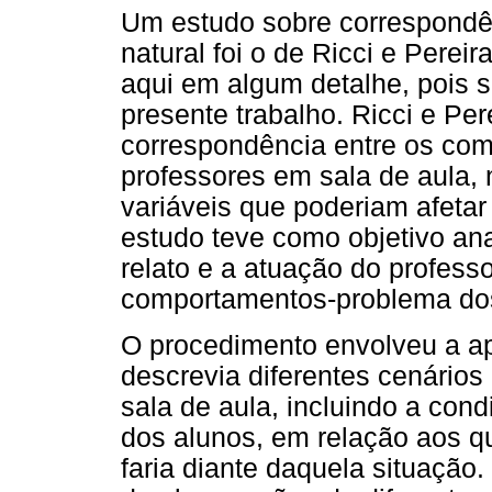
Um estudo sobre correspondê
natural foi o de Ricci e Perei
aqui em algum detalhe, pois s
presente trabalho. Ricci e Pe
correspondência entre os com
professores em sala de aula, n
variáveis que poderiam afetar 
estudo teve como objetivo ana
relato e a atuação do profess
comportamentos-problema dos
O procedimento envolveu a ap
descrevia diferentes cenário
sala de aula, incluindo a co
dos alunos, em relação aos q
faria diante daquela situação.