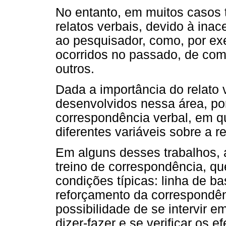
No entanto, em muitos casos t
relatos verbais, devido à ina
ao pesquisador, como, por e
ocorridos no passado, de com
outros.
Dada a importância do relato 
desenvolvidos nessa área, po
correspondência verbal, em qu
diferentes variáveis sobre a re
Em alguns desses trabalhos,
treino de correspondência, qu
condições típicas: linha de ba
reforçamento da correspondên
possibilidade de se intervir
dizer-fazer e se verificar os 