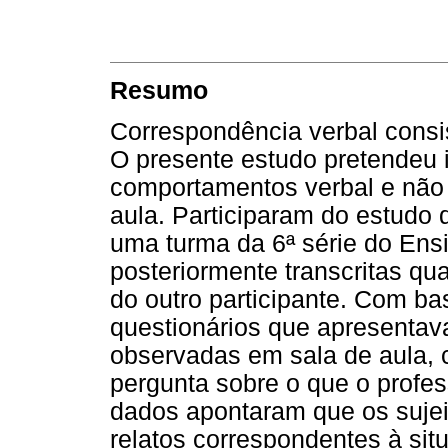
Resumo
Correspondência verbal consist
O presente estudo pretendeu i
comportamentos verbal e não 
aula. Participaram do estudo 
uma turma da 6ª série do Ens
posteriormente transcritas qua
do outro participante. Com ba
questionários que apresentav
observadas em sala de aula,
pergunta sobre o que o profes
dados apontaram que os sujei
relatos correspondentes à sit