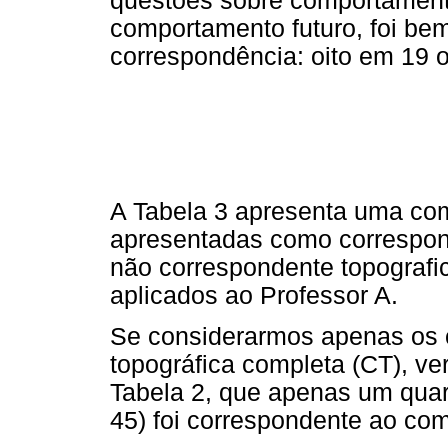
questões sobre comportamen
comportamento futuro, foi be
correspondência: oito em 19 o
A Tabela 3 apresenta uma com
apresentadas como correspond
não correspondente topografic
aplicados ao Professor A.
Se considerarmos apenas os 
topográfica completa (CT), v
Tabela 2, que apenas um quar
45) foi correspondente ao co