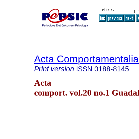
Acta Comportamentalia
Print version
ISSN
0188-8145
Acta
comport. vol.20 no.1 Guada