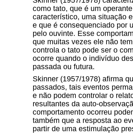
Skinner (1957/1978) caracteri
como tato, que é um operante 
característico, uma situação 
e que é consequenciado por u
pelo ouvinte. Esse comportam
que muitas vezes ele não tem
controla o tato pode ser o co
ocorre quando o indivíduo des
passada ou futura.
Skinner (1957/1978) afirma q
passados, tais eventos perma
e não podem controlar o relat
resultantes da auto-observa
comportamento ocorreu podem c
também que a resposta ao ev
partir de uma estimulação pres