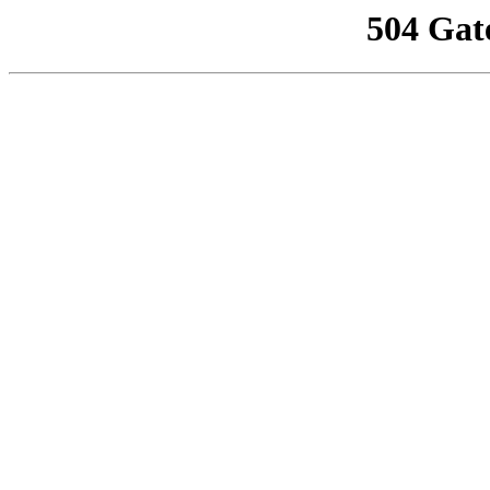
504 Gat