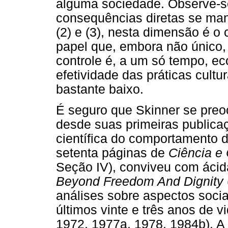
alguma sociedade. Observe-se
consequências diretas se ma
(2) e (3), nesta dimensão é o
papel que, embora não único,
controle é, a um só tempo, ec
efetividade das práticas cult
bastante baixo.
É seguro que Skinner se preo
desde suas primeiras publica
científica do comportamento
setenta páginas de
Ciência 
Seção IV), conviveu com ácid
Beyond Freedom And Dignity
análises sobre aspectos soci
últimos vinte e três anos de 
1972, 1977a, 1978, 1984b). A