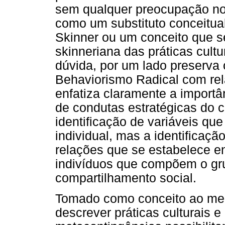
sem qualquer preocupação no 
como um substituto conceitual
Skinner ou um conceito que se
skinneriana das práticas cult
dúvida, por um lado preserva
Behaviorismo Radical com rela
enfatiza claramente a importâ
de condutas estratégicas do 
identificação de variáveis q
individual, mas a identificaç
relações que se estabelece e
indivíduos que compõem o gr
compartilhamento social.
Tomado como conceito ao men
descrever práticas culturais e