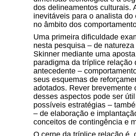
dos delineamentos culturais. 
inevitáveis para o analista d
no âmbito dos comportamento
Uma primeira dificuldade exa
nesta pesquisa – de natureza 
Skinner mediante uma aposta
paradigma da tríplice relação
antecedente – comportamento
seus esquemas de reforçament
adotados. Rever brevemente o
desses aspectos pode ser útil 
possíveis estratégias – també
– de elaboração e implantaçã
conceitos de contingência e 
O cerne da tríplice relação é,