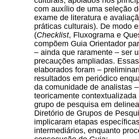
culturais, apoiados nos princ
com auxílio de uma seleção d
exame de literatura e avaliaç
práticas culturais). De modo e
(
Checklist
, Fluxograma e Ques
compõem Guia Orientador par
– ainda que raramente – ser 
precauções ampliadas. Essas
elaborados foram – prelimina
resultados em periódico enqu
da comunidade de analistas 
teoricamente contextualizada
grupo de pesquisa em delinea
Diretório de Grupos de Pesqui
implicaram etapas específica
intermediários, enquanto pro