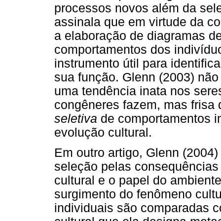
processos novos além da sel
assinala que em virtude da c
a elaboração de diagramas des
comportamentos dos indivíduo
instrumento útil para identifi
sua função. Glenn (2003) não r
uma tendência inata nos sere
congêneres fazem, mas frisa 
seletiva
de comportamentos im
evolução cultural.
Em outro artigo, Glenn (2004)
seleção pelas consequências c
cultural e o papel do ambient
surgimento do fenômeno cultu
individuais são comparadas c