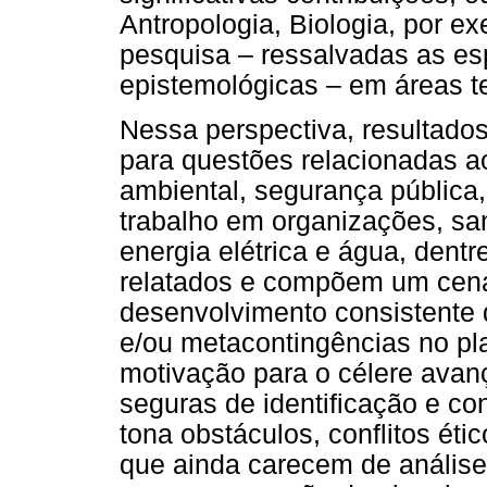
Antropologia, Biologia, por e
pesquisa – ressalvadas as es
epistemológicas – em áreas te
Nessa perspectiva, resultado
para questões relacionadas a
ambiental, segurança pública
trabalho em organizações, s
energia elétrica e água, dent
relatados e compõem um cenári
desenvolvimento consistente
e/ou metacontingências no pla
motivação para o célere avan
seguras de identificação e co
tona obstáculos, conflitos éti
que ainda carecem de análise