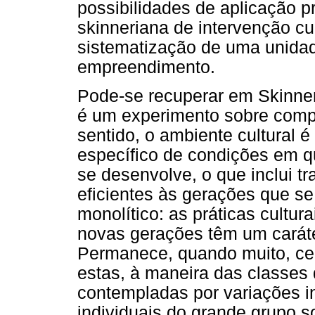
possibilidades de aplicação 
skinneriana de intervenção cul
sistematização de uma unidad
empreendimento.
Pode-se recuperar em Skinner 
é um experimento sobre comp
sentido, o ambiente cultural é
específico de condições em q
se desenvolve, o que inclui tra
eficientes às gerações que s
monolítico: as práticas cultur
novas gerações têm um caráte
Permanece, quando muito, certo
estas, à maneira das classes
contempladas por variações 
individuais do grande grupo s