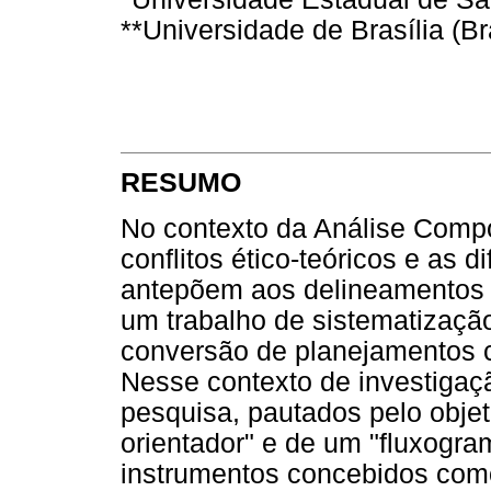
**Universidade de Brasília (Br
RESUMO
No contexto da Análise Comp
conflitos ético-teóricos e as 
antepõem aos delineamentos c
um trabalho de sistematizaçã
conversão de planejamentos c
Nesse contexto de investigaç
pesquisa, pautados pelo obje
orientador" e de um "fluxogra
instrumentos concebidos como 