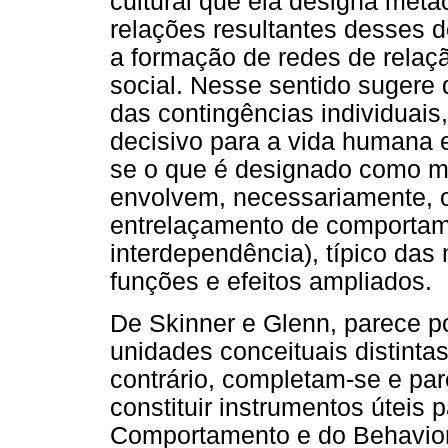
cultural que ela designa meta
relações resultantes desses d
a formação de redes de relaç
social. Nesse sentido sugere
das contingências individuais
decisivo para a vida humana e
se o que é designado como m
envolvem, necessariamente, o
entrelaçamento de comportam
interdependência), típico das
funções e efeitos ampliados.
De Skinner e Glenn, parece p
unidades conceituais distinta
contrário, completam-se e par
constituir instrumentos úteis 
Comportamento e do Behavior