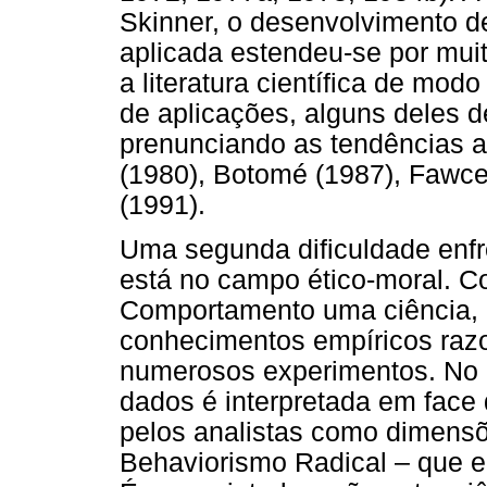
Skinner, o desenvolvimento 
aplicada estendeu-se por mu
a literatura científica de mo
de aplicações, alguns deles 
prenunciando as tendências a
(1980), Botomé (1987), Fawce
(1991).
Uma segunda dificuldade enfr
está no campo ético-moral. Co
Comportamento uma ciência, 
conhecimentos empíricos razo
numerosos experimentos. No e
dados é interpretada em face 
pelos analistas como dimensõe
Behaviorismo Radical – que 