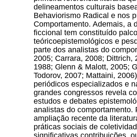
delineamentos culturais base
Behaviorismo Radical e nos pr
Comportamento. Ademais, a d
ficcional tem constituído palc
teóricoepistemológicos e pesq
parte dos analistas do compor
2005; Carrara, 2008; Dittrich
1988; Glenn & Malott, 2005; 
Todorov, 2007; Mattaini, 2006).
periódicos especializados e n
grandes congressos revela co
estudos e debates epistemológ
analistas do comportamento. 
ampliação recente da literatur
práticas sociais de coletivid
significativas contribuições, 