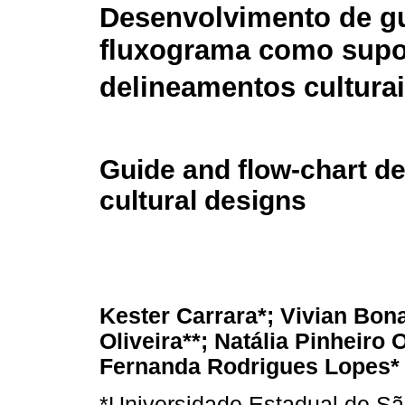
Desenvolvimento de gu
fluxograma como supo
delineamentos cultura
Guide and flow-chart d
cultural designs
Kester Carrara*; Vivian Bon
Oliveira**; Natália Pinheiro 
Fernanda Rodrigues Lopes*
*Universidade Estadual de São