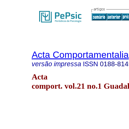
Acta Comportamentalia
versão impressa
ISSN
0188-814
Acta
comport. vol.21 no.1 Guada