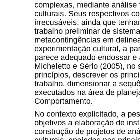
complexas, mediante análise f
culturais. Seus respectivos c
irrecusáveis, ainda que tenh
trabalho preliminar de sistem
metacontingências em delinea
experimentação cultural, a par
parece adequado endossar e a
Micheletto e Sério (2005), no 
princípios, descrever os princ
trabalho, dimensionar a sequ
executados na área de planeja
Comportamento.
No contexto explicitado, a p
objetivos a elaboração de inst
construção de projetos de aná