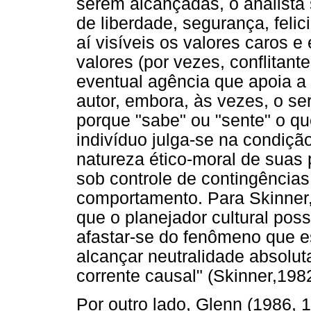
serem alcançadas, o analista
de liberdade, segurança, feli
aí visíveis os valores caros 
valores (por vezes, conflitant
eventual agência que apoia a 
autor, embora, às vezes, o s
porque "sabe" ou "sente" o que
indivíduo julga-se na condição
natureza ético-moral de suas 
sob controle de contingência
comportamento. Para Skinner, 
que o planejador cultural pos
afastar-se do fenômeno que e
alcançar neutralidade absolu
corrente causal" (Skinner,1982
Por outro lado, Glenn (1986,