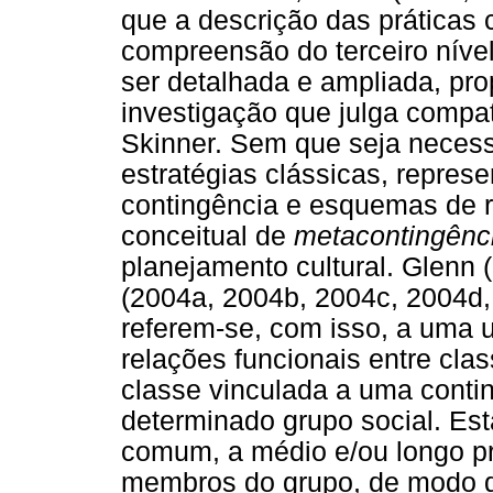
que a descrição das práticas c
compreensão do terceiro níve
ser detalhada e ampliada, pro
investigação que julga compa
Skinner. Sem que seja necess
estratégias clássicas, repres
contingência e esquemas de r
conceitual de
metacontingênc
planejamento cultural. Glenn 
(2004a, 2004b, 2004c, 2004d,
referem-se, com isso, a uma 
relações funcionais entre cla
classe vinculada a uma conting
determinado grupo social. Es
comum, a médio e/ou longo pr
membros do grupo, de modo 