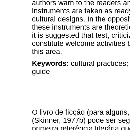
authors warn to the readers an
instruments are taken as read
cultural designs. In the opposi
these instruments are theoreti
it is suggested that test, criti
constitute welcome activities b
this area.
Keywords:
cultural practices
guide
O livro de ficção (para algun
(Skinner, 1977b) pode ser se
primeira referência literária q