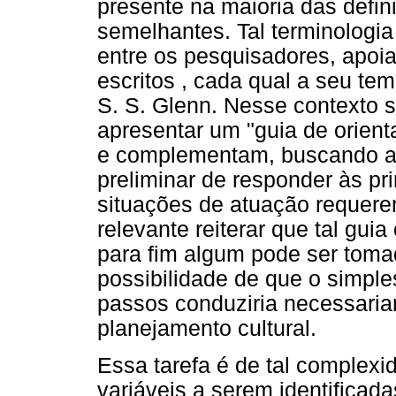
presente na maioria das defi
semelhantes. Tal terminologia
entre os pesquisadores, apoi
escritos , cada qual a seu te
S. S. Glenn. Nesse contexto s
apresentar um "guia de orient
e complementam, buscando aux
preliminar de responder às pr
situações de atuação requer
relevante reiterar que tal gui
para fim algum pode ser tom
possibilidade de que o simpl
passos conduziria necessaria
planejamento cultural.
Essa tarefa é de tal complexi
variáveis a serem identificad