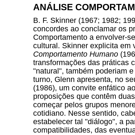
ANÁLISE COMPORTAM
B. F. Skinner (1967; 1982; 19
concordes ao conclamar os pr
Comportamento a envolver-se
cultural. Skinner explicita e
Comportamento Humano
(196
transformações das práticas 
"natural", também poderiam e
turno, Glenn apresenta, no s
(1986), um convite enfático ao
proposições que contêm duas c
começar pelos grupos menores
cotidiano. Nesse sentido, ca
estabelecer tal "diálogo", a pa
compatibilidades, das eventua