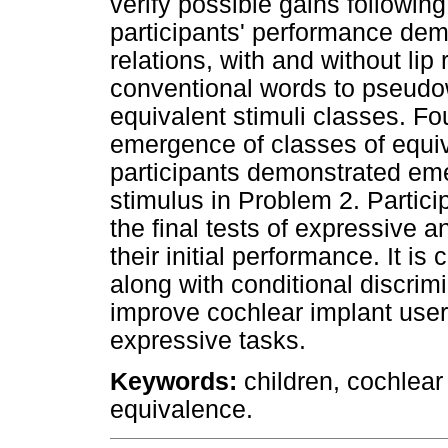
verify possible gains following
participants' performance demo
relations, with and without lip
conventional words to pseudo
equivalent stimuli classes. Fo
emergence of classes of equiv
participants demonstrated eme
stimulus in Problem 2. Partici
the final tests of expressive 
their initial performance. It is
along with conditional discri
improve cochlear implant user
expressive tasks.
Keywords:
children, cochlear 
equivalence.