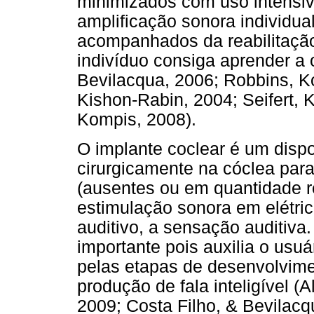
minimizados com uso intensiv
amplificação sonora individual
acompanhados da reabilitação
indivíduo consiga aprender a o
Bevilacqua, 2006; Robbins, K
Kishon-Rabin, 2004; Seifert, 
Kompis, 2008).
O implante coclear é um dispos
cirurgicamente na cóclea para
(ausentes ou em quantidade r
estimulação sonora em elétric
auditivo, a sensação auditiva.
importante pois auxilia o usuá
pelas etapas de desenvolvime
produção de fala inteligível (
2009; Costa Filho, & Bevilacq