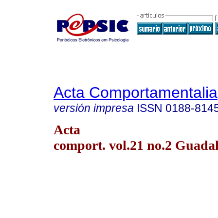
Acta Comportamentalia
versión impresa
ISSN
0188-814
Acta
comport. vol.21 no.2 Guada