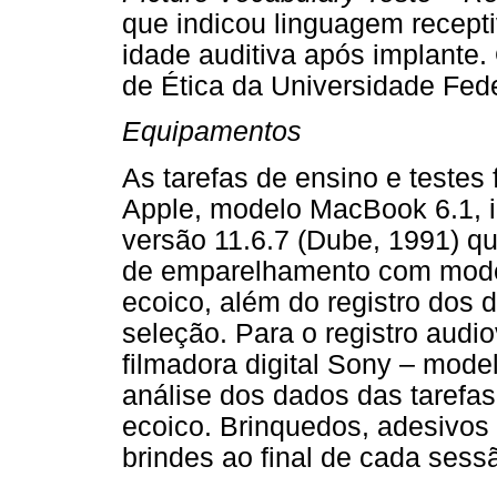
que indicou linguagem recepti
idade auditiva após implante.
de Ética da Universidade Fed
Equipamentos
As tarefas de ensino e teste
Apple, modelo MacBook 6.1, 
versão 11.6.7 (Dube, 1991) qu
de emparelhamento com mode
ecoico, além do registro dos
seleção. Para o registro audi
filmadora digital Sony – mod
análise dos dados das taref
ecoico. Brinquedos, adesivos
brindes ao final de cada sess