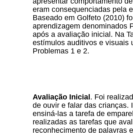
apresentar comportamento de 
eram consequenciadas pela e
Baseado em Golfeto (2010) f
aprendizagem denominados Pr
após a avaliação inicial. Na 
estímulos auditivos e visuais 
Problemas 1 e 2.
Avaliação Inicial
. Foi realiz
de ouvir e falar das crianças.
ensiná-las a tarefa de empar
realizadas as tarefas que aval
reconhecimento de palavras e 