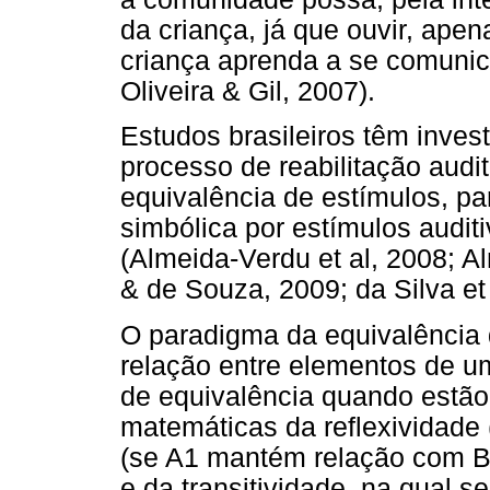
da criança, já que ouvir, apen
criança aprenda a se comunica
Oliveira & Gil, 2007).
Estudos brasileiros têm inves
processo de reabilitação audit
equivalência de estímulos, par
simbólica por estímulos audit
(Almeida-Verdu et al, 2008; A
& de Souza, 2009; da Silva et 
O paradigma da equivalência
relação entre elementos de u
de equivalência quando estão
matemáticas da reflexividade 
(se A1 mantém relação com B
e da transitividade, na qual 