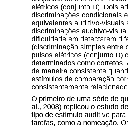
elétricos (conjunto D). Dois 
discriminações condicionais 
equivalentes auditivo-visuai
discriminações auditivo-visu
dificuldade em detectarem dif
(discriminação simples entre
pulsos elétricos (conjunto D)
determinados como corretos.
de maneira consistente quan
estímulos de comparação cor
consistentemente relacionado
O primeiro de uma série de q
al., 2008) replicou o estudo d
tipo de estímulo auditivo par
tarefas, como a nomeação. Os 