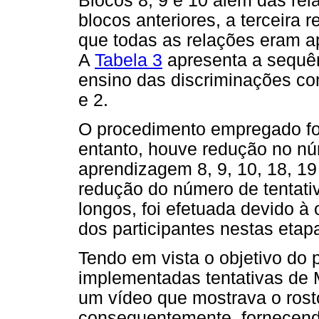
Blocos 8, 9 e 10 além das re
blocos anteriores, a terceira 
que todas as relações eram a
A
Tabela 3
apresenta a sequê
ensino das discriminações co
e 2.
O procedimento empregado fo
entanto, houve redução no nú
aprendizagem 8, 9, 10, 18, 1
redução do número de tentati
longos, foi efetuada devido à 
dos participantes nestas etap
Tendo em vista o objetivo do 
implementadas tentativas de
um vídeo que mostrava o rost
consequentemente, fornecendo 