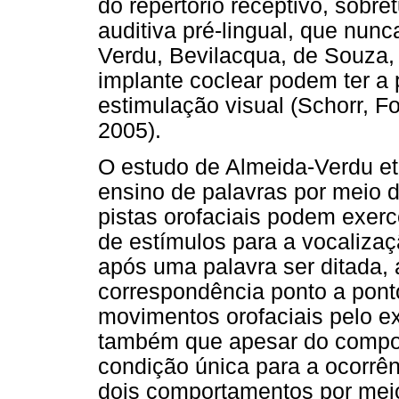
do repertório receptivo, sobr
auditiva pré-lingual, que nun
Verdu, Bevilacqua, de Souza,
implante coclear podem ter a
estimulação visual (Schorr, 
2005).
O estudo de Almeida-Verdu et 
ensino de palavras por meio d
pistas orofaciais podem exerc
de estímulos para a vocalizaç
após uma palavra ser ditada,
correspondência ponto a pon
movimentos orofaciais pelo e
também que apesar do compor
condição única para a ocorrênc
dois comportamentos por meio