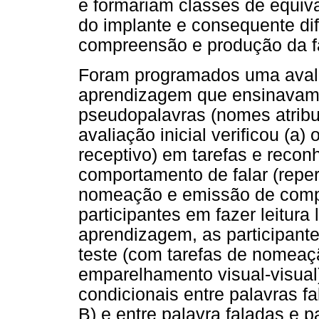
e formariam classes de equiva
do implante e consequente dif
compreensão e produção da fal
Foram programados uma avalia
aprendizagem que ensinavam 
pseudopalavras (nomes atribuí
avaliação inicial verificou (a)
receptivo) em tarefas e recon
comportamento de falar (reper
nomeação e emissão de compo
participantes em fazer leitura
aprendizagem, as participant
teste (com tarefas de nomea
emparelhamento visual-visual
condicionais entre palavras fa
B) e entre palavra faladas e 