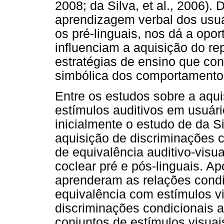
2008; da Silva, et al., 2006). 
aprendizagem verbal dos usuá
os pré-linguais, nos dá a opor
influenciam a aquisição do re
estratégias de ensino que con
simbólica dos comportamentos 
Entre os estudos sobre a aqui
estímulos auditivos em usuári
inicialmente o estudo de da Si
aquisição de discriminações 
de equivalência auditivo-visu
coclear pré e pós-linguais. Ap
aprenderam as relações condi
equivalência com estímulos v
discriminações condicionais a
conjuntos de estímulos visuais