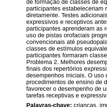
de formação de classes de eq
participantes estabeleceriam
diretamente. Testes adicionais
expressivos e receptivos ante
participantes aprenderam as 
uso de pistas orofaciais pro
convencionais até pseudopala
classes de estímulos equival
participantes formaram classe
Problema 2. Melhores desemp
finais dos repertórios expres
desempenhos iniciais. O uso 
procedimentos de ensino de d
favorecer o desempenho de us
tarefas receptivas e expressiv
Palavras-chave:
crianças, imp