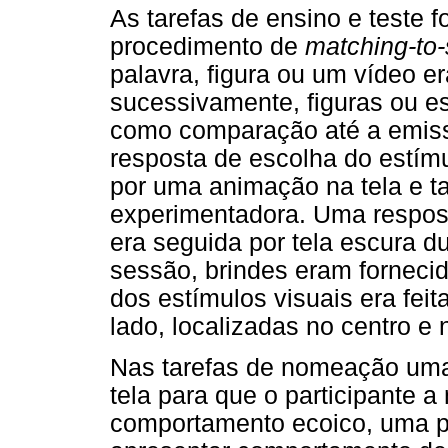
As tarefas de ensino e teste f
procedimento de
matching-to
palavra, figura ou um vídeo 
sucessivamente, figuras ou e
como comparação até a emiss
resposta de escolha do estím
por uma animação na tela e t
experimentadora. Uma respos
era seguida por tela escura d
sessão, brindes eram fornecid
dos estímulos visuais era fei
lado, localizadas no centro e 
Nas tarefas de nomeação uma 
tela para que o participante
comportamento ecoico, uma pal