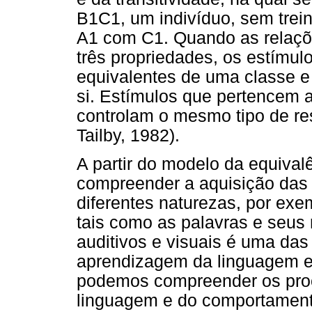
B1C1, um indivíduo, sem trein
A1 com C1. Quando as relaçõ
três propriedades, os estímu
equivalentes de uma classe e 
si. Estímulos que pertencem
controlam o mesmo tipo de r
Tailby, 1982).
A partir do modelo da equival
compreender a aquisição das 
diferentes naturezas, por exem
tais como as palavras e seus 
auditivos e visuais é uma das
aprendizagem da linguagem e 
podemos compreender os proc
linguagem e do comportamento