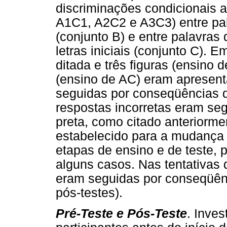
discriminações condicionais 
A1C1, A2C2 e A3C3) entre pala
(conjunto B) e entre palavras
letras iniciais (conjunto C). 
ditada e três figuras (ensino 
(ensino de AC) eram apresent
seguidas por conseqüências q
respostas incorretas eram seg
preta, como citado anteriormen
estabelecido para a mudança 
etapas de ensino e de teste, p
alguns casos. Nas tentativas 
eram seguidas por conseqüên
pós-testes).
Pré-Teste e Pós-Teste
. Inves