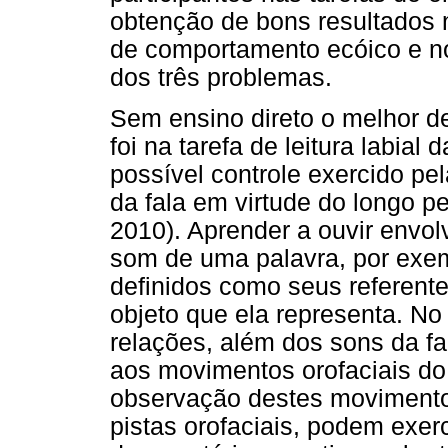
obtenção de bons resultados 
de comportamento ecóico e n
dos três problemas.
Sem ensino direto o melhor d
foi na tarefa de leitura labial
possível controle exercido pe
da fala em virtude do longo pe
2010). Aprender a ouvir envol
som de uma palavra, por exem
definidos como seus referente
objeto que ela representa. N
relações, além dos sons da f
aos movimentos orofaciais do 
observação destes movimento
pistas orofaciais, podem exer