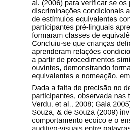
al. (2006) para verificar se o
discriminações condicionais a
de estímulos equivalentes com
participantes pré-linguais ap
formaram classes de equivalê
Concluiu-se que crianças defic
aprenderam relações condicion
a partir de procedimentos sim
ouvintes, demonstrando forma
equivalentes e nomeação, em
Dada a falta de precisão no
participantes, observada nas 
Verdu, et al., 2008; Gaia 200
Souza, & de Souza (2009) inv
comportamento ecoico e o ens
auditivo-visuais entre palavra