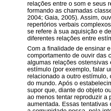
relações entre o som e seus r
formando as chamadas classe
2004; Gaia, 2005). Assim, ouv
repertórios verbais complexo
se refere à sua aquisição e d
diferentes relações entre estí
Com a finalidade de ensinar e 
comportamento de ouvir das c
algumas relações ostensivas 
estímulo (por exemplo, falar 
relacionado a outro estímulo,
do mundo. Após o estabeleci
supor que, diante do objeto ou
ao menos tentar reproduzir a 
aumentada. Essas tentativas 
a comunidade possa, pela inte