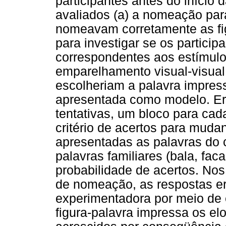
participantes antes do início 
avaliados (a) a nomeação para 
nomeavam corretamente as fi
para investigar se os particip
correspondentes aos estímulos
emparelhamento visual-visual 
escolheriam a palavra impres
apresentada como modelo. Era 
tentativas, um bloco para ca
critério de acertos para muda
apresentadas as palavras do c
palavras familiares (bala, faca
probabilidade de acertos. No
de nomeação, as respostas e
experimentadora por meio de 
figura-palavra impressa os e