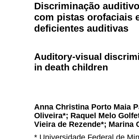
Discriminação auditivo
com pistas orofaciais 
deficientes auditivas
Auditory-visual discrimi
in death children
Anna Christina Porto Maia Pa
Oliveira*; Raquel Melo Golfe
Vieira de Rezende*; Marina 
* Universidade Federal de Min