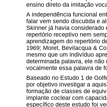
ensino direto da imitação voca
A independência funcional en
falar vem sendo discutida e 
Skinner já havia considerado
repertório receptivo nem se
aprendizagem do repertório d
1969; Moret, Bevilacqua & Cos
mesmo que um indivíduo apre
determinada palavra, ele não
vocalmente essa palavra de f
Baseado no Estudo 1 de Golfet
por objetivo investigar a aqui
formação de classes de equiv
implante coclear com capacida
específico deste estudo foi ve