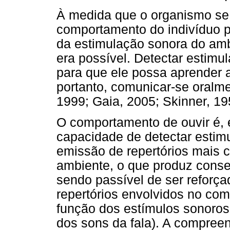
À medida que o organismo se 
comportamento do indivíduo pa
da estimulação sonora do ambi
era possível. Detectar estimu
para que ele possa aprender a
portanto, comunicar-se oralm
1999; Gaia, 2005; Skinner, 19
O comportamento de ouvir é, 
capacidade de detectar estimu
emissão de repertórios mais 
ambiente, o que produz conse
sendo passível de ser reforç
repertórios envolvidos no co
função dos estímulos sonoros
dos sons da fala). A compree