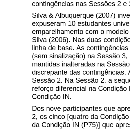
contingências nas Sessões 2 e 
Silva & Albuquerque (2007) inve
expuseram 10 estudantes univer
emparelhamento com o modelo s
Silva (2006). Nas duas condiçõ
linha de base. As contingências
(sem sinalização) na Sessão 3,
mantidas inalteradas na Sessão 
discrepante das contingências.
Sessão 2. Na Sessão 2, a sequê
reforço diferencial na Condição
Condição IN.
Dos nove participantes que ap
2, os cinco [quatro da Condiç
da Condição IN (P75)] que apr