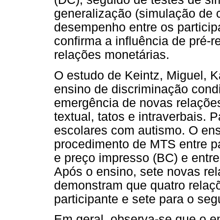
generalização (simulação de 
desempenho entre os participa
confirma a influência de pré-
relações monetárias.
O estudo de Keintz, Miguel, K
ensino de discriminação cond
emergência de novas relações
textual, tatos e intraverbais. 
escolares com autismo. O ens
procedimento de MTS entre p
e preço impresso (BC) e entre
Após o ensino, sete novas rel
demonstram que quatro relaçõ
participante e sete para o seg
Em geral, observa-se que o 