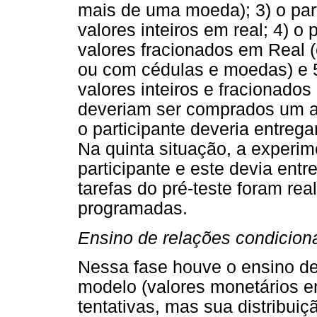
mais de uma moeda); 3) o par
valores inteiros em real; 4) 
valores fracionados em Real
ou com cédulas e moedas) e 5
valores inteiros e fracionado
deveriam ser comprados um a 
o participante deveria entrega
Na quinta situação, a experi
participante e este devia ent
tarefas do pré-teste foram r
programadas.
Ensino de relações condicio
Nessa fase houve o ensino de
modelo (valores monetários 
tentativas, mas sua distribuiç