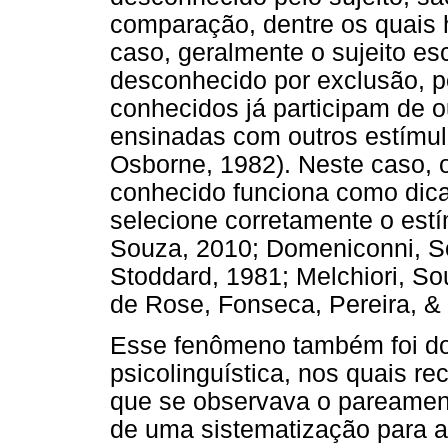
comparação, dentre os quais
caso, geralmente o sujeito e
desconhecido por exclusão, p
conhecidos já participam de o
ensinadas com outros estímu
Osborne, 1982). Neste caso, 
conhecido funciona como dica 
selecione corretamente o est
Souza, 2010; Domeniconni, S
Stoddard, 1981; Melchiori, S
de Rose, Fonseca, Pereira, & 
Esse fenômeno também foi d
psicolinguística, nos quais 
que se observava o pareament
de uma sistematização para ap