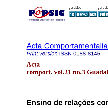
Acta Comportamentalia
Print version
ISSN
0188-8145
Acta
comport. vol.21 no.3 Guada
Ensino de relações co