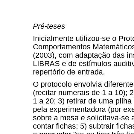
Pré-teses
Inicialmente utilizou-se o Pro
Comportamentos Matemáticos 
(2003), com adaptação das in
LIBRAS e de estímulos auditi
repertório de entrada.
O protocolo envolvia diferent
(recitar numerais de 1 a 10);
1 a 20; 3) retirar de uma pilh
pela experimentadora (por ex
sobre a mesa e solicitava-se a
contar fichas; 5) subtrair fich