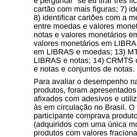
e perguntar "se eu tirar três 
cartão com mais figuras; 7) id
8) identificar cartões com a 
entre moedas e valores mone
notas e valores monetários e
valores monetários em LIBRAS
em LIBRAS e moedas; 13) MTS
LIBRAS e notas; 14) CRMTS 
e notas e conjuntos de notas.
Para avaliar o desempenho n
produtos, foram apresentados
afixados com adesivos e utili
às em circulação no Brasil. O 
participante comprava produto
(adquiridos com uma única mo
produtos com valores fracion