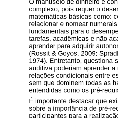
O manuseio de dinheiro é co
complexo, pois requer o dese
matemáticas básicas como: co
relacionar e nomear numerais
fundamentais para o desempe
tarefas, acadêmicas e não a
aprender para adquirir auton
(Rossit & Goyos, 2009; Spradl
1974). Entretanto, questiona-
auditiva poderiam aprender a
relações condicionais entre e
sem que dominem todas as ha
entendidas como os pré-requis
É importante destacar que exi
sobre a importância de pré-req
participantes para a realizaçã