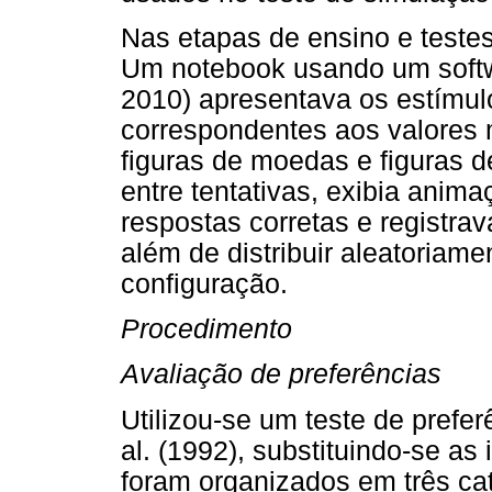
Nas etapas de ensino e testes
Um notebook usando um soft
2010) apresentava os estímu
correspondentes aos valores 
figuras de moedas e figuras de
entre tentativas, exibia anim
respostas corretas e registrav
além de distribuir aleatoriam
configuração.
Procedimento
Avaliação de preferências
Utilizou-se um teste de prefe
al. (1992), substituindo-se as
foram organizados em três cat