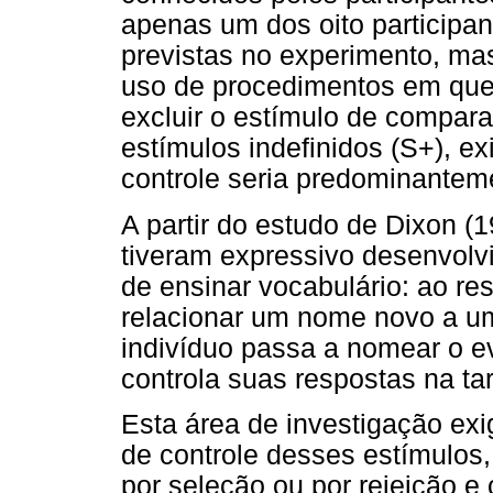
apenas um dos oito participa
previstas no experimento, ma
uso de procedimentos em que o
excluir o estímulo de compara
estímulos indefinidos (S+), 
controle seria predominanteme
A partir do estudo de Dixon (
tiveram expressivo desenvolv
de ensinar vocabulário: ao re
relacionar um nome novo a u
indivíduo passa a nomear o
controla suas respostas na ta
Esta área de investigação exi
de controle desses estímulos,
por seleção ou por rejeição e