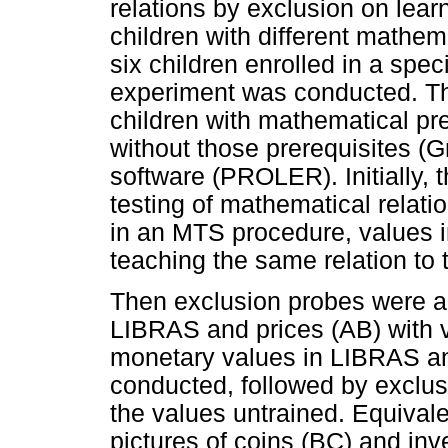
relations by exclusion on lear
children with different mathem
six children enrolled in a spec
experiment was conducted. Th
children with mathematical pre
without those prerequisites (G
software (PROLER). Initially, 
testing of mathematical relati
in an MTS procedure, values 
teaching the same relation to 
Then exclusion probes were ap
LIBRAS and prices (AB) with 
monetary values in LIBRAS an
conducted, followed by exclus
the values untrained. Equival
pictures of coins (BC) and in