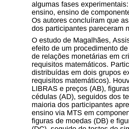
algumas fases experimentais:
ensino, ensino de component
Os autores concluíram que as 
dos participantes pareceram n
O estudo de Magalhães, Assis 
efeito de um procedimento d
de relações monetárias em cr
requisitos matemáticos. Parti
distribuídas em dois grupos e
requisitos matemáticos). Hou
LIBRAS e preços (AB), figura
cédulas (AD), seguidos dos tes
maioria dos participantes ap
ensino via MTS em component
figuras de moedas (DB) e figu
(DC), seguido de testes de sim