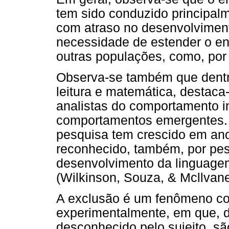
tem sido conduzido principal
com atraso no desenvolvimento
necessidade de estender o en
outras populações, como, por
Observa-se também que dentr
leitura e matemática, destaca
analistas do comportamento i
comportamentos emergentes. 
pesquisa tem crescido em an
reconhecido, também, por pes
desenvolvimento da linguagem
(Wilkinson, Souza, & Mcllvane
A exclusão é um fenômeno co
experimentalmente, em que, 
desconhecido pelo sujeito, s