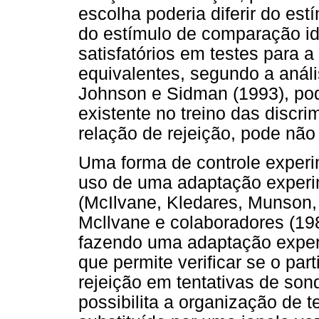
escolha poderia diferir do es
do estímulo de comparação i
satisfatórios em testes para 
equivalentes, segundo a anál
Johnson e Sidman (1993), po
existente no treino das discr
relação de rejeição, pode não
Uma forma de controle experi
uso de uma adaptação exper
(McIlvane, Kledares, Munson,
Mcllvane e colaboradores (1
fazendo uma adaptação exper
que permite verificar se o par
rejeição em tentativas de son
possibilita a organização de t