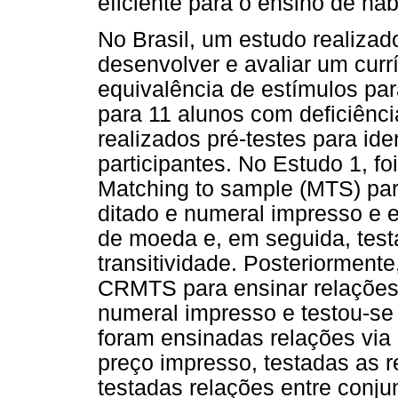
eficiente para o ensino de ha
No Brasil, um estudo realizad
desenvolver e avaliar um cur
equivalência de estímulos par
para 11 alunos com deficiência
realizados pré-testes para iden
participantes. No Estudo 1, fo
Matching to sample (MTS) par
ditado e numeral impresso e en
de moeda e, em seguida, test
transitividade. Posteriormente
CRMTS para ensinar relações
numeral impresso e testou-se 
foram ensinadas relações via
preço impresso, testadas as r
testadas relações entre con