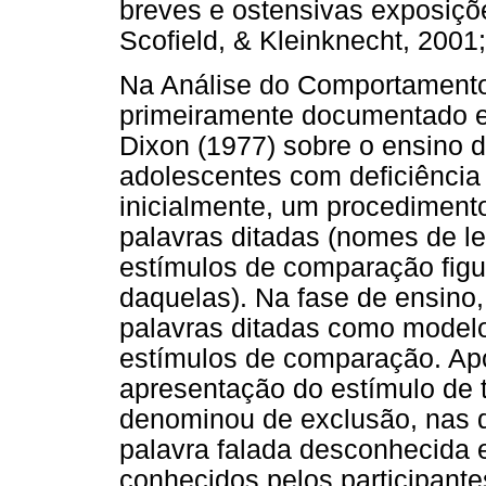
breves e ostensivas exposiçõe
Scofield, & Kleinknecht, 200
Na Análise do Comportamento,
primeiramente documentado e
Dixon (1977) sobre o ensino 
adolescentes com deficiência i
inicialmente, um procedimen
palavras ditadas (nomes de l
estímulos de comparação fig
daquelas). Na fase de ensino
palavras ditadas como model
estímulos de comparação. Apó
apresentação do estímulo de 
denominou de exclusão, nas 
palavra falada desconhecida 
conhecidos pelos participant