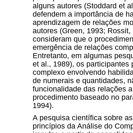
alguns autores (Stoddard et al
defendem a importância de ha
aprendizagem de relações mone
autores (Green, 1993; Rossit,
consideram que o procedimento
emergência de relações comp
Entretanto, em algumas pesqui
et al., 1989), os participant
complexo envolvendo habilid
de numerais e quantidades, nã
funcionalidade das relações 
procedimento baseado no para
1994).
A pesquisa científica sobre a
princípios da Análise do Com