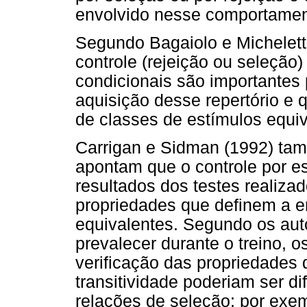
envolvido nesse comportamen
Segundo Bagaiolo e Micheletto
controle (rejeição ou seleção)
condicionais são importantes
aquisição desse repertório e 
de classes de estímulos equiv
Carrigan e Sidman (1992) tam
apontam que o controle por es
resultados dos testes realizad
propriedades que definem a e
equivalentes. Segundo os auto
prevalecer durante o treino, o
verificação das propriedades d
transitividade poderiam ser d
relações de seleção; por exemp