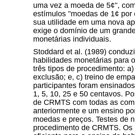
uma vez a moeda de 5¢", com
estímulos "moedas de 1¢ por
sua utilidade em uma nova apl
exige o domínio de um grand
monetárias individuais.
Stoddard et al. (1989) condu
habilidades monetárias para 
três tipos de procedimento: 
exclusão; e, c) treino de e
participantes foram ensinados
1, 5, 10, 25 e 50 centavos. Po
de CRMTS com todas as comb
anteriormente e um ensino p
moedas e preços. Testes de n
procedimento de CRMTS. Os a