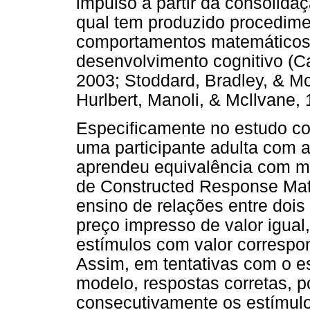
impulso a partir da consolida
qual tem produzido procedime
comportamentos matemáticos
desenvolvimento cognitivo (C
2003; Stoddard, Bradley, & Mc
Hurlbert, Manoli, & Mcllvane, 
Especificamente no estudo con
uma participante adulta com 
aprendeu equivalência com mo
de Constructed Response Ma
ensino de relações entre doi
preço impresso de valor igua
estímulos com valor correspo
Assim, em tentativas com o e
modelo, respostas corretas, p
consecutivamente os estímulo