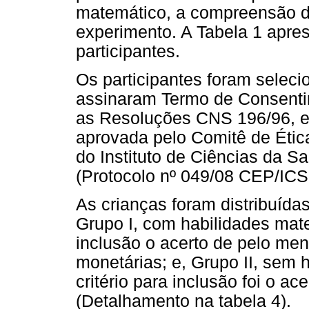
matemático, a compreensão da
experimento. A Tabela 1 apre
participantes.
Os participantes foram selec
assinaram Termo de Consentim
as Resoluções CNS 196/96, e
aprovada pelo Comitê de Ét
do Instituto de Ciências da S
(Protocolo nº 049/08 CEP/IC
As crianças foram distribuída
Grupo I, com habilidades mate
inclusão o acerto de pelo men
monetárias; e, Grupo II, sem
critério para inclusão foi o ac
(Detalhamento na tabela 4).