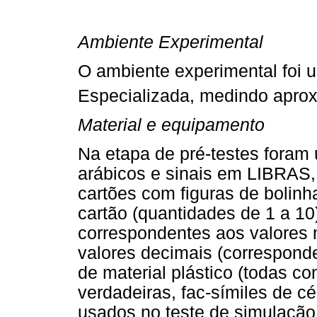
Ambiente Experimental
O ambiente experimental foi 
Especializada, medindo apr
Material e equipamento
Na etapa de pré-testes foram 
arábicos e sinais em LIBRAS,
cartões com figuras de bolinh
cartão (quantidades de 1 a 1
correspondentes aos valores
valores decimais (corresponde
de material plástico (todas c
verdadeiras, fac-símiles de c
usados no teste de simulação