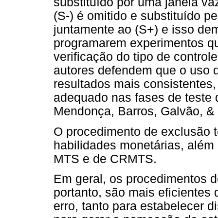
substituído por uma janela vaz
(S-) é omitido e substituído p
juntamente ao (S+) e isso dem
programarem experimentos qu
verificação do tipo de controle
autores defendem que o uso d
resultados mais consistente
adequado nas fases de teste 
Mendonça, Barros, Galvão, & 
O procedimento de exclusão te
habilidades monetárias, além 
MTS e de CRMTS.
Em geral, os procedimentos d
portanto, são mais eficientes
erro, tanto para estabelecer d