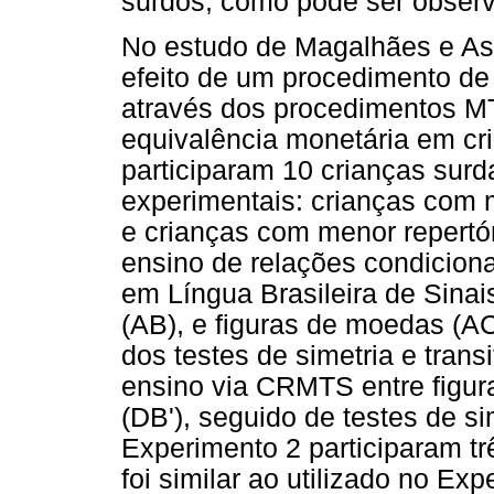
surdos, como pode ser observ
No estudo de Magalhães e Ass
efeito de um procedimento de
através dos procedimentos 
equivalência monetária em cr
participaram 10 crianças surd
experimentais: crianças com m
e crianças com menor repertór
ensino de relações condicion
em Língua Brasileira de Sina
(AB), e figuras de moedas (AC
dos testes de simetria e trans
ensino via CRMTS entre figur
(DB'), seguido de testes de si
Experimento 2 participaram tr
foi similar ao utilizado no E