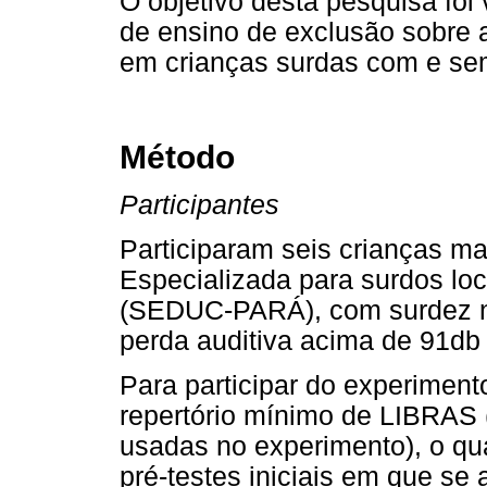
O objetivo desta pesquisa foi 
de ensino de exclusão sobre 
em crianças surdas com e sem
Método
Participantes
Participaram seis crianças m
Especializada para surdos lo
(SEDUC-PARÁ), com surdez n
perda auditiva acima de 91db 
Para participar do experiment
repertório mínimo de LIBRAS
usadas no experimento), o qu
pré-testes iniciais em que se 