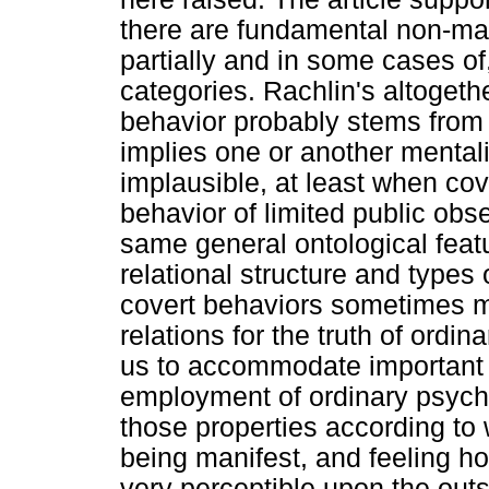
there are fundamental non-mani
partially and in some cases of
categories. Rachlin's altogethe
behavior probably stems from 
implies one or another mental
implausible, at least when cov
behavior of limited public obs
same general ontological featu
relational structure and types
covert behaviors sometimes ma
relations for the truth of ordi
us to accommodate important
employment of ordinary psycho
those properties according t
being manifest, and feeling ho
very perceptible upon the outsi