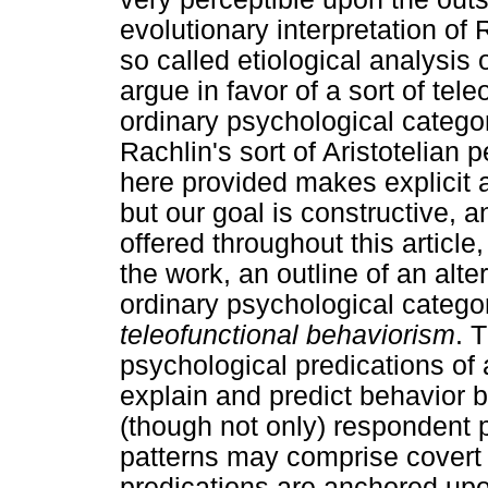
evolutionary interpretation of
so called etiological analysis 
argue in favor of a sort of tel
ordinary psychological categ
Rachlin's sort of Aristotelian 
here provided makes explicit a
but our goal is constructive, 
offered throughout this article,
the work, an outline of an alte
ordinary psychological categ
teleofunctional behaviorism
. 
psychological predications of 
explain and predict behavior 
(though not only) respondent p
patterns may comprise covert 
predications are anchored upo