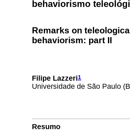
behaviorismo teleológic
Remarks on teleologica
behaviorism: part II
1
Filipe Lazzeri
Universidade de São Paulo (Br
Resumo