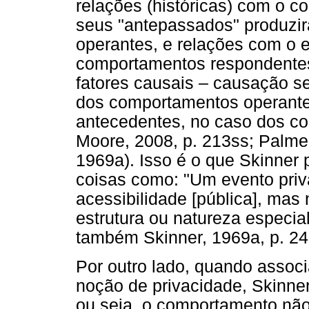
relações (históricas) com o 
seus "antepassados" produzi
operantes, e relações com o e
comportamentos respondentes
fatores causais – causação s
dos comportamentos operantes
antecedentes, no caso dos co
Moore, 2008, p. 213ss; Palmer
1969a). Isso é o que Skinner 
coisas como: "Um evento priva
acessibilidade [pública], mas
estrutura ou natureza especial
também Skinner, 1969a, p. 24
Por outro lado, quando assoc
noção de privacidade, Skinner
ou seja, o comportamento não