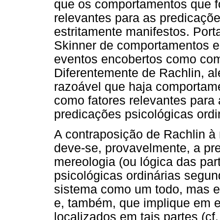
que os comportamentos que f
relevantes para as predicaçõe
estritamente manifestos. Port
Skinner de comportamentos en
eventos encobertos como co
Diferentemente de Rachlin, ale
razoável que haja comportam
como fatores relevantes para
predicações psicológicas ordi
A contraposição de Rachlin 
deve-se, provavelmente, a pr
mereologia (ou lógica das par
psicológicas ordinárias segun
sistema como um todo, mas em
e, também, que implique em 
localizados em tais partes (cf