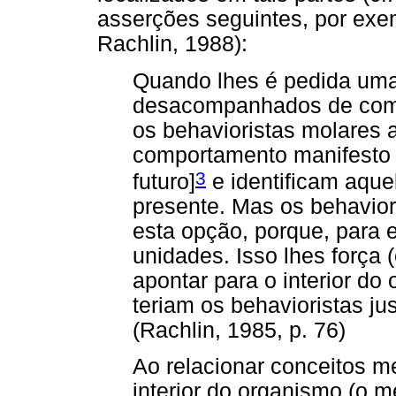
asserções seguintes, por exe
Rachlin, 1988):
Quando lhes é pedida uma
desacompanhados de comp
os behavioristas molares
comportamento manifesto 
3
futuro]
e identificam aque
presente. Mas os behavio
esta opção, porque, para 
unidades. Isso lhes força
apontar para o interior do
teriam os behavioristas j
(Rachlin, 1985, p. 76)
Ao relacionar conceitos me
interior do organismo (o m