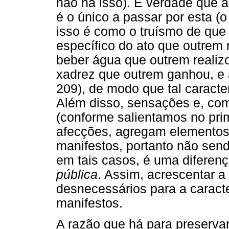
não há isso). É verdade que
é o único a passar por esta (
isso é como o truísmo de que
específico do ato que outrem r
beber água que outrem realizo
xadrez que outrem ganhou, e a
209), de modo que tal caracter
Além disso, sensações e, com
(conforme salientamos no prim
afecções, agregam elementos
manifestos, portanto não send
em tais casos, é uma diferen
pública
. Assim, acrescentar 
desnecessários para a carac
manifestos.
A razão que há para preserva