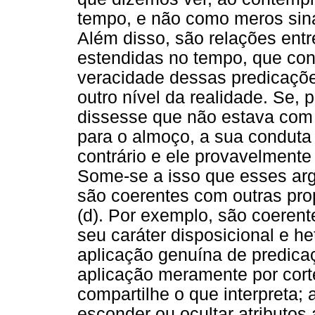
tempo, e não como meros sinai
Além disso, são relações ent
estendidas no tempo, que cons
veracidade dessas predicaçõ
outro nível da realidade. Se, 
dissesse que não estava com 
para o almoço, a sua conduta 
contrário e ele provavelmente v
Some-se a isso que esses ar
são coerentes com outras prop
(d). Por exemplo, são coeren
seu caráter disposicional e he
aplicação genuína de predica
aplicação meramente por cort
compartilhe o que interpreta;
esconder ou ocultar atributos 