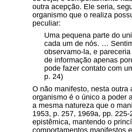
outra acepção. Ele seria, seg
organismo que o realiza possu
peculiar:
Uma pequena parte do univ
cada um de nós. … Sentimo
observamo-la, e pareceria 
de informação apenas po
pode fazer contato com um
p. 24)
O não manifesto, nesta outra 
organismo é o único a poder a
a mesma natureza que o manif
1953, p. 257, 1969a, pp. 225-
epistêmica, mantendo o princí
comportamentos manifestos e 