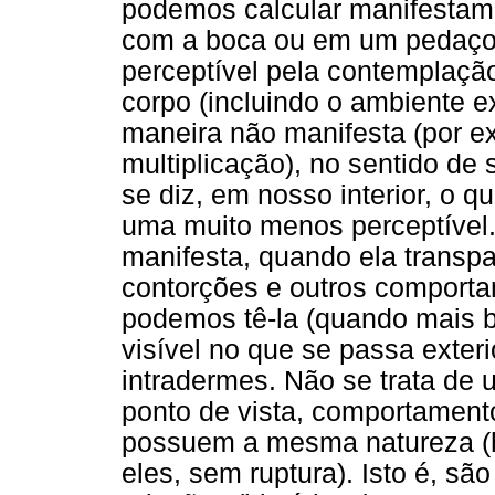
podemos calcular manifestame
com a boca ou em um pedaço 
perceptível pela contemplação
corpo (incluindo o ambiente 
maneira não manifesta (por e
multiplicação), no sentido de
se diz, em nosso interior, o q
uma muito menos perceptível
manifesta, quando ela transp
contorções e outros comporta
podemos tê-la (quando mais b
visível no que se passa exter
intradermes. Não se trata de u
ponto de vista, comportament
possuem a mesma natureza (h
eles, sem ruptura). Isto é, s