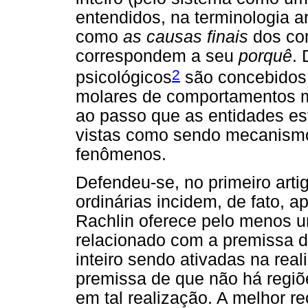
entendidos, na terminologia ar
como
as causas finais
dos co
correspondem a seu
porquê
.
2
psicológicos
são concebidos
molares de comportamentos m
ao passo que as entidades est
vistas como sendo mecanismo
fenômenos.
Defendeu-se, no primeiro arti
ordinárias incidem, de fato, 
Rachlin oferece pelo menos u
relacionado com a premissa d
inteiro sendo ativadas na re
premissa de que não há regiõ
em tal realização. A melhor r