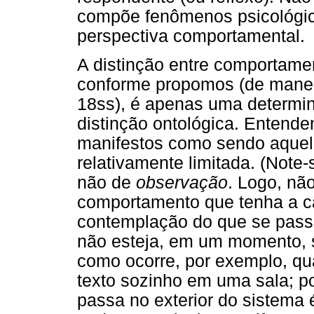
compõe fenômenos psicológic
perspectiva comportamental.
A distinção entre comportame
conforme propomos (de maneir
18ss), é apenas uma determin
distinção ontológica. Entend
manifestos como sendo aquele
relativamente limitada. (Note-
não de
observação
. Logo, nã
comportamento que tenha a car
contemplação do que se passa
não esteja, em um momento, s
como ocorre, por exemplo, q
texto sozinho em uma sala; po
passa no exterior do sistema 