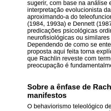
sugerir, com base na análise 
interpretação evolucionista da
aproximando-a do teleofuncio
(1984, 1993a) e Dennett (1987
predicações psicológicas ordi
neurofisiológicas ou similares 
Dependendo de como se entend
proposta aqui feita torna exp
que Rachlin reveste com term
preocupação é fundamentalmen
Sobre a ênfase de Rac
manifestos
O behaviorismo teleológico d