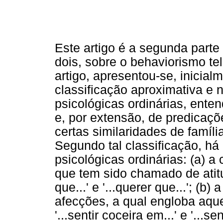
Este artigo é a segunda parte
dois, sobre o behaviorismo te
artigo, apresentou-se, inicia
classificação aproximativa e 
psicológicas ordinárias, ente
e, por extensão, de predicaç
certas similaridades de famíli
Segundo tal classificação, há
psicológicas ordinárias: (a) a
que tem sido chamado de atitu
que...' e '...querer que...'; (b)
afecções, a qual engloba aq
'...sentir coceira em...' e '...s