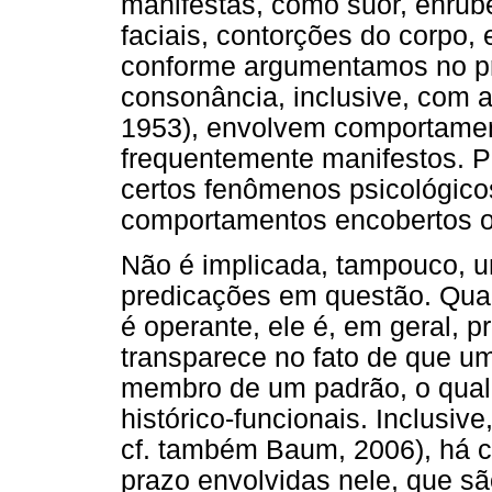
manifestas, como suor, enrub
faciais, contorções do corpo, 
conforme argumentamos no pri
consonância, inclusive, com 
1953), envolvem comportamen
frequentemente manifestos. Po
certos fenômenos psicológic
comportamentos encobertos o
Não é implicada, tampouco, u
predicações em questão. Qua
é operante, ele é, em geral, 
transparece no fato de que u
membro de um padrão, o qual 
histórico-funcionais. Inclusiv
cf. também Baum, 2006), há 
prazo envolvidas nele, que sã