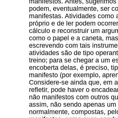
manifestos. Antes, sugerimos
podem, eventualmente, ser c
manifestas. Atividades como a
próprio e de ler podem ocorre
cálculo e reconstruir um arg
como o papel e a caneta, mas
escrevendo com tais instrumen
atividades são de tipo opera
treino; para se chegar a um e
encoberta delas, é preciso, ti
manifesto (por exemplo, apren
Considere-se ainda que, em a
refletir, pode haver o encad
não manifestos com outros que
assim, não sendo apenas um d
normalmente, compostas, pel