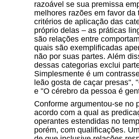
razoável se sua premissa emp
melhores razões em favor da 
critérios de aplicação das ca
próprio delas – as práticas lin
são relações entre comportam
quais são exemplificadas ape
não por suas partes. Além dis
dessas categorias exclui part
Simplesmente é um contrasse
leão gosta de caçar presas",
e "O cérebro da pessoa é genti
Conforme argumentou-se no pri
acordo com a qual as predic
operantes estendidas no temp
porém, com qualificações. Um
de que inclusive relações re