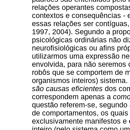
relações operantes composta
contextos e consequências - 
essas relações ser contíguas
1997, 2004). Segundo a propo
psicológicas ordinárias não d
neurofisiológicas ou afins pr
utilizarmos uma expressão neu
envolvida, para não seremos 
robôs que se comportem de mo
organismos inteiros) sistema.
são causas eficientes
dos com
correspondem apenas a
com
questão referem-se, segund
de comportamentos, os quais
exclusivamente manifestos e 
inteiro (pelo sistema como u