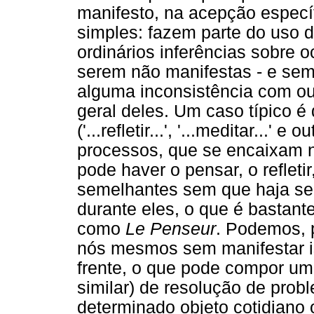
manifesto, na acepção específ
simples: fazem parte do uso d
ordinários inferências sobre o
serem não manifestas - e se
alguma inconsistência com ou
geral deles. Um caso típico é
('...refletir...', '...meditar...'
processos, que se encaixam n
pode haver o pensar, o refleti
semelhantes sem que haja s
durante eles, o que é bastan
como
Le Penseur
. Podemos, 
nós mesmos sem manifestar i
frente, o que pode compor um 
similar) de resolução de prob
determinado objeto cotidiano 