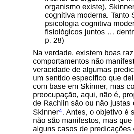
organismo existe), Skinne
cognitiva moderna. Tanto
psicologia cognitiva mode
fisiológicos juntos … dent
p. 28)
Na verdade, existem boas raz
comportamentos não manifest
veracidade de algumas predic
um sentido específico que del
com base em Skinner, mas co
preocupação, aqui, não é, pro
de Rachlin são ou não justas 
4
Skinner
. Antes, o objetivo 
não são manifestos, mas que 
alguns casos de predicações