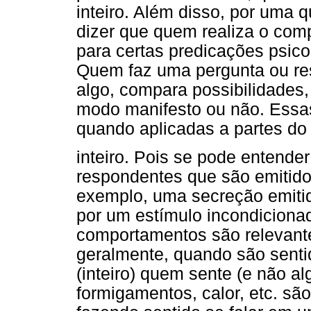
inteiro. Além disso, por uma q
dizer que quem realiza o com
para certas predicações psico
Quem faz uma pergunta ou re
algo, compara possibilidades, 
modo manifesto ou não. Essa
quando aplicadas a partes do
inteiro. Pois se pode entend
respondentes que são emitidos
exemplo, uma secreção emitid
por um estímulo incondicionad
comportamentos são relevant
geralmente, quando são senti
(inteiro) quem sente (e não al
formigamentos, calor, etc. sã