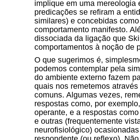
implique em uma mereologia 
predicações se refiram a enti
similares) e concebidas como 
comportamento manifesto. Alé
dissociada da ligação que Sk
comportamentos à noção de p
O que sugerimos é, simplesm
podemos contemplar pela sim
do ambiente externo fazem pa
quais nos remetemos através 
comuns. Algumas vezes, reme
respostas como, por exemplo, 
operante, e a respostas como
e outras (frequentemente vis
neurofisiológico) ocasionadas 
respondente (ou reflexo). Nã