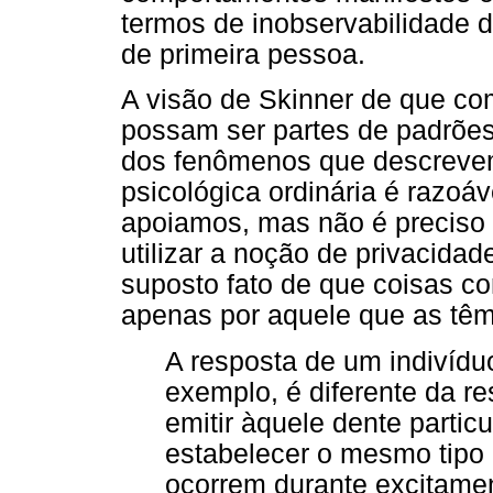
termos de inobservabilidade d
de primeira pessoa.
A visão de Skinner de que c
possam ser partes de padrõe
dos fenômenos que descreve
psicológica ordinária é razoá
apoiamos, mas não é preciso 
utilizar a noção de privacidad
suposto fato de que coisas c
apenas por aquele que as têm
A resposta de um indivídu
exemplo, é diferente da r
emitir àquele dente partic
estabelecer o mesmo tipo 
ocorrem durante excitame