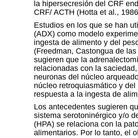
la hipersecresión del CRF en
CRF/ ACTH (Hotta et al., 1986
Estudios en los que se han ut
(ADX) como modelo experiment
ingesta de alimento y del pes
(Freedman, Castongua de las y
sugieren que la adrenalectom
relacionadas con la saciedad, 
neuronas del núcleo arqueado,
núcleo retroquiasmático y del n
respuesta a la ingesta de alim
Los antecedentes sugieren qu
sistema serotoninérgico y/o de
(HPA) se relaciona con la pat
alimentarios. Por lo tanto, el 