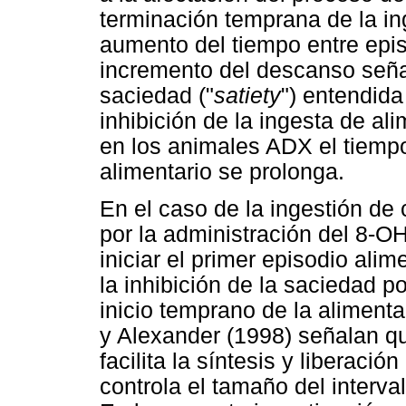
terminación temprana de la ing
aumento del tiempo entre epis
incremento del descanso señal
saciedad ("
satiety
") entendid
inhibición de la ingesta de al
en los animales ADX el tiempo
alimentario se prolonga.
En el caso de la ingestión de
por la administración del 8-OH
iniciar el primer episodio alim
la inhibición de la saciedad p
inicio temprano de la alimenta
y Alexander (1998) señalan qu
facilita la síntesis y liberac
controla el tamaño del interva