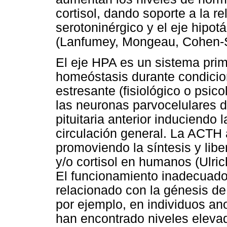
cortisol, dando soporte a la r
serotoninérgico y el eje hipot
(Lanfumey, Mongeau, Cohen-
El eje HPA es un sistema prim
homeóstasis durante condicio
estresante (fisiológico o psico
las neuronas parvocelulares 
pituitaria anterior induciendo 
circulación general. La ACTH 
promoviendo la síntesis y lib
y/o cortisol en humanos (Ulr
El funcionamiento inadecuado
relacionado con la génesis de
por ejemplo, en individuos an
han encontrado niveles elevad