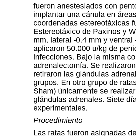
fueron anestesiados con pento
implantar una cánula en área
coordenadas estereotáxicas f
Estereotáxico de Paxinos y Wa
mm, lateral -0.4 mm y ventral 
aplicaron 50.000 u/kg de penic
infecciones. Bajo la misma co
adrenalectomía. Se realizaron
retiraron las glándulas adrena
grupos. En otro grupo de ratas
Sham) únicamente se realizaron
glándulas adrenales. Siete dí
experimentales.
Procedimiento
Las ratas fueron asignadas de