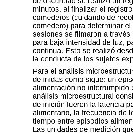
de oscuridad se realizo un re
minutos, al finalizar el regist
comederos (cuidando de recol
comedero) para determinar el
sesiones se filmaron a través
para baja intensidad de luz, pa
continua. Esto se realizó desd
la conducta de los sujetos ex
Para el análisis microestructu
definidas como sigue: un epis
alimentación no interrumpido 
análisis microestructural cons
definición fueron la latencia p
alimentario, la frecuencia de 
tiempo entre episodios aliment
Las unidades de medición que