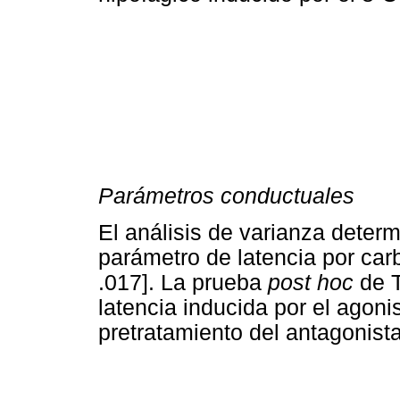
Parámetros conductuales
El análisis de varianza determi
parámetro de latencia por carb
.017]. La prueba
post hoc
de T
latencia inducida por el agon
pretratamiento del antagonist