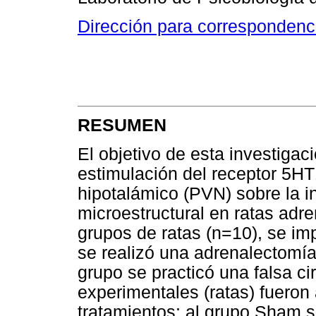
Dirección para correspondenc
RESUMEN
El objetivo de esta investigaci
estimulación del receptor 5HT
hipotalámico (PVN) sobre la i
microestructural en ratas adre
grupos de ratas (n=10), se im
se realizó una adrenalectomía
grupo se practicó una falsa c
experimentales (ratas) fueron
tratamientos: al grupo Sham se