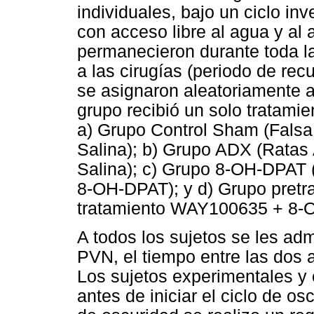
individuales, bajo un ciclo in
con acceso libre al agua y al 
permanecieron durante toda la
a las cirugías (periodo de rec
se asignaron aleatoriamente 
grupo recibió un solo tratami
a) Grupo Control Sham (Falsa
Salina); b) Grupo ADX (Ratas
Salina); c) Grupo 8-OH-DPAT 
8-OH-DPAT); y d) Grupo pre
tratamiento WAY100635 + 8-
A todos los sujetos se les ad
PVN, el tiempo entre las dos 
Los sujetos experimentales y 
antes de iniciar el ciclo de os