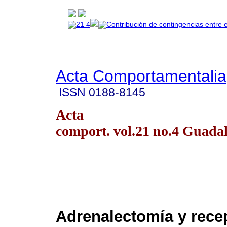
Acta Comportamentalia
ISSN
0188-8145
Acta
comport. vol.21 no.4 Guada
Adrenalectomía y recep