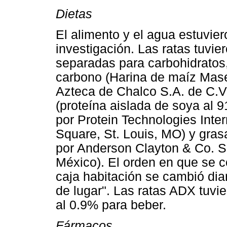
Dietas
El alimento y el agua estuvier
investigación. Las ratas tuvie
separadas para carbohidratos,
carbono (Harina de maíz Mase
Azteca de Chalco S.A. de C.V.
(proteína aislada de soya al 
por Protein Technologies Inte
Square, St. Louis, MO) y gras
por Anderson Clayton & Co. S.A
México). El orden en que se c
caja habitación se cambió dia
de lugar". Las ratas ADX tuvi
al 0.9% para beber.
Fármacos