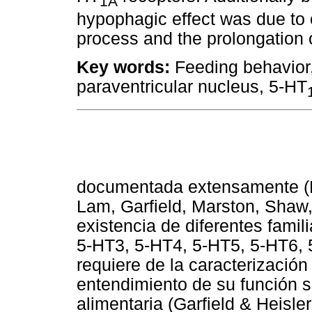
1A
hypophagic effect was due to
process and the prolongation o
Key words:
Feeding behavior,
paraventricular nucleus, 5-HT
documentada extensamente (He
Lam, Garfield, Marston, Shaw,
existencia de diferentes fami
5-HT3, 5-HT4, 5-HT5, 5-HT6, 
requiere de la caracterizació
entendimiento de su función s
alimentaria (Garfield & Heisl