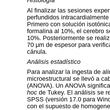
Histología
Al finalizar las sesiones expe
perfundidos intracardialmente
Primero con solución isotónic
formalina al 10%, el cerebro 
10%. Posteriormente se realiz
70 μm de espesor para verifica
cánula.
Análisis estadístico
Para analizar la ingesta de al
microestructural se llevó a ca
(ANOVA). Un ANOVA significat
hoc
de Tukey. El análisis se r
SPSS (versión 17.0 para Wind
con el supuesto de homogeneid