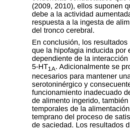
(2009, 2010), ellos suponen q
debe a la actividad aumentad
respuesta a la ingesta de ali
del tronco cerebral.
En conclusión, los resultados
que la hipofagia inducida por
dependiente de la interacción
5-HT
. Adicionalmente se pr
1A
necesarios para mantener un
serotoninérgico y consecuente
funcionamiento inadecuado del
de alimento ingerido, también
temporales de la alimentación
temprano del proceso de satis
de saciedad. Los resultados d