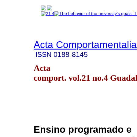
Acta Comportamentalia
ISSN
0188-8145
Acta
comport. vol.21 no.4 Guada
Ensino programado e