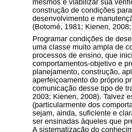
mesmos e viabilizar sua veri
construção de condições para
desenvolvimento e manutençã
(Botomé, 1981; Kienen, 2008
Programar condições de dese
uma classe muito ampla de c
processos de ensino, que ini
comportamentos-objetivo e p
planejamento, construção, apl
aperfeiçoamento do próprio p
comunicação desse tipo de tr
2003; Kienen, 2008). Talvez 
(particularmente dos comport
sejam, ainda, suficiente e c
ser ensinadas àqueles que pre
A sistematização do conhecim