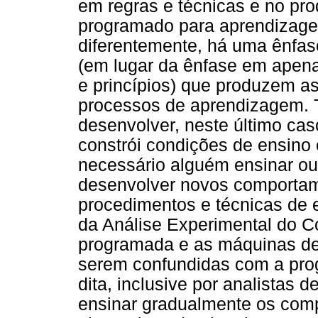
em regras e técnicas e no prod
programado para aprendizage
diferentemente, há uma ênfa
(em lugar da ênfase em apenas
e princípios) que produzem a
processos de aprendizagem. Tr
desenvolver, neste último c
constrói condições de ensino
necessário alguém ensinar ou
desenvolver novos comportam
procedimentos e técnicas de e
da Análise Experimental do C
programada e as máquinas de
serem confundidas com a pro
dita, inclusive por analistas
ensinar gradualmente os com