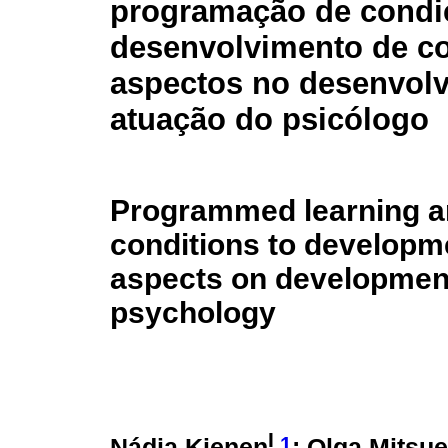
programação de condi
desenvolvimento de c
aspectos no desenvol
atuação do psicólogo
Programmed learning a
conditions to developm
aspects on development 
psychology
I
,1
Nádia Kienen
; Olga Mitsu