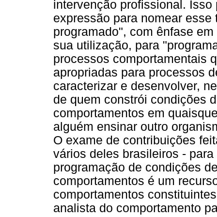
intervenção profissional. Isso
expressão para nomear esse t
programado", com ênfase em r
sua utilização, para "program
processos comportamentais 
apropriadas para processos d
caracterizar e desenvolver, n
de quem constrói condições 
comportamentos em quaisquer
alguém ensinar outro organis
O exame de contribuições feit
vários deles brasileiros - par
programação de condições de
comportamentos é um recurso
comportamentos constituintes
analista do comportamento par