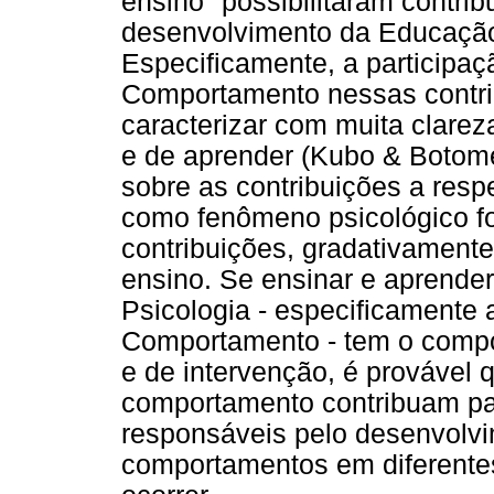
ensino" possibilitaram contri
desenvolvimento da Educação 
Especificamente, a participaç
Comportamento nessas contribu
caracterizar com muita clarez
e de aprender (Kubo & Botomé
sobre as contribuições a resp
como fenômeno psicológico fo
contribuições, gradativamente
ensino. Se ensinar e aprende
Psicologia - especificamente 
Comportamento - tem o compo
e de intervenção, é provável 
comportamento contribuam pa
responsáveis pelo desenvolv
comportamentos em diferente