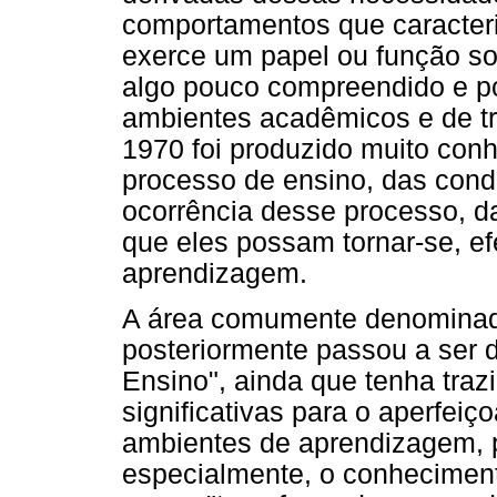
comportamentos que caracter
exerce um papel ou função soc
algo pouco compreendido e p
ambientes acadêmicos e de t
1970 foi produzido muito con
processo de ensino, das condi
ocorrência desse processo, da
que eles possam tornar-se, e
aprendizagem.
A área comumente denominad
posteriormente passou a ser
Ensino", ainda que tenha traz
significativas para o aperfei
ambientes de aprendizagem, p
especialmente, o conheciment