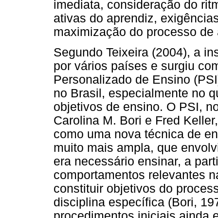
imediata, consideração do rit
ativas do aprendiz, exigência
maximização do processo de
Segundo Teixeira (2004), a i
por vários países e surgiu co
Personalizado de Ensino (PSI)
no Brasil, especialmente no qu
objetivos de ensino. O PSI, no 
Carolina M. Bori e Fred Keller
como uma nova técnica de en
muito mais ampla, que envolvi
era necessário ensinar, a part
comportamentos relevantes n
constituir objetivos do proce
disciplina específica (Bori, 1
procedimentos iniciais ainda