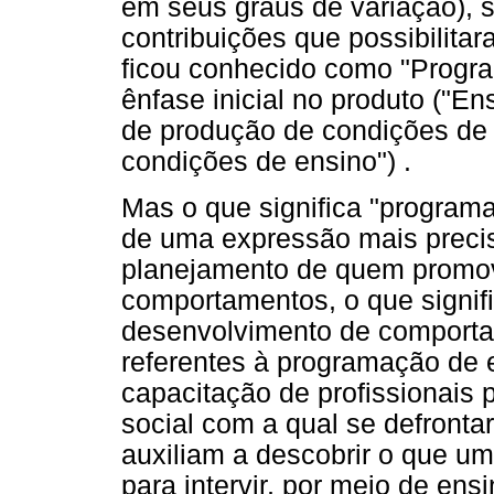
em seus graus de variação),
contribuições que possibilita
ficou conhecido como "Progra
ênfase inicial no produto ("E
de produção de condições de
condições de ensino") .
Mas o que significa "programa
de uma expressão mais preci
planejamento de quem promo
comportamentos, o que signif
desenvolvimento de comport
referentes à programação de e
capacitação de profissionais 
social com a qual se defront
auxiliam a descobrir o que um
para intervir, por meio de ens