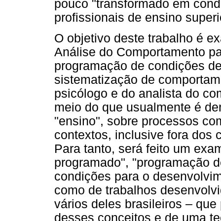
pouco "transformado em condu
profissionais de ensino superi
O objetivo deste trabalho é e
Análise do Comportamento pa
programação de condições de
sistematização de comportame
psicólogo e do analista do co
meio do que usualmente é d
"ensino", sobre processos co
contextos, inclusive fora dos 
Para tanto, será feito um exa
programado", "programação d
condições para o desenvolvi
como de trabalhos desenvolvi
vários deles brasileiros – qu
desses conceitos e de uma tec