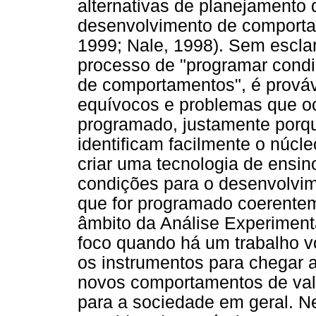
alternativas de planejamento 
desenvolvimento de comporta
1999; Nale, 1998). Sem escla
processo de "programar condi
de comportamentos", é prová
equívocos e problemas que o
programado, justamente porq
identificam facilmente o núcl
criar uma tecnologia de ensin
condições para o desenvolvim
que for programado coerentem
âmbito da Análise Experiment
foco quando há um trabalho v
os instrumentos para chegar 
novos comportamentos de valo
para a sociedade em geral. Ne