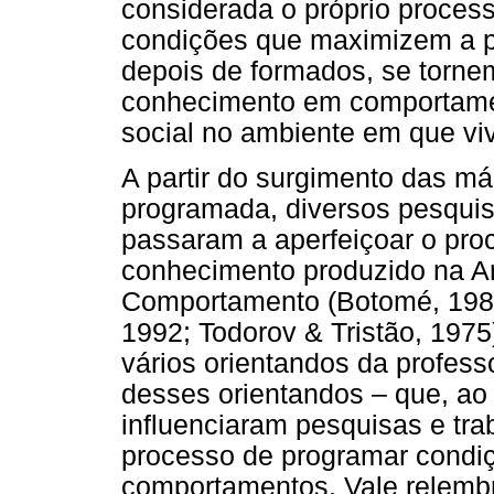
considerada o próprio proces
condições que maximizem a pr
depois de formados, se torne
conhecimento em comportament
social no ambiente em que viv
A partir do surgimento das má
programada, diversos pesquisa
passaram a aperfeiçoar o pr
conhecimento produzido na An
Comportamento (Botomé, 1981
1992; Todorov & Tristão, 197
vários orientandos da profess
desses orientandos – que, ao 
influenciaram pesquisas e tr
processo de programar condi
comportamentos. Vale relemb