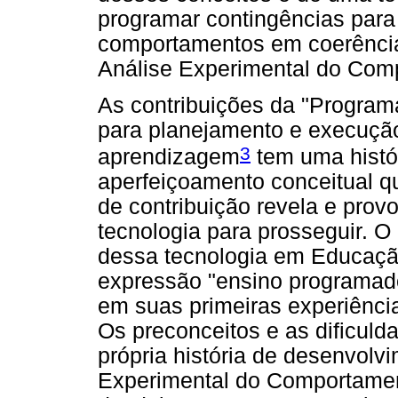
programar contingências para
comportamentos em coerência
Análise Experimental do Com
As contribuições da "Programa
para planejamento e execuçã
3
aprendizagem
tem uma histó
aperfeiçoamento conceitual q
de contribuição revela e prov
tecnologia para prosseguir. 
dessa tecnologia em Educaç
expressão "ensino programado
em suas primeiras experiência
Os preconceitos e as dificuld
própria história de desenvolv
Experimental do Comportamen