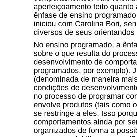
aperfeiçoamento feito quanto
ênfase de ensino programado
iniciou com Carolina Bori, s
diversos de seus orientandos
No ensino programado, a ênfa
sobre o que resulta do proce
desenvolvimento de comportam
programados, por exemplo). 
(denominada de maneira mai
condições de desenvolviment
no processo de programar con
envolve produtos (tais como o
se restringe a eles.
Isso porq
comportamentos ainda por ser
organizados de forma a possib