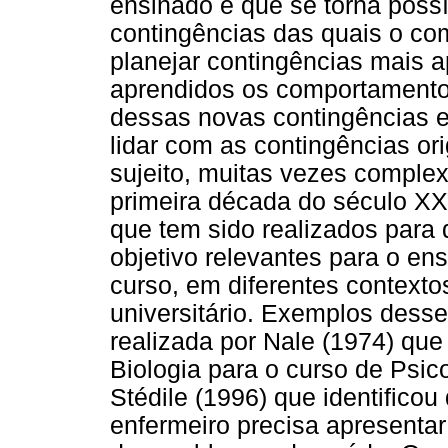
ensinado é que se torna poss
contingências das quais o c
planejar contingências mais 
aprendidos os comportamentos
dessas novas contingências e
lidar com as contingências or
sujeito, muitas vezes complex
primeira década do século XXI
que tem sido realizados para
objetivo relevantes para o en
curso, em diferentes contexto
universitário. Exemplos desse
realizada por Nale (1974) que 
Biologia para o curso de Psico
Stédile (1996) que identifico
enfermeiro precisa apresentar