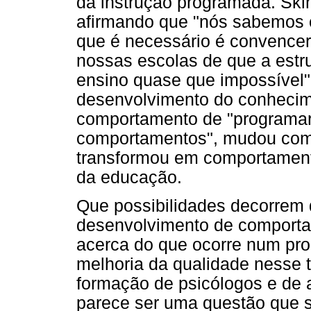
da instrução programada. Ski
afirmando que "nós sabemos 
que é necessário é convencer
nossas escolas de que a estru
ensino quase que impossível" 
desenvolvimento do conhecime
comportamento de "programar
comportamentos", mudou como
transformou em comportament
da educação.
Que possibilidades decorrem
desenvolvimento de comporta
acerca do que ocorre num pr
melhoria da qualidade nesse t
formação de psicólogos e de
parece ser uma questão que s