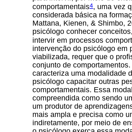
4
comportamentais
, uma vez q
considerada básica na formaç
Mattana, Kienen, & Shimbo, 2
psicólogo conhecer conceitos,
intervir em processos compor
intervenção do psicólogo em 
viabilizada, requer que o pro
conjunto de comportamentos.
caracteriza uma modalidade de
psicólogo capacitar outras p
comportamentais. Essa modal
compreendida como sendo um p
um produtor de aprendizagens
mais ampla e precisa como um
indiretamente, por meio de en
o psicólogo exerça essa modal