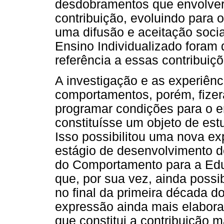
desdobramentos que envolver
contribuição, evoluindo para 
uma difusão e aceitação socia
Ensino Individualizado foram
referência a essas contribuiçõ
A investigação e as experiên
comportamentos, porém, fize
programar condições para o 
constituísse um objeto de estu
Isso possibilitou uma nova e
estágio de desenvolvimento de
do Comportamento para a Ed
que, por sua vez, ainda possi
no final da primeira década 
expressão ainda mais elaborad
que constitui a contribuição 