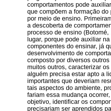
comportamentos pode auxilia
que compõem a formação do ps
por meio de ensino. Primeira
a descoberta de comportamen
processo de ensino (Botomé,
lugar, porque pode auxiliar 
componentes do ensinar, já q
desenvolvimento de comport
composto por diversos outros
muitos outros, caracterizar o
alguém precisa estar apto a li
importantes que deveriam res
tais aspectos do ambiente, pr
fariam essa mudança ocorrer,
objetivo, identificar os comp
precisariam ser aprendidos p