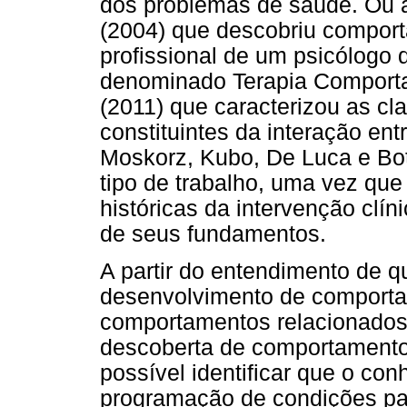
dos problemas de saúde. Ou a
(2004) que descobriu compor
profissional de um psicólogo
denominado Terapia Comporta
(2011) que caracterizou as c
constituintes da interação ent
Moskorz, Kubo, De Luca e Bo
tipo de trabalho, uma vez que
históricas da intervenção clí
de seus fundamentos.
A partir do entendimento de 
desenvolvimento de comport
comportamentos relacionados 
descoberta de comportamentos
possível identificar que o con
programação de condições pa