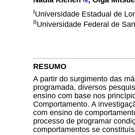
I
Universidade Estadual de Lon
II
Universidade Federal de Sant
RESUMO
A partir do surgimento das má
programada, diversos pesqui
ensino com base nos princípi
Comportamento. A investigaçã
com ensino de comportamento
processo de programar condi
comportamentos se constituís