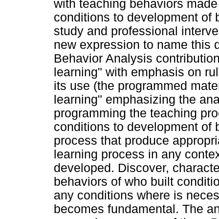
with teaching behaviors made
conditions to development of 
study and professional interve
new expression to name this d
Behavior Analysis contributi
learning" with emphasis on ru
its use (the programmed mater
learning" emphasizing the ana
programming the teaching proc
conditions to development of b
process that produce appropri
learning process in any contex
developed. Discover, character
behaviors of who built conditi
any conditions where is neces
becomes fundamental. The ana