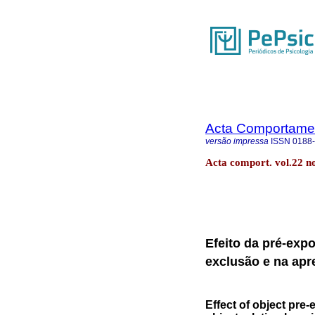
Acta Comportamen
versão impressa
ISSN
0188
Acta comport. vol.22 
Efeito da pré-exp
exclusão e na ap
Effect of object pr