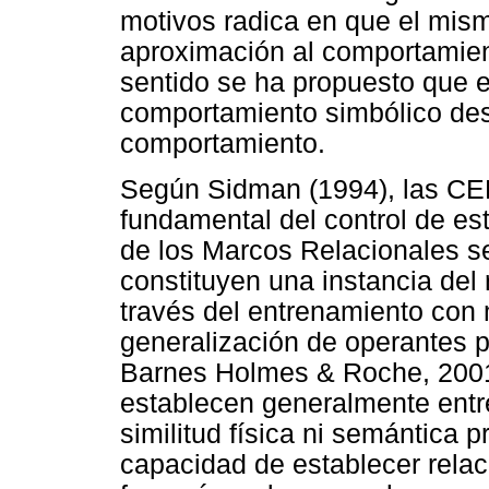
motivos radica en que el mism
aproximación al comportamie
sentido se ha propuesto que e
comportamiento simbólico desd
comportamiento.
Según Sidman (1994), las CEE 
fundamental del control de es
de los Marcos Relacionales s
constituyen una instancia del
través del entrenamiento con m
generalización de operantes 
Barnes Holmes & Roche, 2001)
establecen generalmente entr
similitud física ni semántica p
capacidad de establecer relaci