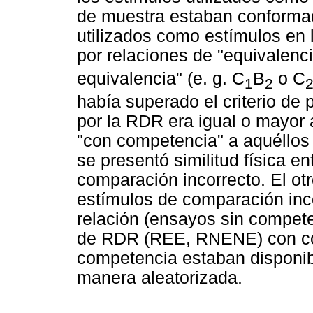
de muestra estaban conforma
utilizados como estímulos en 
por relaciones de "equivalenci
equivalencia" (e. g. C
B
o C
1
2
había superado el criterio de 
por la RDR era igual o mayor
"con competencia" a aquéllos
se presentó similitud física en
comparación incorrecto. El ot
estímulos de comparación inc
relación (ensayos sin compet
de RDR (REE, RNENE) con co
competencia estaban disponibl
manera aleatorizada.