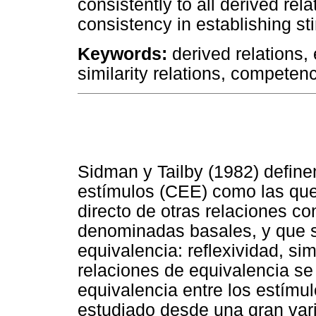
consistently to all derived rela
consistency in establishing s
Keywords:
derived relations,
similarity relations, compete
Sidman y Tailby (1982) define
estímulos (CEE) como las que 
directo de otras relaciones co
denominadas basales, y que sa
equivalencia: reflexividad, sime
relaciones de equivalencia se
equivalencia entre los estímu
estudiado desde una gran var