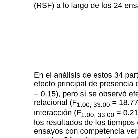
(RSF) a lo largo de los 24 en
En el análisis de estos 34 par
efecto principal de presencia
= 0.15), pero sí se observó ef
relacional (F
= 18.77
1.00, 33.00
interacción (F
= 0.21
1.00, 33.00
los resultados de los tiempos
ensayos con competencia ver