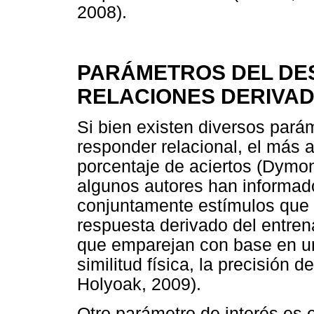
2008).
PARÁMETROS DEL DE
RELACIONES DERIVAD
Si bien existen diversos par
responder relacional, el más 
porcentaje de aciertos (Dymon
algunos autores han informa
conjuntamente estímulos que 
respuesta derivado del entren
que emparejan con base en un 
similitud física, la precisión
Holyoak, 2009).
Otro parámetro de interés es 