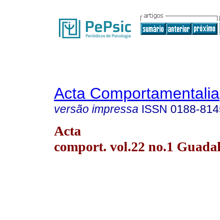
Acta Comportamentalia
versão impressa
ISSN
0188-814
Acta
comport. vol.22 no.1 Guada