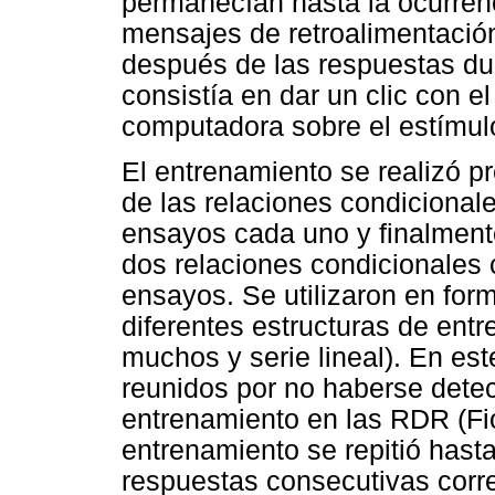
permanecían hasta la ocurren
mensajes de retroalimentación
después de las respuestas du
consistía en dar un clic con e
computadora sobre el estímul
El entrenamiento se realizó p
de las relaciones condicional
ensayos cada uno y finalment
dos relaciones condicionales
ensayos. Se utilizaron en form
diferentes estructuras de ent
muchos y serie lineal). En est
reunidos por no haberse detec
entrenamiento en las RDR (Fio
entrenamiento se repitió hasta
respuestas consecutivas corr