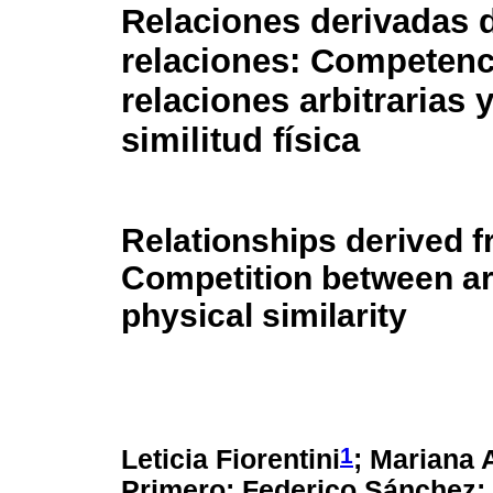
Relaciones derivadas 
relaciones: Competenc
relaciones arbitrarias 
similitud física
Relationships derived f
Competition between arb
physical similarity
1
Leticia Fiorentini
; Mariana 
Primero; Federico Sánchez; 