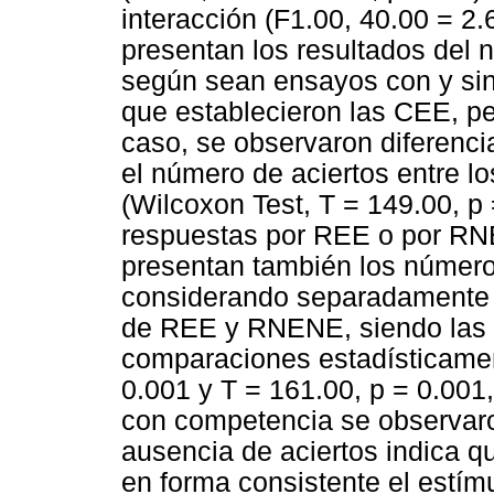
interacción (F1.00, 40.00 = 2.
presentan los resultados del 
según sean ensayos con y sin
que establecieron las CEE, p
caso, se observaron diferenci
el número de aciertos entre l
(Wilcoxon Test, T = 149.00, p
respuestas por REE o por RNE
presentan también los númer
considerando separadamente 
de REE y RNENE, siendo las d
comparaciones estadísticament
0.001 y T = 161.00, p = 0.001
con competencia se observaro
ausencia de aciertos indica q
en forma consistente el estí