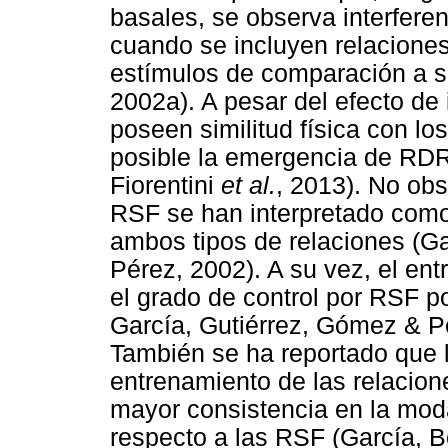
basales, se observa interfere
cuando se incluyen relaciones
estímulos de comparación a s
2002a). A pesar del efecto de 
poseen similitud física con l
posible la emergencia de RDR
Fiorentini
et al.
, 2013). No obs
RSF se han interpretado como
ambos tipos de relaciones (G
Pérez, 2002). A su vez, el en
el grado de control por RSF 
García, Gutiérrez, Gómez & P
También se ha reportado que 
entrenamiento de las relacion
mayor consistencia en la mod
respecto a las RSF (García, 