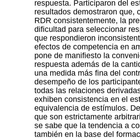
respuesta. Participaron del es
resultados demostraron que, c
RDR consistentemente, la pr
dificultad para seleccionar r
que respondieron inconsisten
efectos de competencia en am
pone de manifiesto la convenie
respuesta además de la canti
una medida más fina del contro
desempeño de los participant
todas las relaciones derivada
exhiben consistencia en el es
equivalencia de estímulos. De
que son estrictamente arbitra
se sabe que la tendencia a co
también en la base del formac