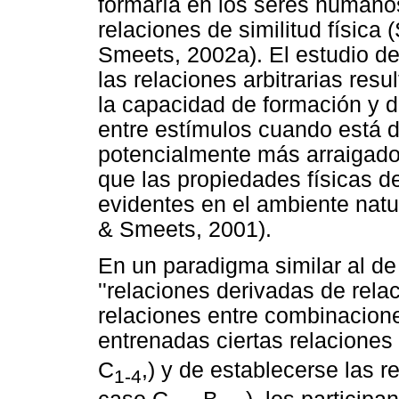
formaría en los seres humano
relaciones de similitud física
Smeets, 2002a). El estudio de 
las relaciones arbitrarias resu
la capacidad de formación y d
entre estímulos cuando está d
potencialmente más arraigado, 
que las propiedades físicas d
evidentes en el ambiente nat
& Smeets, 2001).
En un paradigma similar al de
''relaciones derivadas de rela
relaciones entre combinacion
entrenadas ciertas relaciones
C
,) y de establecerse las r
1-4