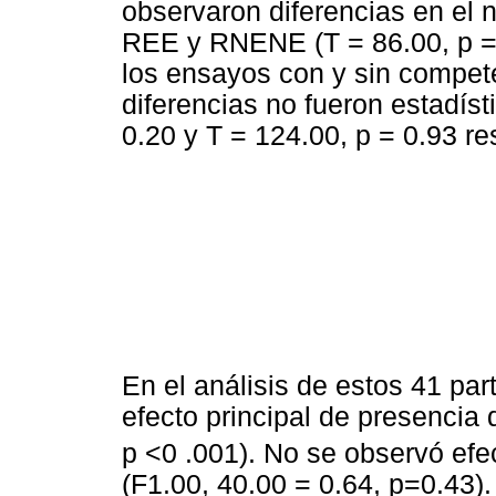
observaron diferencias en el 
REE y RNENE (T = 86.00, p =
los ensayos con y sin compe
diferencias no fueron estadíst
0.20 y T = 124.00, p = 0.93 r
En el análisis de estos 41 par
efecto principal de presencia
p <0 .001). No se observó efec
(F1.00, 40.00 = 0.64, p=0.43)