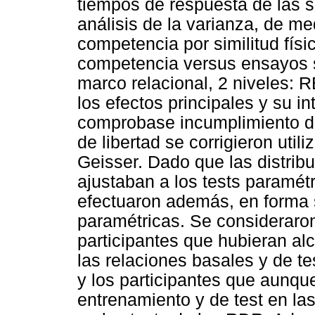
tiempos de respuesta de las s
análisis de la varianza, de me
competencia por similitud físi
competencia versus ensayos s
marco relacional, 2 niveles:
los efectos principales y su i
comprobase incumplimiento del
de libertad se corrigieron uti
Geisser. Dado que las distrib
ajustaban a los tests paramét
efectuaron además, en forma
paramétricas. Se consideraron
participantes que hubieran al
las relaciones basales y de te
y los participantes que aunqu
entrenamiento y de test en la