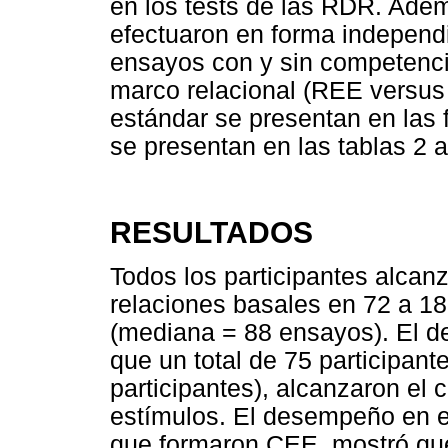
en los tests de las RDR. Ade
efectuaron en forma independ
ensayos con y sin competenci
marco relacional (REE versu
estándar se presentan en las 
se presentan en las tablas 2 a
RESULTADOS
Todos los participantes alcanz
relaciones basales en 72 a 1
(mediana = 88 ensayos). El d
que un total de 75 participante
participantes), alcanzaron el 
estímulos. El desempeño en el
que formaron CEE, mostró que 