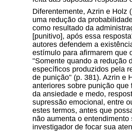
Diferentemente, Azrin e Holz (
uma redução da probabilidade
como resultado da administra
[punitivo], após essa resposta
autores defendem a existênci
estímulo para afirmarem que 
"Somente quando a redução d
específicos produzidos pela 
de punição" (p. 381). Azrin e 
anteriores sobre punição qu
da ansiedade e medo, respost
supressão emocional, entre o
estes termos, antes que poss
não aumenta o entendimento 
investigador de focar sua at