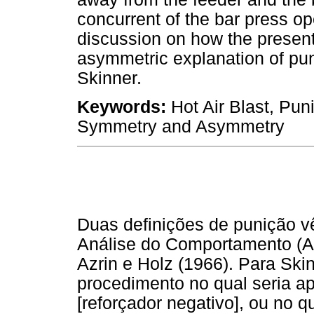
concurrent of the bar press ope
discussion on how the present
asymmetric explanation of pun
Skinner.
Keywords:
Hot Air Blast, Pun
Symmetry and Asymmetry
Duas definições de punição 
Análise do Comportamento (AC
Azrin e Holz (1966). Para Ski
procedimento no qual seria a
[reforçador negativo], ou no q