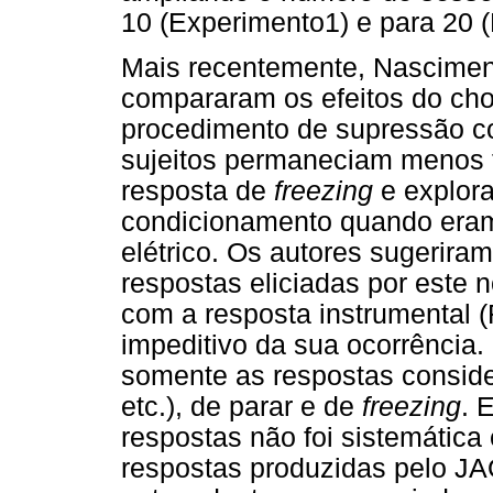
10 (Experimento1) e para 20 
Mais recentemente, Nascimen
compararam os efeitos do ch
procedimento de supressão co
sujeitos permaneciam menos
resposta de
freezing
e explor
condicionamento quando era
elétrico. Os autores sugerira
respostas eliciadas por este
com a resposta instrumental 
impeditivo da sua ocorrência
somente as respostas consider
etc.), de parar e de
freezing
. 
respostas não foi sistemática
respostas produzidas pelo J