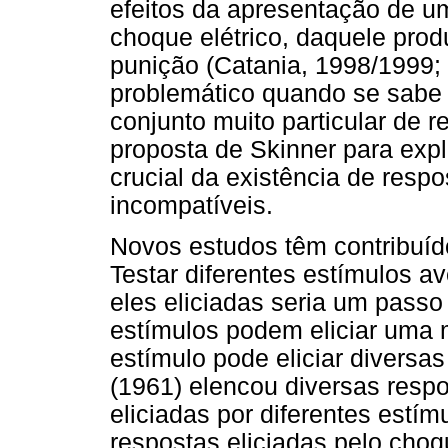
efeitos da apresentação de um
choque elétrico, daquele prod
punição (Catania, 1998/1999; 
problemático quando se sabe 
conjunto muito particular de r
proposta de Skinner para exp
crucial da existência de respo
incompatíveis.
Novos estudos têm contribuído 
Testar diferentes estímulos av
eles eliciadas seria um passo
estímulos podem eliciar uma
estímulo pode eliciar diversa
(1961) elencou diversas resp
eliciadas por diferentes estí
respostas eliciadas pelo choqu