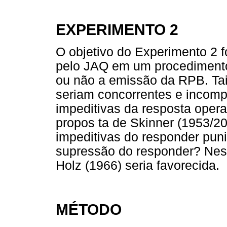
EXPERIMENTO 2
O objetivo do Experimento 2 f
pelo JAQ em um procedimento
ou não a emissão da RPB. Tai
seriam concorrentes e incomp
impeditivas da resposta oper
propos ta de Skinner (1953/2
impeditivas do responder pun
supressão do responder? Ness
Holz (1966) seria favorecida.
MÉTODO