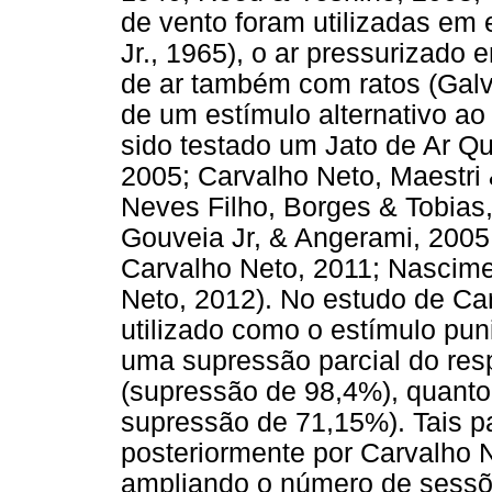
de vento foram utilizadas e
Jr., 1965), o ar pressurizado 
de ar também com ratos (Galv
de um estímulo alternativo ao
sido testado um Jato de Ar Qu
2005; Carvalho Neto, Maestri
Neves Filho, Borges & Tobias,
Gouveia Jr, & Angerami, 2005
Carvalho Neto, 2011; Nascime
Neto, 2012). No estudo de Car
utilizado como o estímulo pun
uma supressão parcial do re
(supressão de 98,4%), quant
supressão de 71,15%). Tais p
posteriormente por Carvalho 
ampliando o número de sessõe