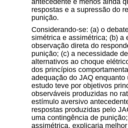
antecedente e menos ainda qua
respostas e a supressão do 
punição.
Considerando-se: (a) o debat
simétrica e assimétrica; (b) 
observação direta do respond
punição; (c) a necessidade de
alternativos ao choque elétric
dos princípios comportamentai
adequação do JAQ enquanto u
estudo teve por objetivos prin
observáveis produzidas no r
estímulo aversivo antecedente;
respostas produzidas pelo J
uma contingência de punição; (
assimétrica, explicaria melho