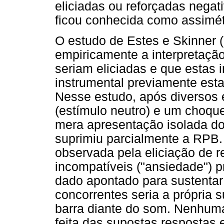
eliciadas ou reforçadas negat
ficou conhecida como assimét
O estudo de Estes e Skinner (
empiricamente a interpretaçã
seriam eliciadas e que estas 
instrumental previamente est
Nesse estudo, após diversos
(estímulo neutro) e um choque 
mera apresentação isolada do
suprimiu parcialmente a RPB.
observada pela eliciação de 
incompatíveis ("ansiedade") 
dado apontado para sustentar 
concorrentes seria a própria 
barra diante do som. Nenhuma
feita das supostas respostas 