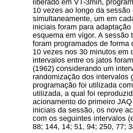
liberado em VT-3min, progra
10 vezes ao longo da sessão 
simultaneamente, um em cada
iniciais foram para adaptação
esquema em vigor. A sessão t
foram programados de forma 
10 vezes nos 30 minutos em 
intervalos entre os jatos for
(1962) considerando um interv
randomização dos intervalos 
programação foi utilizada co
utilizada, a qual foi reproduzi
acionamento do primeiro JAQ 
iniciais da sessão, os nove 
com os seguintes intervalos (
88; 144, 14; 51, 94; 250, 77; 3