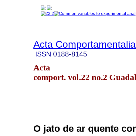
Acta Comportamentalia
ISSN
0188-8145
Acta
comport. vol.22 no.2 Guada
O jato de ar quente c