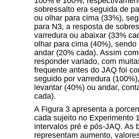
100% e 100%, respectivamente
sobressalto era seguida de p
ou olhar para cima (33%), seg
para N3, a resposta de sobres
varredura ou abaixar (33% ca
olhar para cima (40%), sendo 
andar (20% cada). Assim como
responder variado, com muitas
frequente antes do JAQ foi c
seguido por varredura (100%),
levantar (40%) ou andar, cont
cada).
A Figura 3 apresenta a porce
cada sujeito no Experimento 1,
intervalos pré e pós-JAQ. As 
representam aumento, valore