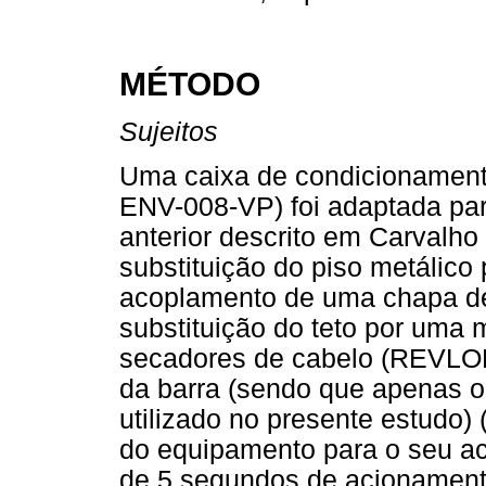
MÉTODO
Sujeitos
Uma caixa de condicionament
ENV-008-VP) foi adaptada pa
anterior descrito em Carvalho 
substituição do piso metálico p
acoplamento de uma chapa de a
substituição do teto por uma 
secadores de cabelo (REVLO
da barra (sendo que apenas o 
utilizado no presente estudo)
do equipamento para o seu ac
de 5 segundos de acionament