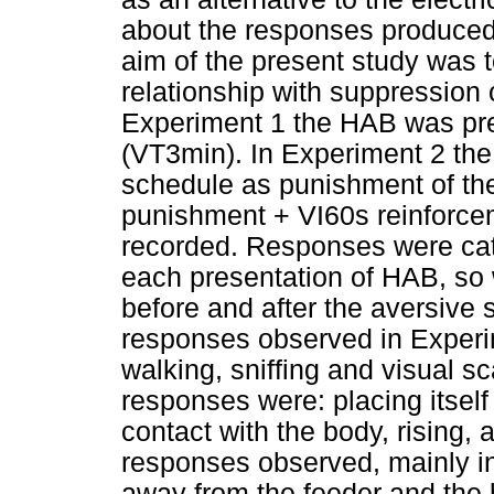
about the responses produced 
aim of the present study was 
relationship with suppression
Experiment 1 the HAB was pre
(VT3min). In Experiment 2 th
schedule as punishment of th
punishment + VI60s reinforce
recorded. Responses were cat
each presentation of HAB, so
before and after the aversive 
responses observed in Experim
walking, sniffing and visual s
responses were: placing itself o
contact with the body, rising, 
responses observed, mainly in
away from the feeder and the 