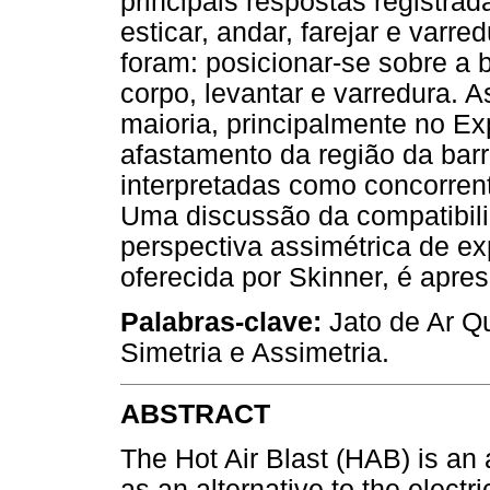
principais respostas registra
esticar, andar, farejar e varr
foram: posicionar-se sobre a b
corpo, levantar e varredura. 
maioria, principalmente no E
afastamento da região da bar
interpretadas como concorrent
Uma discussão da compatibil
perspectiva assimétrica de e
oferecida por Skinner, é apre
Palabras-clave:
Jato de Ar Qu
Simetria e Assimetria.
ABSTRACT
The Hot Air Blast (HAB) is an
as an alternative to the electr