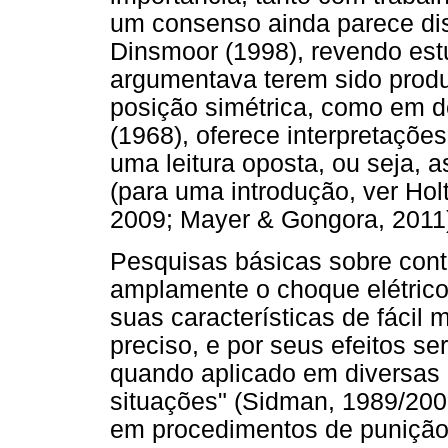
um consenso ainda parece dis
Dinsmoor (1998), revendo est
argumentava terem sido produ
posição simétrica, como em de
(1968), oferece interpretaçõe
uma leitura oposta, ou seja, a
(para uma introdução, ver Ho
2009; Mayer & Gongora, 2011
Pesquisas básicas sobre con
amplamente o choque elétrico
suas características de fácil 
preciso, e por seus efeitos s
quando aplicado em diversas 
situações" (Sidman, 1989/2001
em procedimentos de punição 