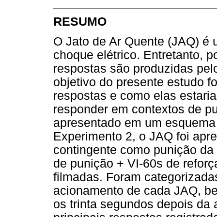
RESUMO
O Jato de Ar Quente (JAQ) é u
choque elétrico. Entretanto, 
respostas são produzidas pel
objetivo do presente estudo f
respostas e como elas estari
responder em contextos de pu
apresentado em um esquema n
Experimento 2, o JAQ foi ap
contingente como punição da 
de punição + VI-60s de refor
filmadas. Foram categorizada
acionamento de cada JAQ, be
os trinta segundos depois da