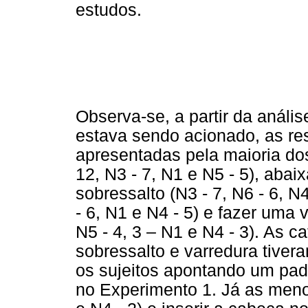
estudos.
Observa-se, a partir da análi
estava sendo acionado, as re
apresentadas pela maioria dos
12, N3 - 7, N1 e N5 - 5), abaixa
sobressalto (N3 - 7, N6 - 6, N
- 6, N1 e N4 - 5) e fazer uma 
N5 - 4, 3 – N1 e N4 - 3). As c
sobressalto e varredura tiver
os sujeitos apontando um pad
no Experimento 1. Já as meno