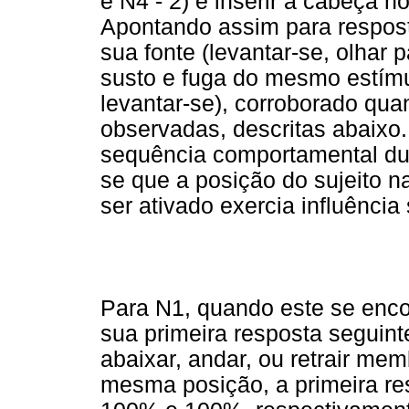
e N4 - 2) e inserir a cabeça n
Apontando assim para respost
sua fonte (levantar-se, olhar
susto e fuga do mesmo estímul
levantar-se), corroborado qua
observadas, descritas abaixo.
sequência comportamental du
se que a posição do sujeito n
ser ativado exercia influência
Para N1, quando este se encon
sua primeira resposta seguint
abaixar, andar, ou retrair me
mesma posição, a primeira res