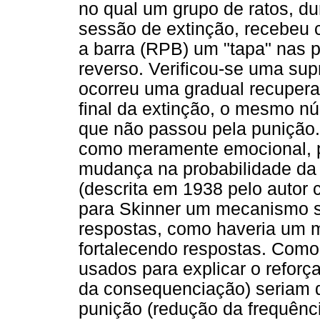
no qual um grupo de ratos, du
sessão de extinção, recebeu 
a barra (RPB) um "tapa" nas 
reverso. Verificou-se uma sup
ocorreu uma gradual recupera
final da extinção, o mesmo nú
que não passou pela punição. 
como meramente emocional, po
mudança na probabilidade da 
(descrita em 1938 pelo autor 
para Skinner um mecanismo s
respostas, como haveria um m
fortalecendo respostas. Com
usados para explicar o reforç
da consequenciação) seriam d
punição (redução da frequênc