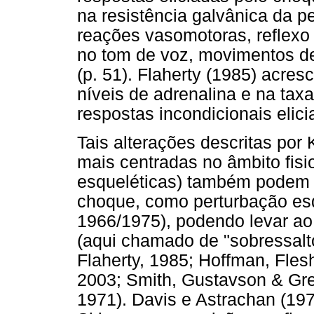
na resistência galvânica da pe
reações vasomotoras, reflexo 
no tom de voz, movimentos de 
(p. 51). Flaherty (1985) acres
níveis de adrenalina e na ta
respostas incondicionais elici
Tais alterações descritas por 
mais centradas no âmbito fisi
esqueléticas) também podem 
choque, como perturbação esq
1966/1975), podendo levar a
(aqui chamado de "sobressalt
Flaherty, 1985; Hoffman, Fles
2003; Smith, Gustavson & Greg
1971). Davis e Astrachan (19