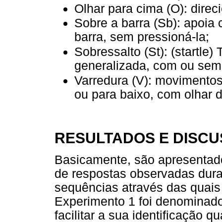
Olhar para cima (O): direci
Sobre a barra (Sb): apoia 
barra, sem pressioná-la;
Sobressalto (St): (startle)
generalizada, com ou sem
Varredura (V): movimentos
ou para baixo, com olhar d
RESULTADOS E DISC
Basicamente, são apresentado
de respostas observadas dur
sequências através das quais
Experimento 1 foi denominado
facilitar a sua identificação 