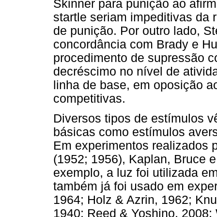
Skinner para punição ao afir
startle seriam impeditivas da
de punição. Por outro lado, St
concordância com Brady e Hun
procedimento de supressão c
decréscimo no nível de ativida
linha de base, em oposição ao
competitivas.
Diversos tipos de estímulos 
básicas como estímulos aversi
Em experimentos realizados po
(1952; 1956), Kaplan, Bruce e 
exemplo, a luz foi utilizada e
também já foi usado em exper
1964; Holz & Azrin, 1962; Knut
1940; Reed & Yoshino, 2008;