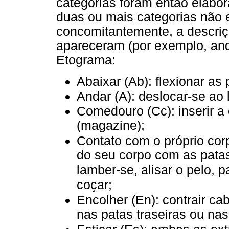
categorias foram então elabo
duas ou mais categorias não 
concomitantemente, a descriç
apareceram (por exemplo, anda
Etograma:
Abaixar (Ab): flexionar as
Andar (A): deslocar-se ao 
Comedouro (Cc): inserir 
(magazine);
Contato com o próprio cor
do seu corpo com as patas
lamber-se, alisar o pelo, 
coçar;
Encolher (En): contrair c
nas patas traseiras ou nas