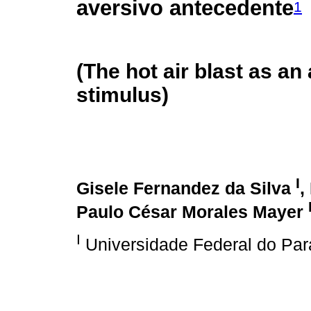
aversivo antecedente
1
(The hot air blast as a
stimulus)
I
Gisele Fernandez da Silva
,
Paulo César Morales Mayer
I
Universidade Federal do Pará