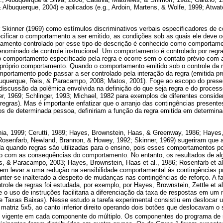
Albuquerque, 2004) e aplicados (e.g., Ardoin, Martens, & Wolfe, 1999; Atwat
 Skinner (1969) como estímulos discriminativos verbais especificadores de co
ificar o comportamento a ser emitido, as condições sob as quais ele deve o
amento controlado por esse tipo de descrição é conhecido como comportame
denominado de controle instrucional. Um comportamento é controlado por regr
 comportamento especificado pela regra e ocorre sem o contato prévio com
 próprio comportamento. Quando o comportamento emitido sob o controle da 
portamento pode passar a ser controlado pela interação da regra (emitida pr
buquerque, Reis, & Paracampo, 2008; Matos, 2001). Foge ao escopo do presen
iscussão da polêmica envolvida na definição do que seja regra e do processo
r, 1969; Schlinger, 1993; Michael, 1982 para exemplos de diferentes consid
 regras). Mas é importante enfatizar que o arranjo das contingências presentes
s de determinada pessoa, definiriam a função da regra emitida em determi
nia, 1999; Cerutti, 1989; Hayes, Brownstein, Haas, & Greenway, 1986; Hayes,
Rosenfarb, Newland, Brannon, & Howey, 1992; Skinner, 1969) sugeriram que 
da quando regras são utilizadas para o ensino, pois esses comportamentos p
o com as consequências do comportamento. No entanto, os resultados de al
, & Paracampo, 2003; Hayes, Brownstein, Haas et al., 1986; Rosenfarb et al
m levar a uma redução na sensibilidade comportamental às contingências pr
er-se inalterado a despeito de mudanças nas contingências de reforço. A fa
ole de regras foi estudada, por exemplo, por Hayes, Brownstein, Zettle et al
e o uso de instruções facilitaria a diferenciação da taxa de respostas em um 
e Taxas Baixas). Nesse estudo a tarefa experimental consistiu em deslocar 
matriz 5x5, ao canto inferior direito operando dois botões que deslocavam o 
o vigente em cada componente do múltiplo. Os componentes do programa de 