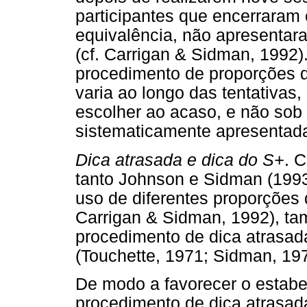
participantes que encerraram o
equivalência, não apresentar
(cf. Carrigan & Sidman, 1992)
procedimento de proporções 
varia ao longo das tentativas,
escolher ao acaso, e não sob
sistematicamente apresentad
Dica atrasada e dica do S+
. 
tanto Johnson e Sidman (199
uso de diferentes proporções d
Carrigan & Sidman, 1992), t
procedimento de dica atrasad
(Touchette, 1971; Sidman, 197
De modo a favorecer o estabe
procedimento de dica atrasada