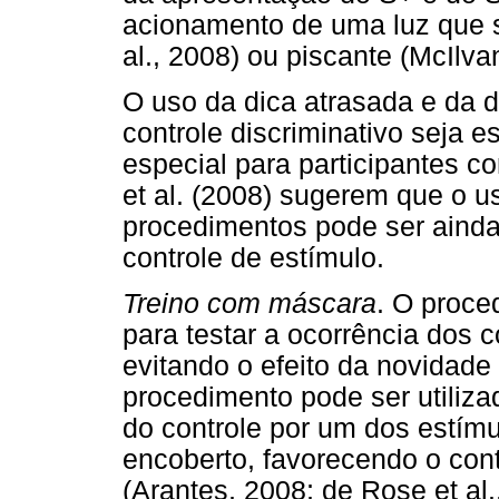
acionamento de uma luz que s
al., 2008) ou piscante (McIlvan
O uso da dica atrasada e da d
controle discriminativo seja 
especial para participantes c
et al. (2008) sugerem que o 
procedimentos pode ser aind
controle de estímulo.
Treino com máscara
. O proce
para testar a ocorrência dos c
evitando o efeito da novidade 
procedimento pode ser utiliza
do controle por um dos estím
encoberto, favorecendo o contr
(Arantes, 2008; de Rose et al.