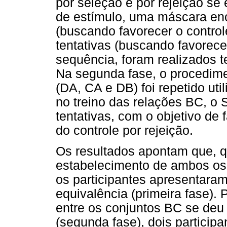
por seleção e por rejeição s
de estímulo, uma máscara en
(buscando favorecer o control
tentativas (buscando favorece
sequência, foram realizados 
Na segunda fase, o procedime
(DA, CA e DB) foi repetido ut
no treino das relações BC, o 
tentativas, com o objetivo de
do controle por rejeição.
Os resultados apontam que, q
estabelecimento de ambos os c
os participantes apresentaram
equivalência (primeira fase). 
entre os conjuntos BC se deu
(segunda fase), dois partici