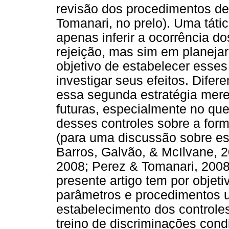
revisão dos procedimentos de 
Tomanari, no prelo). Uma tát
apenas inferir a ocorrência do
rejeição, mas sim em planeja
objetivo de estabelecer esses
investigar seus efeitos. Dife
essa segunda estratégia mere
futuras, especialmente no que 
desses controles sobre a for
(para uma discussão sobre es
Barros, Galvão, & McIlvane, 2
2008; Perez & Tomanari, 2008
presente artigo tem por objet
parâmetros e procedimentos ut
estabelecimento dos controles
treino de discriminações cond