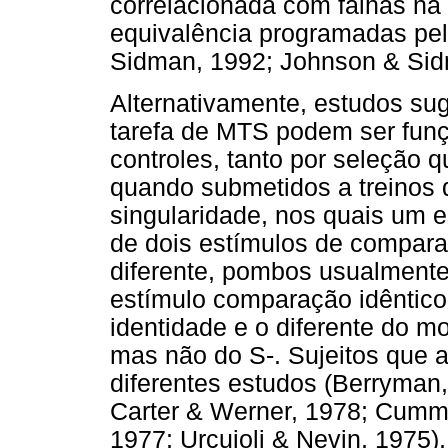
correlacionada com falhas na
equivalência programadas pel
Sidman, 1992; Johnson & Sid
Alternativamente, estudos s
tarefa de MTS podem ser fun
controles, tanto por seleção q
quando submetidos a treinos d
singularidade, nos quais um 
de dois estímulos de compara
diferente, pombos usualmen
estímulo comparação idêntico
identidade e o diferente do m
mas não do S-. Sujeitos que
diferentes estudos (Berryma
Carter & Werner, 1978; Cummi
1977; Urcuioli & Nevin, 1975)