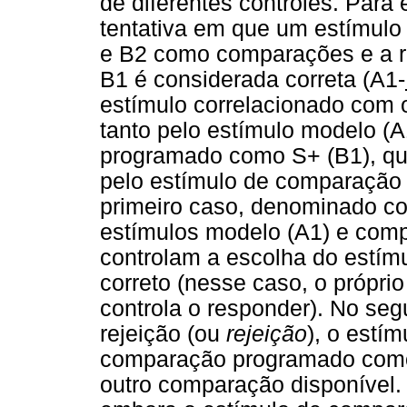
de diferentes controles. Para
tentativa em que um estímul
e B2 como comparações e a r
B1 é considerada correta (A1-
estímulo correlacionado com 
tanto pelo estímulo modelo (
programado como S+ (B1), qua
pelo estímulo de comparação
primeiro caso, denominado co
estímulos modelo (A1) e com
controlam a escolha do estí
correto (nesse caso, o própr
controla o responder). No se
rejeição (ou
rejeição
), o estí
comparação programado como 
outro comparação disponível. 