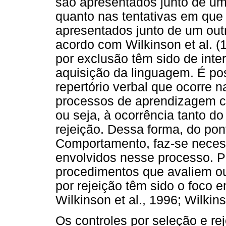
são apresentados junto de u
quanto nas tentativas em qu
apresentados junto de um out
acordo com Wilkinson et al. (
por exclusão têm sido de inte
aquisição da linguagem. É pos
repertório verbal que ocorre n
processos de aprendizagem c
ou seja, à ocorrência tanto do
rejeição. Dessa forma, do pon
Comportamento, faz-se necessá
envolvidos nesse processo. P
procedimentos que avaliem ou
por rejeição têm sido o foco
Wilkinson et al., 1996; Wilkin
Os controles por seleção e r