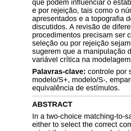
que podem influenciar o esta
e por rejeição, tais como o 
apresentados e a topografia 
discutidos. A revisão de dife
procedimentos precisam ser c
seleção ou por rejeição sejam
sugerem que a manipulação d
variável crítica na modelagem
Palavras-clave:
controle por s
modelo/S+, modelo/S-, empa
equivalência de estímulos.
ABSTRACT
In a two-choice matching-to-s
either to select the correct co