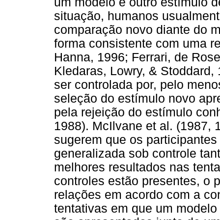
um modelo e outro estímulo 
situação, humanos usualment
comparação novo diante do 
forma consistente com uma re
Hanna, 1996; Ferrari, de Rose
Kledaras, Lowry, & Stoddard, 
ser controlada por, pelo menos
seleção do estímulo novo ap
pela rejeição do estímulo conh
1988). McIlvane et al. (1987
sugerem que os participantes
generalizada sob controle ta
melhores resultados nas tent
controles estão presentes, o
relações em acordo com a co
tentativas em que um modelo