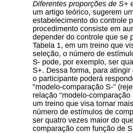
Diferentes proporções de S+ 
um artigo teórico, sugerem u
estabelecimento do controle po
procedimento consiste em aum
depender do controle que se 
Tabela 1, em um treino que vi
seleção, o número de estímu
S- pode, por exemplo, ser qu
S+. Dessa forma, para atingir 
o participante poderá respond
"modelo-comparação S-" (reje
relação "modelo-comparação 
um treino que visa tornar mais
número de estímulos de comp
ser quatro vezes maior do qu
comparação com função de S-. 