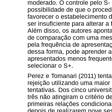
moderado. O controle pelo S-
possibilidade de que o proced
favorecer o estabelecimento 
ser insuficiente para alterar 
Além disso, os autores apont
de comparação com uma mesm
pela frequência de apresentaç
dessa forma, pode aprender a
apresentados menos frequent
selecionar o S+.
Perez e Tomanari (2011) tenta
rejeição utilizando uma maior
tentativas. Dos cinco univers
três não atingiram o critério 
primeiras relações condiciona
depois de realizarem nove ses