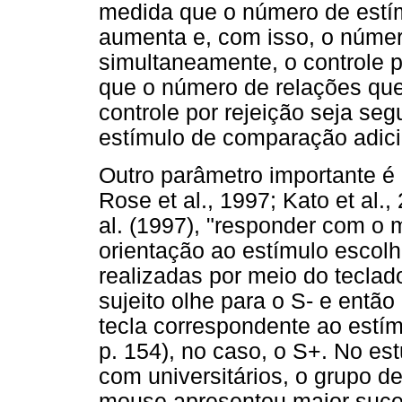
medida que o número de estí
aumenta e, com isso, o núme
simultaneamente, o controle p
que o número de relações que
controle por rejeição seja seg
estímulo de comparação adic
Outro parâmetro importante é a
Rose et al., 1997; Kato et al.
al. (1997), "responder com o
orientação ao estímulo escol
realizadas por meio do teclado
sujeito olhe para o S- e então
tecla correspondente ao estímu
p. 154), no caso, o S+. No est
com universitários, o grupo de
mouse apresentou maior suce