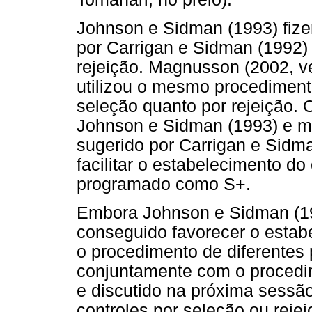
Johnson e Sidman (1993) fiz
por Carrigan e Sidman (1992)
rejeição. Magnusson (2002, v
utilizou o mesmo procedimento
seleção quanto por rejeição. 
Johnson e Sidman (1993) e m
sugerido por Carrigan e Sidm
facilitar o estabelecimento d
programado como S+.
Embora Johnson e Sidman (1
conseguido favorecer o estab
o procedimento de diferentes 
conjuntamente com o procedi
e discutido na próxima sessão
controles por seleção ou rejei