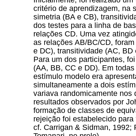
critério de aprendizagem, na 
simetria (BA e CB), transitivi
dos testes para a linha de b
relações CD. Uma vez atingido
as relações AB/BC/CD, foram 
e DC), transitividade (AC, BD
Para um dos participantes, foi
(AA, BB, CC e DD). Em todas
estímulo modelo era apresenta
simultaneamente a dois estím
variava randomicamente nos q
resultados observados por Jo
formação de classes de equiv
rejeição foi estabelecido para 
cf. Carrigan & Sidman, 1992;
Tomanari, no prelo).