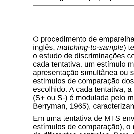
O procedimento de emparelh
inglês,
matching-to-sample
) t
o estudo de discriminações c
cada tentativa, um estímulo 
apresentação simultânea ou 
estímulos de comparação dos
escolhido. A cada tentativa,
(S+ ou S-) é modulada pelo 
Berryman, 1965), caracteriza
Em uma tentativa de MTS envo
estímulos de comparação), o 