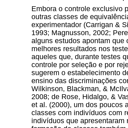
Embora o controle exclusivo p
outras classes de equivalênc
experimentador (Carrigan & 
1993; Magnusson, 2002; Perez,
alguns estudos apontam que o
melhores resultados nos test
aqueles que, durante testes q
controle por seleção e por re
sugerem o estabelecimento de
ensino das discriminações con
Wilkinson, Blackman, & McIlva
2008; de Rose, Hidalgo, & Va
et al. (2000), um dos poucos
classes com indivíduos com re
indivíduos que apresentaram r