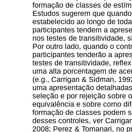
formação de classes de estímu
Estudos sugerem que quando o
estabelecido ao longo de todas
participantes tendem a apres
nos testes de transitividade, s
Por outro lado, quando o contr
participantes tenderão a apre
testes de transitividade, refl
uma alta porcentagem de acer
(e.g., Carrigan & Sidman, 19
uma apresentação detalhadas 
seleção e por rejeição sobre 
equivalência e sobre como dif
formação de classes podem ser
desses controles, ver Carrig
2008; Perez & Tomanari, no pr