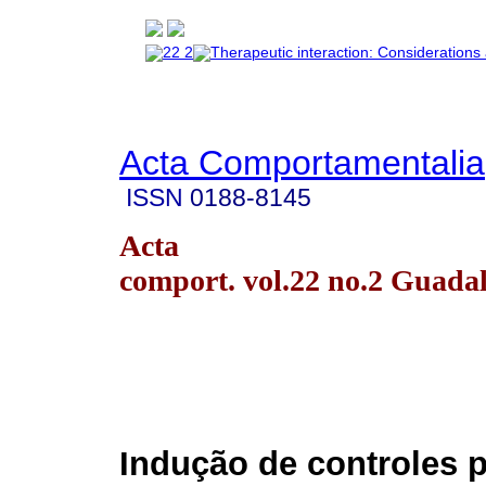
Acta Comportamentalia
ISSN
0188-8145
Acta
comport. vol.22 no.2 Guada
Indução de controles 