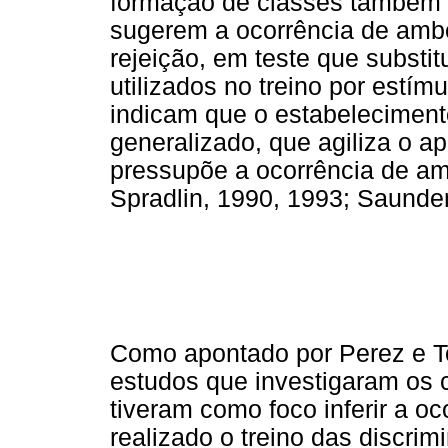
formação de classes também 
sugerem a ocorrência de ambo
rejeição, em teste que subst
utilizados no treino por estím
indicam que o estabeleciment
generalizado, que agiliza o a
pressupõe a ocorrência de am
Spradlin, 1990, 1993; Saunder
Como apontado por Perez e To
estudos que investigaram os c
tiveram como foco inferir a o
realizado o treino das discri