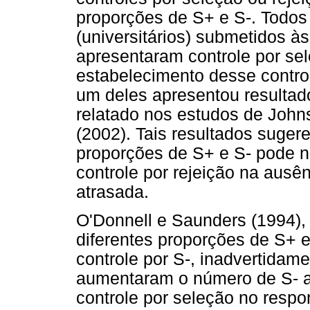
proporções de S+ e S-. Todos 
(universitários) submetidos 
apresentaram controle por se
estabelecimento desse control
um deles apresentou resultado
relatado nos estudos de Joh
(2002). Tais resultados suger
proporções de S+ e S- pode nã
controle por rejeição na ausê
atrasada.
O'Donnell e Saunders (1994), 
diferentes proporções de S+ e 
controle por S-, inadvertidame
aumentaram o número de S- a
controle por seleção no respo