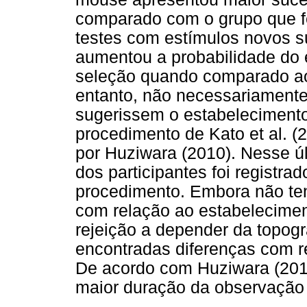
comparado com o grupo que fe
testes com estímulos novos 
aumentou a probabilidade do 
seleção quando comparado ao 
entanto, não necessariamente
sugerissem o estabelecimento 
procedimento de Kato et al. (
por Huziwara (2010). Nesse ú
dos participantes foi registr
procedimento. Embora não te
com relação ao estabelecimen
rejeição a depender da topogra
encontradas diferenças com r
De acordo com Huziwara (20
maior duração da observação