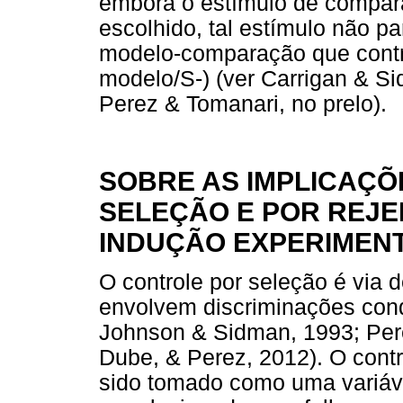
embora o estímulo de compa
escolhido, tal estímulo não pa
modelo-comparação que contr
modelo/S-) (ver Carrigan & S
Perez & Tomanari, no prelo).
SOBRE AS IMPLICAÇ
SELEÇÃO E POR REJE
INDUÇÃO EXPERIMEN
O controle por seleção é via 
envolvem discriminações cond
Johnson & Sidman, 1993; Per
Dube, & Perez, 2012). O contro
sido tomado como uma variáve