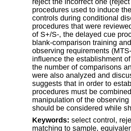
reject the incorrect one (reject
procedures used to induce the
controls during conditional di
procedures that were reviewed 
of S+/S-, the delayed cue pro
blank-comparison training and
observing requirements (MTS
influence the establishment of
the number of comparisons an
were also analyzed and discus
suggests that in order to establ
procedures must be combined.
manipulation of the observing 
should be considered while sh
Keywords:
select control, rej
matching to sample, equivalen