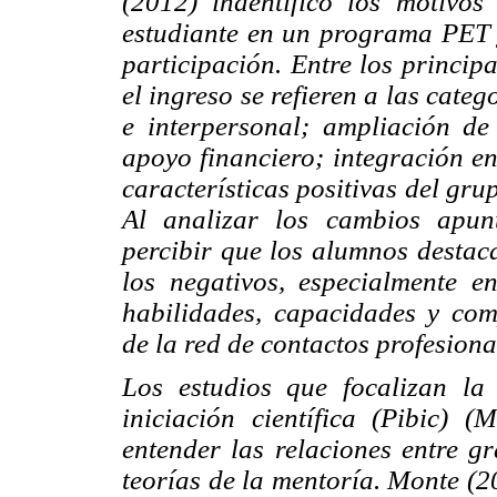
(2012) indentificó los motivos
estudiante en un programa PET y
participación. Entre los princip
el ingreso se refieren a las cat
e interpersonal; ampliación de
apoyo financiero; integración en
características positivas del gru
Al analizar los cambios apunt
percibir que los alumnos destaca
los negativos, especialmente e
habilidades, capacidades y com
de la red de contactos profesiona
Los estudios que focalizan la
iniciación científica (Pibic) 
entender las relaciones entre g
teorías de la mentoría. Monte (2