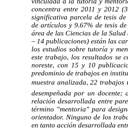
vinculada a la tutoría y mentor
concentra entre 2011 y 2012 (
significativa parcela de tesis 
de artículos y 9.67% de tesis de
área de las Ciencias de la Salud
– 14 publicaciones) están las ca
los estudios sobre tutoría y me
este trabajo, los resultados se 
noreste, con 15 y 10 publicaci
predominio de trabajos en instit
muestra analizada, 22 trabajos u
desempeñada por un docente; d
relación desarrollada entre pares
término "mentoria" para design
orientador. Ninguno de los traba
en tanto acción desarrollada ent