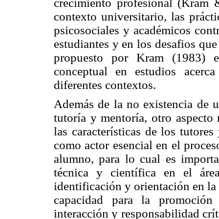
crecimiento profesional (Kram &
contexto universitario, las prác
psicosociales y académicos contr
estudiantes y en los desafios qu
propuesto por Kram (1983) es
conceptual en estudios acerc
diferentes contextos.
Además de la no existencia de un
tutoría y mentoría, otro aspecto 
las características de los tutore
como actor esencial en el proceso
alumno, para lo cual es importa
técnica y científica en el áre
identificación y orientación en l
capacidad para la promoción d
interacción y responsabilidad crít