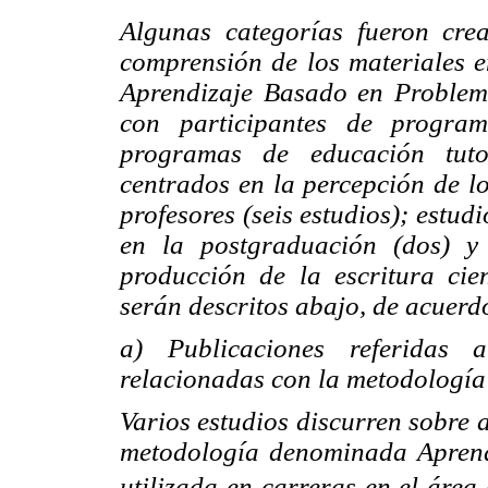
Algunas categorías fueron cre
comprensión de los materiales e
Aprendizaje Basado en Problema
con participantes de program
programas de educación tutor
centrados en la percepción de lo
profesores (seis estudios); estu
en la postgraduación (dos) y
producción de la escritura cien
serán descritos abajo, de acuerd
a) Publicaciones referidas
relacionadas con la metodologí
Varios estudios discurren sobre 
metodología denominada Apren
utilizada en carreras en el área