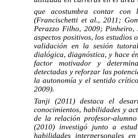
que acostumbra contar con la
(Francischetti et al., 2011; Go
Perazzo Filho, 2009; Pinheiro,
aspectos positivos, los estudios
validación en la sesión tutora
dialógica, diagnóstica, y hace é
factor motivador y determina
detectadas y reforzar las potenc
la autonomía y el sentido crític
2009).
Tanji (2011) destaca el desa
conocimientos, habilidades y act
de la relación profesor-alumn
(2010) investigó junto a estud
habilidades interpersonales e