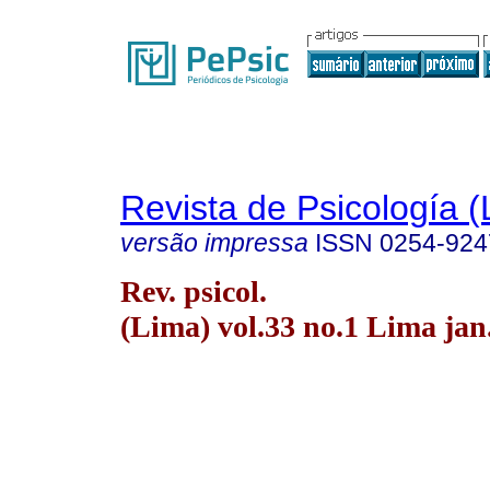
Revista de Psicología (
versão impressa
ISSN
0254-924
Rev. psicol.
(Lima) vol.33 no.1 Lima jan