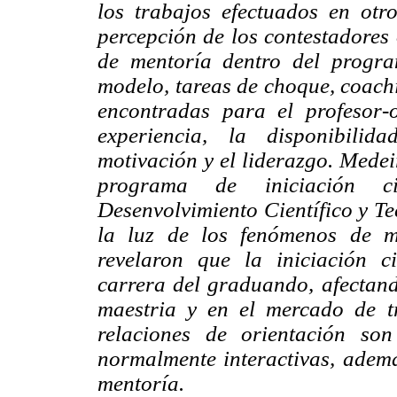
los trabajos efectuados en otr
percepción de los contestadores 
de mentoría dentro del progra
modelo, tareas de choque,
coach
encontradas para el profesor-o
experiencia, la disponibilida
motivación y el liderazgo. Medei
programa de iniciación c
Desenvolvimiento Científico y Te
la luz de los fenómenos de m
revelaron que la iniciación ci
carrera del graduando, afectan
maestria y en el mercado de t
relaciones de orientación so
normalmente interactivas, además
mentoría.