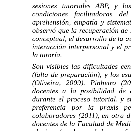
sesiones tutoriales ABP, y lo
condiciones facilitadoras d
aprehensión, empatía y sistema
observó que la recuperación de l
conceptual, el desarrollo de la 
interacción interpersonal y el p
la tutoría.
Son visibles las dificultades c
(falta de preparación), y los es
(Oliveira, 2009). Pinheiro (2
docentes a la posibilidad de c
durante el proceso tutorial, y 
preferencia por la
praxis
ped
colaboradores (2011), en otra di
docentes de la Facultad de Medi