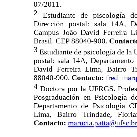
07/2011.
2
Estudiante de piscología
Dirección postal: sala 14A, 
Campus João David Ferreira Lim
Brasil.
CEP 88040-900.
Contact
3
Estudiante de psicología de l
postal: sala 14A, Departament
David Ferreira Lima, Bairro Tr
88040-900.
Contacto:
fred_mar
4
Doctora por la UFRGS. Profes
Posgraduación en Psicología 
Departamento de Psicología C
Lima, Bairro Trindade, Flori
Contacto:
marucia.patta@ufsc.b