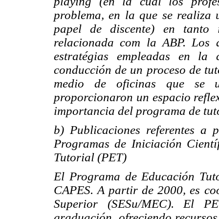
playing
(en la cual los profe
problema, en la que se realiza 
papel de discente) en tanto 
relacionada com la ABP. Los d
estratégias empleadas en la 
conducción de un proceso de tuto
medio de oficinas que se u
proporcionaron un espacio reflex
importancia del programa de tuto
b) Publicaciones referentes a 
Programas de Iniciación Cient
Tutorial (PET)
El Programa de Educación Tuto
CAPES. A partir de 2000, es co
Superior (SESu/MEC). El P
graduación, ofreciendo recursos