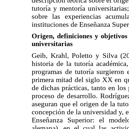
descripción teórica sobre el orig
tutoría y mentoría universitarias
sobre las experiencias acumul
instituciones de Enseñanza Superi
Origen, definiciones y objetivo
universitarias
Geib, Krahl, Poletto y Silva (2
historia de la tutoría académica
programas de tutoría surgieron e
primera mitad del siglo XX en qu
de dichas prácticas, tanto en lo
proceso de desarrollo. Rodrígue
aseguran que el origen de la tuto
concepción de la universidad y, e
Enseñanza Superior: el model
alemana), en el cual las activi