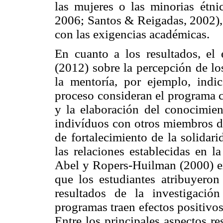
las mujeres o las minorias étn
2006; Santos & Reigadas, 2002), o
con las exigencias académicas.
En cuanto a los resultados, el
(2012) sobre la percepción de los
la mentoría, por ejemplo, indi
proceso consideran el programa 
y la elaboración del conocimien
indivíduos con otros miembros 
de fortalecimiento de la solidar
las relaciones establecidas en l
Abel y Ropers-Huilman (2000) ex
que los estudiantes atribuyero
resultados de la investigació
programas traen efectos positivos
Entre los principales aspectos re