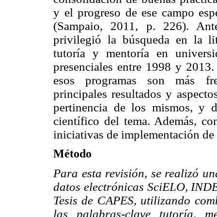
y el progreso de ese campo espe
(Sampaio, 2011, p. 226). Ante
privilegió la búsqueda en la lit
tutoría y mentoría en universid
presenciales entre 1998 y 2013. 
esos programas son más frecu
principales resultados y aspecto
pertinencia de los mismos, y d
científico del tema. Además, co
iniciativas de implementación de 
Método
Para esta revisión, se realizó u
datos electrónicas SciELO, INDE
Tesis de CAPES, utilizando comb
las palabras-clave tutoría, 