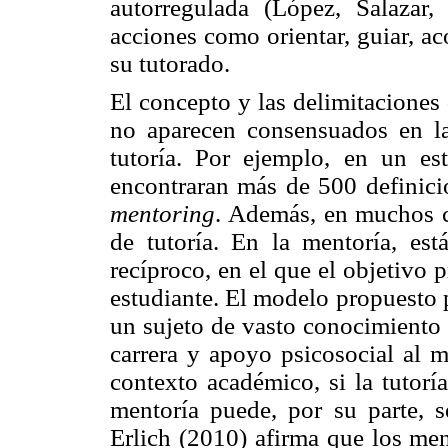
autorregulada (López, Salazar
acciones como orientar, guiar, a
su tutorado.
El concepto y las delimitaciones
no aparecen consensuados en la
tutoría. Por ejemplo, en un es
encontraran más de 500 definicio
mentoring
. Además, en muchos 
de tutoría. En la mentoría, est
recíproco, en el que el objetivo p
estudiante. El modelo propuesto
un sujeto de vasto conocimiento 
carrera y apoyo psicosocial al m
contexto académico, si la tutorí
mentoría puede, por su parte, se
Erlich (2010) afirma que los men