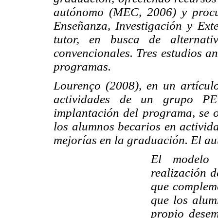
autónomo (MEC, 2006) y procur
Enseñanza, Investigación y Exte
tutor, en busca de alternati
convencionales. Tres estudios an
programas.
Lourenço (2008), en un artículo
actividades de un grupo PET-
implantación del programa, se o
los alumnos becarios en activid
mejorías en la graduación. El au
El modelo d
realización d
que compleme
que los alum
propio desem