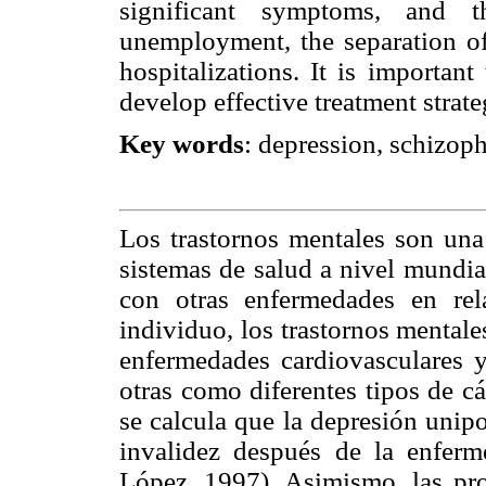
significant symptoms, and th
unemployment, the separation of
hospitalizations. It is importan
develop effective treatment strate
Key words
: depression, schizoph
Los trastornos mentales son una
sistemas de salud a nivel mundia
con otras enfermedades en rel
individuo, los trastornos mentale
enfermedades cardiovasculares y 
otras como diferentes tipos de c
se calcula que la depresión unip
invalidez después de la enfer
López, 1997). Asimismo, las pr