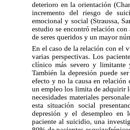
deterioro en la orientación (Cha
incremento del riesgo de suic
emocional y social (Straussa, Sa
estudio se encontró relación con 
de seres queridos y un mayor núm
En el caso de la relación con el 
varias perspectivas. Los pacient
clínico más severo y limitante
También la depresión puede ser l
efecto y no la causa en relación
un empleo los limita de adquirir 
necesidades materiales personale
esta situación social presentan
depresión y el desempleo en l
paciente al suicidio, una invest
80% de pacientes esquizofrénicos