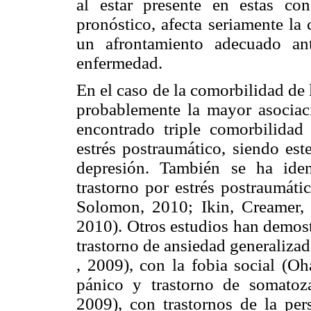
al estar presente en estas co
pronóstico, afecta seriamente la
un afrontamiento adecuado an
enfermedad.
En el caso de la comorbilidad de 
probablemente la mayor asociac
encontrado triple comorbilidad
estrés postraumático, siendo est
depresión. También se ha iden
trastorno por estrés postraumát
Solomon, 2010; Ikin, Creamer,
2010). Otros estudios han demost
trastorno de ansiedad generaliza
, 2009), con la fobia social (O
pánico y trastorno de somatoz
2009), con trastornos de la per