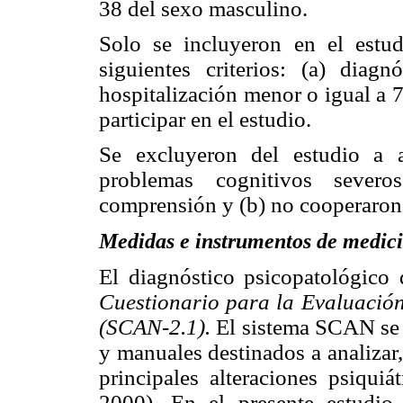
38 del sexo masculino.
Solo se incluyeron en el estu
siguientes criterios: (a) diag
hospitalización menor o igual a 7
participar en el estudio.
Se excluyeron del estudio a a
problemas cognitivos sever
comprensión y (b) no cooperaron 
Medidas e instrumentos de medic
El diagnóstico psicopatológico d
Cuestionario para la Evaluación
(SCAN-2.1).
El sistema SCAN se
y manuales destinados a analizar, 
principales alteraciones psiquiá
2000). En el presente estudio 