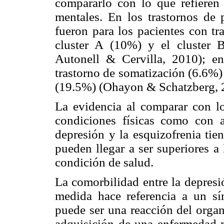
compararlo con lo que refieren o
mentales. En los trastornos de 
fueron para los pacientes con tr
cluster A (10%) y el cluster 
Autonell & Cervilla, 2010); en
trastorno de somatización (6.6%) 
(19.5%) (Ohayon & Schatzberg, 
La evidencia al comparar con l
condiciones físicas como con a
depresión y la esquizofrenia tie
pueden llegar a ser superiores a
condición de salud.
La comorbilidad entre la depresi
medida hace referencia a un 
puede ser una reacción del orga
adquisición de una enfermedad m