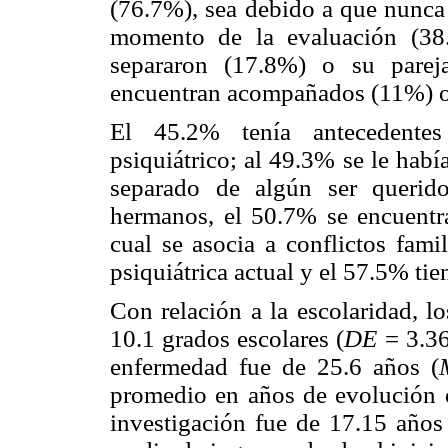
(76.7%), sea debido a que nunca 
momento de la evaluación (38.
separaron (17.8%) o su pareja
encuentran acompañados (11%) o
El 45.2% tenía antecedentes 
psiquiátrico; al 49.3% se le hab
separado de algún ser querido
hermanos, el 50.7% se encuentra
cual se asocia a conflictos fami
psiquiátrica actual y el 57.5% tie
Con relación a la escolaridad, l
10.1 grados escolares (
DE
= 3.36
enfermedad fue de 25.6 años (
promedio en años de evolución 
investigación fue de 17.15 años