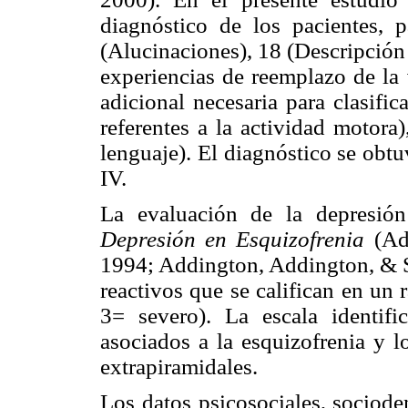
diagnóstico de los pacientes, 
(Alucinaciones), 18 (Descripción
experiencias de reemplazo de la 
adicional necesaria para clasifica
referentes a la actividad motora
lenguaje). El diagnóstico se obt
IV.
La evaluación de la depresió
Depresión en Esquizofrenia
(Ad
1994; Addington, Addington, & Sc
reactivos que se califican en un
3= severo). La escala identifi
asociados a la esquizofrenia y l
extrapiramidales.
Los datos psicosociales, sociode