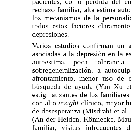
pacientes, como pérdida del em
rechazo familiar, alta estima au
los mecanismos de la personalid
todos estos factores claramente
depresiones.
Varios estudios confirman un a
asociadas a la depresión en la es
autoestima, poca tolerancia
sobregeneralización, a autocu
afrontamiento, menor uso de e
búsqueda de ayuda (Yan Xu et a
estigmatizantes de los familiare
con alto
insight
clínico, mayor hi
de desesperanza (Misdrahi et al.,
(An der Heiden, Könnecke, Maur
familiar, visitas infrecuentes 