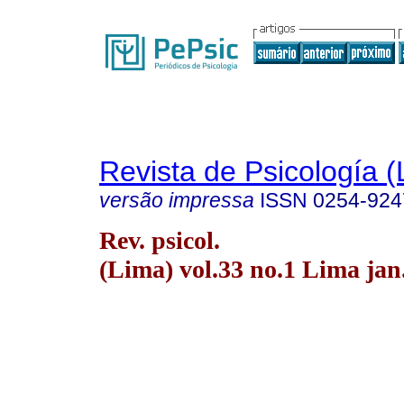
Revista de Psicología (
versão impressa
ISSN
0254-924
Rev. psicol.
(Lima) vol.33 no.1 Lima jan