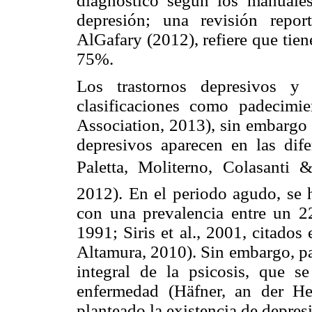
diagnóstico según los manuales 
depresión; una revisión rep
AlGafary (2012), refiere que tien
75%.
Los trastornos depresivos y 
clasificaciones como padecimie
Association, 2013), sin embargo 
depresivos aparecen en las dife
Paletta, Moliterno, Colasanti
2012). En el periodo agudo, se h
con una prevalencia entre un 2
1991; Siris et al., 2001, citados
Altamura, 2010). Sin embargo, par
integral de la psicosis, que s
enfermedad (Häfner, an der H
planteado la existencia de depresi