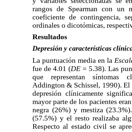
y variables seleccionadas se e
rangos de Spearman con un ni
coeficiente de contingencia, se
ordinales o dicotómicas, respect
Resultados
Depresión y características clínic
La puntuación media en la
Escal
fue de 4.01 (
DE
= 5.38). Las pun
que representan síntomas clí
Addington & Schissel, 1990). El 
depresión clínicamente significa
mayor parte de los pacientes eran
negra (26%) y mestiza (23.3%).
(57.5%) y el resto realizaba al
Respecto al estado civil se apre