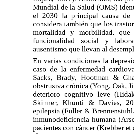
Mundial de la Salud (OMS) identi
el 2030 la principal causa d
considera también que los trasto
mortalidad y morbilidad, que 
funcionalidad social y labor
ausentismo que llevan al desempl
En varias condiciones la depresi
caso de la enfermedad cardiovas
Sacks, Brady, Hootman & Cha
obstrusiva crónica (Yong, Oak, J
deterioro cognitivo leve (Hidak
Skinner, Khunti & Davies, 20
epilepsia (Fuller & Brennenstuhl,
inmunodeficiencia humana (Arse
pacientes con cáncer (Krebber et 