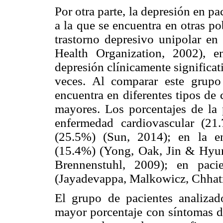
Por otra parte, la depresión en 
a la que se encuentra en otras po
trastorno depresivo unipolar en
Health Organization, 2002), e
depresión clínicamente significat
veces. Al comparar este grupo
encuentra en diferentes tipos de 
mayores. Los porcentajes de la 
enfermedad cardiovascular (21
(25.5%) (Sun, 2014); en la e
(15.4%) (Yong, Oak, Jin & Hyun,
Brennenstuhl, 2009); en paci
(Jayadevappa, Malkowicz, Chhatr
El grupo de pacientes analizad
mayor porcentaje con síntomas de