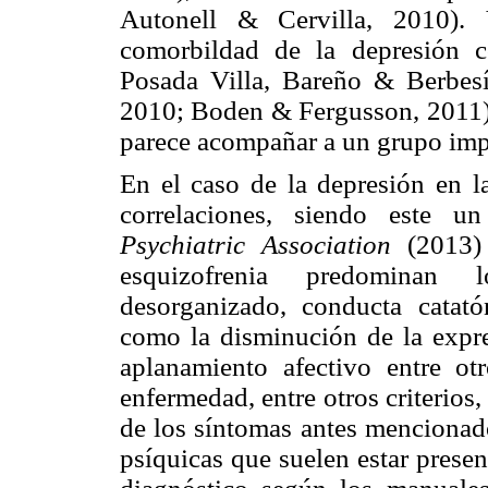
Autonell & Cervilla, 2010). 
comorbildad de la depresión co
Posada Villa, Bareño & Berbe
2010; Boden & Fergusson, 2011).
parece acompañar a un grupo impo
En el caso de la depresión en la
correlaciones, siendo este 
Psychiatric Association
(2013) e
esquizofrenia predominan lo
desorganizado, conducta catató
como la disminución de la expres
aplanamiento afectivo entre ot
enfermedad, entre otros criterios
de los síntomas antes mencionado
psíquicas que suelen estar prese