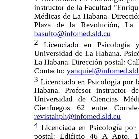
instructor de la Facultad "Enriq
Médicas de La Habana. Dirección
Plaza de la Revolución, L
basulto@infomed.sld.cu
2
Licenciado en Psicología 
Universidad de La Habana. Psicól
La Habana. Dirección postal: Ca
Contacto:
yanquiel@infomed.sld
3
Licenciado en Psicología por 
Habana. Profesor instructor d
Universidad de Ciencias Médi
Cienfuegos 62 entre Corral
revistahph@infomed.sld.cu
4
Licenciada en Psicología por
postal: Edificio 46 A Apto. 