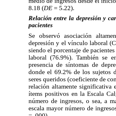
medio de ingresos desde el inicio
8.18 (
DE
= 5.22).
Relación entre la depresión y cara
pacientes
Se observó asociación altamen
depresión y el vínculo laboral (
siendo el porcentaje de pacientes
laboral (76.9%). También se enc
presencia de síntomas de depre
donde el 69.2% de los sujetos d
seres queridos (coeficiente de co
relación altamente significativa
ítems positivos en la Escala Ca
número de ingresos, o sea, a ma
escala mayor número de ingresos
=. 000).