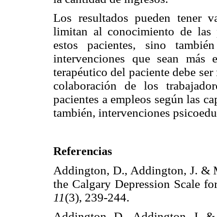
Los resultados pueden tener va
limitan al conocimiento de las 
estos pacientes, sino tambié
intervenciones que sean más e
terapéutico del paciente debe ser
colaboración de los trabajador
pacientes a empleos según las ca
también, intervenciones psicoeduca
Referencias
Addington, D., Addington, J. & M
the Calgary Depression Scale fo
11
(3), 239-244.
Addington, D., Addington, J. & 