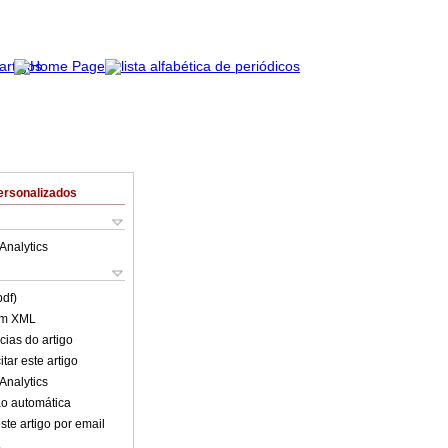
ersonalizados
Analytics
pdf)
em XML
cias do artigo
tar este artigo
Analytics
o automática
ste artigo por email