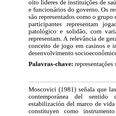
oito líderes de instituições de sa
e funcionários do governo. Os re
são representados como o grupo 
participantes representam jo
patológico e solidão, com var
representam. A relevância de ge
conceito de jogo em casinos e i
desenvolvimento socioeconômico 
Palavras-chave:
representações s
Moscovici (1981) señala que las 
contemporánea del sentido c
estabilización del marco de vida
constituyen como instrumento