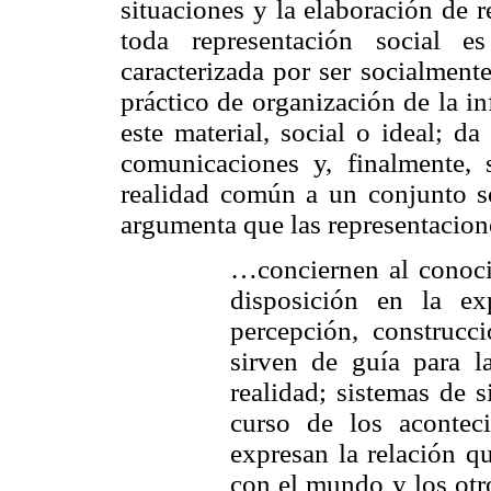
situaciones y la elaboración de 
toda representación social e
caracterizada por ser socialment
práctico de organización de la i
este material, social o ideal; d
comunicaciones y, finalmente, 
realidad común a un conjunto so
argumenta que las representacione
…conciernen al conoc
disposición en la ex
percepción, construcc
sirven de guía para l
realidad; sistemas de s
curso de los aconteci
expresan la relación q
con el mundo y los otro