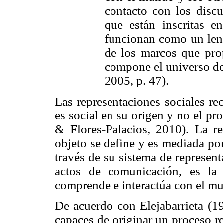
contacto con los discu
que están inscritas e
funcionan como un len
de los marcos que prop
compone el universo de 
2005, p. 47).
Las representaciones sociales r
es social en su origen y no el p
& Flores-Palacios, 2010). La r
objeto se define y es mediada por
través de su sistema de represent
actos de comunicación, es la 
comprende e interactúa con el m
De acuerdo con Elejabarrieta (19
capaces de originar un proceso re