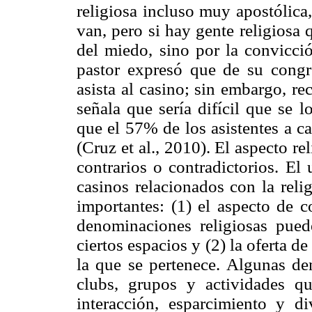
religiosa incluso muy apostólica
van, pero si hay gente religiosa
del miedo, sino por la convicció
pastor expresó que de su cong
asista al casino; sin embargo, re
señala que sería difícil que se 
que el 57% de los asistentes a c
(Cruz et al., 2010). El aspecto r
contrarios o contradictorios. El 
casinos relacionados con la reli
importantes: (1) el aspecto de c
denominaciones religiosas puede
ciertos espacios y (2) la oferta d
la que se pertenece. Algunas den
clubs, grupos y actividades qu
interacción, esparcimiento y 