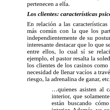
pertenecen a ella.
Los clientes: características psi
En relación a las características 
más común con la que los parti
independientemente de su postura
interesante destacar que lo que s
entre ellos, lo cual sí se rela
ejemplo, el pastor resalta la sol
los clientes de los casinos como
necesidad de llenar vacíos a tra
riesgo, la adrenalina de ganar, et
…quienes asisten al 
interior, que solament
están buscando cómo 
interior. Además, yo co