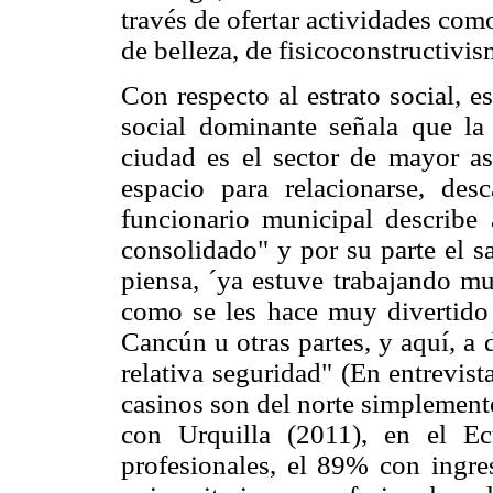
través de ofertar actividades com
de belleza, de fisicoconstructivis
Con respecto al estrato social, e
social dominante señala que la 
ciudad es el sector de mayor a
espacio para relacionarse, des
funcionario municipal describe
consolidado" y por su parte el s
piensa, ´ya estuve trabajando m
como se les hace muy divertido 
Cancún u otras partes, y aquí, a 
relativa seguridad" (En entrevis
casinos son del norte simplemente
con Urquilla (2011), en el Ec
profesionales, el 89% con ingre