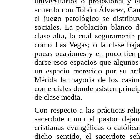
universitarios o profesional y
acuerdo con Tobón Álvarez, Ca
el juego patológico se distribu
sociales. La población blanco 
clase alta, la cual seguramente p
como Las Vegas; o la clase baja
pocas ocasiones y en poco tiemp
darse esos espacios que algunos
un espacio merecido por su ard
Mérida la mayoría de los casino
comerciales donde asisten princi
de clase media.
Con respecto a las prácticas reli
sacerdote como el pastor dejan
cristianas evangélicas o católic
dicho sentido, el sacerdote 