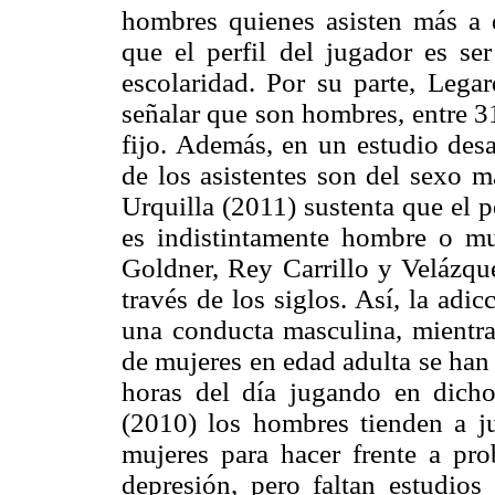
hombres quienes asisten más a 
que el perfil del jugador es s
escolaridad. Por su parte, Lega
señalar que son hombres, entre 3
fijo. Además, en un estudio des
de los asistentes son del sexo m
Urquilla (2011) sustenta que el p
es indistintamente hombre o m
Goldner, Rey Carrillo y Velázqu
través de los siglos. Así, la adi
una conducta masculina, mientr
de mujeres en edad adulta se han
horas del día jugando en dicho
(2010) los hombres tienden a ju
mujeres para hacer frente a pr
depresión, pero faltan estudios