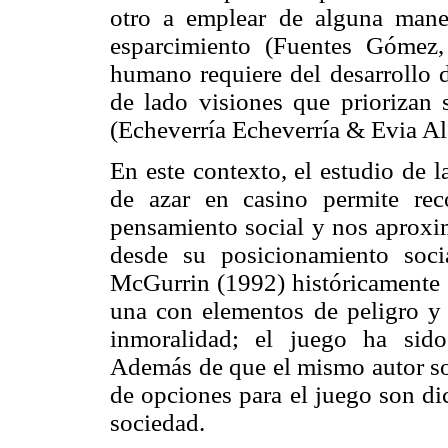
otro a emplear de alguna mane
esparcimiento (Fuentes Gómez
humano requiere del desarrollo d
de lado visiones que priorizan 
(Echeverría Echeverría & Evia Al
En este contexto, el estudio de l
de azar en casino permite re
pensamiento social y nos aproxim
desde su posicionamiento soc
McGurrin (1992) históricamente e
una con elementos de peligro y
inmoralidad; el juego ha sid
Además de que el mismo autor sos
de opciones para el juego son di
sociedad.