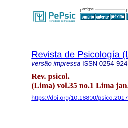
Revista de Psicología (
versão impressa
ISSN
0254-924
Rev. psicol.
(Lima) vol.35 no.1 Lima jan
https://doi.org/10.18800/psico.201