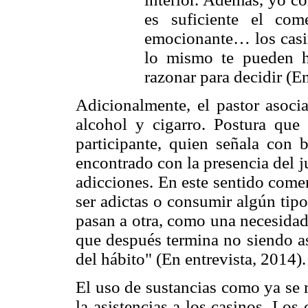
es suficiente el co
emocionante… los casin
lo mismo te pueden h
razonar para decidir (En
Adicionalmente, el pastor asoci
alcohol y cigarro. Postura que 
participante, quien señala con 
encontrado con la presencia del 
adicciones. En este sentido com
ser adictas o consumir algún tipo
pasan a otra, como una necesidad 
que después termina no siendo as
del hábito" (En entrevista, 2014).
El uso de sustancias como ya se
la asistencias a los casinos. Los