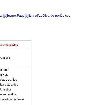
ersonalizados
Analytics
l (pdf)
em XML
cias do artigo
tar este artigo
Analytics
o automática
ste artigo por email