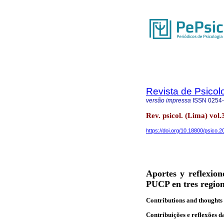
Revista de Psicol
versão impressa
ISSN
0254
Rev. psicol. (Lima) vol
https://doi.org/10.18800/psico.
Aportes y reflexion
PUCP en tres region
Contributions and thoughts
Contribuições e reflexões 