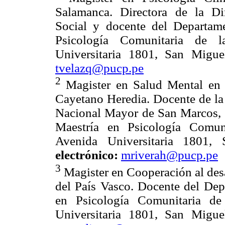
Salamanca. Directora de la D
Social y docente del Departam
Psicología Comunitaria de
Universitaria 1801, San Migu
tvelazq@pucp.pe
2
Magister en Salud Mental en 
Cayetano Heredia. Docente de la 
Nacional Mayor de San Marcos, y
Maestría en Psicología Comu
Avenida Universitaria 1801
electrónico:
mriverah@pucp.pe
3
Magister en Cooperación al desa
del País Vasco. Docente del Dep
en Psicología Comunitaria 
Universitaria 1801, San Migu