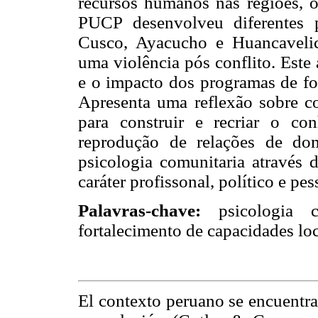
recursos humanos nas regiões, 
PUCP desenvolveu diferentes 
Cusco, Ayacucho e Huancavelica
uma violência pós conflito. Este a
e o impacto dos programas de fo
Apresenta uma reflexão sobre c
para construir e recriar o c
reprodução de relações de do
psicologia comunitaria através 
caráter profissonal, político e p
Palavras-chave:
psicologia c
fortalecimento de capacidades loc
El contexto peruano se encuentr