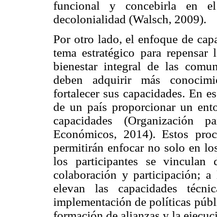
funcional y concebirla en e
decolonialidad (Walsch, 2009).
Por otro lado, el enfoque de cap
tema estratégico para repensar l
bienestar integral de las comu
deben adquirir más conocimie
fortalecer sus capacidades. En es
de un país proporcionar un ento
capacidades (Organización p
Económicos, 2014). Estos proc
permitirán enfocar no solo en lo
los participantes se vinculan
colaboración y participación; a 
elevan las capacidades técn
implementación de políticas públi
formación de alianzas y la ejecu