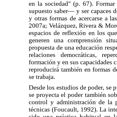
en la sociedad" (p. 67). Forma
supuesto saber— y ser capaces d
y otras formas de acercarse a la
2007a; Velázquez, Rivera & Morot
espacios de reflexión en los qu
generen una comprensión situa
propuesta de una educación respe
relaciones democráticas, rep
formación y en sus capacidades cr
reproducirá también en formas de
se trabaja.
Desde los estudios de poder, se p
se proyecta el poder también sobr
control y administración de la 
técnicas (Foucault, 1992). La in
sido una práctica habitual en l