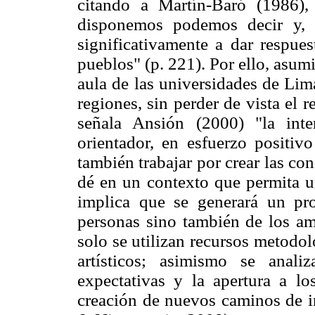
citando a Martín-Baró (1986)
disponemos podemos decir y, 
significativamente a dar respues
pueblos" (p. 221). Por ello, asum
aula de las universidades de Lim
regiones, sin perder de vista el 
señala Ansión (2000) "la inter
orientador, en esfuerzo positivo
también trabajar por crear las co
dé en un contexto que permita u
implica que se generará un pr
personas sino también de los am
solo se utilizan recursos metodo
artísticos; asimismo se anal
expectativas y la apertura a los
creación de nuevos caminos de i