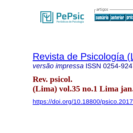
Revista de Psicología (
versão impressa
ISSN
0254-924
Rev. psicol.
(Lima) vol.35 no.1 Lima jan
https://doi.org/10.18800/psico.201