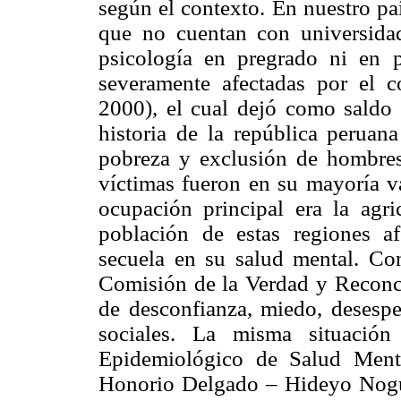
según el contexto. En nuestro paí
que no cuentan con universida
psicología en pregrado ni en p
severamente afectadas por el c
2000), el cual dejó como saldo
historia de la república peruan
pobreza y exclusión de hombres
víctimas fueron en su mayoría v
ocupación principal era la agri
población de estas regiones af
secuela en su salud mental. Con
Comisión de la Verdad y Reconci
de desconfianza, miedo, desesper
sociales. La misma situación
Epidemiológico de Salud Menta
Honorio Delgado – Hideyo Nogu