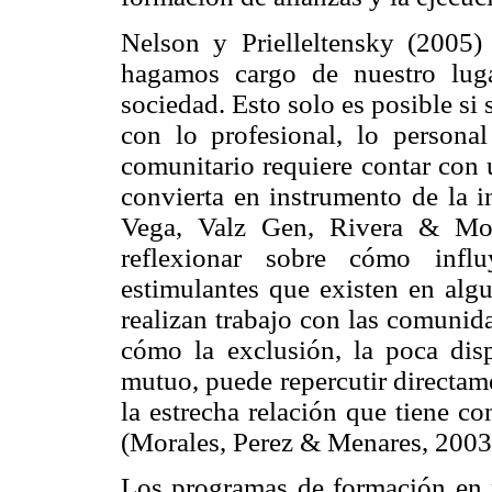
Nelson y Prielleltensky (2005)
hagamos cargo de nuestro luga
sociedad. Esto solo es posible si
con lo profesional, lo persona
comunitario requiere contar con 
convierta en instrumento de la i
Vega, Valz Gen, Rivera & Moy
reflexionar sobre cómo infl
estimulantes que existen en algu
realizan trabajo con las comunid
cómo la exclusión, la poca disp
mutuo, puede repercutir directam
la estrecha relación que tiene co
(Morales, Perez & Menares, 2003
Los programas de formación en 