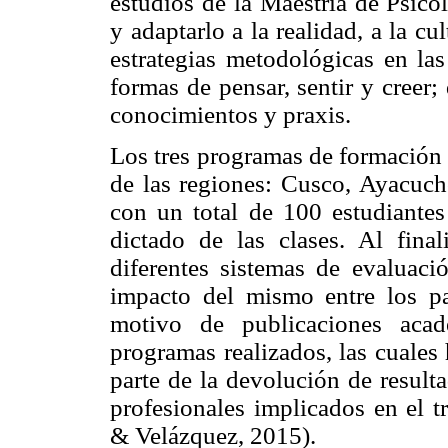
estudios de la Maestría de Psic
y adaptarlo a la realidad, a la cu
estrategias metodológicas en las
formas de pensar, sentir y creer; 
conocimientos y praxis.
Los tres programas de formación 
de las regiones: Cusco, Ayacuc
con un total de 100 estudiante
dictado de las clases. Al fina
diferentes sistemas de evaluac
impacto del mismo entre los par
motivo de publicaciones acad
programas realizados, las cuales
parte de la devolución de result
profesionales implicados en el t
& Velázquez, 2015).