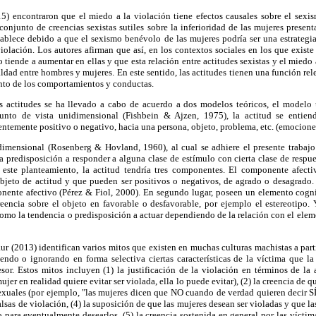
5) encontraron que el miedo a la violación tiene efectos causales sobre el sexi
onjunto de creencias sexistas sutiles sobre la inferioridad de las mujeres prese
stablece debido a que el sexismo benévolo de las mujeres podría ser una estrategi
iolación. Los autores afirman que así, en los contextos sociales en los que exist
 tiende a aumentar en ellas y que esta relación entre actitudes sexistas y el miedo 
dad entre hombres y mujeres. En este sentido, las actitudes tienen una función re
ento de los comportamientos y conductas.
as actitudes se ha llevado a cabo de acuerdo a dos modelos teóricos, el model
punto de vista unidimensional (Fishbein & Ajzen, 1975), la actitud se entie
ntemente positivo o negativo, hacia una persona, objeto, problema, etc. (emociones 
dimensional (Rosenberg & Hovland, 1960), al cual se adhiere el presente trabajo
 predisposición a responder a alguna clase de estímulo con cierta clase de respues
 este planteamiento, la actitud tendría tres componentes. El componente afecti
jeto de actitud y que pueden ser positivos o negativos, de agrado o desagrado. E
onente afectivo (Pérez & Fiol, 2000). En segundo lugar, poseen un elemento cogn
eencia sobre el objeto en favorable o desfavorable, por ejemplo el estereotipo. 
mo la tendencia o predisposición a actuar dependiendo de la relación con el elem
r (2013) identifican varios mitos que existen en muchas culturas machistas a partir
endo o ignorando en forma selectiva ciertas características de la víctima que l
esor. Estos mitos incluyen (1) la justificación de la violación en términos de la 
ujer en realidad quiere evitar ser violada, ella lo puede evitar), (2) la creencia de q
sexuales (por ejemplo, "las mujeres dicen que NO cuando de verdad quieren decir SÍ
lsas de violación, (4) la suposición de que las mujeres desean ser violadas y que la
 para eventualmente desearlos, (5) la creencia sostenida en general por las víctima