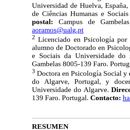
Universidad de Huelva, España, 
de Ciências Humanas e Sociais
postal:
Campus de Gambelas 
aoramos@ualg.pt
2
Licenciado en Psicología por 
alumno de Doctorado en Psicolo
e Sociais da Universidade do
Gambelas 8005-139 Faro. Portug
3
Doctora en Psicología Social y 
do Algarve, Portugal, y doc
Universidade do Algarve.
Direc
139 Faro. Portugal.
Contacto:
ha
RESUMEN