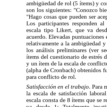
ambigüedad de rol (5 ítems) y con
son los siguientes: "Conozco bie
"Hago cosas que pueden ser acep
Los participantes responden al
escala tipo Likert, que va d
acuerdo. Elevadas puntuaciones e
relativamente a la ambigüedad y e
los análisis preliminares (ver s
ítems del cuestionario de estrés 
y un ítem de la escala de conflict
(alpha de Cronbach) obtenidos fu
para conflicto de rol.
Satisfacción en el trabajo
. Para 
la escala de satisfacción labor
escala consta de 8 ítems que se 
va desde 1: Totalmente insati