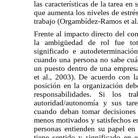
las características de la tarea en
que aumenta los niveles de estré
trabajo (Orgambídez-Ramos et al.
Frente al impacto directo del conf
la ambigüedad de rol fue tot
significado e autodeterminaci
cuando una persona no sabe cuál
un puesto dentro de una empres
et al., 2003). De acuerdo con la
posición en la organización debe
responsabilidades. Si los t
autoridad/autonomía y sus tare
cuando deban tomar decisiones (
menos motivados y satisfechos en 
personas entienden su papel en 
tiene sentido y significado en 