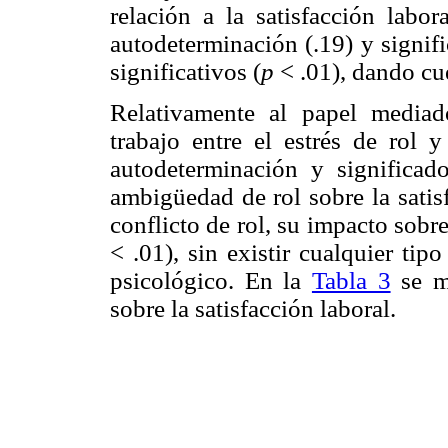
relación a la satisfacción labor
autodeterminación (.19) y signif
significativos (
p
< .01), dando cue
Relativamente al papel media
trabajo entre el estrés de rol y
autodeterminación y significad
ambigüedad de rol sobre la satis
conflicto de rol, su impacto sobre
< .01), sin existir cualquier ti
psicológico. En la
Tabla 3
se mu
sobre la satisfacción laboral.