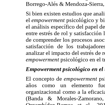
Borrego-Alés & Mendoza-Sierra,
Si bien existen estudios que analiz
el
empowerment
psicológico y bi
el análisis específico del papel d
entre estrés de rol y satisfacción
de comprender los procesos asocia
satisfacción de los trabajadore
analizar el impacto del estrés de r
empowerment
psicológico en el t
Empowerment psicológico en el 
El concepto de
empowerment
psi
años como un elemento fuer
organizacional como a la eficaci
(Banda & Morales-Zamorano, 
Orgambídez-Ramos et al., 201