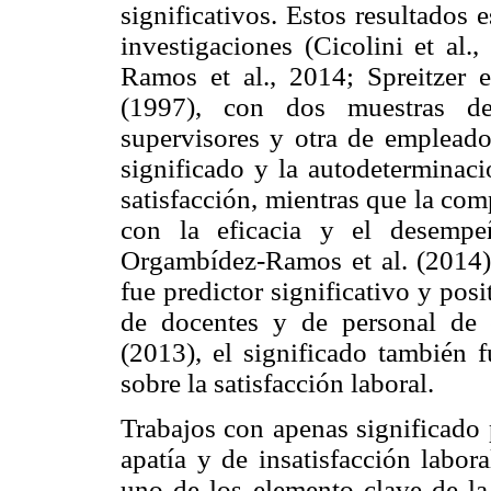
significativos. Estos resultados 
investigaciones (Cicolini et al.
Ramos et al., 2014; Spreitzer et
(1997), con dos muestras de
supervisores y otra de empleado
significado y la autodeterminaci
satisfacción, mientras que la co
con la eficacia y el desempe
Orgambídez-Ramos et al. (2014) 
fue predictor significativo y posi
de docentes y de personal de 
(2013), el significado también
sobre la satisfacción laboral.
Trabajos con apenas significado 
apatía y de insatisfacción labor
uno de los elemento clave de la 