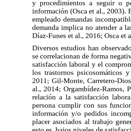
y procedimientos a seguir o p
información (Osca et al., 2003). 
empleado demandas incompatibles
demanda implica no atender a la
Díaz-Funes et al., 2016; Osca et a
Diversos estudios han observado
se correlacionan de forma negativ
satisfacción laboral y el compro
los trastornos psicosomáticos 
2011; Gil-Monte, Carretero-Di
al., 2014; Orgambídez-Ramos, 
relación a la satisfacción labor
persona cumplir con sus funcione
información y/o pedidos incompa
placer asociados al trabajo gen
esto es, bajos niveles de satisfacc