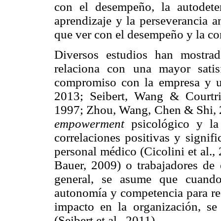
con el desempeño, la autodete
aprendizaje y la perseverancia an
que ver con el desempeño y la co
Diversos estudios han mostr
relaciona con una mayor sati
compromiso con la empresa y un
2013; Seibert, Wang & Courtri
1997; Zhou, Wang, Chen & Shi, 20
empowerment
psicológico y la 
correlaciones positivas y signif
personal médico (Cicolini et al.
Bauer, 2009) o trabajadores de
general, se asume que cuando
autonomía y competencia para rea
impacto en la organización, se
(Seibert et al., 2011).