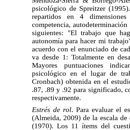
Mendoza-Sierra & Borrego-Alé
psicológico de Spreitzer (1995)
repartidos en 4 dimensiones
competencia, autodeterminación 
siguientes: "El trabajo que ha
autonomía para hacer mi trabajo"
acuerdo con el enunciado de cad
va desde 1: Totalmente en desa
Mayores puntuaciones indic
psicológico en el lugar de tra
Cronbach) obtenida en el estudio
.87, .89 y .92 para significado,
respectivamente.
Estrés de rol
. Para evaluar el e
(Almeida, 2009) de la escala de 
(1970). Los 11 ítems del cuest