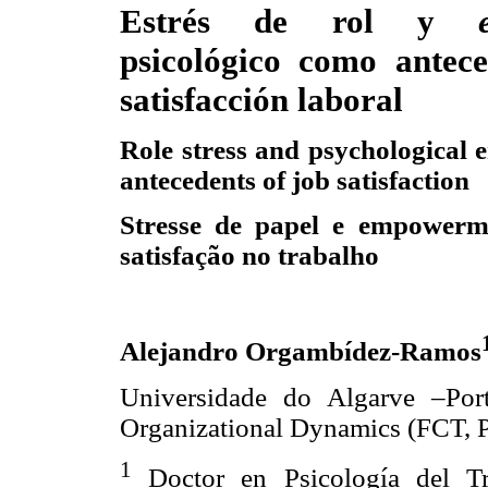
Estrés de rol y
psicológico como antece
satisfacción laboral
Role stress and psychological
antecedents of job satisfaction
Stresse de papel e empowerme
satisfação no trabalho
Alejandro Orgambídez-Ramos
Universidade do Algarve –Port
Organizational Dynamics (FCT, P
1
Doctor en Psicología del Tr