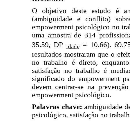
O objetivo deste estudo é an
(ambiguidade e conflito) sobr
empowerment psicológico no trab
uma amostra de 314 profission
35.59, DP
= 10.66). 69.75
idade
resultados mostraram que o efeit
no trabalho é direto, enquant
satisfação no trabalho é medi
significado do empowerment psi
devem centrar-se na prevençã
empowerment psicológico.
Palavras chave:
ambiguidade de
psicológico, satisfação no trabalh