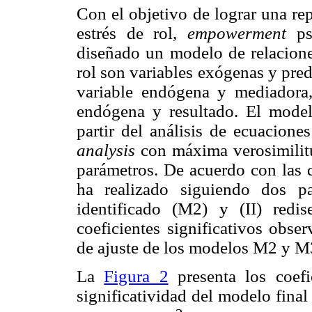
Con el objetivo de lograr una rep
estrés de rol,
empowerment
psi
diseñado un modelo de relacione
rol son variables exógenas y pred
variable endógena y mediadora, 
endógena y resultado. El mode
partir del análisis de ecuacione
analysis
con máxima verosimilit
parámetros. De acuerdo con las d
ha realizado siguiendo dos p
identificado (M2) y (II) red
coeficientes significativos obse
de ajuste de los modelos M2 y M
La
Figura 2
presenta los coefi
significatividad del modelo final