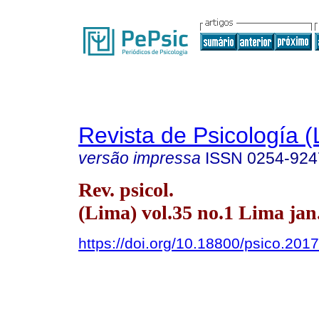
Revista de Psicología (
versão impressa
ISSN
0254-924
Rev. psicol.
(Lima) vol.35 no.1 Lima jan
https://doi.org/10.18800/psico.201