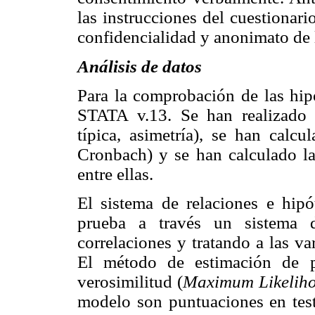
las instrucciones del cuestionari
confidencialidad y anonimato de 
Análisis de datos
Para la comprobación de las hipó
STATA v.13. Se han realizado a
típica, asimetría), se han calcu
Cronbach) y se han calculado las
entre ellas.
El sistema de relaciones e hipó
prueba a través un sistema d
correlaciones y tratando a las v
El método de estimación de p
verosimilitud (
Maximum Likelih
modelo son puntuaciones en test