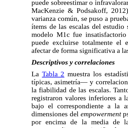
puede sobreestimar o infravalorar
MacKenzie & Podsakoff, 2012).
varianza común, se puso a prueb
ítems de las escalas del estudio 
modelo M1c fue insatisfactorio
puede excluirse totalmente el 
afectar de forma significativa a la
Descriptivos y correlaciones
La
Tabla 2
muestra los estadíst
típicas, asimetría— y correlacion
la fiabilidad de las escalas. Ta
registraron valores inferiores a 
bajo el correspondiente a la 
dimensiones del
empowerment
ps
por encima de la media de la