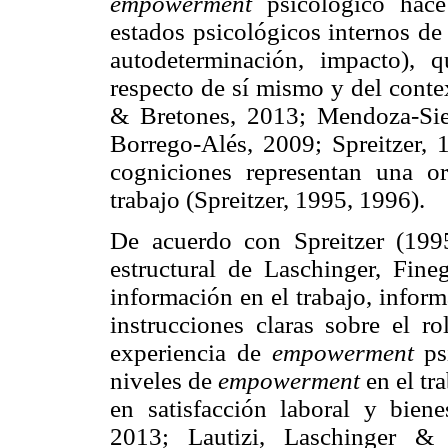
empowerment
psicológico hace
estados psicológicos internos de
autodeterminación, impacto), 
respecto de sí mismo y del conte
& Bretones, 2013; Mendoza-Sie
Borrego-Alés, 2009; Spreitzer,
cogniciones representan una or
trabajo (Spreitzer, 1995, 1996).
De acuerdo con Spreitzer (19
estructural de Laschinger, Fine
información en el trabajo, inform
instrucciones claras sobre el ro
experiencia de
empowerment
psi
niveles de
empowerment
en el tr
en satisfacción laboral y biene
2013; Lautizi, Laschinger &