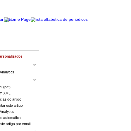
ersonalizados
Analytics
l (pdf)
em XML
cias do artigo
tar este artigo
Analytics
o automática
ste artigo por email