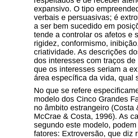
respeitados e de receber aten
expansivo. O tipo empreended
verbais e persuasivas; é extro
a ser bem sucedido em posiçõ
tende a controlar os afetos e 
rigidez, conformismo, inibição
criatividade. As descrições 
dos interesses com traços de 
que os interesses seriam a 
área específica da vida, qual 
No que se refere especificame
modelo dos Cinco Grandes Fa
no âmbito estrangeiro (Costa
McCrae & Costa, 1996). As car
segundo este modelo, podem 
fatores: Extroversão, que diz 