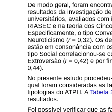
De modo geral, foram encont
resultados da investigação d
universitários, avaliados co
RIASEC e na teoria dos Cinco
Especificamente, o tipo Conv
Neuroticismo (
r
= 0,32). Os de
estão em consonância com os 
tipo Social correlacionou-se 
Extroversão (
r
= 0,42) e por fi
0,44).
No presente estudo procedeu
qual foram consideradas as f
tipologias do ATPH. A
Tabela 
resultados.
Foi possível verificar que as 