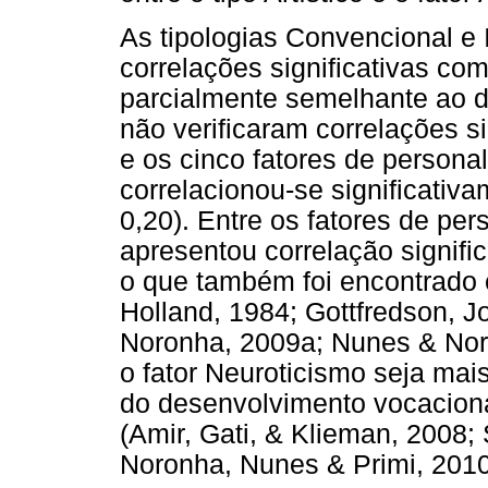
As tipologias Convencional e 
correlações significativas co
parcialmente semelhante ao 
não verificaram correlações si
e os cinco fatores de personal
correlacionou-se significativ
0,20). Entre os fatores de pe
apresentou correlação signifi
o que também foi encontrado 
Holland, 1984; Gottfredson, 
Noronha, 2009a; Nunes & Noro
o fator Neuroticismo seja mais
do desenvolvimento vocacional
(Amir, Gati, & Klieman, 2008;
Noronha, Nunes & Primi, 2010