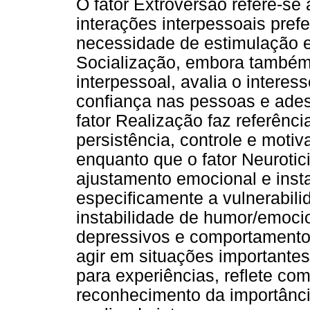
O fator Extroversão refere-se
interações interpessoais prefe
necessidade de estimulação e
Socialização, embora també
interpessoal, avalia o interes
confiança nas pessoas e ades
fator Realização faz referênc
persistência, controle e motiv
enquanto que o fator Neurotic
ajustamento emocional e inst
especificamente a vulnerabili
instabilidade de humor/emoci
depressivos e comportamentos
agir em situações importantes
para experiências, reflete co
reconhecimento da importânci