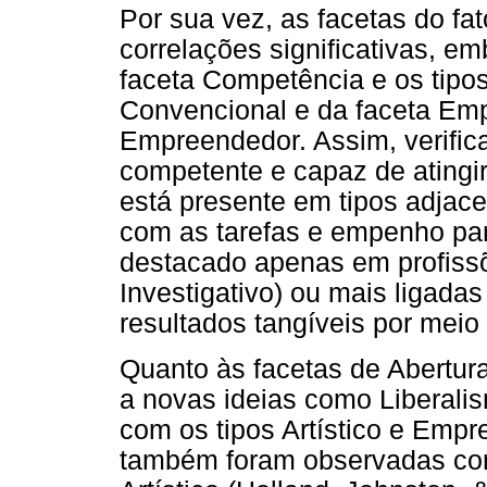
Por sua vez, as facetas do fa
correlações significativas, e
faceta Competência e os tipo
Convencional e da faceta Emp
Empreendedor. Assim, verifica
competente e capaz de atingir
está presente em tipos adjac
com as tarefas e empenho par
destacado apenas em profissõe
Investigativo) ou mais ligadas
resultados tangíveis por meio
Quanto às facetas de Abertura
a novas ideias como Liberali
com os tipos Artístico e Emp
também foram observadas corr