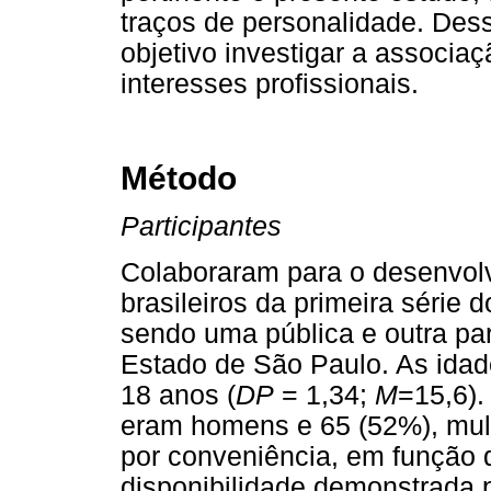
traços de personalidade. Des
objetivo investigar a associaç
interesses profissionais.
Método
Participantes
Colaboraram para o desenvol
brasileiros da primeira série
sendo uma pública e outra part
Estado de São Paulo. As idad
18 anos (
DP
= 1,34;
M
=15,6).
eram homens e 65 (52%), mulh
por conveniência, em função 
disponibilidade demonstrada p