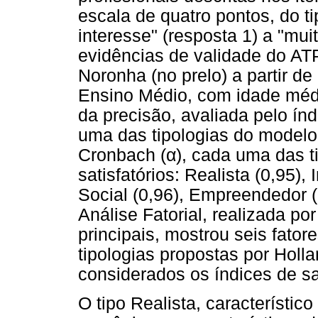
escala de quatro pontos, do t
interesse" (resposta 1) a "mui
evidências de validade do AT
Noronha (no prelo) a partir d
Ensino Médio, com idade méd
da precisão, avaliada pelo ín
uma das tipologias do modelo
Cronbach (α), cada uma das t
satisfatórios: Realista (0,95), I
Social (0,96), Empreendedor (
Análise Fatorial, realizada 
principais, mostrou seis fator
tipologias propostas por Holla
considerados os índices de sa
O tipo Realista, característic