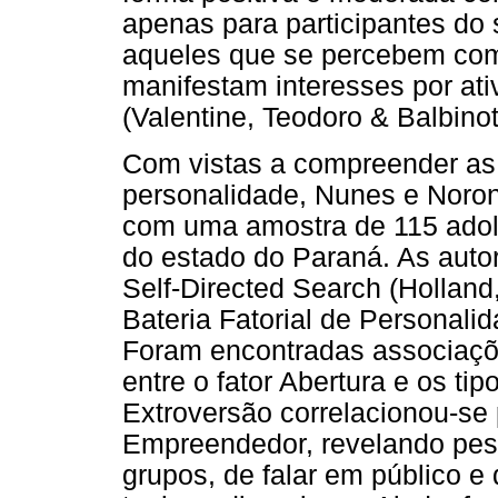
apenas para participantes do 
aqueles que se percebem co
manifestam interesses por at
(Valentine, Teodoro & Balbinot
Com vistas a compreender as 
personalidade, Nunes e Noro
com uma amostra de 115 adol
do estado do Paraná. As auto
Self-Directed Search (Hollan
Bateria Fatorial de Personali
Foram encontradas associaçõe
entre o fator Abertura e os tipo
Extroversão correlacionou-se 
Empreendedor, revelando pes
grupos, de falar em público e 