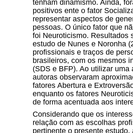
tenham dinamismo. Ainda, for
positivos ente o fator Sociali
representar aspectos de gene
pessoas. O único fator que nã
foi Neuroticismo. Resultados
estudo de Nunes e Noronha (2
profissionais e traços de per
brasileiros, com os mesmos 
(SDS e BFP). Ao utilizar uma 
autoras observaram aproximaçõ
fatores Abertura e Extroversão
enquanto os fatores Neurotic
de forma acentuada aos intere
Considerando que os interess
relação com as escolhas profi
pertinente o presente estudo