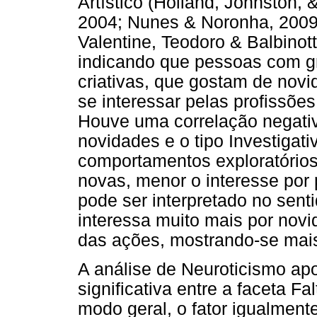
Artístico (Holland, Johnston,
2004; Nunes & Noronha, 2009
Valentine, Teodoro & Balbinot
indicando que pessoas com gr
criativas, que gostam de novi
se interessar pelas profissões
Houve uma correlação negativ
novidades e o tipo Investigat
comportamentos exploratórios
novas, menor o interesse por p
pode ser interpretado no senti
interessa muito mais por nov
das ações, mostrando-se mais
A análise de Neuroticismo ap
significativa entre a faceta Fa
modo geral, o fator igualment