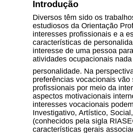
Introdução
Diversos têm sido os trabalho
estudiosos da Orientação Pro
interesses profissionais e a e
características de personalid
interesse de uma pessoa par
atividades ocupacionais nada
personalidade. Na perspectiva
preferências vocacionais vão
profissionais por meio da int
aspectos motivacionais interno
interesses vocacionais podem 
Investigativo, Artístico, Soc
(conhecidos pela sigla RIAS
características gerais associ