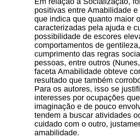
Em relação à Socialização, f
positivas entre Amabilidade e 
que indica que quanto maior o
caracterizadas pela ajuda e c
possibilidade de escores ele
comportamentos de gentileza
cumprimento das regras socia
pessoas, entre outros (Nunes, 
faceta Amabilidade obteve cor
resultado que também corrobo
Para os autores, isso se just
interesses por ocupações que 
imaginação e de pouco envol
tendem a buscar atividades o
cuidado com o outro, justamen
amabilidade.