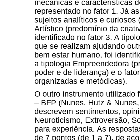
mecânicas e características d
representado no fator 1. Já as
sujeitos analíticos e curiosos (
Artístico (predomínio da criat
identificado no fator 3. A tip
que se realizam ajudando ou
bem estar humano, foi identifi
a tipologia Empreendedora (pr
poder e de liderança) e o fato
organizadas e metódicas).
O outro instrumento utilizado 
– BFP (Nunes, Hutz & Nunes, 
descrevem sentimentos, opini
Neuroticismo, Extroversão, So
para experiência. As resposta
de 7 pontos (de 1 a 7), de ac