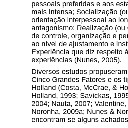
pessoais preferidas e aos es
mais intensa; Socialização (o
orientação interpessoal ao l
antagonismo; Realização (ou 
de controle, organização e pe
ao nível de ajustamento e ins
Experiência que diz respeito 
experiências (Nunes, 2005).
Diversos estudos propuseram-s
Cinco Grandes Fatores e os ti
Holland (Costa, McCrae, & Hol
Holland, 1993; Savickas, 199
2004; Nauta, 2007; Valentine,
Noronha, 2009a; Nunes & Nor
encontram-se alguns achados