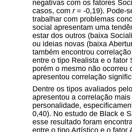
negativas com os fatores Soc
casos, com
r
= -0,19). Pode-s
trabalhar com problemas conc
social apresentam uma tendê
estar dos outros (baixa Socia
ou ideias novas (baixa Abertu
também encontrou correlação s
entre o tipo Realista e o fato
porém o mesmo não ocorreu co
apresentou correlação signific
Dentre os tipos avaliados pelo
apresentou a correlação mais 
personalidade, especificament
0,40). No estudo de Black e 
esse resultado foram encontra
entre o tipo Artístico e o fator