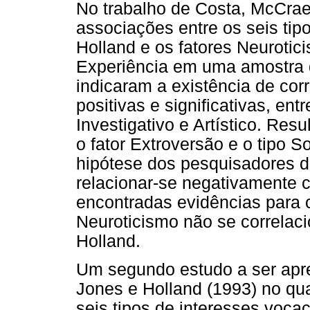
No trabalho de Costa, McCrae
associações entre os seis tip
Holland e os fatores Neurotic
Experiência em uma amostra 
indicaram a existência de cor
positivas e significativas, entr
Investigativo e Artístico. Res
o fator Extroversão e o tipo 
hipótese dos pesquisadores d
relacionar-se negativamente c
encontradas evidências para c
Neuroticismo não se correlac
Holland.
Um segundo estudo a ser apre
Jones e Holland (1993) no qua
seis tipos de interesses voca