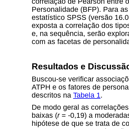
correlação de Pearson entre o
Personalidade (BFP). Para as 
estatístico SPSS (versão 16.
exposta a correlação dos tipo
e, na sequência, serão explo
com as facetas de personalid
Resultados e Discussã
Buscou-se verificar associaçõ
ATPH e os fatores de personal
descritos na
Tabela 1
.
De modo geral as correlações 
baixas (
r
= -0,19) a moderadas
hipótese de que se trata de c