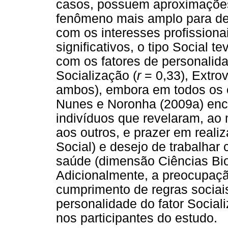
casos, possuem aproximações
fenômeno mais amplo para d
com os interesses profissionai
significativos, o tipo Social t
com os fatores de personalid
Socialização (
r
= 0,33), Extro
ambos), embora em todos os 
Nunes e Noronha (2009a) enc
indivíduos que revelaram, ao
aos outros, e prazer em realiz
Social) e desejo de trabalhar
saúde (dimensão Ciências Bio
Adicionalmente, a preocupaçã
cumprimento de regras sociais
personalidade do fator Socia
nos participantes do estudo.