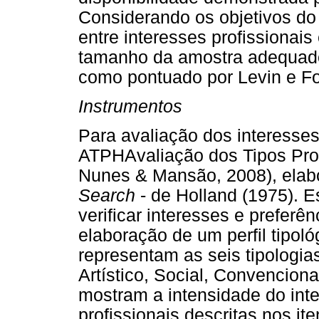
Considerando os objetivos do 
entre interesses profissionai
tamanho da amostra adequado 
como pontuado por Levin e Fo
Instrumentos
Para avaliação dos interesses 
ATPHAvaliação dos Tipos Profi
Nunes & Mansão, 2008), elab
Search
- de Holland (1975). E
verificar interesses e preferên
elaboração de um perfil tipol
representam as seis tipologias
Artístico, Social, Convencion
mostram a intensidade do inte
profissionais descritas nos i