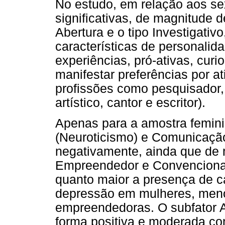
No estudo, em relação aos se
significativas, de magnitude d
Abertura e o tipo Investigativ
características de personalid
experiências, pró-ativas, cur
manifestar preferências por at
profissões como pesquisador, m
artístico, cantor e escritor).
Apenas para a amostra femini
(Neuroticismo) e Comunicaçã
negativamente, ainda que de m
Empreendedor e Convencional.
quanto maior a presença de c
depressão em mulheres, menor
empreendedoras. O subfator A
forma positiva e moderada co