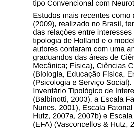
tipo Convencional com Neurot
Estudos mais recentes como o 
(2009), realizado no Brasil, 
das relações entre interesses
tipologia de Holland e o mode
autores contaram com uma am
graduandos das áreas de Ciên
Mecânica; Física), Ciências C
(Biologia, Educação Física, 
(Psicologia e Serviço Social).
Inventário Tipológico de Inter
(Balbinotti, 2003), a Escala F
Nunes, 2001), Escala Fatoria
Hutz, 2007a, 2007b) e Escala 
(EFA) (Vasconcellos & Hutz, 2