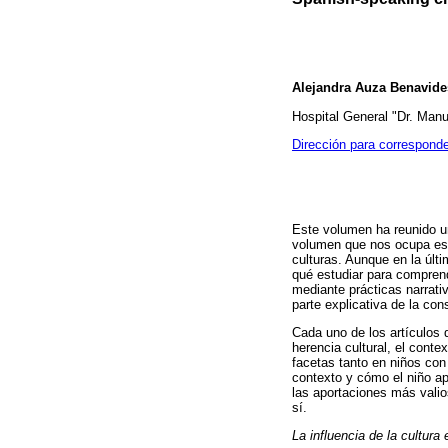
Alejandra Auza Benavide
Hospital General "Dr. Man
Dirección para correspond
Este volumen ha reunido una
volumen que nos ocupa es p
culturas. Aunque en la últ
qué estudiar para comprend
mediante prácticas narrati
parte explicativa de la con
Cada uno de los artículos 
herencia cultural, el conte
facetas tanto en niños con 
contexto y cómo el niño ap
las aportaciones más valio
sí.
La influencia de la cultura