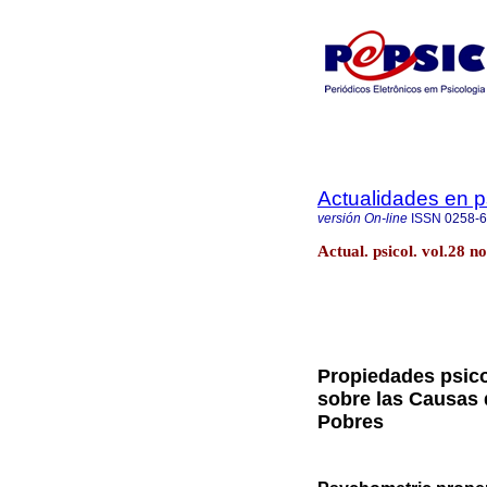
Actualidades en p
versión On-line
ISSN
0258-
Actual. psicol. vol.28 
Propiedades psico
sobre las Causas 
Pobres