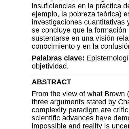
insuficiencias en la práctica 
ejemplo, la pobreza teórica) e
investigaciones cuantitativas y
se concluye que la formación 
sustentarse en una visión relat
conocimiento y en la confusión
Palabras clave:
Epistemología
objetividad.
ABSTRACT
From the view of what Brown (
three arguments stated by Chav
complexity paradigm are criti
scientific advances have demon
impossible and reality is unce