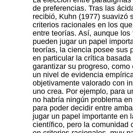
de preferencias. Tras las ácid
recibió, Kuhn (1977) suavizó 
criterios racionales en los que
entre teorías. Así, aunque los
pueden jugar un papel importa
teorías, la ciencia posee sus
en particular la crítica basad
garantizar su progreso, como
un nivel de evidencia empíric
objetivamente valorado con i
uno crea. Por ejemplo, para un
no habría ningún problema en
para poder decidir entre amba
jugar un papel importante en 
científico, pero la comunidad c
en criterios racionales, muy p