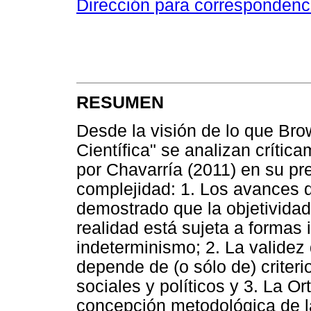
Dirección para correspondenc
RESUMEN
Desde la visión de lo que Br
Científica" se analizan críti
por Chavarría (2011) en su pr
complejidad: 1. Los avances 
demostrado que la objetividad 
realidad está sujeta a formas 
indeterminismo; 2. La validez 
depende de (o sólo de) criter
sociales y políticos y 3. La O
concepción metodológica de la