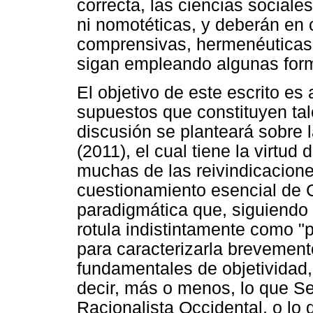
correcta, las ciencias sociale
ni nomotéticas, y deberán en
comprensivas, hermenéuticas 
sigan empleando algunas form
El objetivo de este escrito es
supuestos que constituyen ta
discusión se planteará sobre 
(2011), el cual tiene la virtu
muchas de las reivindicacione
cuestionamiento esencial de C
paradigmática que, siguiendo la
rotula indistintamente como "po
para caracterizarla brevemente
fundamentales de objetividad,
decir, más o menos, lo que Se
Racionalista Occidental, o lo