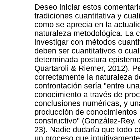
Deseo iniciar estos comentari
tradiciones cuantitativa y cuali
como se aprecia en la actual
naturaleza metodológica. La c
investigar con métodos cuantita
deben ser cuantitativos o cual
determinada postura epistemo
Quartaroli & Riemer, 2012). Pe
correctamente la naturaleza d
confrontación sería "entre una
conocimiento a través de proc
conclusiones numéricas, y una
producción de conocimientos 
constructivo" (González-Rey, c
23). Nadie dudaría que todo 
un proceso que intuitivamente