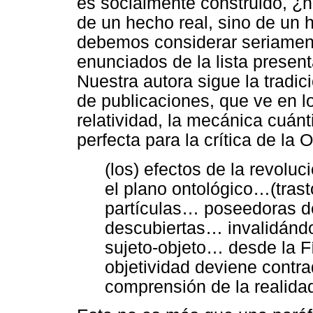
es socialmente construido, ¿n
de un hecho real, sino de un 
debemos considerar seriament
enunciados de la lista presen
Nuestra autora sigue la tradi
de publicaciones, que ve en l
relatividad, la mecánica cuánti
perfecta para la crítica de la 
(los) efectos de la revoluc
el plano ontológico…(trast
partículas… poseedoras d
descubiertas… invalidándo
sujeto-objeto… desde la F
objetividad deviene contra
comprensión de la realidad