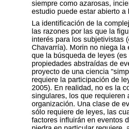
siempre como azarosas, incie
estudio puede estar abierto a l
La identificación de la comple
las razones por las que la fig
interés para los subjetivistas 
Chavarría). Morin no niega la 
que la búsqueda de leyes (es 
propiedades abstraídas de eve
proyecto de una ciencia "simp
requiere la participación de l
2005). En realidad, no es la 
singulares, los que requieren 
organización. Una clase de ev
sólo requiere de leyes, las cu
factores influirán en eventos 
piedra en particular requiere,