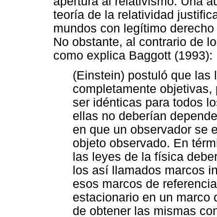
apertura al relativismo. Una a
teoría de la relatividad justif
mundos con legítimo derecho de
No obstante, al contrario de l
como explica Baggott (1993):
(Einstein) postuló que las 
completamente objetivas, 
ser idénticas para todos l
ellas no deberían depende
en que un observador se e
objeto observado. En térmi
las leyes de la física debe
los así llamados marcos in
esos marcos de referencia
estacionario en un marco 
de obtener las mismas con