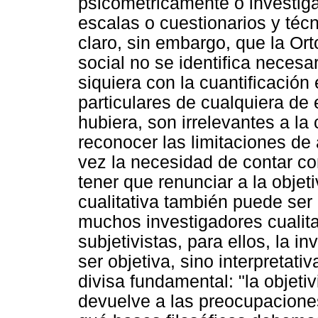
psicométricamente o investig
escalas o cuestionarios y téc
claro, sin embargo, que la Ort
social no se identifica necesa
siquiera con la cuantificación
particulares de cualquiera de
hubiera, son irrelevantes a la c
reconocer las limitaciones de
vez la necesidad de contar con
tener que renunciar a la objet
cualitativa también puede ser 
muchos investigadores cualit
subjetivistas, para ellos, la i
ser objetiva, sino interpretati
divisa fundamental: "la objetiv
devuelve a las preocupacione