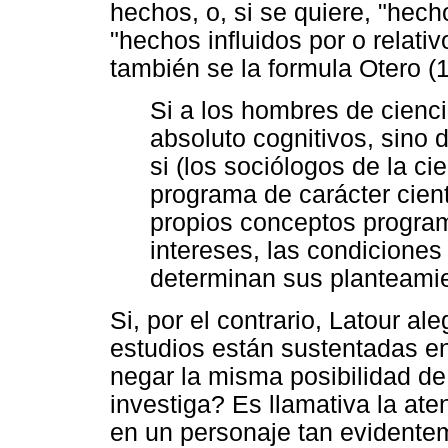
hechos, o, si se quiere, "hech
"hechos influidos por o relati
también se la formula Otero (
Si a los hombres de cienci
absoluto cognitivos, sino d
si (los sociólogos de la c
programa de carácter cient
propios conceptos program
intereses, las condiciones
determinan sus planteamie
Si, por el contrario, Latour a
estudios están sustentadas e
negar la misma posibilidad de 
investiga? Es llamativa la ate
en un personaje tan evidentem