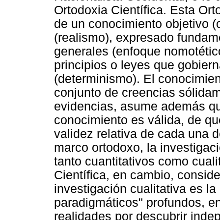
Ortodoxia Científica. Esta Ort
de un conocimiento objetivo (o
(realismo), expresado fundame
generales (enfoque nomotético
principios o leyes que gobie
(determinismo). El conocimien
conjunto de creencias sólida
evidencias, asume además qu
conocimiento es válida, de que
validez relativa de cada una d
marco ortodoxo, la investigac
tanto cuantitativos como cualit
Científica, en cambio, consid
investigación cualitativa es 
paradigmáticos" profundos, en
realidades por descubrir inde