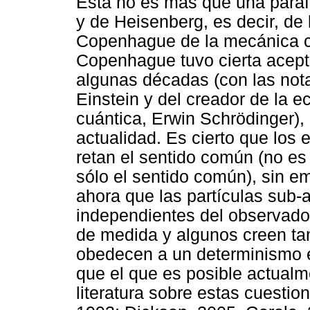
Esta no es más que una paráf
y de Heisenberg, es decir, de 
Copenhague de la mecánica cu
Copenhague tuvo cierta acept
algunas décadas (con las nota
Einstein y del creador de la 
cuántica, Erwin Schrödinger),
actualidad. Es cierto que los
retan el sentido común (no es 
sólo el sentido común), sin e
ahora que las partículas sub
independientes del observado
de medida y algunos creen ta
obedecen a un determinismo e
que el que es posible actual
literatura sobre estas cuestio