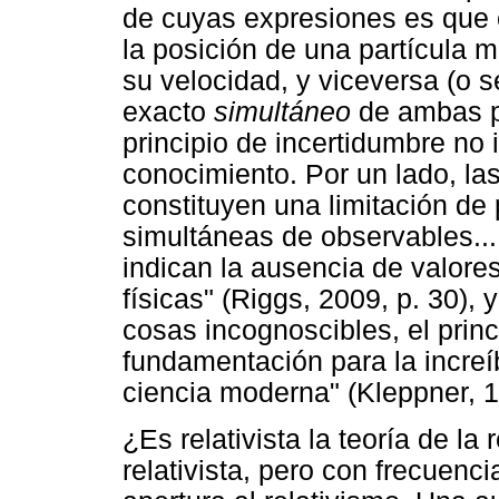
de cuyas expresiones es que
la posición de una partícula 
su velocidad, y viceversa (o 
exacto
simultáneo
de ambas pr
principio de incertidumbre no 
conocimiento. Por un lado, las
constituyen una limitación de 
simultáneas de observables....
indican la ausencia de valore
físicas" (Riggs, 2009, p. 30), 
cosas incognoscibles, el princ
fundamentación para la increí
ciencia moderna" (Kleppner, 1
¿Es relativista la teoría de la
relativista, pero con frecuenc