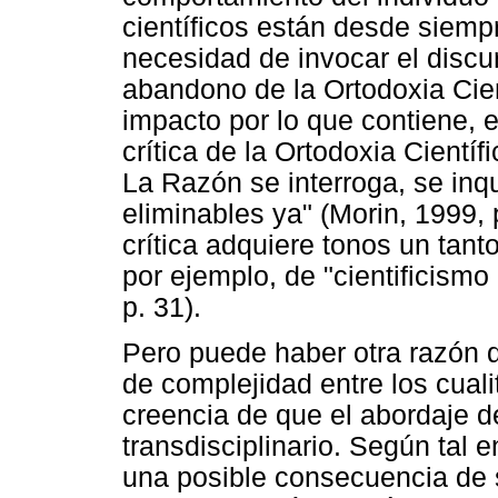
científicos están desde siemp
necesidad de invocar el discur
abandono de la Ortodoxia Cient
impacto por lo que contiene, e
crítica de la Ortodoxia Científ
La Razón se interroga, se inqu
eliminables ya" (Morin, 1999,
crítica adquiere tonos un tan
por ejemplo, de "cientificismo 
p. 31).
Pero puede haber otra razón q
de complejidad entre los cualit
creencia de que el abordaje 
transdisciplinario. Según tal 
una posible consecuencia de s