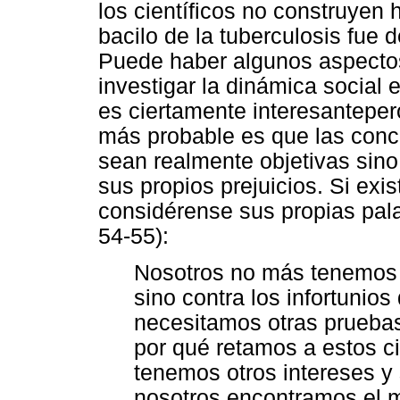
los científicos no construyen 
bacilo de la tuberculosis fue 
Puede haber algunos aspectos
investigar la dinámica social 
es ciertamente interesantepero
más probable es que las conc
sean realmente objetivas sino
sus propios prejuicios. Si exi
considérense sus propias pala
54-55):
Nosotros no más tenemos q
sino contra los infortunio
necesitamos otras pruebas,
por qué retamos a estos ci
tenemos otros intereses y
nosotros encontramos el mi