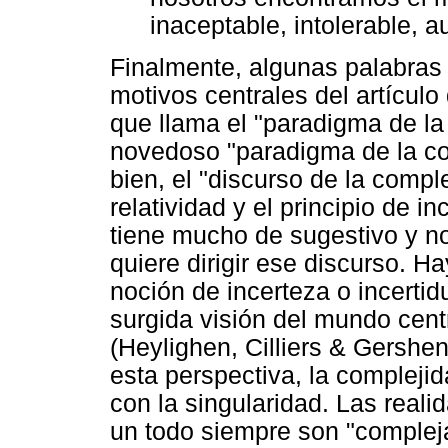
inaceptable, intolerable, a
Finalmente, algunas palabras 
motivos centrales del artículo
que llama el "paradigma de la 
novedoso "paradigma de la co
bien, el "discurso de la comp
relatividad y el principio de i
tiene mucho de sugestivo y no
quiere dirigir ese discurso. H
noción de incerteza o incerti
surgida visión del mundo cent
(Heylighen, Cilliers & Gersh
esta perspectiva, la compleji
con la singularidad. Las real
un todo siempre son "complej