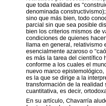
que toda realidad es "constru
denominada constructivismo); 
sino que más bien, todo conoc
parcial sin que sea posible dis
bien los criterios mismos de v
condiciones de quienes hacen 
llama en general, relativismo 
esencialmente azaroso o "caót
es más la tarea del científico 
conforme a los cuales el mun
nuevo marco epistemológico, l
es la que se dirige a la inter
transformación de la realidad 
cuantitativa, es decir, ortodo
En su artículo, Chavarría alu