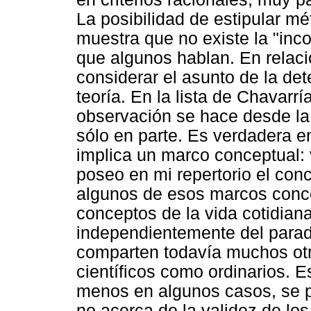
La posibilidad de estipular m
muestra que no existe la "inc
que algunos hablan. En relac
considerar el asunto de la de
teoría. En la lista de Chavarrí
observación se hace desde la 
sólo en parte. Es verdadera 
implica un marco conceptual: 
poseo en mi repertorio el conc
algunos de esos marcos conce
conceptos de la vida cotidiana.
independientemente del parad
comparten todavía muchos otr
científicos como ordinarios. 
menos en algunos casos, se pu
no acerca de la validez de lo