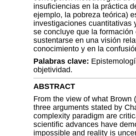
insuficiencias en la práctica 
ejemplo, la pobreza teórica) e
investigaciones cuantitativas y
se concluye que la formación 
sustentarse en una visión relat
conocimiento y en la confusión
Palabras clave:
Epistemología
objetividad.
ABSTRACT
From the view of what Brown (
three arguments stated by Chav
complexity paradigm are criti
scientific advances have demon
impossible and reality is unce