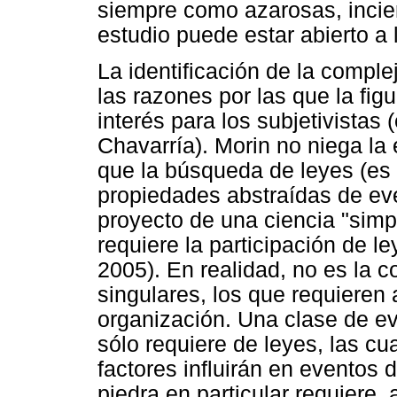
siempre como azarosas, incie
estudio puede estar abierto a l
La identificación de la comple
las razones por las que la fig
interés para los subjetivistas 
Chavarría). Morin no niega la 
que la búsqueda de leyes (es 
propiedades abstraídas de eve
proyecto de una ciencia "simp
requiere la participación de l
2005). En realidad, no es la 
singulares, los que requieren 
organización. Una clase de ev
sólo requiere de leyes, las cu
factores influirán en eventos 
piedra en particular requiere,