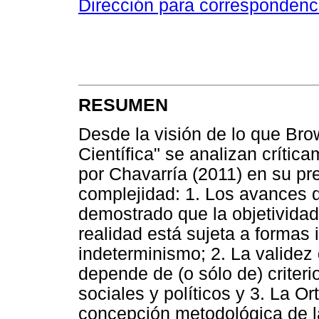
Dirección para correspondenc
RESUMEN
Desde la visión de lo que Br
Científica" se analizan críti
por Chavarría (2011) en su pr
complejidad: 1. Los avances 
demostrado que la objetividad 
realidad está sujeta a formas 
indeterminismo; 2. La validez 
depende de (o sólo de) criter
sociales y políticos y 3. La O
concepción metodológica de la