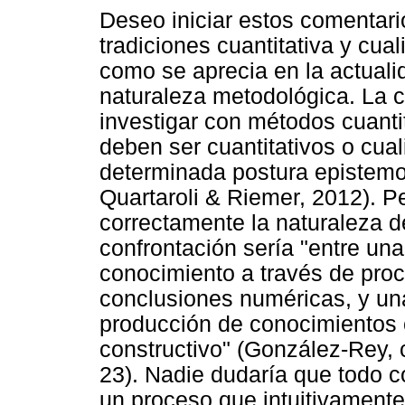
Deseo iniciar estos comentari
tradiciones cuantitativa y cuali
como se aprecia en la actual
naturaleza metodológica. La c
investigar con métodos cuantita
deben ser cuantitativos o cual
determinada postura epistemo
Quartaroli & Riemer, 2012). Pe
correctamente la naturaleza d
confrontación sería "entre una
conocimiento a través de proc
conclusiones numéricas, y una
producción de conocimientos 
constructivo" (González-Rey, c
23). Nadie dudaría que todo 
un proceso que intuitivamente