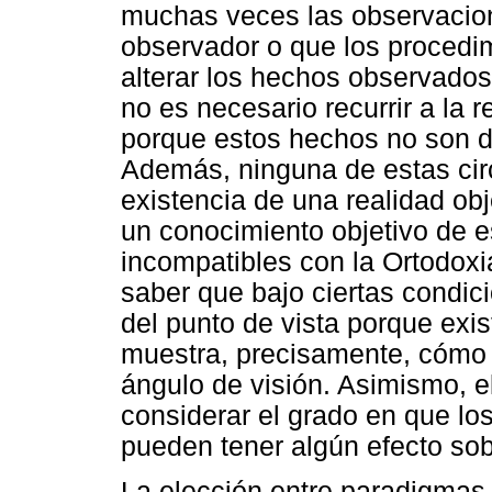
muchas veces las observacion
observador o que los procedi
alterar los hechos observados
no es necesario recurrir a la r
porque estos hechos no son de
Además, ninguna de estas circ
existencia de una realidad obj
un conocimiento objetivo de e
incompatibles con la Ortodoxi
saber que bajo ciertas condi
del punto de vista porque exis
muestra, precisamente, cómo 
ángulo de visión. Asimismo, e
considerar el grado en que lo
pueden tener algún efecto so
La elección entre paradigmas