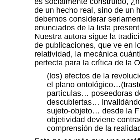
es socialmente construido, ¿n
de un hecho real, sino de un 
debemos considerar seriament
enunciados de la lista presen
Nuestra autora sigue la tradi
de publicaciones, que ve en l
relatividad, la mecánica cuánti
perfecta para la crítica de la 
(los) efectos de la revoluc
el plano ontológico…(trast
partículas… poseedoras d
descubiertas… invalidándo
sujeto-objeto… desde la F
objetividad deviene contra
comprensión de la realidad