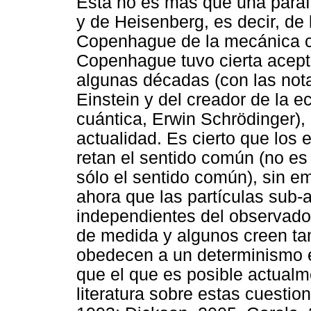
Esta no es más que una paráf
y de Heisenberg, es decir, de 
Copenhague de la mecánica cu
Copenhague tuvo cierta acept
algunas décadas (con las nota
Einstein y del creador de la 
cuántica, Erwin Schrödinger),
actualidad. Es cierto que los
retan el sentido común (no es 
sólo el sentido común), sin e
ahora que las partículas sub
independientes del observado
de medida y algunos creen ta
obedecen a un determinismo e
que el que es posible actual
literatura sobre estas cuestio