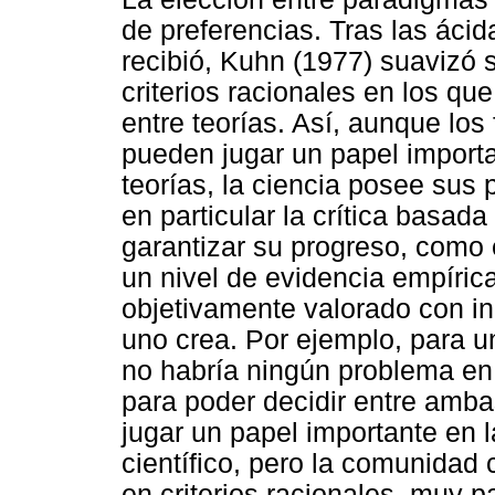
de preferencias. Tras las ácid
recibió, Kuhn (1977) suavizó 
criterios racionales en los que
entre teorías. Así, aunque los
pueden jugar un papel importa
teorías, la ciencia posee sus
en particular la crítica basad
garantizar su progreso, como
un nivel de evidencia empíric
objetivamente valorado con i
uno crea. Por ejemplo, para un
no habría ningún problema en
para poder decidir entre amba
jugar un papel importante en 
científico, pero la comunidad c
en criterios racionales, muy p