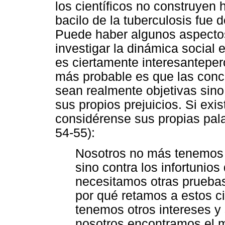
los científicos no construyen 
bacilo de la tuberculosis fue 
Puede haber algunos aspectos
investigar la dinámica social 
es ciertamente interesantepero
más probable es que las conc
sean realmente objetivas sino
sus propios prejuicios. Si exi
considérense sus propias pala
54-55):
Nosotros no más tenemos q
sino contra los infortunio
necesitamos otras pruebas,
por qué retamos a estos ci
tenemos otros intereses y
nosotros encontramos el mi