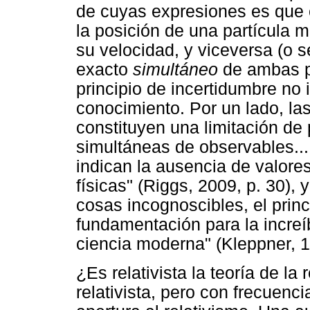
de cuyas expresiones es que
la posición de una partícula 
su velocidad, y viceversa (o 
exacto
simultáneo
de ambas pr
principio de incertidumbre no 
conocimiento. Por un lado, las
constituyen una limitación de 
simultáneas de observables....
indican la ausencia de valore
físicas" (Riggs, 2009, p. 30), 
cosas incognoscibles, el princ
fundamentación para la increí
ciencia moderna" (Kleppner, 1
¿Es relativista la teoría de la
relativista, pero con frecuenc