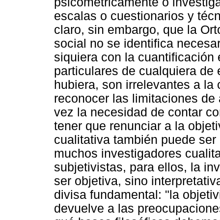
psicométricamente o investig
escalas o cuestionarios y téc
claro, sin embargo, que la Ort
social no se identifica necesa
siquiera con la cuantificación
particulares de cualquiera de
hubiera, son irrelevantes a la c
reconocer las limitaciones de
vez la necesidad de contar con
tener que renunciar a la objet
cualitativa también puede ser 
muchos investigadores cualit
subjetivistas, para ellos, la i
ser objetiva, sino interpretati
divisa fundamental: "la objetiv
devuelve a las preocupacione