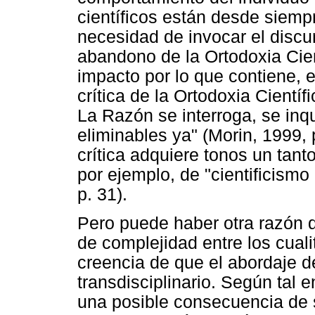
científicos están desde siemp
necesidad de invocar el discur
abandono de la Ortodoxia Cient
impacto por lo que contiene, e
crítica de la Ortodoxia Científ
La Razón se interroga, se inqu
eliminables ya" (Morin, 1999,
crítica adquiere tonos un tan
por ejemplo, de "cientificismo 
p. 31).
Pero puede haber otra razón q
de complejidad entre los cualit
creencia de que el abordaje 
transdisciplinario. Según tal 
una posible consecuencia de s