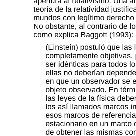
apertura al relativismo. Una a
teoría de la relatividad justif
mundos con legítimo derecho de
No obstante, al contrario de l
como explica Baggott (1993):
(Einstein) postuló que las 
completamente objetivas, 
ser idénticas para todos l
ellas no deberían depende
en que un observador se e
objeto observado. En térmi
las leyes de la física debe
los así llamados marcos in
esos marcos de referencia
estacionario en un marco 
de obtener las mismas con