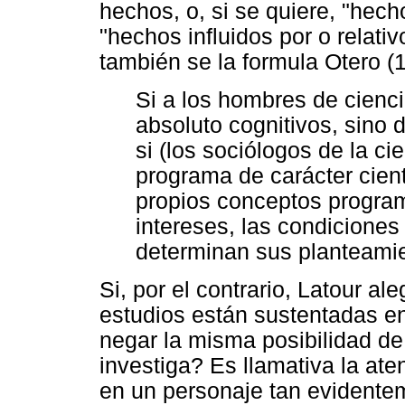
hechos, o, si se quiere, "hech
"hechos influidos por o relati
también se la formula Otero (
Si a los hombres de cienci
absoluto cognitivos, sino d
si (los sociólogos de la c
programa de carácter cient
propios conceptos program
intereses, las condiciones
determinan sus planteamie
Si, por el contrario, Latour a
estudios están sustentadas e
negar la misma posibilidad de 
investiga? Es llamativa la ate
en un personaje tan evidentem