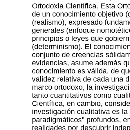
Ortodoxia Científica. Esta Ort
de un conocimiento objetivo (o
(realismo), expresado fundame
generales (enfoque nomotético
principios o leyes que gobie
(determinismo). El conocimien
conjunto de creencias sólida
evidencias, asume además qu
conocimiento es válida, de que
validez relativa de cada una d
marco ortodoxo, la investigac
tanto cuantitativos como cualit
Científica, en cambio, consid
investigación cualitativa es 
paradigmáticos" profundos, en
realidades por descubrir inde