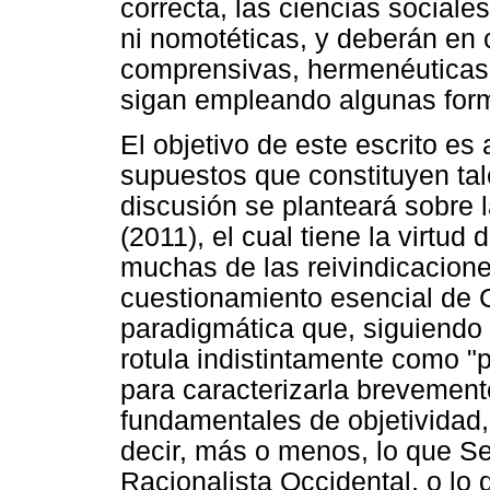
correcta, las ciencias sociale
ni nomotéticas, y deberán en
comprensivas, hermenéuticas 
sigan empleando algunas form
El objetivo de este escrito es
supuestos que constituyen ta
discusión se planteará sobre 
(2011), el cual tiene la virtu
muchas de las reivindicacione
cuestionamiento esencial de C
paradigmática que, siguiendo la
rotula indistintamente como "po
para caracterizarla brevemente
fundamentales de objetividad,
decir, más o menos, lo que Se
Racionalista Occidental, o lo