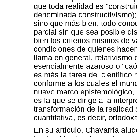
que toda realidad es "constru
denominada constructivismo); 
sino que más bien, todo conoc
parcial sin que sea posible dis
bien los criterios mismos de v
condiciones de quienes hacen 
llama en general, relativismo 
esencialmente azaroso o "caót
es más la tarea del científico 
conforme a los cuales el mun
nuevo marco epistemológico, l
es la que se dirige a la inter
transformación de la realidad 
cuantitativa, es decir, ortodo
En su artículo, Chavarría alu