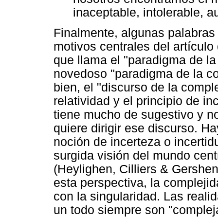
inaceptable, intolerable, a
Finalmente, algunas palabras 
motivos centrales del artículo
que llama el "paradigma de la 
novedoso "paradigma de la co
bien, el "discurso de la comp
relatividad y el principio de i
tiene mucho de sugestivo y no
quiere dirigir ese discurso. H
noción de incerteza o incerti
surgida visión del mundo cent
(Heylighen, Cilliers & Gersh
esta perspectiva, la compleji
con la singularidad. Las real
un todo siempre son "complej