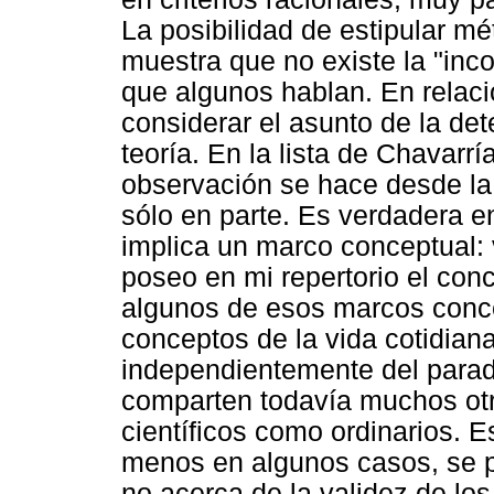
La posibilidad de estipular m
muestra que no existe la "inc
que algunos hablan. En relac
considerar el asunto de la de
teoría. En la lista de Chavarrí
observación se hace desde la 
sólo en parte. Es verdadera 
implica un marco conceptual: 
poseo en mi repertorio el conc
algunos de esos marcos conce
conceptos de la vida cotidiana.
independientemente del parad
comparten todavía muchos otr
científicos como ordinarios. 
menos en algunos casos, se pu
no acerca de la validez de lo