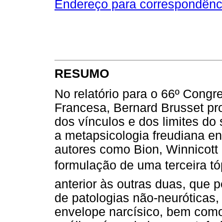
Endereço para correspondênc
RESUMO
No relatório para o 66º Congr
Francesa, Bernard Brusset pr
dos vínculos e dos limites do
a metapsicologia freudiana en
autores como Bion, Winnicott 
formulação de uma terceira tópi
anterior às outras duas, que 
de patologias não-neuróticas, 
envelope narcísico, bem como 