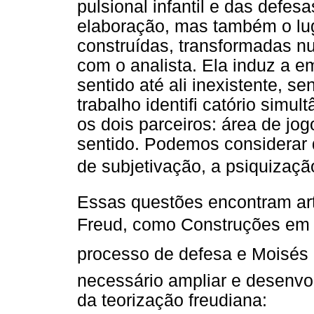
pulsional infantil e das defes
elaboração, mas também o lug
construídas, transformadas n
com o analista. Ela induz a 
sentido até ali inexistente, s
trabalho identifi catório simu
os dois parceiros: área de jo
sentido. Podemos considerar 
de subjetivação, a psiquização
Essas questões encontram art
Freud, como Construções em a
processo de defesa e Moisés
necessário ampliar e desenvo
da teorização freudiana: