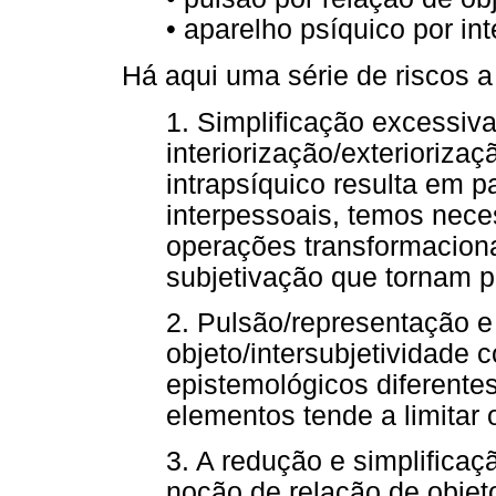
• aparelho psíquico por in
Há aqui uma série de riscos a
1. Simplificação excessiv
interiorização/exterioriza
intrapsíquico resulta em p
interpessoais, temos nece
operações transformaciona
subjetivação que tornam po
2. Pulsão/representação e
objeto/intersubjetividade 
epistemológicos diferente
elementos tende a limitar 
3. A redução e simplifica
noção de relação de objeto