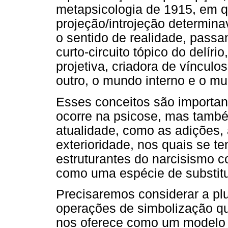
metapsicologia de 1915, em 
projeção/introjeção determina
o sentido de realidade, passa
curto-circuito tópico do delír
projetiva, criadora de vínculo
outro, o mundo interno e o mu
Esses conceitos são importan
ocorre na psicose, mas també
atualidade, como as adições,
exterioridade, nos quais se te
estruturantes do narcisismo 
como uma espécie de substitu
Precisaremos considerar a plu
operações de simbolização que
nos oferece como um modelo a