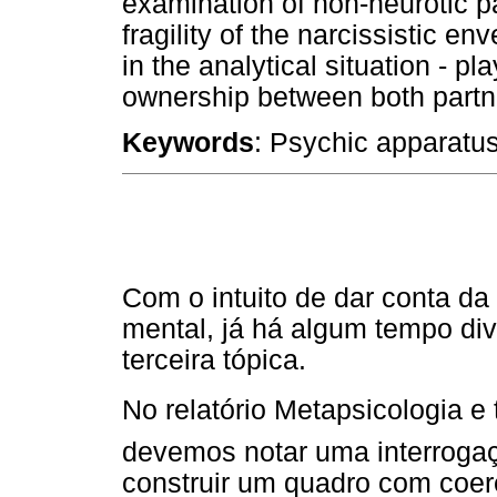
examination of non-neurotic p
fragility of the narcissistic e
in the analytical situation - 
ownership between both partn
Keywords
: Psychic apparatus
Com o intuito de dar conta da
mental, já há algum tempo d
terceira tópica.
No relatório Metapsicologia e t
devemos notar uma interrogaç
construir um quadro com coerên