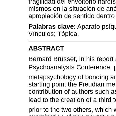
fragilidad del envoltorio narcí
mismos en la situación de anál
apropiación de sentido dentro 
Palabras clave
: Aparato psíq
Vínculos; Tópica.
ABSTRACT
Bernard Brusset, in his repor
Psychoanalysts Conference, p
metapsychology of bonding and 
starting point the Freudian m
contribution of authors such a
lead to the creation of a third t
prior to the two others, which