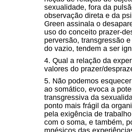
sexualidade, fora da pulsã
observação direta e da psi
Green assinala o desapare
uso do conceito prazer-de
perversão, transgressão e
do vazio, tendem a ser ig
4. Qual a relação da exper
valores do prazer/despraz
5. Não podemos esquecer 
ao somático, evoca a pote
transgressiva da sexualid
ponto mais frágil da organ
pela exigência de trabalh
com o soma, e também, po
mnésicos das experiências