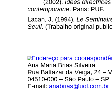
____ (2002).
Idées directrice
contemporaine
. Paris: PUF.
Lacan, J. (1994).
Le Seminaire.
Seuil
. (Trabalho original pub
Endereço para coorespondê
Ana Maria Brias Silveira
Rua Baltazar da Veiga, 24 – 
04510-000 – São Paulo – SP
E-mail:
anabrias@uol.com.br