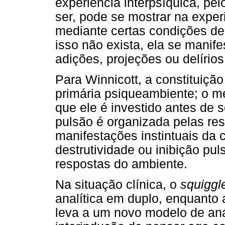
experiência interpsíquica, pel
ser, pode se mostrar na exper
mediante certas condições de
isso não exista, ela se manif
adições, projeções ou delírios
Para Winnicott, a constituiçã
primária psiqueambiente; o m
que ele é investido antes de 
pulsão é organizada pelas re
manifestações instintuais da 
destrutividade ou inibição pu
respostas do ambiente.
Na situação clínica, o
squiggl
analítica em duplo, enquanto a
leva a um novo modelo de anál