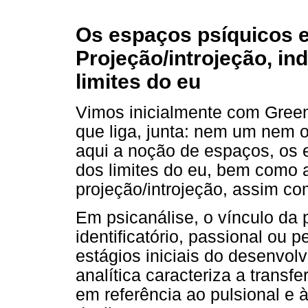
Os espaços psíquicos e
Projeção/introjeção, in
limites do eu
Vimos inicialmente com Green
que liga, junta: nem um nem o
aqui a noção de espaços, os e
dos limites do eu, bem como
projeção/introjeção, assim co
Em psicanálise, o vínculo da p
identificatório, passional ou p
estágios iniciais do desenvolv
analítica caracteriza a transf
em referência ao pulsional e 