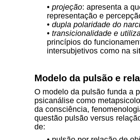
•
projeção
: apresenta a qu
representação e percepçã
•
dupla polaridade do narc
•
transicionalidade e utili
princípios do funcionamen
intersubjetivos como na si
Modelo da pulsão e rel
O modelo da pulsão funda a p
psicanálise como metapsicolo
da consciência, fenomenologi
questão pulsão versus relação
de:
• pulsão por relação de ob