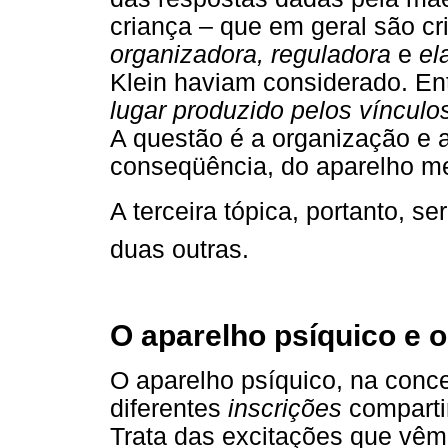
criança – que em geral são cr
organizadora, reguladora
e
el
Klein haviam considerado. E
lugar produzido pelos vínculo
A questão é a organização e a
conseqüência, do aparelho m
A terceira tópica, portanto, ser
duas outras.
O aparelho psíquico e o 
O aparelho psíquico, na concei
diferentes
inscrições
comparti
Trata das excitações que vêm d