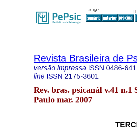
Revista Brasileira de P
versão impressa
ISSN
0486-64
line
ISSN
2175-3601
Rev. bras. psicanál v.41 n.1
Paulo mar. 2007
TERC