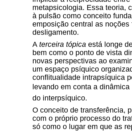
metapsicologia. Essa teoria, 
à pulsão como conceito fund
emposição central as noções 
desligamento.
A
terceira tópica
está longe de
bem como o ponto de vista di
novas perspectivas ao examin
um espaço psíquico organizad
conflitualidade intrapsíquica 
levando em conta a dinâmica do 
do interpsíquico.
O conceito de transferência, 
com o próprio processo do tr
só como o lugar em que as re