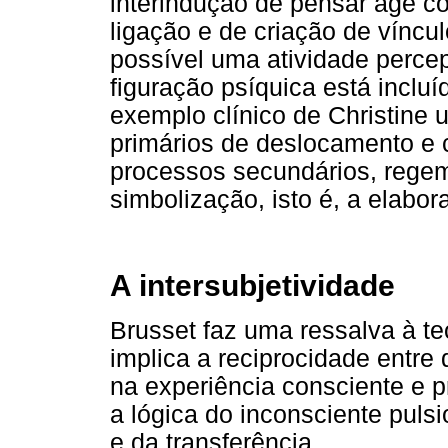
interindução de pensar age c
ligação e de criação de víncul
possível uma atividade percept
figuração psíquica está inclu
exemplo clínico de Christine
primários de deslocamento e
processos secundários, regem
simbolização, isto é, a elabor
A intersubjetividade
Brusset faz uma ressalva à teo
implica a reciprocidade entre d
na experiência consciente e 
a lógica do inconsciente pulsio
e da transferência.