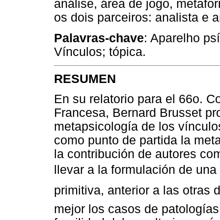
análise, área de jogo, metafo
os dois parceiros: analista e 
Palavras-chave
: Aparelho ps
Vínculos; tópica.
RESUMEN
En su relatorio para el 66o. 
Francesa, Bernard Brusset pro
metapsicología de los vínculos
como punto de partida la meta
la contribución de autores co
llevar a la formulación de una 
primitiva, anterior a las otra
mejor los casos de patologías