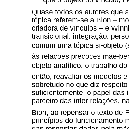
Quase todos os autores que a
tópica referem-se a Bion – mod
criadora de vínculos – e Winni
transicional, integração, per
comum uma tópica si-objeto (
às relações precoces mãe-be
objeto analítico, o trabalho do
então, reavaliar os modelos e
sobretudo no que diz respeit
suficientemente: o papel das 
parceiro das inter-relações, n
Bion, ao repensar o texto de 
princípios do funcionamento m
das respostas dadas pela mãe 