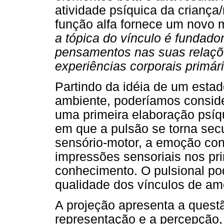
atividade psíquica da criança
função alfa fornece um novo m
a tópica do vínculo é fundado
pensamentos nas suas relaç
experiências corporais primár
Partindo da idéia de um estado
ambiente, poderíamos conside
uma primeira elaboração psíq
em que a pulsão se torna sec
sensório-motor, a emoção co
impressões sensoriais nos pri
conhecimento. O pulsional p
qualidade dos vínculos de am
A projeção apresenta a questã
representação e a percepção, 