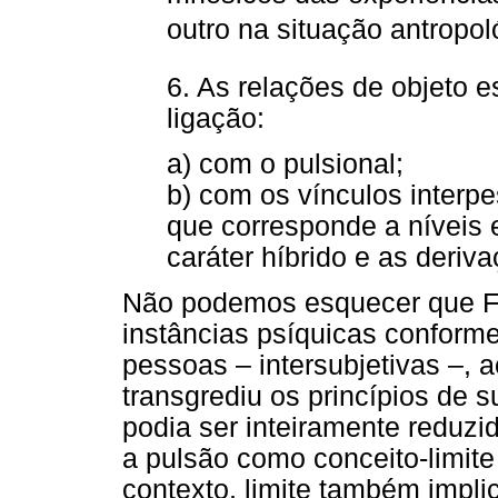
outro na situação antropo
6. As relações de objeto e
ligação:
a) com o pulsional;
b) com os vínculos interpe
que corresponde a níveis 
caráter híbrido e as deriv
Não podemos esquecer que Fr
instâncias psíquicas conform
pessoas – intersubjetivas –,
transgrediu os princípios de s
podia ser inteiramente reduzid
a pulsão como conceito-limite
contexto, limite também impl