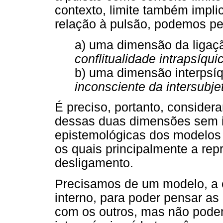
contexto, limite também impl
relação à pulsão, podemos p
a) uma dimensão da liga
conflitualidade intrapsíqui
b) uma dimensão interpsí
inconsciente da intersubje
É preciso, portanto, considera
dessas duas dimensões sem i
epistemológicas dos modelos 
os quais principalmente a rep
desligamento.
Precisamos de um modelo, a 
interno, para poder pensar as
com os outros, mas não pode