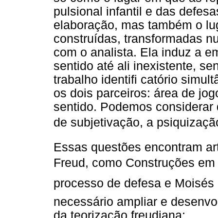
pulsional infantil e das defes
elaboração, mas também o lug
construídas, transformadas n
com o analista. Ela induz a 
sentido até ali inexistente, s
trabalho identifi catório simu
os dois parceiros: área de jo
sentido. Podemos considerar 
de subjetivação, a psiquização
Essas questões encontram art
Freud, como Construções em a
processo de defesa e Moisés
necessário ampliar e desenvo
da teorização freudiana: