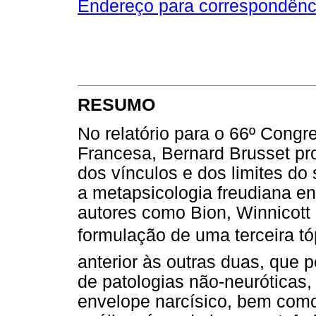
Endereço para correspondênc
RESUMO
No relatório para o 66º Congr
Francesa, Bernard Brusset pr
dos vínculos e dos limites do
a metapsicologia freudiana en
autores como Bion, Winnicott 
formulação de uma terceira tópi
anterior às outras duas, que 
de patologias não-neuróticas, 
envelope narcísico, bem como 