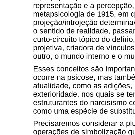
representação e a percepção, 
metapsicologia de 1915, em 
projeção/introjeção determina
o sentido de realidade, passa
curto-circuito tópico do delír
projetiva, criadora de vínculo
outro, o mundo interno e o mu
Esses conceitos são importan
ocorre na psicose, mas també
atualidade, como as adições,
exterioridade, nos quais se te
estruturantes do narcisismo 
como uma espécie de substitu
Precisaremos considerar a plu
operações de simbolização que