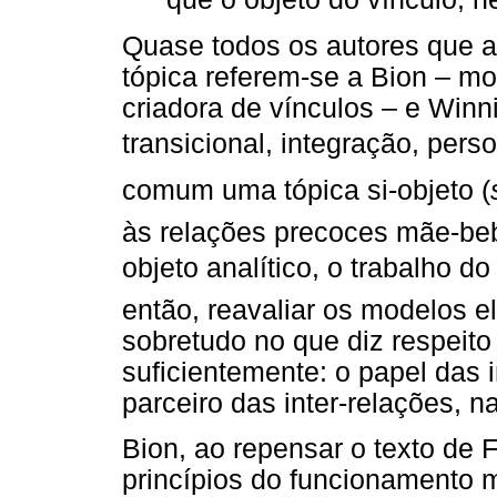
Quase todos os autores que a
tópica referem-se a Bion – mod
criadora de vínculos – e Winni
transicional, integração, pers
comum uma tópica si-objeto (
às relações precoces mãe-be
objeto analítico, o trabalho do
então, reavaliar os modelos e
sobretudo no que diz respeit
suficientemente: o papel das 
parceiro das inter-relações, n
Bion, ao repensar o texto de 
princípios do funcionamento m