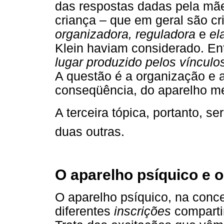
das respostas dadas pela mãe 
criança – que em geral são cr
organizadora, reguladora
e
el
Klein haviam considerado. E
lugar produzido pelos vínculo
A questão é a organização e a
conseqüência, do aparelho m
A terceira tópica, portanto, ser
duas outras.
O aparelho psíquico e o 
O aparelho psíquico, na concei
diferentes
inscrições
comparti