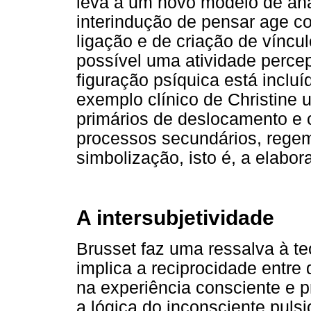
leva a um novo modelo de anál
interindução de pensar age c
ligação e de criação de víncul
possível uma atividade percept
figuração psíquica está inclu
exemplo clínico de Christine
primários de deslocamento e
processos secundários, regem
simbolização, isto é, a elabor
A intersubjetividade
Brusset faz uma ressalva à teo
implica a reciprocidade entre d
na experiência consciente e 
a lógica do inconsciente pulsio