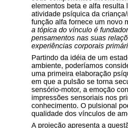
elementos beta e alfa resulta
atividade psíquica da criança
função alfa fornece um novo m
a tópica do vínculo é fundado
pensamentos nas suas relaç
experiências corporais primár
Partindo da idéia de um estado
ambiente, poderíamos conside
uma primeira elaboração psíq
em que a pulsão se torna sec
sensório-motor, a emoção co
impressões sensoriais nos pri
conhecimento. O pulsional p
qualidade dos vínculos de am
A projeção apresenta a questã