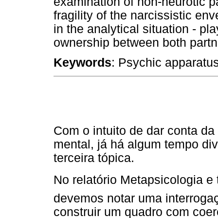
examination of non-neurotic p
fragility of the narcissistic e
in the analytical situation - 
ownership between both partn
Keywords
: Psychic apparatus
Com o intuito de dar conta da
mental, já há algum tempo d
terceira tópica.
No relatório Metapsicologia e t
devemos notar uma interrogaç
construir um quadro com coerên