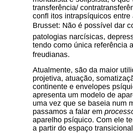
transferência/ contratransfer
confl itos intrapsíquicos entre
Brusset: Não é possível dar c
patologias narcísicas, depres
tendo como única referência a
freudianas.
Atualmente, são da maior util
projetiva, atuação, somatizaçã
continente e envelopes psíqui
apresenta um modelo de aparel
uma vez que se baseia num m
passamos a falar em
processo
aparelho psíquico. Com ele t
a partir do espaço transicion