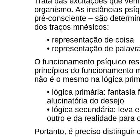
Trata das excitações que vêm d
organismo. As instâncias psíq
pré-consciente – são determi
dos traços mnésicos:
• representação de coisa
• representação de palavr
O funcionamento psíquico resu
princípios do funcionamento m
não é o mesmo na lógica primá
• lógica primária: fantasia
alucinatória do desejo
• lógica secundária: leva
outro e da realidade para 
Portanto, é preciso distinguir 