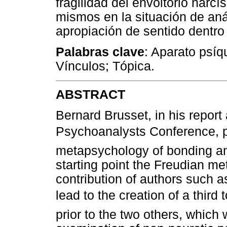
fragilidad del envoltorio narcí
mismos en la situación de anál
apropiación de sentido dentro 
Palabras clave
: Aparato psíq
Vínculos; Tópica.
ABSTRACT
Bernard Brusset, in his repor
Psychoanalysts Conference, p
metapsychology of bonding and 
starting point the Freudian m
contribution of authors such a
lead to the creation of a third t
prior to the two others, which