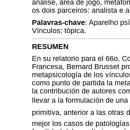
análise, área de jogo, metafo
os dois parceiros: analista e 
Palavras-chave
: Aparelho ps
Vínculos; tópica.
RESUMEN
En su relatorio para el 66o. 
Francesa, Bernard Brusset pro
metapsicología de los vínculos
como punto de partida la meta
la contribución de autores co
llevar a la formulación de una 
primitiva, anterior a las otra
mejor los casos de patologías