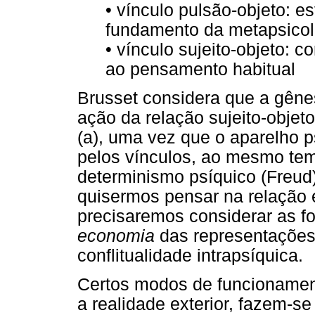
• vínculo pulsão-objeto: es
fundamento da metapsicol
• vínculo sujeito-objeto: c
ao pensamento habitual
Brusset considera que a gêne
ação da relação sujeito-objeto
(a), uma vez que o aparelho p
pelos vínculos, ao mesmo tem
determinismo psíquico (Freud)
quisermos pensar na relação 
precisaremos considerar as f
economia
das representações
conflitualidade intrapsíquica.
Certos modos de funcionamen
a realidade exterior, fazem-s