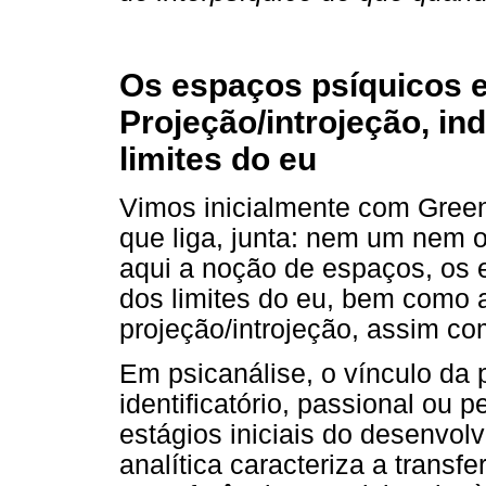
Os espaços psíquicos e
Projeção/introjeção, in
limites do eu
Vimos inicialmente com Green
que liga, junta: nem um nem o
aqui a noção de espaços, os e
dos limites do eu, bem como
projeção/introjeção, assim co
Em psicanálise, o vínculo da p
identificatório, passional ou p
estágios iniciais do desenvolv
analítica caracteriza a transf