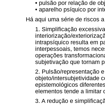
• pulsão por relação de ob
• aparelho psíquico por in
Há aqui uma série de riscos a
1. Simplificação excessiv
interiorização/exterioriza
intrapsíquico resulta em p
interpessoais, temos nece
operações transformaciona
subjetivação que tornam po
2. Pulsão/representação e
objeto/intersubjetividade 
epistemológicos diferente
elementos tende a limitar 
3. A redução e simplifica