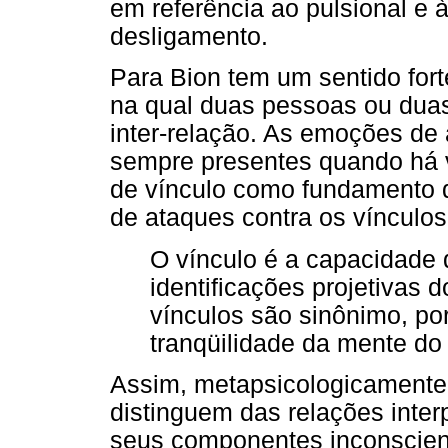
em referência ao pulsional e 
desligamento.
Para Bion tem um sentido for
na qual duas pessoas ou dua
inter-relação. As emoções de
sempre presentes quando há ví
de vínculo como fundamento 
de ataques contra os vínculos
O vínculo é a capacidade d
identificações projetivas 
vínculos são sinônimo, por
tranqüilidade da mente do 
Assim, metapsicologicamente 
distinguem das relações inter
seus componentes inconsciente