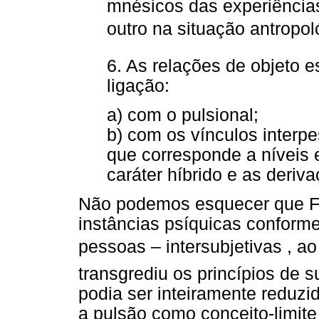
mnésicos das experiências
outro na situação antropo
6. As relações de objeto e
ligação:
a) com o pulsional;
b) com os vínculos interpe
que corresponde a níveis 
caráter híbrido e as deriv
Não podemos esquecer que Fr
instâncias psíquicas conform
pessoas – intersubjetivas ,
transgrediu os princípios de s
podia ser inteiramente reduzid
a pulsão como conceito-limite