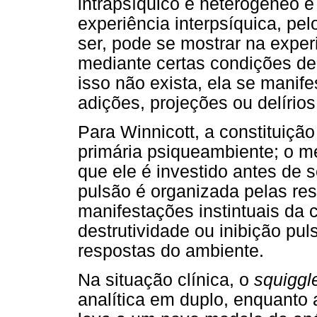
intrapsíquico é heterogêneo e
experiência interpsíquica, pel
ser, pode se mostrar na exper
mediante certas condições de
isso não exista, ela se manif
adições, projeções ou delírios
Para Winnicott, a constituiçã
primária psiqueambiente; o m
que ele é investido antes de 
pulsão é organizada pelas re
manifestações instintuais da 
destrutividade ou inibição pu
respostas do ambiente.
Na situação clínica, o
squiggl
analítica em duplo, enquanto a