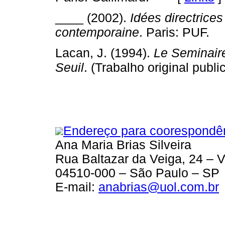
____ (2002).
Idées directrice
contemporaine
. Paris: PUF.
Lacan, J. (1994).
Le Seminaire.
Seuil
. (Trabalho original pub
Endereço para coorespondê
Ana Maria Brias Silveira
Rua Baltazar da Veiga, 24 – 
04510-000 – São Paulo – SP
E-mail:
anabrias@uol.com.br