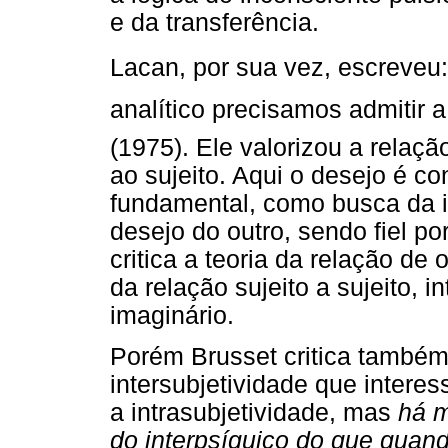
e da transferência.
Lacan, por sua vez, escreveu:
analítico precisamos admitir a
(1975). Ele valorizou a relação
ao sujeito. Aqui o desejo é co
fundamental, como busca da i
desejo do outro, sendo fiel po
critica a teoria da relação de
da relação sujeito a sujeito, i
imaginário.
Porém Brusset critica também
intersubjetividade que intere
a intrasubjetividade, mas
há 
do interpsíquico do que quand