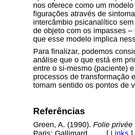
nos oferece como um modelo a
figurações através de sintoma
intercâmbio psicanalítico se
de objeto com os impasses – 
que esse modelo implica ness
Para finalizar, podemos consi
análise que o que está em pri
entre o si-mesmo (paciente) e 
processos de transformação e 
tomam sentido os pontos de v
Referências
Green, A. (1990).
Folie privée
[
Links
]
Paris: Gallimard.