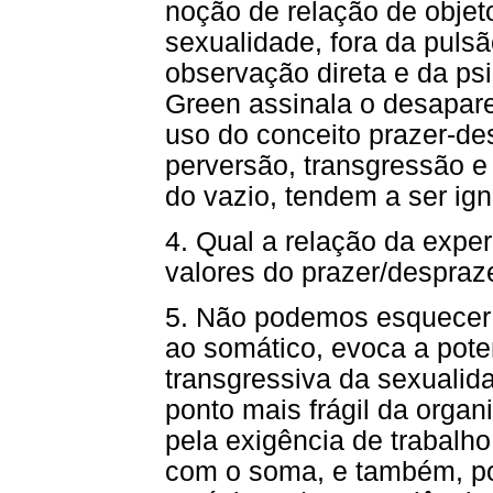
noção de relação de objeto
sexualidade, fora da pulsã
observação direta e da psi
Green assinala o desapare
uso do conceito prazer-de
perversão, transgressão e
do vazio, tendem a ser ig
4. Qual a relação da exper
valores do prazer/despraz
5. Não podemos esquecer 
ao somático, evoca a pote
transgressiva da sexualid
ponto mais frágil da organ
pela exigência de trabalh
com o soma, e também, po