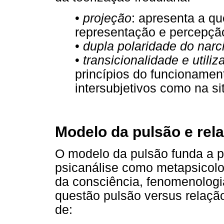
•
projeção
: apresenta a qu
representação e percepçã
•
dupla polaridade do narc
•
transicionalidade e utili
princípios do funcionamen
intersubjetivos como na si
Modelo da pulsão e rel
O modelo da pulsão funda a p
psicanálise como metapsicolo
da consciência, fenomenologi
questão pulsão versus relação
de: