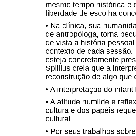
mesmo tempo histórica e e
liberdade de escolha conce
• Na clínica, sua humani
de antropóloga, torna pecu
de vista a história pessoa
contexto de cada sessão. I
esteja concretamente pres
Spillius creia que a inter
reconstrução de algo que 
• A interpretação do infanti
• A atitude humilde e refl
cultura e dos papéis requ
cultural.
• Por seus trabalhos sobre