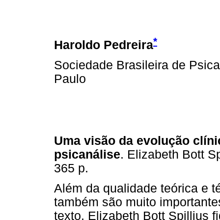
*
Haroldo Pedreira
Sociedade Brasileira de Psic
Paulo
Uma visão da evolução clínic
psicanálise
. Elizabeth Bott S
365 p.
Além da qualidade teórica e 
também são muito importantes
texto. Elizabeth Bott Spillius 