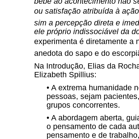
bebê ao acontecimento não se
ou satisfação atribuída à açã
sim a percepção direta e imed
ele próprio indissociável da d
experimenta é diretamente a 
anedota do sapo e do escorpi
Na Introdução, Elias da Rocha
Elizabeth Spillius:
• A extrema humanidade n
pessoas, sejam pacientes,
grupos concorrentes.
• A abordagem aberta, gu
o pensamento de cada aut
pensamento e de trabalho