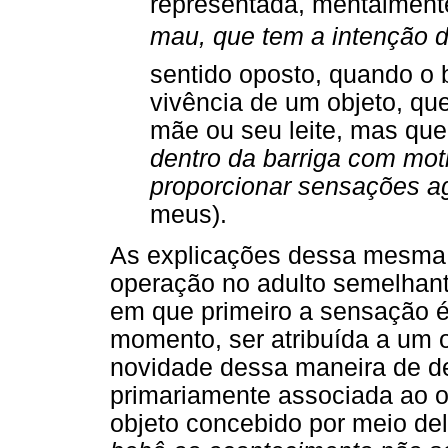
representada, mentalmen
mau
, que tem a intenção de
sentido oposto, quando o 
vivência de um objeto, qu
mãe ou seu leite, mas qu
dentro da barriga com mot
proporcionar sensações a
meus).
As explicações dessa mesma 
operação no adulto semelhant
em que primeiro a sensação é
momento, ser atribuída a um o
novidade dessa maneira de de
primariamente associada ao o
objeto concebido por meio de