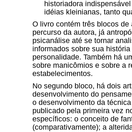
historiadora indispensáve
idéias kleinianas, tanto qu
O livro contém três blocos de 
percurso da autora, já antrop
psicanálise até se tornar ana
informados sobre sua história
personalidade. Também há um 
sobre manicômios e sobre a 
estabelecimentos.
No segundo bloco, há dois art
desenvolvimento do pensament
o desenvolvimento da técnica 
publicado pela primeira vez n
específicos: o conceito de fa
(comparativamente); a alterida