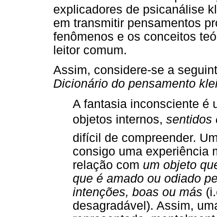
explicadores de psicanálise 
em transmitir pensamentos pró
fenômenos e os conceitos teó
leitor comum.
Assim, considere-se a seguint
Dicionário do pensamento kle
A fantasia inconsciente é
objetos internos,
sentidos
difícil de compreender. U
consigo uma experiência 
relação com
um objeto qu
que é amado ou odiado pe
intenções, boas ou más
(i
desagradável). Assim, um