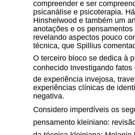
compreender e ser compreendi
psicanálise e psicoterapia. H
Hinshelwood e também um arti
anotações e os pensamentos n
revelando aspectos pouco co
técnica, que Spillius comenta
O terceiro bloco se dedica à 
conhecido Investigando fatos c
de experiência invejosa, trave
experiências clínicas de ident
negativa.
Considero imperdíveis os segu
pensamento kleiniano: revisão
da técnica kleiniana; Melani